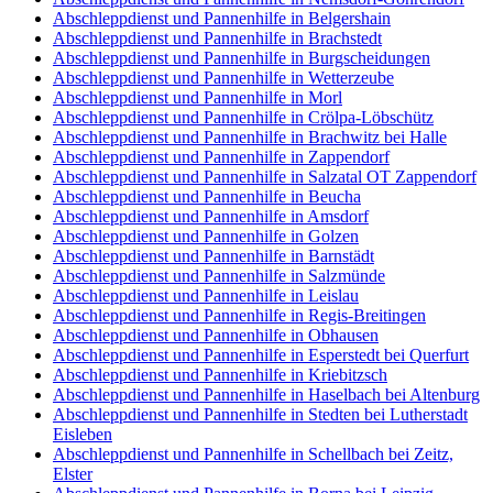
Abschleppdienst und Pannenhilfe in Belgershain
Abschleppdienst und Pannenhilfe in Brachstedt
Abschleppdienst und Pannenhilfe in Burgscheidungen
Abschleppdienst und Pannenhilfe in Wetterzeube
Abschleppdienst und Pannenhilfe in Morl
Abschleppdienst und Pannenhilfe in Crölpa-Löbschütz
Abschleppdienst und Pannenhilfe in Brachwitz bei Halle
Abschleppdienst und Pannenhilfe in Zappendorf
Abschleppdienst und Pannenhilfe in Salzatal OT Zappendorf
Abschleppdienst und Pannenhilfe in Beucha
Abschleppdienst und Pannenhilfe in Amsdorf
Abschleppdienst und Pannenhilfe in Golzen
Abschleppdienst und Pannenhilfe in Barnstädt
Abschleppdienst und Pannenhilfe in Salzmünde
Abschleppdienst und Pannenhilfe in Leislau
Abschleppdienst und Pannenhilfe in Regis-Breitingen
Abschleppdienst und Pannenhilfe in Obhausen
Abschleppdienst und Pannenhilfe in Esperstedt bei Querfurt
Abschleppdienst und Pannenhilfe in Kriebitzsch
Abschleppdienst und Pannenhilfe in Haselbach bei Altenburg
Abschleppdienst und Pannenhilfe in Stedten bei Lutherstadt
Eisleben
Abschleppdienst und Pannenhilfe in Schellbach bei Zeitz,
Elster