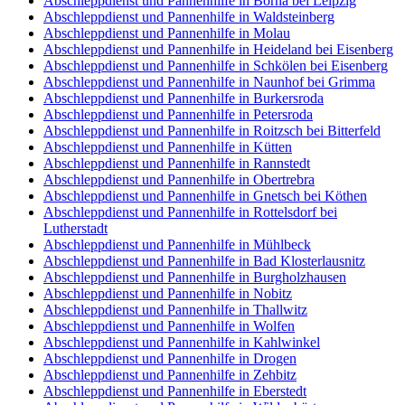
Abschleppdienst und Pannenhilfe in Borna bei Leipzig
Abschleppdienst und Pannenhilfe in Waldsteinberg
Abschleppdienst und Pannenhilfe in Molau
Abschleppdienst und Pannenhilfe in Heideland bei Eisenberg
Abschleppdienst und Pannenhilfe in Schkölen bei Eisenberg
Abschleppdienst und Pannenhilfe in Naunhof bei Grimma
Abschleppdienst und Pannenhilfe in Burkersroda
Abschleppdienst und Pannenhilfe in Petersroda
Abschleppdienst und Pannenhilfe in Roitzsch bei Bitterfeld
Abschleppdienst und Pannenhilfe in Kütten
Abschleppdienst und Pannenhilfe in Rannstedt
Abschleppdienst und Pannenhilfe in Obertrebra
Abschleppdienst und Pannenhilfe in Gnetsch bei Köthen
Abschleppdienst und Pannenhilfe in Rottelsdorf bei
Lutherstadt
Abschleppdienst und Pannenhilfe in Mühlbeck
Abschleppdienst und Pannenhilfe in Bad Klosterlausnitz
Abschleppdienst und Pannenhilfe in Burgholzhausen
Abschleppdienst und Pannenhilfe in Nobitz
Abschleppdienst und Pannenhilfe in Thallwitz
Abschleppdienst und Pannenhilfe in Wolfen
Abschleppdienst und Pannenhilfe in Kahlwinkel
Abschleppdienst und Pannenhilfe in Drogen
Abschleppdienst und Pannenhilfe in Zehbitz
Abschleppdienst und Pannenhilfe in Eberstedt