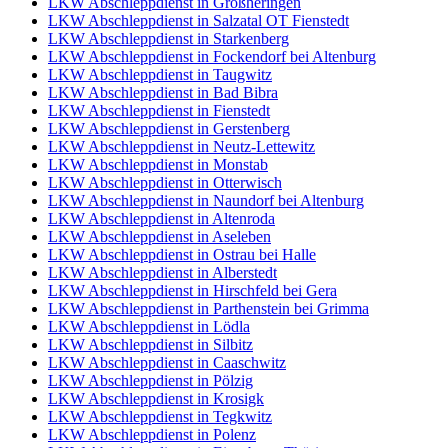
LKW Abschleppdienst in Großheringen
LKW Abschleppdienst in Salzatal OT Fienstedt
LKW Abschleppdienst in Starkenberg
LKW Abschleppdienst in Fockendorf bei Altenburg
LKW Abschleppdienst in Taugwitz
LKW Abschleppdienst in Bad Bibra
LKW Abschleppdienst in Fienstedt
LKW Abschleppdienst in Gerstenberg
LKW Abschleppdienst in Neutz-Lettewitz
LKW Abschleppdienst in Monstab
LKW Abschleppdienst in Otterwisch
LKW Abschleppdienst in Naundorf bei Altenburg
LKW Abschleppdienst in Altenroda
LKW Abschleppdienst in Aseleben
LKW Abschleppdienst in Ostrau bei Halle
LKW Abschleppdienst in Alberstedt
LKW Abschleppdienst in Hirschfeld bei Gera
LKW Abschleppdienst in Parthenstein bei Grimma
LKW Abschleppdienst in Lödla
LKW Abschleppdienst in Silbitz
LKW Abschleppdienst in Caaschwitz
LKW Abschleppdienst in Pölzig
LKW Abschleppdienst in Krosigk
LKW Abschleppdienst in Tegkwitz
LKW Abschleppdienst in Polenz