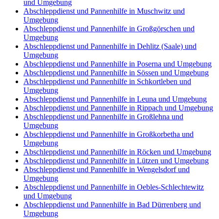
und Umgebung
Abschleppdienst und Pannenhilfe in Muschwitz und
Umgebung
Abschleppdienst und Pannenhilfe in Großgörschen und
Umgebung
Abschleppdienst und Pannenhilfe in Dehlitz (Saale) und
Umgebung
Abschleppdienst und Pannenhilfe in Poserna und Umgebung
Abschleppdienst und Pannenhilfe in Sössen und Umgebung
Abschleppdienst und Pannenhilfe in Schkortleben und
Umgebung
Abschleppdienst und Pannenhilfe in Leuna und Umgebung
Abschleppdienst und Pannenhilfe in Rippach und Umgebung
Abschleppdienst und Pannenhilfe in Großlehna und
Umgebung
Abschleppdienst und Pannenhilfe in Großkorbetha und
Umgebung
Abschleppdienst und Pannenhilfe in Röcken und Umgebung
Abschleppdienst und Pannenhilfe in Lützen und Umgebung
Abschleppdienst und Pannenhilfe in Wengelsdorf und
Umgebung
Abschleppdienst und Pannenhilfe in Oebles-Schlechtewitz
und Umgebung
Abschleppdienst und Pannenhilfe in Bad Dürrenberg und
Umgebung