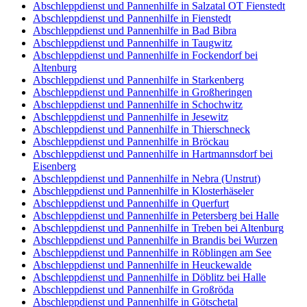
Abschleppdienst und Pannenhilfe in Salzatal OT Fienstedt
Abschleppdienst und Pannenhilfe in Fienstedt
Abschleppdienst und Pannenhilfe in Bad Bibra
Abschleppdienst und Pannenhilfe in Taugwitz
Abschleppdienst und Pannenhilfe in Fockendorf bei
Altenburg
Abschleppdienst und Pannenhilfe in Starkenberg
Abschleppdienst und Pannenhilfe in Großheringen
Abschleppdienst und Pannenhilfe in Schochwitz
Abschleppdienst und Pannenhilfe in Jesewitz
Abschleppdienst und Pannenhilfe in Thierschneck
Abschleppdienst und Pannenhilfe in Bröckau
Abschleppdienst und Pannenhilfe in Hartmannsdorf bei
Eisenberg
Abschleppdienst und Pannenhilfe in Nebra (Unstrut)
Abschleppdienst und Pannenhilfe in Klosterhäseler
Abschleppdienst und Pannenhilfe in Querfurt
Abschleppdienst und Pannenhilfe in Petersberg bei Halle
Abschleppdienst und Pannenhilfe in Treben bei Altenburg
Abschleppdienst und Pannenhilfe in Brandis bei Wurzen
Abschleppdienst und Pannenhilfe in Röblingen am See
Abschleppdienst und Pannenhilfe in Heuckewalde
Abschleppdienst und Pannenhilfe in Döblitz bei Halle
Abschleppdienst und Pannenhilfe in Großröda
Abschleppdienst und Pannenhilfe in Götschetal