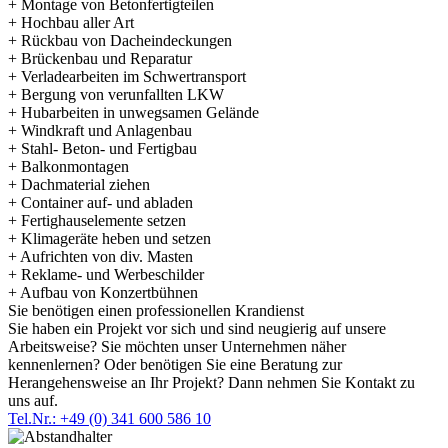
+ Montage von Betonfertigteilen
+ Hochbau aller Art
+ Rückbau von Dacheindeckungen
+ Brückenbau und Reparatur
+ Verladearbeiten im Schwertransport
+ Bergung von verunfallten LKW
+ Hubarbeiten in unwegsamen Gelände
+ Windkraft und Anlagenbau
+ Stahl- Beton- und Fertigbau
+ Balkonmontagen
+ Dachmaterial ziehen
+ Container auf- und abladen
+ Fertighauselemente setzen
+ Klimageräte heben und setzen
+ Aufrichten von div. Masten
+ Reklame- und Werbeschilder
+ Aufbau von Konzertbühnen
Sie benötigen einen professionellen Krandienst
Sie haben ein Projekt vor sich und sind neugierig auf unsere
Arbeitsweise? Sie möchten unser Unternehmen näher
kennenlernen? Oder benötigen Sie eine Beratung zur
Herangehensweise an Ihr Projekt? Dann nehmen Sie Kontakt zu
uns auf.
Tel.Nr.: +49 (0) 341 600 586 10