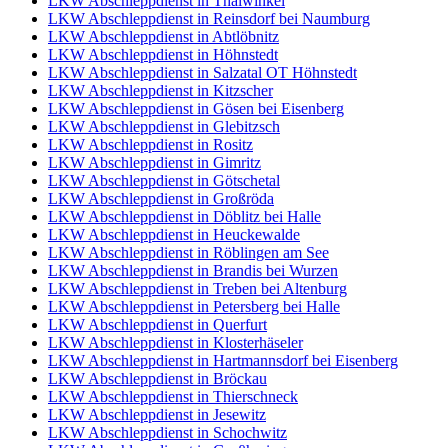
LKW Abschleppdienst in Thalwinkel
LKW Abschleppdienst in Reinsdorf bei Naumburg
LKW Abschleppdienst in Abtlöbnitz
LKW Abschleppdienst in Höhnstedt
LKW Abschleppdienst in Salzatal OT Höhnstedt
LKW Abschleppdienst in Kitzscher
LKW Abschleppdienst in Gösen bei Eisenberg
LKW Abschleppdienst in Glebitzsch
LKW Abschleppdienst in Rositz
LKW Abschleppdienst in Gimritz
LKW Abschleppdienst in Götschetal
LKW Abschleppdienst in Großröda
LKW Abschleppdienst in Döblitz bei Halle
LKW Abschleppdienst in Heuckewalde
LKW Abschleppdienst in Röblingen am See
LKW Abschleppdienst in Brandis bei Wurzen
LKW Abschleppdienst in Treben bei Altenburg
LKW Abschleppdienst in Petersberg bei Halle
LKW Abschleppdienst in Querfurt
LKW Abschleppdienst in Klosterhäseler
LKW Abschleppdienst in Hartmannsdorf bei Eisenberg
LKW Abschleppdienst in Bröckau
LKW Abschleppdienst in Thierschneck
LKW Abschleppdienst in Jesewitz
LKW Abschleppdienst in Schochwitz