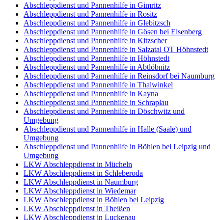
Abschleppdienst und Pannenhilfe in Gimritz
Abschleppdienst und Pannenhilfe in Rositz
Abschleppdienst und Pannenhilfe in Glebitzsch
Abschleppdienst und Pannenhilfe in Gösen bei Eisenberg
Abschleppdienst und Pannenhilfe in Kitzscher
Abschleppdienst und Pannenhilfe in Salzatal OT Höhnstedt
Abschleppdienst und Pannenhilfe in Höhnstedt
Abschleppdienst und Pannenhilfe in Abtlöbnitz
Abschleppdienst und Pannenhilfe in Reinsdorf bei Naumburg
Abschleppdienst und Pannenhilfe in Thalwinkel
Abschleppdienst und Pannenhilfe in Kayna
Abschleppdienst und Pannenhilfe in Schraplau
Abschleppdienst und Pannenhilfe in Döschwitz und
Umgebung
Abschleppdienst und Pannenhilfe in Halle (Saale) und
Umgebung
Abschleppdienst und Pannenhilfe in Böhlen bei Leipzig und
Umgebung
LKW Abschleppdienst in Mücheln
LKW Abschleppdienst in Schleberoda
LKW Abschleppdienst in Naumburg
LKW Abschleppdienst in Wiedemar
LKW Abschleppdienst in Böhlen bei Leipzig
LKW Abschleppdienst in Theißen
LKW Abschleppdienst in Luckenau