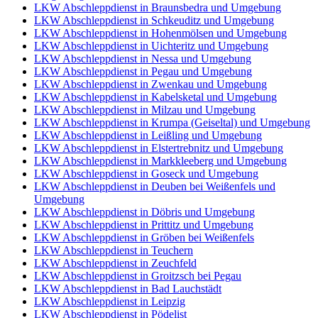
LKW Abschleppdienst in Braunsbedra und Umgebung
LKW Abschleppdienst in Schkeuditz und Umgebung
LKW Abschleppdienst in Hohenmölsen und Umgebung
LKW Abschleppdienst in Uichteritz und Umgebung
LKW Abschleppdienst in Nessa und Umgebung
LKW Abschleppdienst in Pegau und Umgebung
LKW Abschleppdienst in Zwenkau und Umgebung
LKW Abschleppdienst in Kabelsketal und Umgebung
LKW Abschleppdienst in Milzau und Umgebung
LKW Abschleppdienst in Krumpa (Geiseltal) und Umgebung
LKW Abschleppdienst in Leißling und Umgebung
LKW Abschleppdienst in Elstertrebnitz und Umgebung
LKW Abschleppdienst in Markkleeberg und Umgebung
LKW Abschleppdienst in Goseck und Umgebung
LKW Abschleppdienst in Deuben bei Weißenfels und
Umgebung
LKW Abschleppdienst in Döbris und Umgebung
LKW Abschleppdienst in Prittitz und Umgebung
LKW Abschleppdienst in Gröben bei Weißenfels
LKW Abschleppdienst in Teuchern
LKW Abschleppdienst in Zeuchfeld
LKW Abschleppdienst in Groitzsch bei Pegau
LKW Abschleppdienst in Bad Lauchstädt
LKW Abschleppdienst in Leipzig
LKW Abschleppdienst in Pödelist