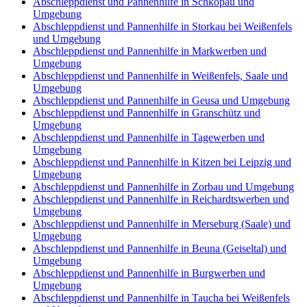
Abschleppdienst und Pannenhilfe in Schkopau und
Umgebung
Abschleppdienst und Pannenhilfe in Storkau bei Weißenfels
und Umgebung
Abschleppdienst und Pannenhilfe in Markwerben und
Umgebung
Abschleppdienst und Pannenhilfe in Weißenfels, Saale und
Umgebung
Abschleppdienst und Pannenhilfe in Geusa und Umgebung
Abschleppdienst und Pannenhilfe in Granschütz und
Umgebung
Abschleppdienst und Pannenhilfe in Tagewerben und
Umgebung
Abschleppdienst und Pannenhilfe in Kitzen bei Leipzig und
Umgebung
Abschleppdienst und Pannenhilfe in Zorbau und Umgebung
Abschleppdienst und Pannenhilfe in Reichardtswerben und
Umgebung
Abschleppdienst und Pannenhilfe in Merseburg (Saale) und
Umgebung
Abschleppdienst und Pannenhilfe in Beuna (Geiseltal) und
Umgebung
Abschleppdienst und Pannenhilfe in Burgwerben und
Umgebung
Abschleppdienst und Pannenhilfe in Taucha bei Weißenfels