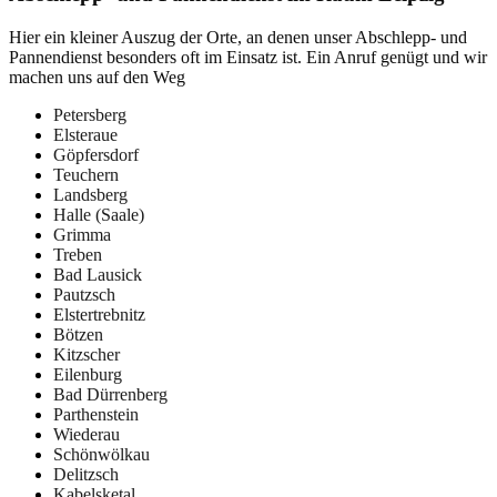
Hier ein kleiner Auszug der Orte, an denen unser Abschlepp- und
Pannendienst besonders oft im Einsatz ist. Ein Anruf genügt und wir
machen uns auf den Weg
Petersberg
Elsteraue
Göpfersdorf
Teuchern
Landsberg
Halle (Saale)
Grimma
Treben
Bad Lausick
Pautzsch
Elstertrebnitz
Bötzen
Kitzscher
Eilenburg
Bad Dürrenberg
Parthenstein
Wiederau
Schönwölkau
Delitzsch
Kabelsketal