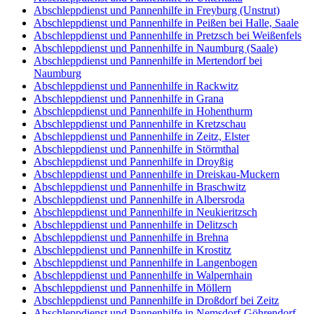
Abschleppdienst und Pannenhilfe in Freyburg (Unstrut)
Abschleppdienst und Pannenhilfe in Peißen bei Halle, Saale
Abschleppdienst und Pannenhilfe in Pretzsch bei Weißenfels
Abschleppdienst und Pannenhilfe in Naumburg (Saale)
Abschleppdienst und Pannenhilfe in Mertendorf bei
Naumburg
Abschleppdienst und Pannenhilfe in Rackwitz
Abschleppdienst und Pannenhilfe in Grana
Abschleppdienst und Pannenhilfe in Hohenthurm
Abschleppdienst und Pannenhilfe in Kretzschau
Abschleppdienst und Pannenhilfe in Zeitz, Elster
Abschleppdienst und Pannenhilfe in Störmthal
Abschleppdienst und Pannenhilfe in Droyßig
Abschleppdienst und Pannenhilfe in Dreiskau-Muckern
Abschleppdienst und Pannenhilfe in Braschwitz
Abschleppdienst und Pannenhilfe in Albersroda
Abschleppdienst und Pannenhilfe in Neukieritzsch
Abschleppdienst und Pannenhilfe in Delitzsch
Abschleppdienst und Pannenhilfe in Brehna
Abschleppdienst und Pannenhilfe in Krostitz
Abschleppdienst und Pannenhilfe in Langenbogen
Abschleppdienst und Pannenhilfe in Walpernhain
Abschleppdienst und Pannenhilfe in Möllern
Abschleppdienst und Pannenhilfe in Droßdorf bei Zeitz
Abschleppdienst und Pannenhilfe in Nemsdorf-Göhrendorf