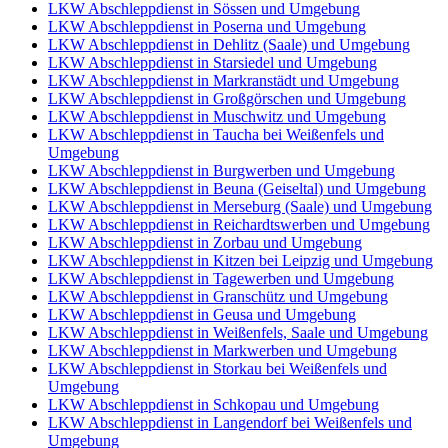
LKW Abschleppdienst in Sössen und Umgebung
LKW Abschleppdienst in Poserna und Umgebung
LKW Abschleppdienst in Dehlitz (Saale) und Umgebung
LKW Abschleppdienst in Starsiedel und Umgebung
LKW Abschleppdienst in Markranstädt und Umgebung
LKW Abschleppdienst in Großgörschen und Umgebung
LKW Abschleppdienst in Muschwitz und Umgebung
LKW Abschleppdienst in Taucha bei Weißenfels und
Umgebung
LKW Abschleppdienst in Burgwerben und Umgebung
LKW Abschleppdienst in Beuna (Geiseltal) und Umgebung
LKW Abschleppdienst in Merseburg (Saale) und Umgebung
LKW Abschleppdienst in Reichardtswerben und Umgebung
LKW Abschleppdienst in Zorbau und Umgebung
LKW Abschleppdienst in Kitzen bei Leipzig und Umgebung
LKW Abschleppdienst in Tagewerben und Umgebung
LKW Abschleppdienst in Granschütz und Umgebung
LKW Abschleppdienst in Geusa und Umgebung
LKW Abschleppdienst in Weißenfels, Saale und Umgebung
LKW Abschleppdienst in Markwerben und Umgebung
LKW Abschleppdienst in Storkau bei Weißenfels und
Umgebung
LKW Abschleppdienst in Schkopau und Umgebung
LKW Abschleppdienst in Langendorf bei Weißenfels und
Umgebung