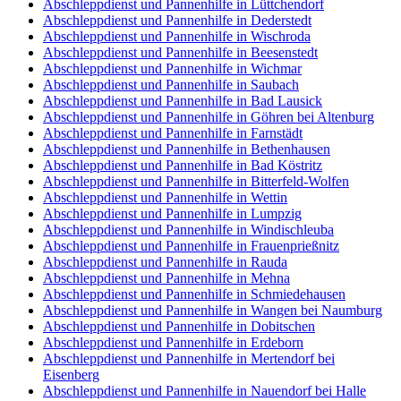
Abschleppdienst und Pannenhilfe in Lüttchendorf
Abschleppdienst und Pannenhilfe in Dederstedt
Abschleppdienst und Pannenhilfe in Wischroda
Abschleppdienst und Pannenhilfe in Beesenstedt
Abschleppdienst und Pannenhilfe in Wichmar
Abschleppdienst und Pannenhilfe in Saubach
Abschleppdienst und Pannenhilfe in Bad Lausick
Abschleppdienst und Pannenhilfe in Göhren bei Altenburg
Abschleppdienst und Pannenhilfe in Farnstädt
Abschleppdienst und Pannenhilfe in Bethenhausen
Abschleppdienst und Pannenhilfe in Bad Köstritz
Abschleppdienst und Pannenhilfe in Bitterfeld-Wolfen
Abschleppdienst und Pannenhilfe in Wettin
Abschleppdienst und Pannenhilfe in Lumpzig
Abschleppdienst und Pannenhilfe in Windischleuba
Abschleppdienst und Pannenhilfe in Frauenprießnitz
Abschleppdienst und Pannenhilfe in Rauda
Abschleppdienst und Pannenhilfe in Mehna
Abschleppdienst und Pannenhilfe in Schmiedehausen
Abschleppdienst und Pannenhilfe in Wangen bei Naumburg
Abschleppdienst und Pannenhilfe in Dobitschen
Abschleppdienst und Pannenhilfe in Erdeborn
Abschleppdienst und Pannenhilfe in Mertendorf bei
Eisenberg
Abschleppdienst und Pannenhilfe in Nauendorf bei Halle