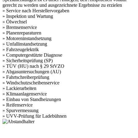
gerecht zu werden und ausgezeichnete Ergebnisse zu erzielen
» Service nach Herstellervorgaben
» Inspektion und Wartung
» Ölwechsel
» Bremsenservice
» Planenreparaturen
» Motoreninstandsetzung
» Unfallinstandsetzung
» Fahrzeugelektrik
» Computergestützte Diagnose
» Sicherheitsprüfung (SP)
» TÜV (HU) nach § 29 StVZO
» Abgasuntersuchungen (AU)
» Fahrtschreiberprüfung
» Windschutzscheibenservice
» Lackierarbeiten
» Klimaanlagenservice
» Einbau von Standheizungen
» Reifenservice
» Spurvermessung
» UVV-Prüfung für Ladebühnen
Postanschrift