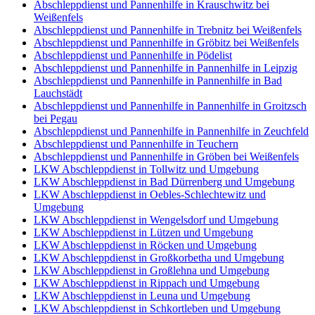
Abschleppdienst und Pannenhilfe in Krauschwitz bei
Weißenfels
Abschleppdienst und Pannenhilfe in Trebnitz bei Weißenfels
Abschleppdienst und Pannenhilfe in Gröbitz bei Weißenfels
Abschleppdienst und Pannenhilfe in Pödelist
Abschleppdienst und Pannenhilfe in Pannenhilfe in Leipzig
Abschleppdienst und Pannenhilfe in Pannenhilfe in Bad
Lauchstädt
Abschleppdienst und Pannenhilfe in Pannenhilfe in Groitzsch
bei Pegau
Abschleppdienst und Pannenhilfe in Pannenhilfe in Zeuchfeld
Abschleppdienst und Pannenhilfe in Teuchern
Abschleppdienst und Pannenhilfe in Gröben bei Weißenfels
LKW Abschleppdienst in Tollwitz und Umgebung
LKW Abschleppdienst in Bad Dürrenberg und Umgebung
LKW Abschleppdienst in Oebles-Schlechtewitz und
Umgebung
LKW Abschleppdienst in Wengelsdorf und Umgebung
LKW Abschleppdienst in Lützen und Umgebung
LKW Abschleppdienst in Röcken und Umgebung
LKW Abschleppdienst in Großkorbetha und Umgebung
LKW Abschleppdienst in Großlehna und Umgebung
LKW Abschleppdienst in Rippach und Umgebung
LKW Abschleppdienst in Leuna und Umgebung
LKW Abschleppdienst in Schkortleben und Umgebung