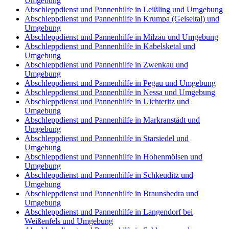
Umgebung
Abschleppdienst und Pannenhilfe in Leißling und Umgebung
Abschleppdienst und Pannenhilfe in Krumpa (Geiseltal) und
Umgebung
Abschleppdienst und Pannenhilfe in Milzau und Umgebung
Abschleppdienst und Pannenhilfe in Kabelsketal und
Umgebung
Abschleppdienst und Pannenhilfe in Zwenkau und
Umgebung
Abschleppdienst und Pannenhilfe in Pegau und Umgebung
Abschleppdienst und Pannenhilfe in Nessa und Umgebung
Abschleppdienst und Pannenhilfe in Uichteritz und
Umgebung
Abschleppdienst und Pannenhilfe in Markranstädt und
Umgebung
Abschleppdienst und Pannenhilfe in Starsiedel und
Umgebung
Abschleppdienst und Pannenhilfe in Hohenmölsen und
Umgebung
Abschleppdienst und Pannenhilfe in Schkeuditz und
Umgebung
Abschleppdienst und Pannenhilfe in Braunsbedra und
Umgebung
Abschleppdienst und Pannenhilfe in Langendorf bei
Weißenfels und Umgebung