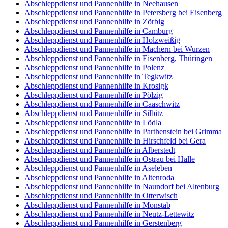
Abschleppdienst und Pannenhilfe in Neehausen
Abschleppdienst und Pannenhilfe in Petersberg bei Eisenberg
Abschleppdienst und Pannenhilfe in Zörbig
Abschleppdienst und Pannenhilfe in Camburg
Abschleppdienst und Pannenhilfe in Holzweißig
Abschleppdienst und Pannenhilfe in Machern bei Wurzen
Abschleppdienst und Pannenhilfe in Eisenberg, Thüringen
Abschleppdienst und Pannenhilfe in Polenz
Abschleppdienst und Pannenhilfe in Tegkwitz
Abschleppdienst und Pannenhilfe in Krosigk
Abschleppdienst und Pannenhilfe in Pölzig
Abschleppdienst und Pannenhilfe in Caaschwitz
Abschleppdienst und Pannenhilfe in Silbitz
Abschleppdienst und Pannenhilfe in Lödla
Abschleppdienst und Pannenhilfe in Parthenstein bei Grimma
Abschleppdienst und Pannenhilfe in Hirschfeld bei Gera
Abschleppdienst und Pannenhilfe in Alberstedt
Abschleppdienst und Pannenhilfe in Ostrau bei Halle
Abschleppdienst und Pannenhilfe in Aseleben
Abschleppdienst und Pannenhilfe in Altenroda
Abschleppdienst und Pannenhilfe in Naundorf bei Altenburg
Abschleppdienst und Pannenhilfe in Otterwisch
Abschleppdienst und Pannenhilfe in Monstab
Abschleppdienst und Pannenhilfe in Neutz-Lettewitz
Abschleppdienst und Pannenhilfe in Gerstenberg