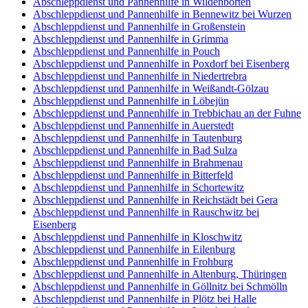
Abschleppdienst und Pannenhilfe in Wildenbörten
Abschleppdienst und Pannenhilfe in Bennewitz bei Wurzen
Abschleppdienst und Pannenhilfe in Großenstein
Abschleppdienst und Pannenhilfe in Grimma
Abschleppdienst und Pannenhilfe in Pouch
Abschleppdienst und Pannenhilfe in Poxdorf bei Eisenberg
Abschleppdienst und Pannenhilfe in Niedertrebra
Abschleppdienst und Pannenhilfe in Weißandt-Gölzau
Abschleppdienst und Pannenhilfe in Löbejün
Abschleppdienst und Pannenhilfe in Trebbichau an der Fuhne
Abschleppdienst und Pannenhilfe in Auerstedt
Abschleppdienst und Pannenhilfe in Tautenburg
Abschleppdienst und Pannenhilfe in Bad Sulza
Abschleppdienst und Pannenhilfe in Brahmenau
Abschleppdienst und Pannenhilfe in Bitterfeld
Abschleppdienst und Pannenhilfe in Schortewitz
Abschleppdienst und Pannenhilfe in Reichstädt bei Gera
Abschleppdienst und Pannenhilfe in Rauschwitz bei
Eisenberg
Abschleppdienst und Pannenhilfe in Kloschwitz
Abschleppdienst und Pannenhilfe in Eilenburg
Abschleppdienst und Pannenhilfe in Frohburg
Abschleppdienst und Pannenhilfe in Altenburg, Thüringen
Abschleppdienst und Pannenhilfe in Göllnitz bei Schmölln
Abschleppdienst und Pannenhilfe in Plötz bei Halle