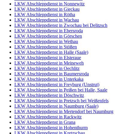
LKW Abschleppdienst in Nonnewitz
LKW Abschleppdienst in Gieckau
LKW Abschleppdienst in Rötha
LKW Abschleppdienst in Wachau
LKW Abschleppdienst in Zwochau bei Delitzsch
LKW Abschleppdienst in Ebersroda
LKW Abschleppdienst in Görschen
LKW Abschleppdienst in Wethau
LKW Abschleppdienst in Stößen
LKW Abschleppdienst in Halle (Saale)
LKW Abschleppdienst in Elsteraue
LKW Abschleppdienst in Meineweh
LKW Abschleppdienst in Oechlitz
LKW Abschleppdienst in Baumersroda
LKW Abschleppdienst in Unterkaka
LKW Abschleppdienst in Freyburg (Unstrut)
LKW Abschleppdienst in Peißen bei Halle, Saale
LKW Abschleppdienst in Döschwitz
LKW Abschleppdienst in Pretzsch bei Weißenfels
LKW Abschleppdienst in Naumburg (Saale)
LKW Abschleppdienst in Mertendorf bei Naumburg
LKW Abschleppdienst in Rackwitz
LKW Abschleppdienst in Grana
LKW Abschleppdienst in Hohenthurm
LKW Abschleppdienst in Kretzschau