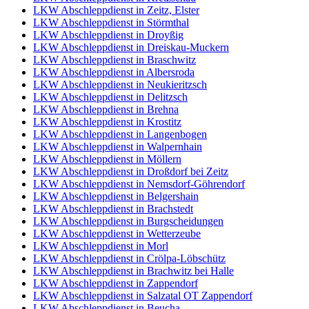
LKW Abschleppdienst in Zeitz, Elster
LKW Abschleppdienst in Störmthal
LKW Abschleppdienst in Droyßig
LKW Abschleppdienst in Dreiskau-Muckern
LKW Abschleppdienst in Braschwitz
LKW Abschleppdienst in Albersroda
LKW Abschleppdienst in Neukieritzsch
LKW Abschleppdienst in Delitzsch
LKW Abschleppdienst in Brehna
LKW Abschleppdienst in Krostitz
LKW Abschleppdienst in Langenbogen
LKW Abschleppdienst in Walpernhain
LKW Abschleppdienst in Möllern
LKW Abschleppdienst in Droßdorf bei Zeitz
LKW Abschleppdienst in Nemsdorf-Göhrendorf
LKW Abschleppdienst in Belgershain
LKW Abschleppdienst in Brachstedt
LKW Abschleppdienst in Burgscheidungen
LKW Abschleppdienst in Wetterzeube
LKW Abschleppdienst in Morl
LKW Abschleppdienst in Crölpa-Löbschütz
LKW Abschleppdienst in Brachwitz bei Halle
LKW Abschleppdienst in Zappendorf
LKW Abschleppdienst in Salzatal OT Zappendorf
LKW Abschleppdienst in Beucha