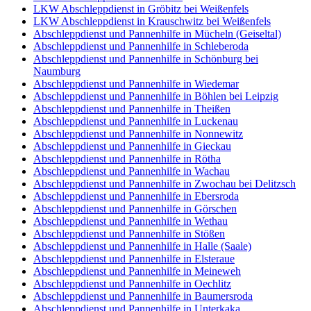
LKW Abschleppdienst in Gröbitz bei Weißenfels
LKW Abschleppdienst in Krauschwitz bei Weißenfels
Abschleppdienst und Pannenhilfe in Mücheln (Geiseltal)
Abschleppdienst und Pannenhilfe in Schleberoda
Abschleppdienst und Pannenhilfe in Schönburg bei
Naumburg
Abschleppdienst und Pannenhilfe in Wiedemar
Abschleppdienst und Pannenhilfe in Böhlen bei Leipzig
Abschleppdienst und Pannenhilfe in Theißen
Abschleppdienst und Pannenhilfe in Luckenau
Abschleppdienst und Pannenhilfe in Nonnewitz
Abschleppdienst und Pannenhilfe in Gieckau
Abschleppdienst und Pannenhilfe in Rötha
Abschleppdienst und Pannenhilfe in Wachau
Abschleppdienst und Pannenhilfe in Zwochau bei Delitzsch
Abschleppdienst und Pannenhilfe in Ebersroda
Abschleppdienst und Pannenhilfe in Görschen
Abschleppdienst und Pannenhilfe in Wethau
Abschleppdienst und Pannenhilfe in Stößen
Abschleppdienst und Pannenhilfe in Halle (Saale)
Abschleppdienst und Pannenhilfe in Elsteraue
Abschleppdienst und Pannenhilfe in Meineweh
Abschleppdienst und Pannenhilfe in Oechlitz
Abschleppdienst und Pannenhilfe in Baumersroda
Abschleppdienst und Pannenhilfe in Unterkaka