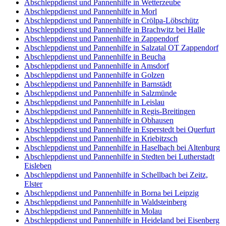
Abschleppdienst und Pannenhilfe in Wetterzeube
Abschleppdienst und Pannenhilfe in Morl
Abschleppdienst und Pannenhilfe in Crölpa-Löbschütz
Abschleppdienst und Pannenhilfe in Brachwitz bei Halle
Abschleppdienst und Pannenhilfe in Zappendorf
Abschleppdienst und Pannenhilfe in Salzatal OT Zappendorf
Abschleppdienst und Pannenhilfe in Beucha
Abschleppdienst und Pannenhilfe in Amsdorf
Abschleppdienst und Pannenhilfe in Golzen
Abschleppdienst und Pannenhilfe in Barnstädt
Abschleppdienst und Pannenhilfe in Salzmünde
Abschleppdienst und Pannenhilfe in Leislau
Abschleppdienst und Pannenhilfe in Regis-Breitingen
Abschleppdienst und Pannenhilfe in Obhausen
Abschleppdienst und Pannenhilfe in Esperstedt bei Querfurt
Abschleppdienst und Pannenhilfe in Kriebitzsch
Abschleppdienst und Pannenhilfe in Haselbach bei Altenburg
Abschleppdienst und Pannenhilfe in Stedten bei Lutherstadt
Eisleben
Abschleppdienst und Pannenhilfe in Schellbach bei Zeitz,
Elster
Abschleppdienst und Pannenhilfe in Borna bei Leipzig
Abschleppdienst und Pannenhilfe in Waldsteinberg
Abschleppdienst und Pannenhilfe in Molau
Abschleppdienst und Pannenhilfe in Heideland bei Eisenberg