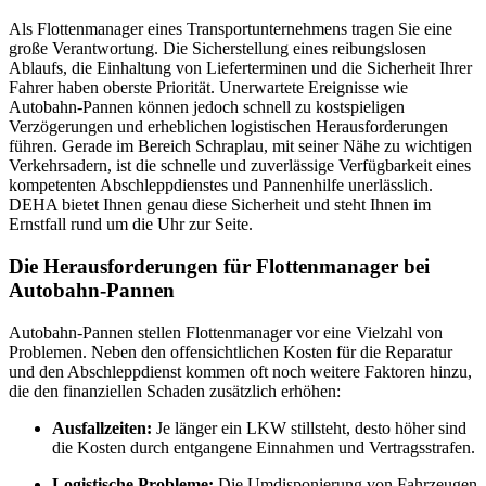
Als Flottenmanager eines Transportunternehmens tragen Sie eine
große Verantwortung. Die Sicherstellung eines reibungslosen
Ablaufs, die Einhaltung von Lieferterminen und die Sicherheit Ihrer
Fahrer haben oberste Priorität. Unerwartete Ereignisse wie
Autobahn-Pannen können jedoch schnell zu kostspieligen
Verzögerungen und erheblichen logistischen Herausforderungen
führen. Gerade im Bereich Schraplau, mit seiner Nähe zu wichtigen
Verkehrsadern, ist die schnelle und zuverlässige Verfügbarkeit eines
kompetenten Abschleppdienstes und Pannenhilfe unerlässlich.
DEHA bietet Ihnen genau diese Sicherheit und steht Ihnen im
Ernstfall rund um die Uhr zur Seite.
Die Herausforderungen für Flottenmanager bei
Autobahn-Pannen
Autobahn-Pannen stellen Flottenmanager vor eine Vielzahl von
Problemen. Neben den offensichtlichen Kosten für die Reparatur
und den Abschleppdienst kommen oft noch weitere Faktoren hinzu,
die den finanziellen Schaden zusätzlich erhöhen:
Ausfallzeiten:
Je länger ein LKW stillsteht, desto höher sind
die Kosten durch entgangene Einnahmen und Vertragsstrafen.
Logistische Probleme:
Die Umdisponierung von Fahrzeugen