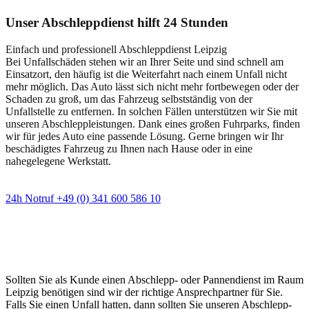
Unser Abschleppdienst hilft 24 Stunden
Einfach und professionell Abschleppdienst Leipzig
Bei Unfallschäden stehen wir an Ihrer Seite und sind schnell am
Einsatzort, den häufig ist die Weiterfahrt nach einem Unfall nicht
mehr möglich. Das Auto lässt sich nicht mehr fortbewegen oder der
Schaden zu groß, um das Fahrzeug selbstständig von der
Unfallstelle zu entfernen. In solchen Fällen unterstützen wir Sie mit
unseren Abschleppleistungen. Dank eines großen Fuhrparks, finden
wir für jedes Auto eine passende Lösung. Gerne bringen wir Ihr
beschädigtes Fahrzeug zu Ihnen nach Hause oder in eine
nahegelegene Werkstatt.
24h Notruf +49 (0) 341 600 586 10
Wann immer Sie einen Abschlepp- oder
Pannendienst brauchen
Sollten Sie als Kunde einen Abschlepp- oder Pannendienst im Raum
Leipzig benötigen sind wir der richtige Ansprechpartner für Sie.
Falls Sie einen Unfall hatten, dann sollten Sie unseren Abschlepp-