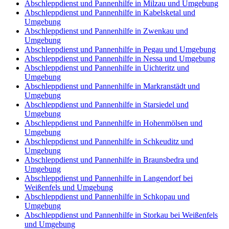
Abschleppdienst und Pannenhilfe in Milzau und Umgebung
Abschleppdienst und Pannenhilfe in Kabelsketal und
Umgebung
Abschleppdienst und Pannenhilfe in Zwenkau und
Umgebung
Abschleppdienst und Pannenhilfe in Pegau und Umgebung
Abschleppdienst und Pannenhilfe in Nessa und Umgebung
Abschleppdienst und Pannenhilfe in Uichteritz und
Umgebung
Abschleppdienst und Pannenhilfe in Markranstädt und
Umgebung
Abschleppdienst und Pannenhilfe in Starsiedel und
Umgebung
Abschleppdienst und Pannenhilfe in Hohenmölsen und
Umgebung
Abschleppdienst und Pannenhilfe in Schkeuditz und
Umgebung
Abschleppdienst und Pannenhilfe in Braunsbedra und
Umgebung
Abschleppdienst und Pannenhilfe in Langendorf bei
Weißenfels und Umgebung
Abschleppdienst und Pannenhilfe in Schkopau und
Umgebung
Abschleppdienst und Pannenhilfe in Storkau bei Weißenfels
und Umgebung