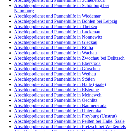
Abschleppdienst und Pannenhilfe in Schleberoda
Abschleppdienst und Pannenhilfe in Schönburg bei
Naumburg
Abschleppdienst und Pannenhilfe in Wiedemar
Abschleppdienst und Pannenhilfe in Böhlen bei Leipzig
Abschleppdienst und Pannenhilfe in Theißen
Abschleppdienst und Pannenhilfe in Luckenau
Abschleppdienst und Pannenhilfe in Nonnewitz
Abschleppdienst und Pannenhilfe in Gieckau
Abschleppdienst und Pannenhilfe in Rötha
Abschleppdienst und Pannenhilfe in Wachau
Abschleppdienst und Pannenhilfe in Zwochau bei Delitzsch
Abschleppdienst und Pannenhilfe in Ebersroda
Abschleppdienst und Pannenhilfe in Görschen
Abschleppdienst und Pannenhilfe in Wethau
Abschleppdienst und Pannenhilfe in Stößen
Abschleppdienst und Pannenhilfe in Halle (Saale)
Abschleppdienst und Pannenhilfe in Elsteraue
Abschleppdienst und Pannenhilfe in Meineweh
Abschleppdienst und Pannenhilfe in Oechlitz
Abschleppdienst und Pannenhilfe in Baumersroda
Abschleppdienst und Pannenhilfe in Unterkaka
Abschleppdienst und Pannenhilfe in Freyburg (Unstrut)
Abschleppdienst und Pannenhilfe in Peißen bei Halle, Saale
Abschleppdienst und Pannenhilfe in Pretzsch bei Weißenfels