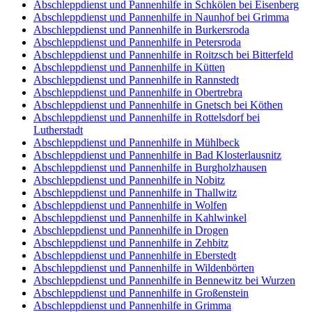
Abschleppdienst und Pannenhilfe in Schkölen bei Eisenberg
Abschleppdienst und Pannenhilfe in Naunhof bei Grimma
Abschleppdienst und Pannenhilfe in Burkersroda
Abschleppdienst und Pannenhilfe in Petersroda
Abschleppdienst und Pannenhilfe in Roitzsch bei Bitterfeld
Abschleppdienst und Pannenhilfe in Kütten
Abschleppdienst und Pannenhilfe in Rannstedt
Abschleppdienst und Pannenhilfe in Obertrebra
Abschleppdienst und Pannenhilfe in Gnetsch bei Köthen
Abschleppdienst und Pannenhilfe in Rottelsdorf bei
Lutherstadt
Abschleppdienst und Pannenhilfe in Mühlbeck
Abschleppdienst und Pannenhilfe in Bad Klosterlausnitz
Abschleppdienst und Pannenhilfe in Burgholzhausen
Abschleppdienst und Pannenhilfe in Nobitz
Abschleppdienst und Pannenhilfe in Thallwitz
Abschleppdienst und Pannenhilfe in Wolfen
Abschleppdienst und Pannenhilfe in Kahlwinkel
Abschleppdienst und Pannenhilfe in Drogen
Abschleppdienst und Pannenhilfe in Zehbitz
Abschleppdienst und Pannenhilfe in Eberstedt
Abschleppdienst und Pannenhilfe in Wildenbörten
Abschleppdienst und Pannenhilfe in Bennewitz bei Wurzen
Abschleppdienst und Pannenhilfe in Großenstein
Abschleppdienst und Pannenhilfe in Grimma