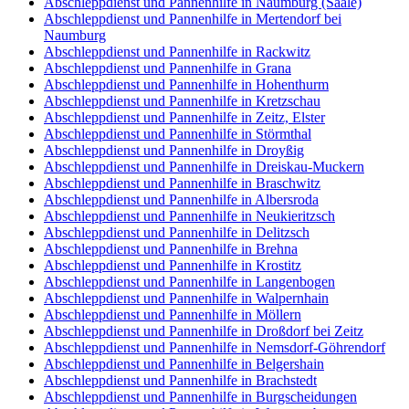
Abschleppdienst und Pannenhilfe in Naumburg (Saale)
Abschleppdienst und Pannenhilfe in Mertendorf bei
Naumburg
Abschleppdienst und Pannenhilfe in Rackwitz
Abschleppdienst und Pannenhilfe in Grana
Abschleppdienst und Pannenhilfe in Hohenthurm
Abschleppdienst und Pannenhilfe in Kretzschau
Abschleppdienst und Pannenhilfe in Zeitz, Elster
Abschleppdienst und Pannenhilfe in Störmthal
Abschleppdienst und Pannenhilfe in Droyßig
Abschleppdienst und Pannenhilfe in Dreiskau-Muckern
Abschleppdienst und Pannenhilfe in Braschwitz
Abschleppdienst und Pannenhilfe in Albersroda
Abschleppdienst und Pannenhilfe in Neukieritzsch
Abschleppdienst und Pannenhilfe in Delitzsch
Abschleppdienst und Pannenhilfe in Brehna
Abschleppdienst und Pannenhilfe in Krostitz
Abschleppdienst und Pannenhilfe in Langenbogen
Abschleppdienst und Pannenhilfe in Walpernhain
Abschleppdienst und Pannenhilfe in Möllern
Abschleppdienst und Pannenhilfe in Droßdorf bei Zeitz
Abschleppdienst und Pannenhilfe in Nemsdorf-Göhrendorf
Abschleppdienst und Pannenhilfe in Belgershain
Abschleppdienst und Pannenhilfe in Brachstedt
Abschleppdienst und Pannenhilfe in Burgscheidungen