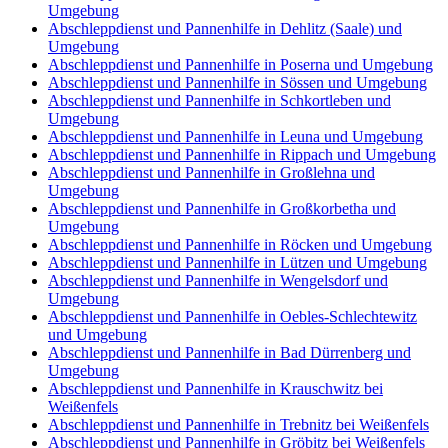
Umgebung
Abschleppdienst und Pannenhilfe in Dehlitz (Saale) und
Umgebung
Abschleppdienst und Pannenhilfe in Poserna und Umgebung
Abschleppdienst und Pannenhilfe in Sössen und Umgebung
Abschleppdienst und Pannenhilfe in Schkortleben und
Umgebung
Abschleppdienst und Pannenhilfe in Leuna und Umgebung
Abschleppdienst und Pannenhilfe in Rippach und Umgebung
Abschleppdienst und Pannenhilfe in Großlehna und
Umgebung
Abschleppdienst und Pannenhilfe in Großkorbetha und
Umgebung
Abschleppdienst und Pannenhilfe in Röcken und Umgebung
Abschleppdienst und Pannenhilfe in Lützen und Umgebung
Abschleppdienst und Pannenhilfe in Wengelsdorf und
Umgebung
Abschleppdienst und Pannenhilfe in Oebles-Schlechtewitz
und Umgebung
Abschleppdienst und Pannenhilfe in Bad Dürrenberg und
Umgebung
Abschleppdienst und Pannenhilfe in Krauschwitz bei
Weißenfels
Abschleppdienst und Pannenhilfe in Trebnitz bei Weißenfels
Abschleppdienst und Pannenhilfe in Gröbitz bei Weißenfels