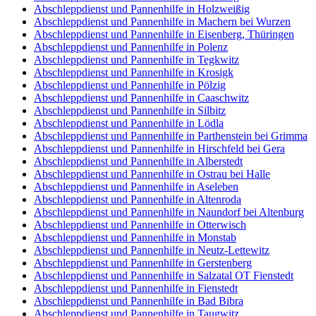
Abschleppdienst und Pannenhilfe in Holzweißig
Abschleppdienst und Pannenhilfe in Machern bei Wurzen
Abschleppdienst und Pannenhilfe in Eisenberg, Thüringen
Abschleppdienst und Pannenhilfe in Polenz
Abschleppdienst und Pannenhilfe in Tegkwitz
Abschleppdienst und Pannenhilfe in Krosigk
Abschleppdienst und Pannenhilfe in Pölzig
Abschleppdienst und Pannenhilfe in Caaschwitz
Abschleppdienst und Pannenhilfe in Silbitz
Abschleppdienst und Pannenhilfe in Lödla
Abschleppdienst und Pannenhilfe in Parthenstein bei Grimma
Abschleppdienst und Pannenhilfe in Hirschfeld bei Gera
Abschleppdienst und Pannenhilfe in Alberstedt
Abschleppdienst und Pannenhilfe in Ostrau bei Halle
Abschleppdienst und Pannenhilfe in Aseleben
Abschleppdienst und Pannenhilfe in Altenroda
Abschleppdienst und Pannenhilfe in Naundorf bei Altenburg
Abschleppdienst und Pannenhilfe in Otterwisch
Abschleppdienst und Pannenhilfe in Monstab
Abschleppdienst und Pannenhilfe in Neutz-Lettewitz
Abschleppdienst und Pannenhilfe in Gerstenberg
Abschleppdienst und Pannenhilfe in Salzatal OT Fienstedt
Abschleppdienst und Pannenhilfe in Fienstedt
Abschleppdienst und Pannenhilfe in Bad Bibra
Abschleppdienst und Pannenhilfe in Taugwitz