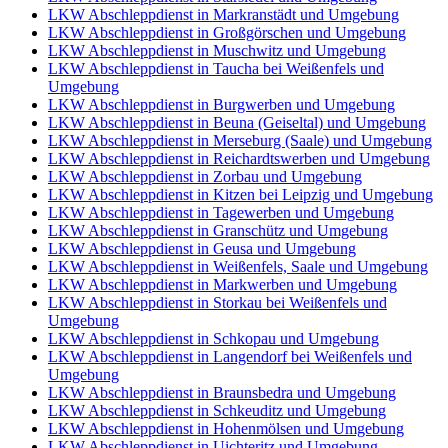
LKW Abschleppdienst in Markranstädt und Umgebung
LKW Abschleppdienst in Großgörschen und Umgebung
LKW Abschleppdienst in Muschwitz und Umgebung
LKW Abschleppdienst in Taucha bei Weißenfels und
Umgebung
LKW Abschleppdienst in Burgwerben und Umgebung
LKW Abschleppdienst in Beuna (Geiseltal) und Umgebung
LKW Abschleppdienst in Merseburg (Saale) und Umgebung
LKW Abschleppdienst in Reichardtswerben und Umgebung
LKW Abschleppdienst in Zorbau und Umgebung
LKW Abschleppdienst in Kitzen bei Leipzig und Umgebung
LKW Abschleppdienst in Tagewerben und Umgebung
LKW Abschleppdienst in Granschütz und Umgebung
LKW Abschleppdienst in Geusa und Umgebung
LKW Abschleppdienst in Weißenfels, Saale und Umgebung
LKW Abschleppdienst in Markwerben und Umgebung
LKW Abschleppdienst in Storkau bei Weißenfels und
Umgebung
LKW Abschleppdienst in Schkopau und Umgebung
LKW Abschleppdienst in Langendorf bei Weißenfels und
Umgebung
LKW Abschleppdienst in Braunsbedra und Umgebung
LKW Abschleppdienst in Schkeuditz und Umgebung
LKW Abschleppdienst in Hohenmölsen und Umgebung
LKW Abschleppdienst in Uichteritz und Umgebung