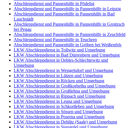
Abschleppdienst und Pannenhilfe in Pödelist
Abschleppdienst und Pannenhilfe in Pannenhilfe in Leipzig
Abschleppdienst und Pannenhilfe in Pannenhilfe in Bad
Lauchstädt
Abschleppdienst und Pannenhilfe in Pannenhilfe in Groitzsch
bei Pegau
Abschleppdienst und Pannenhilfe in Pannenhilfe in Zeuchfeld
Abschleppdienst und Pannenhilfe in Teuchern
Abschleppdienst und Pannenhilfe in Gröben bei Weißenfels
LKW Abschleppdienst in Tollwitz und Umgebung
LKW Abschleppdienst in Bad Dürrenberg und Umgebung
LKW Abschleppdienst in Oebles-Schlechtewitz und
Umgebung
LKW Abschleppdienst in Wengelsdorf und Umgebung
LKW Abschleppdienst in Lützen und Umgebung
LKW Abschleppdienst in Röcken und Umgebung
LKW Abschleppdienst in Großkorbetha und Umgebung
LKW Abschleppdienst in Großlehna und Umgebung
LKW Abschleppdienst in Rippach und Umgebung
LKW Abschleppdienst in Leuna und Umgebung
LKW Abschleppdienst in Schkortleben und Umgebung
LKW Abschleppdienst in Sössen und Umgebung
LKW Abschleppdienst in Poserna und Umgebung
LKW Abschleppdienst in Dehlitz (Saale) und Umgebung
LKW Abschleppdienst in Starsiedel und Umgebung