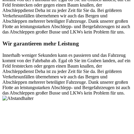
Feld feststecken oder gegen einen Baum knallen, der
Abschleppdienst Deha ist zu jeder Zeit für Sie da. Bei größeren
Verkehrsunfällen übernehmen wir auch das Bergen und
Abschleppen mehrerer beteiligter Fahrzeuge. Dank unserer großen
Flotte an leistungsstarken Abschlepp- und Bergefahrzeugen ist auch
das Abschleppen großer Busse und LKWs kein Problem für uns.
Wir garantieren mehr Leistung
Innerhalb weniger Sekunden kann es passieren und das Fahrzeug
kommt von der Fahrbahn ab. Egal ob Sie im Graben landen, auf ein
Feld feststecken oder gegen einen Baum knallen, der
Abschleppdienst Deha ist zu jeder Zeit für Sie da. Bei größeren
Verkehrsunfällen übernehmen wir auch das Bergen und
Abschleppen mehrerer beteiligter Fahrzeuge. Dank unserer großen
Flotte an leistungsstarken Abschlepp- und Bergefahrzeugen ist auch
das Abschleppen großer Busse und LKWs kein Problem für uns.
Postanschrift
Ernst-Thälmann-Str. 61
06679 Hohenmölsen
Kontaktdaten