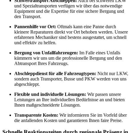
Schwertransport Abschleppen:
Auch bei schweren LKW
und Spezialtransporten verfügen wir über das notwendige
Equipment und die Expertise für eine sichere Bergung und
den Transport.
Pannenhilfe vor Ort:
Oftmals kann eine Panne durch
kleinere Reparaturen direkt vor Ort behoben werden. Unsere
erfahrenen Mechaniker sind bestens ausgestattet, um schnell
und effektiv zu helfen.
Bergung von Unfallfahrzeugen:
Im Falle eines Unfalls
kümmern wir uns um die professionelle Bergung und den
Abtransport Ihres Fahrzeugs.
Abschleppdienst für alle Fahrzeugtypen:
Nicht nur LKW,
sondern auch Transporter, Busse und PKW werden von uns
abgeschleppt.
Flexible und individuelle Lösungen:
Wir passen unsere
Leistungen an Ihre individuellen Bedürfnisse an und bieten
Ihnen maßgeschneiderte Lösungen.
Transparente Kosten:
Wir informieren Sie im Vorfeld über
die anfallenden Kosten und garantieren Ihnen faire Preise.
Schnelle Reaktionszeiten durch regionale Präsenz in