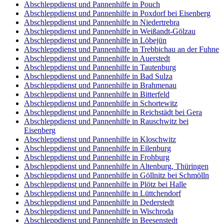
Abschleppdienst und Pannenhilfe in Pouch
Abschleppdienst und Pannenhilfe in Poxdorf bei Eisenberg
Abschleppdienst und Pannenhilfe in Niedertrebra
Abschleppdienst und Pannenhilfe in Weißandt-Gölzau
Abschleppdienst und Pannenhilfe in Löbejün
Abschleppdienst und Pannenhilfe in Trebbichau an der Fuhne
Abschleppdienst und Pannenhilfe in Auerstedt
Abschleppdienst und Pannenhilfe in Tautenburg
Abschleppdienst und Pannenhilfe in Bad Sulza
Abschleppdienst und Pannenhilfe in Brahmenau
Abschleppdienst und Pannenhilfe in Bitterfeld
Abschleppdienst und Pannenhilfe in Schortewitz
Abschleppdienst und Pannenhilfe in Reichstädt bei Gera
Abschleppdienst und Pannenhilfe in Rauschwitz bei
Eisenberg
Abschleppdienst und Pannenhilfe in Kloschwitz
Abschleppdienst und Pannenhilfe in Eilenburg
Abschleppdienst und Pannenhilfe in Frohburg
Abschleppdienst und Pannenhilfe in Altenburg, Thüringen
Abschleppdienst und Pannenhilfe in Göllnitz bei Schmölln
Abschleppdienst und Pannenhilfe in Plötz bei Halle
Abschleppdienst und Pannenhilfe in Lüttchendorf
Abschleppdienst und Pannenhilfe in Dederstedt
Abschleppdienst und Pannenhilfe in Wischroda
Abschleppdienst und Pannenhilfe in Beesenstedt