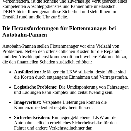
Verkehrsadern, ist die schnelle und zuverlässige Verfügbarkeit eines
kompetenten Abschleppdienstes und Pannenhilfe unerlässlich.
DEHA bietet Ihnen genau diese Sicherheit und steht Ihnen im
Ernstfall rund um die Uhr zur Seite.
Die Herausforderungen für Flottenmanager bei
Autobahn-Pannen
Autobahn-Pannen stellen Flottenmanager vor eine Vielzahl von
Problemen. Neben den offensichtlichen Kosten für die Reparatur
und den Abschleppdienst kommen oft noch weitere Faktoren hinzu,
die den finanziellen Schaden zusätzlich erhöhen:
Ausfallzeiten:
Je länger ein LKW stillsteht, desto höher sind
die Kosten durch entgangene Einnahmen und Vertragsstrafen.
Logistische Probleme:
Die Umdisponierung von Fahrzeugen
und Ladungen kann komplex und zeitaufwendig sein.
Imageverlust:
Verspätete Lieferungen können die
Kundenzufriedenheit negativ beeinflussen.
Sicherheitsrisiken:
Ein liegengebliebener LKW auf der
Autobahn stellt ein erhebliches Sicherheitsrisiko für den
Fahrer und andere Verkehrsteilnehmer dar.