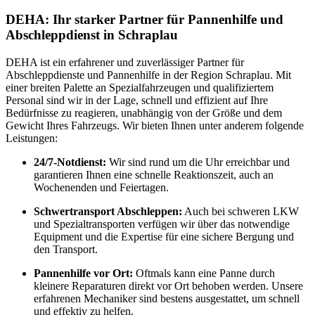
DEHA: Ihr starker Partner für Pannenhilfe und
Abschleppdienst in Schraplau
DEHA ist ein erfahrener und zuverlässiger Partner für
Abschleppdienste und Pannenhilfe in der Region Schraplau. Mit
einer breiten Palette an Spezialfahrzeugen und qualifiziertem
Personal sind wir in der Lage, schnell und effizient auf Ihre
Bedürfnisse zu reagieren, unabhängig von der Größe und dem
Gewicht Ihres Fahrzeugs. Wir bieten Ihnen unter anderem folgende
Leistungen:
24/7-Notdienst:
Wir sind rund um die Uhr erreichbar und
garantieren Ihnen eine schnelle Reaktionszeit, auch an
Wochenenden und Feiertagen.
Schwertransport Abschleppen:
Auch bei schweren LKW
und Spezialtransporten verfügen wir über das notwendige
Equipment und die Expertise für eine sichere Bergung und
den Transport.
Pannenhilfe vor Ort:
Oftmals kann eine Panne durch
kleinere Reparaturen direkt vor Ort behoben werden. Unsere
erfahrenen Mechaniker sind bestens ausgestattet, um schnell
und effektiv zu helfen.