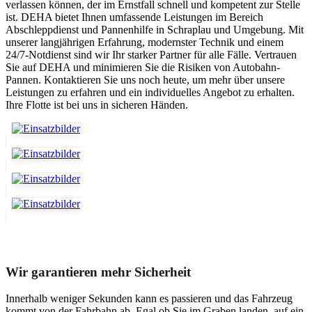
verlassen können, der im Ernstfall schnell und kompetent zur Stelle
ist. DEHA bietet Ihnen umfassende Leistungen im Bereich
Abschleppdienst und Pannenhilfe in Schraplau und Umgebung. Mit
unserer langjährigen Erfahrung, modernster Technik und einem
24/7-Notdienst sind wir Ihr starker Partner für alle Fälle. Vertrauen
Sie auf DEHA und minimieren Sie die Risiken von Autobahn-
Pannen. Kontaktieren Sie uns noch heute, um mehr über unsere
Leistungen zu erfahren und ein individuelles Angebot zu erhalten.
Ihre Flotte ist bei uns in sicheren Händen.
Unser Abschleppdienst kann viel!
Wir garantieren mehr Sicherheit
Innerhalb weniger Sekunden kann es passieren und das Fahrzeug
kommt von der Fahrbahn ab. Egal ob Sie im Graben landen, auf ein