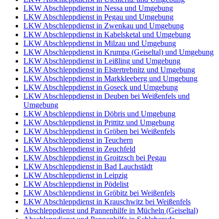
LKW Abschleppdienst in Nessa und Umgebung
LKW Abschleppdienst in Pegau und Umgebung
LKW Abschleppdienst in Zwenkau und Umgebung
LKW Abschleppdienst in Kabelsketal und Umgebung
LKW Abschleppdienst in Milzau und Umgebung
LKW Abschleppdienst in Krumpa (Geiseltal) und Umgebung
LKW Abschleppdienst in Leißling und Umgebung
LKW Abschleppdienst in Elstertrebnitz und Umgebung
LKW Abschleppdienst in Markkleeberg und Umgebung
LKW Abschleppdienst in Goseck und Umgebung
LKW Abschleppdienst in Deuben bei Weißenfels und
Umgebung
LKW Abschleppdienst in Döbris und Umgebung
LKW Abschleppdienst in Prittitz und Umgebung
LKW Abschleppdienst in Gröben bei Weißenfels
LKW Abschleppdienst in Teuchern
LKW Abschleppdienst in Zeuchfeld
LKW Abschleppdienst in Groitzsch bei Pegau
LKW Abschleppdienst in Bad Lauchstädt
LKW Abschleppdienst in Leipzig
LKW Abschleppdienst in Pödelist
LKW Abschleppdienst in Gröbitz bei Weißenfels
LKW Abschleppdienst in Krauschwitz bei Weißenfels
Abschleppdienst und Pannenhilfe in Mücheln (Geiseltal)