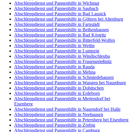
Abschleppdienst und Pannenhilfe in Wichmar
Abschleppdienst und Pannenhilfe in Saubach
Abschleppdienst und Pannenhilfe in Bad Lausick
Abschleppdienst und Pannenhilfe in Göhren bei Altenburg
Abschleppdienst und Pannenhilfe in Farnstädt
Abschleppdienst und Pannenhilfe in Bethenhausen
Abschleppdienst und Pannenhilfe in Bad Köstritz
Abschleppdienst und Pannenhilfe in Bitterfeld-Wolfen
Abschleppdienst und Pannenhilfe in Wettin
Abschleppdienst und Pannenhilfe in Lumpzig
Abschleppdienst und Pannenhilfe in Windischleuba
Abschleppdienst und Pannenhilfe in Frauenprießnitz
Abschleppdienst und Pannenhilfe in Rauda
Abschleppdienst und Pannenhilfe in Mehna
Abschleppdienst und Pannenhilfe in Schmiedehausen
Abschleppdienst und Pannenhilfe in Wangen bei Naumburg
Abschleppdienst und Pannenhilfe in Dobitschen
Abschleppdienst und Pannenhilfe in Erdeborn
Abschleppdienst und Pannenhilfe in Mertendorf bei
Eisenberg
Abschleppdienst und Pannenhilfe in Nauendorf bei Halle
Abschleppdienst und Pannenhilfe in Neehausen
Abschleppdienst und Pannenhilfe in Petersberg bei Eisenberg
Abschleppdienst und Pannenhilfe in Zörbig
Abschleppdienst und Pannenhilfe in Camburg