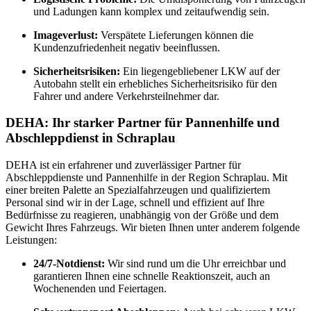
und Ladungen kann komplex und zeitaufwendig sein.
Imageverlust:
Verspätete Lieferungen können die
Kundenzufriedenheit negativ beeinflussen.
Sicherheitsrisiken:
Ein liegengebliebener LKW auf der
Autobahn stellt ein erhebliches Sicherheitsrisiko für den
Fahrer und andere Verkehrsteilnehmer dar.
DEHA: Ihr starker Partner für Pannenhilfe und
Abschleppdienst in Schraplau
DEHA ist ein erfahrener und zuverlässiger Partner für
Abschleppdienste und Pannenhilfe in der Region Schraplau. Mit
einer breiten Palette an Spezialfahrzeugen und qualifiziertem
Personal sind wir in der Lage, schnell und effizient auf Ihre
Bedürfnisse zu reagieren, unabhängig von der Größe und dem
Gewicht Ihres Fahrzeugs. Wir bieten Ihnen unter anderem folgende
Leistungen:
24/7-Notdienst:
Wir sind rund um die Uhr erreichbar und
garantieren Ihnen eine schnelle Reaktionszeit, auch an
Wochenenden und Feiertagen.