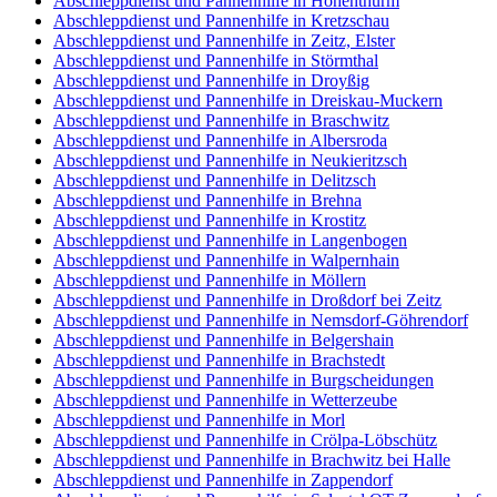
Abschleppdienst und Pannenhilfe in Hohenthurm
Abschleppdienst und Pannenhilfe in Kretzschau
Abschleppdienst und Pannenhilfe in Zeitz, Elster
Abschleppdienst und Pannenhilfe in Störmthal
Abschleppdienst und Pannenhilfe in Droyßig
Abschleppdienst und Pannenhilfe in Dreiskau-Muckern
Abschleppdienst und Pannenhilfe in Braschwitz
Abschleppdienst und Pannenhilfe in Albersroda
Abschleppdienst und Pannenhilfe in Neukieritzsch
Abschleppdienst und Pannenhilfe in Delitzsch
Abschleppdienst und Pannenhilfe in Brehna
Abschleppdienst und Pannenhilfe in Krostitz
Abschleppdienst und Pannenhilfe in Langenbogen
Abschleppdienst und Pannenhilfe in Walpernhain
Abschleppdienst und Pannenhilfe in Möllern
Abschleppdienst und Pannenhilfe in Droßdorf bei Zeitz
Abschleppdienst und Pannenhilfe in Nemsdorf-Göhrendorf
Abschleppdienst und Pannenhilfe in Belgershain
Abschleppdienst und Pannenhilfe in Brachstedt
Abschleppdienst und Pannenhilfe in Burgscheidungen
Abschleppdienst und Pannenhilfe in Wetterzeube
Abschleppdienst und Pannenhilfe in Morl
Abschleppdienst und Pannenhilfe in Crölpa-Löbschütz
Abschleppdienst und Pannenhilfe in Brachwitz bei Halle
Abschleppdienst und Pannenhilfe in Zappendorf