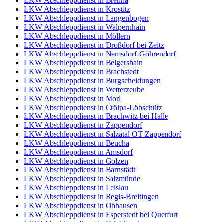
LKW Abschleppdienst in Brehna
LKW Abschleppdienst in Krostitz
LKW Abschleppdienst in Langenbogen
LKW Abschleppdienst in Walpernhain
LKW Abschleppdienst in Möllern
LKW Abschleppdienst in Droßdorf bei Zeitz
LKW Abschleppdienst in Nemsdorf-Göhrendorf
LKW Abschleppdienst in Belgershain
LKW Abschleppdienst in Brachstedt
LKW Abschleppdienst in Burgscheidungen
LKW Abschleppdienst in Wetterzeube
LKW Abschleppdienst in Morl
LKW Abschleppdienst in Crölpa-Löbschütz
LKW Abschleppdienst in Brachwitz bei Halle
LKW Abschleppdienst in Zappendorf
LKW Abschleppdienst in Salzatal OT Zappendorf
LKW Abschleppdienst in Beucha
LKW Abschleppdienst in Amsdorf
LKW Abschleppdienst in Golzen
LKW Abschleppdienst in Barnstädt
LKW Abschleppdienst in Salzmünde
LKW Abschleppdienst in Leislau
LKW Abschleppdienst in Regis-Breitingen
LKW Abschleppdienst in Obhausen
LKW Abschleppdienst in Esperstedt bei Querfurt