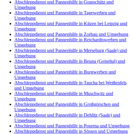
Abschleppdienst und Pannenhilfe in Granschütz und
Umgebung
Abschleppdienst und Pannenhilfe in Tagewerben und
Umgebung
Abschleppdienst und Pannenhilfe in Kitzen bei Leipzig und
Umgebung
Abschleppdienst und Pannenhilfe in Zorbau und Umgebung
Abschleppdienst und Pannenhilfe in Reichardtswerben und
Umgebung
Abschleppdienst und Pannenhilfe in Merseburg (Saale) und
Umgebung
Abschleppdienst und Pannenhilfe in Beuna (Geiseltal) und
Umgebung
Abschleppdienst und Pannenhilfe in Burgwerben und
Umgebung
Abschleppdienst und Pannenhilfe in Taucha bei Weißenfels
und Umgebung
Abschleppdienst und Pannenhilfe in Muschwitz und
Umgebung
Abschleppdienst und Pannenhilfe in Großgörschen und
Umgebung
Abschleppdienst und Pannenhilfe in Dehlitz (Saale) und
Umgebung
Abschleppdienst und Pannenhilfe in Poserna und Umgebung
Abschleppdienst und Pannenhilfe in Sössen und Umgebung