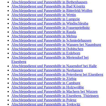
Abschleppdienst und Pannenhilfe in Bethenhausen
Abschleppdienst und Pannenhilfe in Bad Köstritz
Abschleppdienst und Pannenhilfe in Bitterfeld-Wolfen
Abschleppdienst und Pannenhilfe in Wettin
Abschleppdienst und Pannenhilfe in Lumpzig
Abschleppdienst und Pannenhilfe in Windischleuba
Abschleppdienst und Pannenhilfe in Frauenprießnitz
Abschleppdienst und Pannenhilfe in Rauda
Abschleppdienst und Pannenhilfe in Mehna
Abschleppdienst und Pannenhilfe in Schmiedehausen
Abschleppdienst und Pannenhilfe in Wangen bei Naumburg
Abschleppdienst und Pannenhilfe in Dobitschen
Abschleppdienst und Pannenhilfe in Erdeborn
Abschleppdienst und Pannenhilfe in Mertendorf bei
Eisenberg
Abschleppdienst und Pannenhilfe in Nauendorf bei Halle
Abschleppdienst und Pannenhilfe in Neehausen
Abschleppdienst und Pannenhilfe in Petersberg bei Eisenberg
Abschleppdienst und Pannenhilfe in Zörbig
Abschleppdienst und Pannenhilfe in Camburg
Abschleppdienst und Pannenhilfe in Holzweißig
Abschleppdienst und Pannenhilfe in Machern bei Wurzen
Abschleppdienst und Pannenhilfe in Eisenberg, Thüringen
Abschleppdienst und Pannenhilfe in Polenz
Abschleppdienst und Pannenhilfe in Tegkwitz