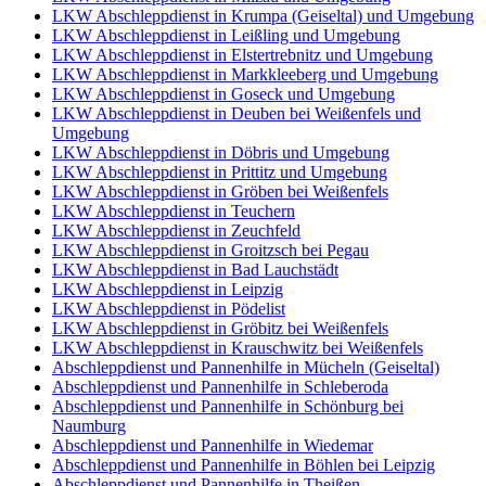
LKW Abschleppdienst in Krumpa (Geiseltal) und Umgebung
LKW Abschleppdienst in Leißling und Umgebung
LKW Abschleppdienst in Elstertrebnitz und Umgebung
LKW Abschleppdienst in Markkleeberg und Umgebung
LKW Abschleppdienst in Goseck und Umgebung
LKW Abschleppdienst in Deuben bei Weißenfels und
Umgebung
LKW Abschleppdienst in Döbris und Umgebung
LKW Abschleppdienst in Prittitz und Umgebung
LKW Abschleppdienst in Gröben bei Weißenfels
LKW Abschleppdienst in Teuchern
LKW Abschleppdienst in Zeuchfeld
LKW Abschleppdienst in Groitzsch bei Pegau
LKW Abschleppdienst in Bad Lauchstädt
LKW Abschleppdienst in Leipzig
LKW Abschleppdienst in Pödelist
LKW Abschleppdienst in Gröbitz bei Weißenfels
LKW Abschleppdienst in Krauschwitz bei Weißenfels
Abschleppdienst und Pannenhilfe in Mücheln (Geiseltal)
Abschleppdienst und Pannenhilfe in Schleberoda
Abschleppdienst und Pannenhilfe in Schönburg bei
Naumburg
Abschleppdienst und Pannenhilfe in Wiedemar
Abschleppdienst und Pannenhilfe in Böhlen bei Leipzig
Abschleppdienst und Pannenhilfe in Theißen