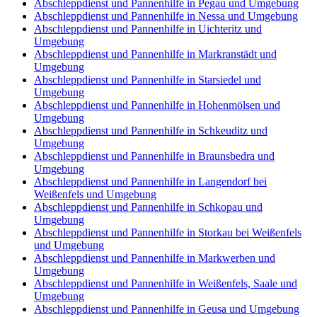
Abschleppdienst und Pannenhilfe in Pegau und Umgebung
Abschleppdienst und Pannenhilfe in Nessa und Umgebung
Abschleppdienst und Pannenhilfe in Uichteritz und
Umgebung
Abschleppdienst und Pannenhilfe in Markranstädt und
Umgebung
Abschleppdienst und Pannenhilfe in Starsiedel und
Umgebung
Abschleppdienst und Pannenhilfe in Hohenmölsen und
Umgebung
Abschleppdienst und Pannenhilfe in Schkeuditz und
Umgebung
Abschleppdienst und Pannenhilfe in Braunsbedra und
Umgebung
Abschleppdienst und Pannenhilfe in Langendorf bei
Weißenfels und Umgebung
Abschleppdienst und Pannenhilfe in Schkopau und
Umgebung
Abschleppdienst und Pannenhilfe in Storkau bei Weißenfels
und Umgebung
Abschleppdienst und Pannenhilfe in Markwerben und
Umgebung
Abschleppdienst und Pannenhilfe in Weißenfels, Saale und
Umgebung
Abschleppdienst und Pannenhilfe in Geusa und Umgebung