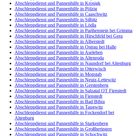
Abschleppdienst und Pannenhilfe in Krosigk
Abschleppdienst und Pannenhilfe in Pölzig
Abschleppdienst und Pannenhilfe in Caaschwitz
Abschleppdienst und Pannenhilfe in Silbitz
Abschleppdienst und Pannenhilfe in Lödla
Abschleppdienst und Pannenhilfe in Parthenstein bei Grimma
Abschleppdienst und Pannenhilfe in Hirschfeld bei Gera
Abschleppdienst und Pannenhilfe in Alberstedt
Abschleppdienst und Pannenhilfe in Ostrau bei Halle
Abschleppdienst und Pannenhilfe in Aseleben
Abschleppdienst und Pannenhilfe in Altenroda
Abschleppdienst und Pannenhilfe in Naundorf bei Altenburg
Abschleppdienst und Pannenhilfe in Otterwisch
Abschleppdienst und Pannenhilfe in Monstab
Abschleppdienst und Pannenhilfe in Neutz-Lettewitz
Abschleppdienst und Pannenhilfe in Gerstenberg
Abschleppdienst und Pannenhilfe in Salzatal OT Fienstedt
Abschleppdienst und Pannenhilfe in Fienstedt
Abschleppdienst und Pannenhilfe in Bad Bibra
Abschleppdienst und Pannenhilfe in Taugwitz
Abschleppdienst und Pannenhilfe in Fockendorf bei
Altenburg
Abschleppdienst und Pannenhilfe in Starkenberg
Abschleppdienst und Pannenhilfe in Großheringen
Abschleppdienst und Pannenhilfe in Schochwitz