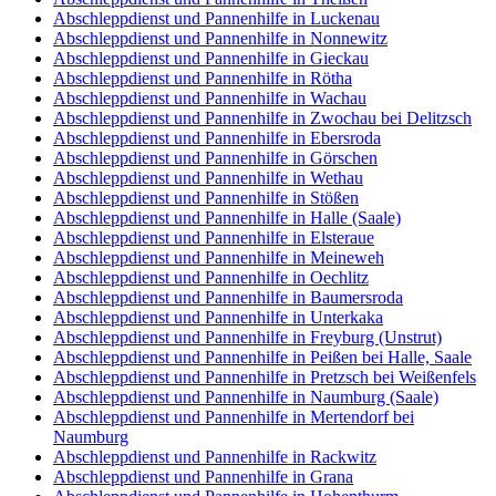
Abschleppdienst und Pannenhilfe in Luckenau
Abschleppdienst und Pannenhilfe in Nonnewitz
Abschleppdienst und Pannenhilfe in Gieckau
Abschleppdienst und Pannenhilfe in Rötha
Abschleppdienst und Pannenhilfe in Wachau
Abschleppdienst und Pannenhilfe in Zwochau bei Delitzsch
Abschleppdienst und Pannenhilfe in Ebersroda
Abschleppdienst und Pannenhilfe in Görschen
Abschleppdienst und Pannenhilfe in Wethau
Abschleppdienst und Pannenhilfe in Stößen
Abschleppdienst und Pannenhilfe in Halle (Saale)
Abschleppdienst und Pannenhilfe in Elsteraue
Abschleppdienst und Pannenhilfe in Meineweh
Abschleppdienst und Pannenhilfe in Oechlitz
Abschleppdienst und Pannenhilfe in Baumersroda
Abschleppdienst und Pannenhilfe in Unterkaka
Abschleppdienst und Pannenhilfe in Freyburg (Unstrut)
Abschleppdienst und Pannenhilfe in Peißen bei Halle, Saale
Abschleppdienst und Pannenhilfe in Pretzsch bei Weißenfels
Abschleppdienst und Pannenhilfe in Naumburg (Saale)
Abschleppdienst und Pannenhilfe in Mertendorf bei
Naumburg
Abschleppdienst und Pannenhilfe in Rackwitz
Abschleppdienst und Pannenhilfe in Grana