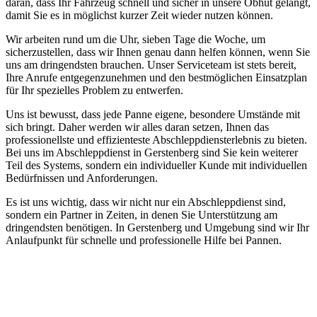
daran, dass Ihr Fahrzeug schnell und sicher in unsere Obhut gelangt,
damit Sie es in möglichst kurzer Zeit wieder nutzen können.
Wir arbeiten rund um die Uhr, sieben Tage die Woche, um
sicherzustellen, dass wir Ihnen genau dann helfen können, wenn Sie
uns am dringendsten brauchen. Unser Serviceteam ist stets bereit,
Ihre Anrufe entgegenzunehmen und den bestmöglichen Einsatzplan
für Ihr spezielles Problem zu entwerfen.
Uns ist bewusst, dass jede Panne eigene, besondere Umstände mit
sich bringt. Daher werden wir alles daran setzen, Ihnen das
professionellste und effizienteste Abschleppdiensterlebnis zu bieten.
Bei uns im Abschleppdienst in Gerstenberg sind Sie kein weiterer
Teil des Systems, sondern ein individueller Kunde mit individuellen
Bedürfnissen und Anforderungen.
Es ist uns wichtig, dass wir nicht nur ein Abschleppdienst sind,
sondern ein Partner in Zeiten, in denen Sie Unterstützung am
dringendsten benötigen. In Gerstenberg und Umgebung sind wir Ihr
Anlaufpunkt für schnelle und professionelle Hilfe bei Pannen.
Abschlepp- und Bergungsdienst