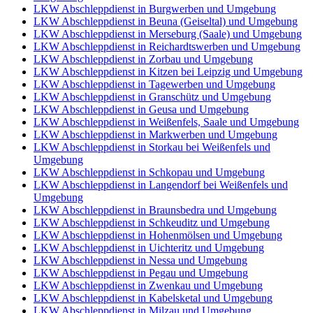
LKW Abschleppdienst in Burgwerben und Umgebung
LKW Abschleppdienst in Beuna (Geiseltal) und Umgebung
LKW Abschleppdienst in Merseburg (Saale) und Umgebung
LKW Abschleppdienst in Reichardtswerben und Umgebung
LKW Abschleppdienst in Zorbau und Umgebung
LKW Abschleppdienst in Kitzen bei Leipzig und Umgebung
LKW Abschleppdienst in Tagewerben und Umgebung
LKW Abschleppdienst in Granschütz und Umgebung
LKW Abschleppdienst in Geusa und Umgebung
LKW Abschleppdienst in Weißenfels, Saale und Umgebung
LKW Abschleppdienst in Markwerben und Umgebung
LKW Abschleppdienst in Storkau bei Weißenfels und
Umgebung
LKW Abschleppdienst in Schkopau und Umgebung
LKW Abschleppdienst in Langendorf bei Weißenfels und
Umgebung
LKW Abschleppdienst in Braunsbedra und Umgebung
LKW Abschleppdienst in Schkeuditz und Umgebung
LKW Abschleppdienst in Hohenmölsen und Umgebung
LKW Abschleppdienst in Uichteritz und Umgebung
LKW Abschleppdienst in Nessa und Umgebung
LKW Abschleppdienst in Pegau und Umgebung
LKW Abschleppdienst in Zwenkau und Umgebung
LKW Abschleppdienst in Kabelsketal und Umgebung
LKW Abschleppdienst in Milzau und Umgebung