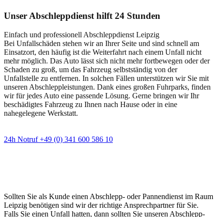
Unser Abschleppdienst hilft 24 Stunden
Einfach und professionell Abschleppdienst Leipzig
Bei Unfallschäden stehen wir an Ihrer Seite und sind schnell am
Einsatzort, den häufig ist die Weiterfahrt nach einem Unfall nicht
mehr möglich. Das Auto lässt sich nicht mehr fortbewegen oder der
Schaden zu groß, um das Fahrzeug selbstständig von der
Unfallstelle zu entfernen. In solchen Fällen unterstützen wir Sie mit
unseren Abschleppleistungen. Dank eines großen Fuhrparks, finden
wir für jedes Auto eine passende Lösung. Gerne bringen wir Ihr
beschädigtes Fahrzeug zu Ihnen nach Hause oder in eine
nahegelegene Werkstatt.
24h Notruf +49 (0) 341 600 586 10
Wann immer Sie einen Abschlepp- oder
Pannendienst brauchen
Sollten Sie als Kunde einen Abschlepp- oder Pannendienst im Raum
Leipzig benötigen sind wir der richtige Ansprechpartner für Sie.
Falls Sie einen Unfall hatten, dann sollten Sie unseren Abschlepp-