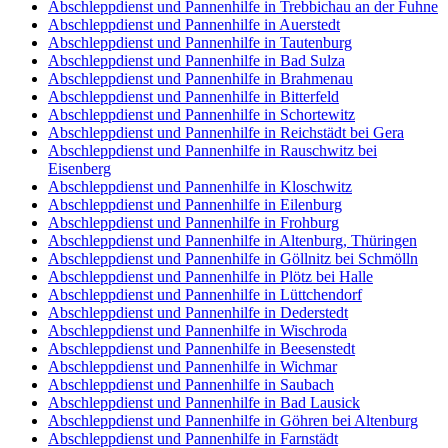
Abschleppdienst und Pannenhilfe in Trebbichau an der Fuhne
Abschleppdienst und Pannenhilfe in Auerstedt
Abschleppdienst und Pannenhilfe in Tautenburg
Abschleppdienst und Pannenhilfe in Bad Sulza
Abschleppdienst und Pannenhilfe in Brahmenau
Abschleppdienst und Pannenhilfe in Bitterfeld
Abschleppdienst und Pannenhilfe in Schortewitz
Abschleppdienst und Pannenhilfe in Reichstädt bei Gera
Abschleppdienst und Pannenhilfe in Rauschwitz bei
Eisenberg
Abschleppdienst und Pannenhilfe in Kloschwitz
Abschleppdienst und Pannenhilfe in Eilenburg
Abschleppdienst und Pannenhilfe in Frohburg
Abschleppdienst und Pannenhilfe in Altenburg, Thüringen
Abschleppdienst und Pannenhilfe in Göllnitz bei Schmölln
Abschleppdienst und Pannenhilfe in Plötz bei Halle
Abschleppdienst und Pannenhilfe in Lüttchendorf
Abschleppdienst und Pannenhilfe in Dederstedt
Abschleppdienst und Pannenhilfe in Wischroda
Abschleppdienst und Pannenhilfe in Beesenstedt
Abschleppdienst und Pannenhilfe in Wichmar
Abschleppdienst und Pannenhilfe in Saubach
Abschleppdienst und Pannenhilfe in Bad Lausick
Abschleppdienst und Pannenhilfe in Göhren bei Altenburg
Abschleppdienst und Pannenhilfe in Farnstädt