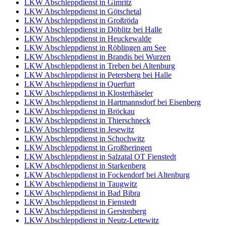
LKW Abschleppdienst in Gimritz
LKW Abschleppdienst in Götschetal
LKW Abschleppdienst in Großröda
LKW Abschleppdienst in Döblitz bei Halle
LKW Abschleppdienst in Heuckewalde
LKW Abschleppdienst in Röblingen am See
LKW Abschleppdienst in Brandis bei Wurzen
LKW Abschleppdienst in Treben bei Altenburg
LKW Abschleppdienst in Petersberg bei Halle
LKW Abschleppdienst in Querfurt
LKW Abschleppdienst in Klosterhäseler
LKW Abschleppdienst in Hartmannsdorf bei Eisenberg
LKW Abschleppdienst in Bröckau
LKW Abschleppdienst in Thierschneck
LKW Abschleppdienst in Jesewitz
LKW Abschleppdienst in Schochwitz
LKW Abschleppdienst in Großheringen
LKW Abschleppdienst in Salzatal OT Fienstedt
LKW Abschleppdienst in Starkenberg
LKW Abschleppdienst in Fockendorf bei Altenburg
LKW Abschleppdienst in Taugwitz
LKW Abschleppdienst in Bad Bibra
LKW Abschleppdienst in Fienstedt
LKW Abschleppdienst in Gerstenberg
LKW Abschleppdienst in Neutz-Lettewitz