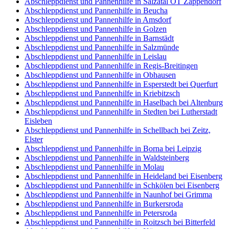
Abschleppdienst und Pannenhilfe in Salzatal OT Zappendorf
Abschleppdienst und Pannenhilfe in Beucha
Abschleppdienst und Pannenhilfe in Amsdorf
Abschleppdienst und Pannenhilfe in Golzen
Abschleppdienst und Pannenhilfe in Barnstädt
Abschleppdienst und Pannenhilfe in Salzmünde
Abschleppdienst und Pannenhilfe in Leislau
Abschleppdienst und Pannenhilfe in Regis-Breitingen
Abschleppdienst und Pannenhilfe in Obhausen
Abschleppdienst und Pannenhilfe in Esperstedt bei Querfurt
Abschleppdienst und Pannenhilfe in Kriebitzsch
Abschleppdienst und Pannenhilfe in Haselbach bei Altenburg
Abschleppdienst und Pannenhilfe in Stedten bei Lutherstadt
Eisleben
Abschleppdienst und Pannenhilfe in Schellbach bei Zeitz,
Elster
Abschleppdienst und Pannenhilfe in Borna bei Leipzig
Abschleppdienst und Pannenhilfe in Waldsteinberg
Abschleppdienst und Pannenhilfe in Molau
Abschleppdienst und Pannenhilfe in Heideland bei Eisenberg
Abschleppdienst und Pannenhilfe in Schkölen bei Eisenberg
Abschleppdienst und Pannenhilfe in Naunhof bei Grimma
Abschleppdienst und Pannenhilfe in Burkersroda
Abschleppdienst und Pannenhilfe in Petersroda
Abschleppdienst und Pannenhilfe in Roitzsch bei Bitterfeld