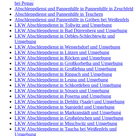
bei Pegau
Abschleppdienst und Pannenhilfe in Pannenhilfe in Zeuchfeld
Abschleppdienst und Pannenhilfe in Teuchern
Abschleppdienst und Pannenhilfe in Gröben bei Weißenfels
LKW Abschleppdienst in Tollwitz und Umgebung
LKW Abschleppdienst in Bad Dürrenberg und Umgebung
LKW Abschleppdienst in Oebles-Schlechtewitz und
Umgebung
LKW Abschleppdienst in Wengelsdorf und Umgebung
LKW Abschleppdienst in Lützen und Umgebung
LKW Abschleppdienst in Röcken und Umgebung
LKW Abschleppdienst in Großkorbetha und Umgebung
LKW Abschleppdienst in Großlehna und Umgebung
LKW Abschleppdienst in Rippach und Umgebung
LKW Abschleppdienst in Leuna und Umgebung
LKW Abschleppdienst in Schkortleben und Umgebung
LKW Abschleppdienst in Sössen und Umgebung
LKW Abschleppdienst in Poserna und Umgebung
LKW Abschleppdienst in Dehlitz (Saale) und Umgebung
LKW Abschleppdienst in Starsiedel und Umgebung
LKW Abschleppdienst in Markranstädt und Umgebung
LKW Abschleppdienst in Großgörschen und Umgebung
LKW Abschleppdienst in Muschwitz und Umgebung
LKW Abschleppdienst in Taucha bei Weißenfels und
Umgebung