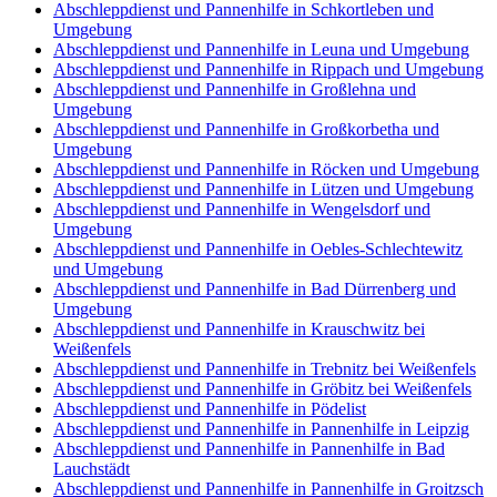
Abschleppdienst und Pannenhilfe in Schkortleben und
Umgebung
Abschleppdienst und Pannenhilfe in Leuna und Umgebung
Abschleppdienst und Pannenhilfe in Rippach und Umgebung
Abschleppdienst und Pannenhilfe in Großlehna und
Umgebung
Abschleppdienst und Pannenhilfe in Großkorbetha und
Umgebung
Abschleppdienst und Pannenhilfe in Röcken und Umgebung
Abschleppdienst und Pannenhilfe in Lützen und Umgebung
Abschleppdienst und Pannenhilfe in Wengelsdorf und
Umgebung
Abschleppdienst und Pannenhilfe in Oebles-Schlechtewitz
und Umgebung
Abschleppdienst und Pannenhilfe in Bad Dürrenberg und
Umgebung
Abschleppdienst und Pannenhilfe in Krauschwitz bei
Weißenfels
Abschleppdienst und Pannenhilfe in Trebnitz bei Weißenfels
Abschleppdienst und Pannenhilfe in Gröbitz bei Weißenfels
Abschleppdienst und Pannenhilfe in Pödelist
Abschleppdienst und Pannenhilfe in Pannenhilfe in Leipzig
Abschleppdienst und Pannenhilfe in Pannenhilfe in Bad
Lauchstädt
Abschleppdienst und Pannenhilfe in Pannenhilfe in Groitzsch