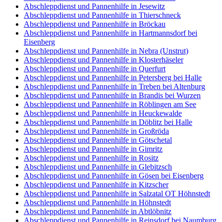
Abschleppdienst und Pannenhilfe in Jesewitz
Abschleppdienst und Pannenhilfe in Thierschneck
Abschleppdienst und Pannenhilfe in Bröckau
Abschleppdienst und Pannenhilfe in Hartmannsdorf bei
Eisenberg
Abschleppdienst und Pannenhilfe in Nebra (Unstrut)
Abschleppdienst und Pannenhilfe in Klosterhäseler
Abschleppdienst und Pannenhilfe in Querfurt
Abschleppdienst und Pannenhilfe in Petersberg bei Halle
Abschleppdienst und Pannenhilfe in Treben bei Altenburg
Abschleppdienst und Pannenhilfe in Brandis bei Wurzen
Abschleppdienst und Pannenhilfe in Röblingen am See
Abschleppdienst und Pannenhilfe in Heuckewalde
Abschleppdienst und Pannenhilfe in Döblitz bei Halle
Abschleppdienst und Pannenhilfe in Großröda
Abschleppdienst und Pannenhilfe in Götschetal
Abschleppdienst und Pannenhilfe in Gimritz
Abschleppdienst und Pannenhilfe in Rositz
Abschleppdienst und Pannenhilfe in Glebitzsch
Abschleppdienst und Pannenhilfe in Gösen bei Eisenberg
Abschleppdienst und Pannenhilfe in Kitzscher
Abschleppdienst und Pannenhilfe in Salzatal OT Höhnstedt
Abschleppdienst und Pannenhilfe in Höhnstedt
Abschleppdienst und Pannenhilfe in Abtlöbnitz
Abschleppdienst und Pannenhilfe in Reinsdorf bei Naumburg