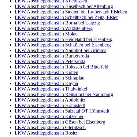
LKW Abschleppdienst in Kriebitzsch
LKW Abschleppdienst in Haselbach bei Altenburg
LKW Abschleppdienst in Stedten bei Lutherstadt Eisleben
LKW Abschleppdienst in Schellbach bei Zeitz, Elster
LKW Abschleppdienst in Borna bei Leipzig
LKW Abschleppdienst in Waldsteinberg
LKW Abschleppdienst in Molau
LKW Abschleppdienst in Heideland bei Eisenberg
LKW Abschleppdienst in Schkölen bei Eisenberg
LKW Abschleppdienst in Naunhof bei Grimma
LKW Abschleppdienst in Burkersroda
LKW Abschleppdienst in Petersroda
LKW Abschleppdienst in Roitzsch bei Bitterfeld
LKW Abschleppdienst in Kütten
LKW Abschleppdienst in Schraplau
LKW Abschleppdienst in Kayna
LKW Abschleppdienst in Thalwinkel
LKW Abschleppdienst in Reinsdorf bei Naumburg
LKW Abschleppdienst in Abtlöbnitz
LKW Abschleppdienst in Höhnstedt
LKW Abschleppdienst in Salzatal OT Höhnstedt
LKW Abschleppdienst in Kitzscher
LKW Abschleppdienst in Gösen bei Eisenberg
LKW Abschleppdienst in Glebitzsch
LKW Abschleppdienst in Rositz