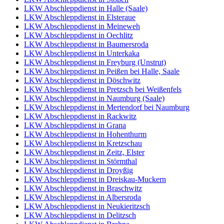
LKW Abschleppdienst in Halle (Saale)
LKW Abschleppdienst in Elsteraue
LKW Abschleppdienst in Meineweh
LKW Abschleppdienst in Oechlitz
LKW Abschleppdienst in Baumersroda
LKW Abschleppdienst in Unterkaka
LKW Abschleppdienst in Freyburg (Unstrut)
LKW Abschleppdienst in Peißen bei Halle, Saale
LKW Abschleppdienst in Döschwitz
LKW Abschleppdienst in Pretzsch bei Weißenfels
LKW Abschleppdienst in Naumburg (Saale)
LKW Abschleppdienst in Mertendorf bei Naumburg
LKW Abschleppdienst in Rackwitz
LKW Abschleppdienst in Grana
LKW Abschleppdienst in Hohenthurm
LKW Abschleppdienst in Kretzschau
LKW Abschleppdienst in Zeitz, Elster
LKW Abschleppdienst in Störmthal
LKW Abschleppdienst in Droyßig
LKW Abschleppdienst in Dreiskau-Muckern
LKW Abschleppdienst in Braschwitz
LKW Abschleppdienst in Albersroda
LKW Abschleppdienst in Neukieritzsch
LKW Abschleppdienst in Delitzsch