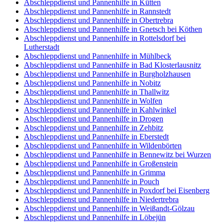
Abschleppdienst und Pannenhilfe in Kütten
Abschleppdienst und Pannenhilfe in Rannstedt
Abschleppdienst und Pannenhilfe in Obertrebra
Abschleppdienst und Pannenhilfe in Gnetsch bei Köthen
Abschleppdienst und Pannenhilfe in Rottelsdorf bei
Lutherstadt
Abschleppdienst und Pannenhilfe in Mühlbeck
Abschleppdienst und Pannenhilfe in Bad Klosterlausnitz
Abschleppdienst und Pannenhilfe in Burgholzhausen
Abschleppdienst und Pannenhilfe in Nobitz
Abschleppdienst und Pannenhilfe in Thallwitz
Abschleppdienst und Pannenhilfe in Wolfen
Abschleppdienst und Pannenhilfe in Kahlwinkel
Abschleppdienst und Pannenhilfe in Drogen
Abschleppdienst und Pannenhilfe in Zehbitz
Abschleppdienst und Pannenhilfe in Eberstedt
Abschleppdienst und Pannenhilfe in Wildenbörten
Abschleppdienst und Pannenhilfe in Bennewitz bei Wurzen
Abschleppdienst und Pannenhilfe in Großenstein
Abschleppdienst und Pannenhilfe in Grimma
Abschleppdienst und Pannenhilfe in Pouch
Abschleppdienst und Pannenhilfe in Poxdorf bei Eisenberg
Abschleppdienst und Pannenhilfe in Niedertrebra
Abschleppdienst und Pannenhilfe in Weißandt-Gölzau
Abschleppdienst und Pannenhilfe in Löbejün