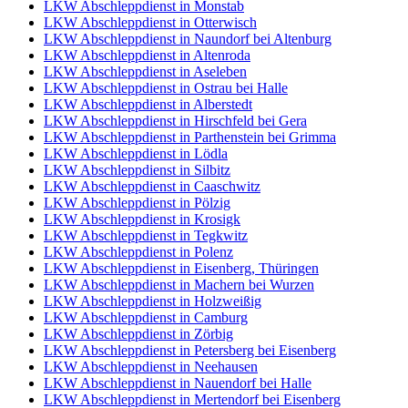
LKW Abschleppdienst in Monstab
LKW Abschleppdienst in Otterwisch
LKW Abschleppdienst in Naundorf bei Altenburg
LKW Abschleppdienst in Altenroda
LKW Abschleppdienst in Aseleben
LKW Abschleppdienst in Ostrau bei Halle
LKW Abschleppdienst in Alberstedt
LKW Abschleppdienst in Hirschfeld bei Gera
LKW Abschleppdienst in Parthenstein bei Grimma
LKW Abschleppdienst in Lödla
LKW Abschleppdienst in Silbitz
LKW Abschleppdienst in Caaschwitz
LKW Abschleppdienst in Pölzig
LKW Abschleppdienst in Krosigk
LKW Abschleppdienst in Tegkwitz
LKW Abschleppdienst in Polenz
LKW Abschleppdienst in Eisenberg, Thüringen
LKW Abschleppdienst in Machern bei Wurzen
LKW Abschleppdienst in Holzweißig
LKW Abschleppdienst in Camburg
LKW Abschleppdienst in Zörbig
LKW Abschleppdienst in Petersberg bei Eisenberg
LKW Abschleppdienst in Neehausen
LKW Abschleppdienst in Nauendorf bei Halle
LKW Abschleppdienst in Mertendorf bei Eisenberg