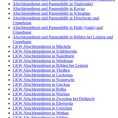
Abschleppdienst und Pannenhilfe in Thalwinkel
Abschleppdienst und Pannenhilfe in Kayna
Abschleppdienst und Pannenhilfe in Schraplau
Abschleppdienst und Pannenhilfe in Döschwitz und
Umgebung
Abschleppdienst und Pannenhilfe in Halle (Saale) und
Umgebung
Abschleppdienst und Pannenhilfe in Böhlen bei Leipzig und
Umgebung
LKW Abschleppdienst in Mücheln
LKW Abschleppdienst in Schleberoda
LKW Abschleppdienst in Naumburg
LKW Abschleppdienst in Wiedemar
LKW Abschleppdienst in Böhlen bei Leipzig
LKW Abschleppdienst in Theißen
LKW Abschleppdienst in Luckenau
LKW Abschleppdienst in Nonnewitz
LKW Abschleppdienst in Gieckau
LKW Abschleppdienst in Rötha
LKW Abschleppdienst in Wachau
LKW Abschleppdienst in Zwochau bei Delitzsch
LKW Abschleppdienst in Ebersroda
LKW Abschleppdienst in Görschen
LKW Abschleppdienst in Wethau
LKW Abschleppdienst in Stößen