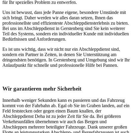
für Ihr spezielles Problem zu entwerfen.
Uns ist bewusst, dass jede Panne eigene, besondere Umstände mit
sich bringt. Daher werden wir alles daran setzen, Ihnen das
professionellste und effizienteste Abschleppdiensterlebnis zu bieten.
Bei uns im Abschleppdienst in Gerstenberg sind Sie kein weiterer
Teil des Systems, sondern ein individueller Kunde mit individuellen
Bedürfnissen und Anforderungen.
Es ist uns wichtig, dass wir nicht nur ein Abschleppdienst sind,
sondern ein Partner in Zeiten, in denen Sie Unterstützung am
dringendsten benötigen. In Gerstenberg und Umgebung sind wir Ihr
Anlaufpunkt für schnelle und professionelle Hilfe bei Pannen.
Unser Abschleppdienst kann viel!
Wir garantieren mehr Sicherheit
Innerhalb weniger Sekunden kann es passieren und das Fahrzeug
kommt von der Fahrbahn ab. Egal ob Sie im Graben landen, auf ein
Feld feststecken oder gegen einen Baum knallen, der
Abschleppdienst Deha ist zu jeder Zeit für Sie da. Bei größeren
Verkehrsunfällen übernehmen wir auch das Bergen und
Abschleppen mehrerer beteiligter Fahrzeuge. Dank unserer großen
Flotte an leistungsstarken Abschlepp- und Bergefahrzeugen ist auch