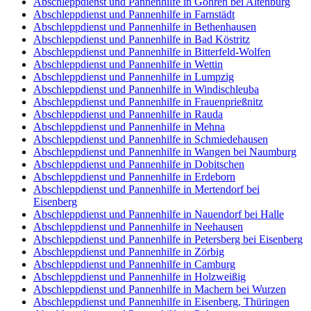
Abschleppdienst und Pannenhilfe in Göhren bei Altenburg
Abschleppdienst und Pannenhilfe in Farnstädt
Abschleppdienst und Pannenhilfe in Bethenhausen
Abschleppdienst und Pannenhilfe in Bad Köstritz
Abschleppdienst und Pannenhilfe in Bitterfeld-Wolfen
Abschleppdienst und Pannenhilfe in Wettin
Abschleppdienst und Pannenhilfe in Lumpzig
Abschleppdienst und Pannenhilfe in Windischleuba
Abschleppdienst und Pannenhilfe in Frauenprießnitz
Abschleppdienst und Pannenhilfe in Rauda
Abschleppdienst und Pannenhilfe in Mehna
Abschleppdienst und Pannenhilfe in Schmiedehausen
Abschleppdienst und Pannenhilfe in Wangen bei Naumburg
Abschleppdienst und Pannenhilfe in Dobitschen
Abschleppdienst und Pannenhilfe in Erdeborn
Abschleppdienst und Pannenhilfe in Mertendorf bei
Eisenberg
Abschleppdienst und Pannenhilfe in Nauendorf bei Halle
Abschleppdienst und Pannenhilfe in Neehausen
Abschleppdienst und Pannenhilfe in Petersberg bei Eisenberg
Abschleppdienst und Pannenhilfe in Zörbig
Abschleppdienst und Pannenhilfe in Camburg
Abschleppdienst und Pannenhilfe in Holzweißig
Abschleppdienst und Pannenhilfe in Machern bei Wurzen
Abschleppdienst und Pannenhilfe in Eisenberg, Thüringen