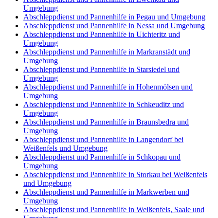
Umgebung
Abschleppdienst und Pannenhilfe in Pegau und Umgebung
Abschleppdienst und Pannenhilfe in Nessa und Umgebung
Abschleppdienst und Pannenhilfe in Uichteritz und
Umgebung
Abschleppdienst und Pannenhilfe in Markranstädt und
Umgebung
Abschleppdienst und Pannenhilfe in Starsiedel und
Umgebung
Abschleppdienst und Pannenhilfe in Hohenmölsen und
Umgebung
Abschleppdienst und Pannenhilfe in Schkeuditz und
Umgebung
Abschleppdienst und Pannenhilfe in Braunsbedra und
Umgebung
Abschleppdienst und Pannenhilfe in Langendorf bei
Weißenfels und Umgebung
Abschleppdienst und Pannenhilfe in Schkopau und
Umgebung
Abschleppdienst und Pannenhilfe in Storkau bei Weißenfels
und Umgebung
Abschleppdienst und Pannenhilfe in Markwerben und
Umgebung
Abschleppdienst und Pannenhilfe in Weißenfels, Saale und