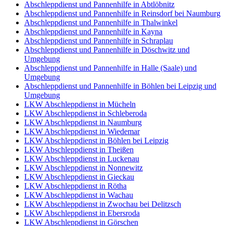
Abschleppdienst und Pannenhilfe in Abtlöbnitz
Abschleppdienst und Pannenhilfe in Reinsdorf bei Naumburg
Abschleppdienst und Pannenhilfe in Thalwinkel
Abschleppdienst und Pannenhilfe in Kayna
Abschleppdienst und Pannenhilfe in Schraplau
Abschleppdienst und Pannenhilfe in Döschwitz und
Umgebung
Abschleppdienst und Pannenhilfe in Halle (Saale) und
Umgebung
Abschleppdienst und Pannenhilfe in Böhlen bei Leipzig und
Umgebung
LKW Abschleppdienst in Mücheln
LKW Abschleppdienst in Schleberoda
LKW Abschleppdienst in Naumburg
LKW Abschleppdienst in Wiedemar
LKW Abschleppdienst in Böhlen bei Leipzig
LKW Abschleppdienst in Theißen
LKW Abschleppdienst in Luckenau
LKW Abschleppdienst in Nonnewitz
LKW Abschleppdienst in Gieckau
LKW Abschleppdienst in Rötha
LKW Abschleppdienst in Wachau
LKW Abschleppdienst in Zwochau bei Delitzsch
LKW Abschleppdienst in Ebersroda
LKW Abschleppdienst in Görschen