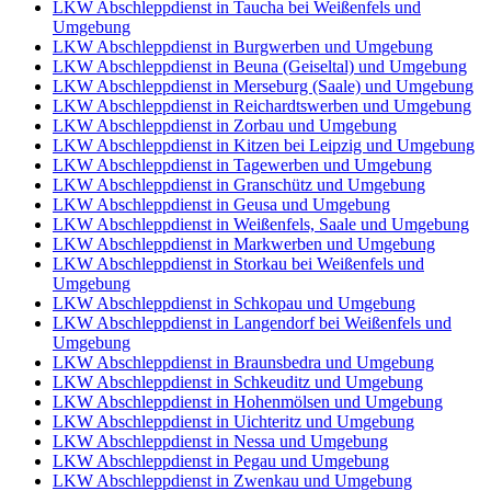
LKW Abschleppdienst in Taucha bei Weißenfels und
Umgebung
LKW Abschleppdienst in Burgwerben und Umgebung
LKW Abschleppdienst in Beuna (Geiseltal) und Umgebung
LKW Abschleppdienst in Merseburg (Saale) und Umgebung
LKW Abschleppdienst in Reichardtswerben und Umgebung
LKW Abschleppdienst in Zorbau und Umgebung
LKW Abschleppdienst in Kitzen bei Leipzig und Umgebung
LKW Abschleppdienst in Tagewerben und Umgebung
LKW Abschleppdienst in Granschütz und Umgebung
LKW Abschleppdienst in Geusa und Umgebung
LKW Abschleppdienst in Weißenfels, Saale und Umgebung
LKW Abschleppdienst in Markwerben und Umgebung
LKW Abschleppdienst in Storkau bei Weißenfels und
Umgebung
LKW Abschleppdienst in Schkopau und Umgebung
LKW Abschleppdienst in Langendorf bei Weißenfels und
Umgebung
LKW Abschleppdienst in Braunsbedra und Umgebung
LKW Abschleppdienst in Schkeuditz und Umgebung
LKW Abschleppdienst in Hohenmölsen und Umgebung
LKW Abschleppdienst in Uichteritz und Umgebung
LKW Abschleppdienst in Nessa und Umgebung
LKW Abschleppdienst in Pegau und Umgebung
LKW Abschleppdienst in Zwenkau und Umgebung