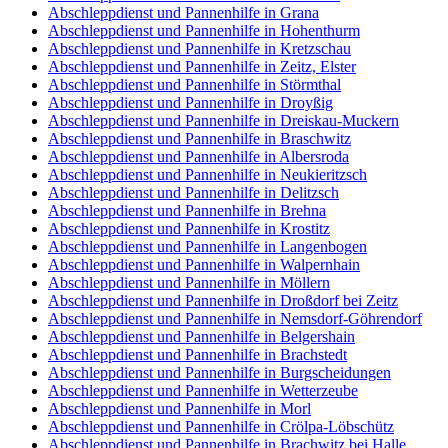
Abschleppdienst und Pannenhilfe in Grana
Abschleppdienst und Pannenhilfe in Hohenthurm
Abschleppdienst und Pannenhilfe in Kretzschau
Abschleppdienst und Pannenhilfe in Zeitz, Elster
Abschleppdienst und Pannenhilfe in Störmthal
Abschleppdienst und Pannenhilfe in Droyßig
Abschleppdienst und Pannenhilfe in Dreiskau-Muckern
Abschleppdienst und Pannenhilfe in Braschwitz
Abschleppdienst und Pannenhilfe in Albersroda
Abschleppdienst und Pannenhilfe in Neukieritzsch
Abschleppdienst und Pannenhilfe in Delitzsch
Abschleppdienst und Pannenhilfe in Brehna
Abschleppdienst und Pannenhilfe in Krostitz
Abschleppdienst und Pannenhilfe in Langenbogen
Abschleppdienst und Pannenhilfe in Walpernhain
Abschleppdienst und Pannenhilfe in Möllern
Abschleppdienst und Pannenhilfe in Droßdorf bei Zeitz
Abschleppdienst und Pannenhilfe in Nemsdorf-Göhrendorf
Abschleppdienst und Pannenhilfe in Belgershain
Abschleppdienst und Pannenhilfe in Brachstedt
Abschleppdienst und Pannenhilfe in Burgscheidungen
Abschleppdienst und Pannenhilfe in Wetterzeube
Abschleppdienst und Pannenhilfe in Morl
Abschleppdienst und Pannenhilfe in Crölpa-Löbschütz
Abschleppdienst und Pannenhilfe in Brachwitz bei Halle