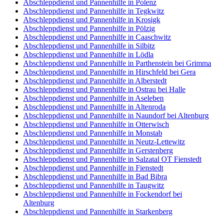
Abschleppdienst und Pannenhilfe in Polenz
Abschleppdienst und Pannenhilfe in Tegkwitz
Abschleppdienst und Pannenhilfe in Krosigk
Abschleppdienst und Pannenhilfe in Pölzig
Abschleppdienst und Pannenhilfe in Caaschwitz
Abschleppdienst und Pannenhilfe in Silbitz
Abschleppdienst und Pannenhilfe in Lödla
Abschleppdienst und Pannenhilfe in Parthenstein bei Grimma
Abschleppdienst und Pannenhilfe in Hirschfeld bei Gera
Abschleppdienst und Pannenhilfe in Alberstedt
Abschleppdienst und Pannenhilfe in Ostrau bei Halle
Abschleppdienst und Pannenhilfe in Aseleben
Abschleppdienst und Pannenhilfe in Altenroda
Abschleppdienst und Pannenhilfe in Naundorf bei Altenburg
Abschleppdienst und Pannenhilfe in Otterwisch
Abschleppdienst und Pannenhilfe in Monstab
Abschleppdienst und Pannenhilfe in Neutz-Lettewitz
Abschleppdienst und Pannenhilfe in Gerstenberg
Abschleppdienst und Pannenhilfe in Salzatal OT Fienstedt
Abschleppdienst und Pannenhilfe in Fienstedt
Abschleppdienst und Pannenhilfe in Bad Bibra
Abschleppdienst und Pannenhilfe in Taugwitz
Abschleppdienst und Pannenhilfe in Fockendorf bei
Altenburg
Abschleppdienst und Pannenhilfe in Starkenberg