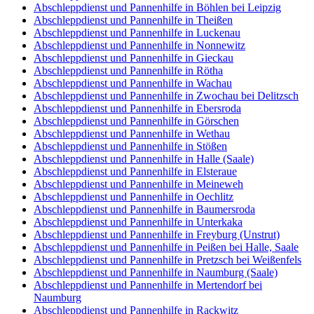
Abschleppdienst und Pannenhilfe in Böhlen bei Leipzig
Abschleppdienst und Pannenhilfe in Theißen
Abschleppdienst und Pannenhilfe in Luckenau
Abschleppdienst und Pannenhilfe in Nonnewitz
Abschleppdienst und Pannenhilfe in Gieckau
Abschleppdienst und Pannenhilfe in Rötha
Abschleppdienst und Pannenhilfe in Wachau
Abschleppdienst und Pannenhilfe in Zwochau bei Delitzsch
Abschleppdienst und Pannenhilfe in Ebersroda
Abschleppdienst und Pannenhilfe in Görschen
Abschleppdienst und Pannenhilfe in Wethau
Abschleppdienst und Pannenhilfe in Stößen
Abschleppdienst und Pannenhilfe in Halle (Saale)
Abschleppdienst und Pannenhilfe in Elsteraue
Abschleppdienst und Pannenhilfe in Meineweh
Abschleppdienst und Pannenhilfe in Oechlitz
Abschleppdienst und Pannenhilfe in Baumersroda
Abschleppdienst und Pannenhilfe in Unterkaka
Abschleppdienst und Pannenhilfe in Freyburg (Unstrut)
Abschleppdienst und Pannenhilfe in Peißen bei Halle, Saale
Abschleppdienst und Pannenhilfe in Pretzsch bei Weißenfels
Abschleppdienst und Pannenhilfe in Naumburg (Saale)
Abschleppdienst und Pannenhilfe in Mertendorf bei
Naumburg
Abschleppdienst und Pannenhilfe in Rackwitz