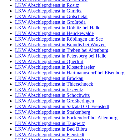
LKW Abschleppdienst in Rositz
LKW Abschleppdienst in Gimritz
LKW Abschleppdienst in Götschetal
LKW Abschleppdienst in Großröda
LKW Abschleppdienst in Döblitz bei Halle
LKW Abschleppdienst in Heuckewalde
LKW Abschleppdienst in Röblingen am See
LKW Abschleppdienst in Brandis bei Wurzen
LKW Abschleppdienst in Treben bei Altenburg
LKW Abschleppdienst in Petersberg bei Halle
LKW Abschleppdienst in Querfurt
LKW Abschleppdienst in Klosterhäseler
LKW Abschleppdienst in Hartmannsdorf bei Eisenberg
LKW Abschleppdienst in Bröckau
LKW Abschleppdienst in Thierschneck
LKW Abschleppdienst in Jesewitz
LKW Abschleppdienst in Schochwitz
LKW Abschleppdienst in Großheringen
LKW Abschleppdienst in Salzatal OT Fienstedt
LKW Abschleppdienst in Starkenberg
LKW Abschleppdienst in Fockendorf bei Altenburg
LKW Abschleppdienst in Taugwitz
LKW Abschleppdienst in Bad Bibra
LKW Abschleppdienst in Fienstedt