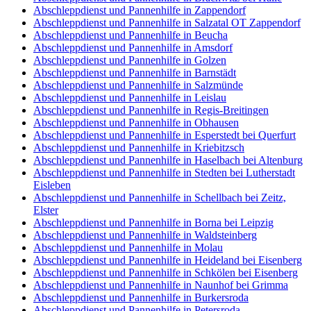
Abschleppdienst und Pannenhilfe in Zappendorf
Abschleppdienst und Pannenhilfe in Salzatal OT Zappendorf
Abschleppdienst und Pannenhilfe in Beucha
Abschleppdienst und Pannenhilfe in Amsdorf
Abschleppdienst und Pannenhilfe in Golzen
Abschleppdienst und Pannenhilfe in Barnstädt
Abschleppdienst und Pannenhilfe in Salzmünde
Abschleppdienst und Pannenhilfe in Leislau
Abschleppdienst und Pannenhilfe in Regis-Breitingen
Abschleppdienst und Pannenhilfe in Obhausen
Abschleppdienst und Pannenhilfe in Esperstedt bei Querfurt
Abschleppdienst und Pannenhilfe in Kriebitzsch
Abschleppdienst und Pannenhilfe in Haselbach bei Altenburg
Abschleppdienst und Pannenhilfe in Stedten bei Lutherstadt
Eisleben
Abschleppdienst und Pannenhilfe in Schellbach bei Zeitz,
Elster
Abschleppdienst und Pannenhilfe in Borna bei Leipzig
Abschleppdienst und Pannenhilfe in Waldsteinberg
Abschleppdienst und Pannenhilfe in Molau
Abschleppdienst und Pannenhilfe in Heideland bei Eisenberg
Abschleppdienst und Pannenhilfe in Schkölen bei Eisenberg
Abschleppdienst und Pannenhilfe in Naunhof bei Grimma
Abschleppdienst und Pannenhilfe in Burkersroda
Abschleppdienst und Pannenhilfe in Petersroda