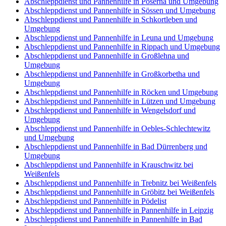
Abschleppdienst und Pannenhilfe in Poserna und Umgebung
Abschleppdienst und Pannenhilfe in Sössen und Umgebung
Abschleppdienst und Pannenhilfe in Schkortleben und
Umgebung
Abschleppdienst und Pannenhilfe in Leuna und Umgebung
Abschleppdienst und Pannenhilfe in Rippach und Umgebung
Abschleppdienst und Pannenhilfe in Großlehna und
Umgebung
Abschleppdienst und Pannenhilfe in Großkorbetha und
Umgebung
Abschleppdienst und Pannenhilfe in Röcken und Umgebung
Abschleppdienst und Pannenhilfe in Lützen und Umgebung
Abschleppdienst und Pannenhilfe in Wengelsdorf und
Umgebung
Abschleppdienst und Pannenhilfe in Oebles-Schlechtewitz
und Umgebung
Abschleppdienst und Pannenhilfe in Bad Dürrenberg und
Umgebung
Abschleppdienst und Pannenhilfe in Krauschwitz bei
Weißenfels
Abschleppdienst und Pannenhilfe in Trebnitz bei Weißenfels
Abschleppdienst und Pannenhilfe in Gröbitz bei Weißenfels
Abschleppdienst und Pannenhilfe in Pödelist
Abschleppdienst und Pannenhilfe in Pannenhilfe in Leipzig
Abschleppdienst und Pannenhilfe in Pannenhilfe in Bad