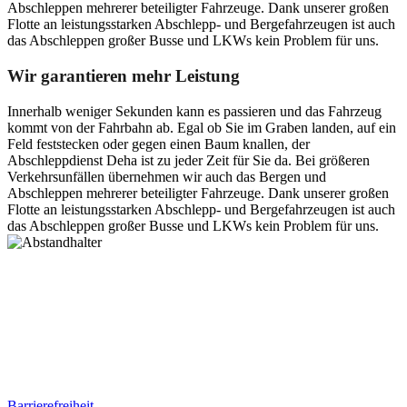
Abschleppen mehrerer beteiligter Fahrzeuge. Dank unserer großen
Flotte an leistungsstarken Abschlepp- und Bergefahrzeugen ist auch
das Abschleppen großer Busse und LKWs kein Problem für uns.
Wir garantieren mehr Leistung
Innerhalb weniger Sekunden kann es passieren und das Fahrzeug
kommt von der Fahrbahn ab. Egal ob Sie im Graben landen, auf ein
Feld feststecken oder gegen einen Baum knallen, der
Abschleppdienst Deha ist zu jeder Zeit für Sie da. Bei größeren
Verkehrsunfällen übernehmen wir auch das Bergen und
Abschleppen mehrerer beteiligter Fahrzeuge. Dank unserer großen
Flotte an leistungsstarken Abschlepp- und Bergefahrzeugen ist auch
das Abschleppen großer Busse und LKWs kein Problem für uns.
Postanschrift
Ernst-Thälmann-Str. 61
06679 Hohenmölsen
Kontaktdaten
Tel. Nr.: +49 (0) 341 600 586 10
Mobile: +49 (0) 170 415 73 72
Rechtliches
Barrierefreiheit