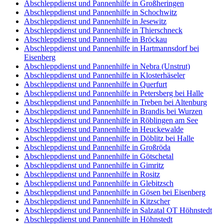
Abschleppdienst und Pannenhilfe in Großheringen
Abschleppdienst und Pannenhilfe in Schochwitz
Abschleppdienst und Pannenhilfe in Jesewitz
Abschleppdienst und Pannenhilfe in Thierschneck
Abschleppdienst und Pannenhilfe in Bröckau
Abschleppdienst und Pannenhilfe in Hartmannsdorf bei
Eisenberg
Abschleppdienst und Pannenhilfe in Nebra (Unstrut)
Abschleppdienst und Pannenhilfe in Klosterhäseler
Abschleppdienst und Pannenhilfe in Querfurt
Abschleppdienst und Pannenhilfe in Petersberg bei Halle
Abschleppdienst und Pannenhilfe in Treben bei Altenburg
Abschleppdienst und Pannenhilfe in Brandis bei Wurzen
Abschleppdienst und Pannenhilfe in Röblingen am See
Abschleppdienst und Pannenhilfe in Heuckewalde
Abschleppdienst und Pannenhilfe in Döblitz bei Halle
Abschleppdienst und Pannenhilfe in Großröda
Abschleppdienst und Pannenhilfe in Götschetal
Abschleppdienst und Pannenhilfe in Gimritz
Abschleppdienst und Pannenhilfe in Rositz
Abschleppdienst und Pannenhilfe in Glebitzsch
Abschleppdienst und Pannenhilfe in Gösen bei Eisenberg
Abschleppdienst und Pannenhilfe in Kitzscher
Abschleppdienst und Pannenhilfe in Salzatal OT Höhnstedt
Abschleppdienst und Pannenhilfe in Höhnstedt