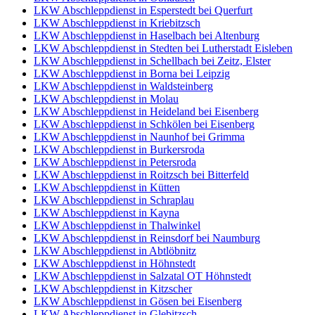
LKW Abschleppdienst in Esperstedt bei Querfurt
LKW Abschleppdienst in Kriebitzsch
LKW Abschleppdienst in Haselbach bei Altenburg
LKW Abschleppdienst in Stedten bei Lutherstadt Eisleben
LKW Abschleppdienst in Schellbach bei Zeitz, Elster
LKW Abschleppdienst in Borna bei Leipzig
LKW Abschleppdienst in Waldsteinberg
LKW Abschleppdienst in Molau
LKW Abschleppdienst in Heideland bei Eisenberg
LKW Abschleppdienst in Schkölen bei Eisenberg
LKW Abschleppdienst in Naunhof bei Grimma
LKW Abschleppdienst in Burkersroda
LKW Abschleppdienst in Petersroda
LKW Abschleppdienst in Roitzsch bei Bitterfeld
LKW Abschleppdienst in Kütten
LKW Abschleppdienst in Schraplau
LKW Abschleppdienst in Kayna
LKW Abschleppdienst in Thalwinkel
LKW Abschleppdienst in Reinsdorf bei Naumburg
LKW Abschleppdienst in Abtlöbnitz
LKW Abschleppdienst in Höhnstedt
LKW Abschleppdienst in Salzatal OT Höhnstedt
LKW Abschleppdienst in Kitzscher
LKW Abschleppdienst in Gösen bei Eisenberg
LKW Abschleppdienst in Glebitzsch