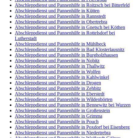
Abschleppdienst und Pannenhilfe in Roitzsch bei Bitterfeld
Abschleppdienst und Pannenhilfe in Kütten
Abschleppdienst und Pannenhilfe in Rannstedt
Abschleppdienst und Pannenhilfe in Obertrebra
Abschleppdienst und Pannenhilfe in Gnetsch bei Köthen
Abschleppdienst und Pannenhilfe in Rottelsdorf bei
Lutherstadt
Abschleppdienst und Pannenhilfe in Mühlbeck
Abschleppdienst und Pannenhilfe in Bad Klosterlausnitz
Abschleppdienst und Pannenhilfe in Burgholzhausen
Abschleppdienst und Pannenhilfe in Nobitz
Abschleppdienst und Pannenhilfe in Thallwitz
Abschleppdienst und Pannenhilfe in Wolfen
Abschleppdienst und Pannenhilfe in Kahlwinkel
Abschleppdienst und Pannenhilfe in Drogen
Abschleppdienst und Pannenhilfe in Zehbitz
Abschleppdienst und Pannenhilfe in Eberstedt
Abschleppdienst und Pannenhilfe in Wildenbörten
Abschleppdienst und Pannenhilfe in Bennewitz bei Wurzen
Abschleppdienst und Pannenhilfe in Großenstein
Abschleppdienst und Pannenhilfe in Grimma
Abschleppdienst und Pannenhilfe in Pouch
Abschleppdienst und Pannenhilfe in Poxdorf bei Eisenberg
Abschleppdienst und Pannenhilfe in Niedertrebra