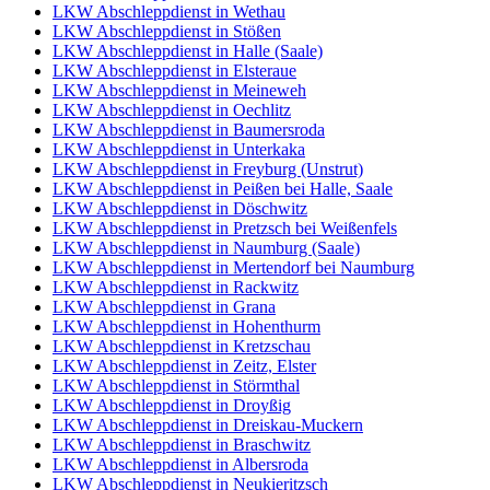
LKW Abschleppdienst in Wethau
LKW Abschleppdienst in Stößen
LKW Abschleppdienst in Halle (Saale)
LKW Abschleppdienst in Elsteraue
LKW Abschleppdienst in Meineweh
LKW Abschleppdienst in Oechlitz
LKW Abschleppdienst in Baumersroda
LKW Abschleppdienst in Unterkaka
LKW Abschleppdienst in Freyburg (Unstrut)
LKW Abschleppdienst in Peißen bei Halle, Saale
LKW Abschleppdienst in Döschwitz
LKW Abschleppdienst in Pretzsch bei Weißenfels
LKW Abschleppdienst in Naumburg (Saale)
LKW Abschleppdienst in Mertendorf bei Naumburg
LKW Abschleppdienst in Rackwitz
LKW Abschleppdienst in Grana
LKW Abschleppdienst in Hohenthurm
LKW Abschleppdienst in Kretzschau
LKW Abschleppdienst in Zeitz, Elster
LKW Abschleppdienst in Störmthal
LKW Abschleppdienst in Droyßig
LKW Abschleppdienst in Dreiskau-Muckern
LKW Abschleppdienst in Braschwitz
LKW Abschleppdienst in Albersroda
LKW Abschleppdienst in Neukieritzsch