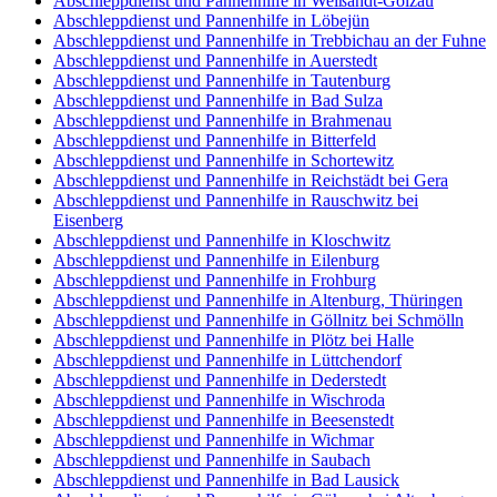
Abschleppdienst und Pannenhilfe in Weißandt-Gölzau
Abschleppdienst und Pannenhilfe in Löbejün
Abschleppdienst und Pannenhilfe in Trebbichau an der Fuhne
Abschleppdienst und Pannenhilfe in Auerstedt
Abschleppdienst und Pannenhilfe in Tautenburg
Abschleppdienst und Pannenhilfe in Bad Sulza
Abschleppdienst und Pannenhilfe in Brahmenau
Abschleppdienst und Pannenhilfe in Bitterfeld
Abschleppdienst und Pannenhilfe in Schortewitz
Abschleppdienst und Pannenhilfe in Reichstädt bei Gera
Abschleppdienst und Pannenhilfe in Rauschwitz bei
Eisenberg
Abschleppdienst und Pannenhilfe in Kloschwitz
Abschleppdienst und Pannenhilfe in Eilenburg
Abschleppdienst und Pannenhilfe in Frohburg
Abschleppdienst und Pannenhilfe in Altenburg, Thüringen
Abschleppdienst und Pannenhilfe in Göllnitz bei Schmölln
Abschleppdienst und Pannenhilfe in Plötz bei Halle
Abschleppdienst und Pannenhilfe in Lüttchendorf
Abschleppdienst und Pannenhilfe in Dederstedt
Abschleppdienst und Pannenhilfe in Wischroda
Abschleppdienst und Pannenhilfe in Beesenstedt
Abschleppdienst und Pannenhilfe in Wichmar
Abschleppdienst und Pannenhilfe in Saubach
Abschleppdienst und Pannenhilfe in Bad Lausick