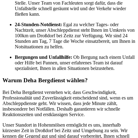
Stelle. Unser Team von Fachleuten sorgt dafür, dass die
Unfallstelle schnell geräumt wird und der Verkehr wieder
fließen kann.
24-Stunden-Notdienst:
Egal zu welcher Tages- oder
Nachtzeit, unser Abschleppdienst steht Ihnen im Umkreis von
100km um Droßdorf bei Zeitz zur Verfügung. Wir sind 24
Stunden am Tag, 7 Tage die Woche einsatzbereit, um Ihnen in
Notsituationen zu helfen.
Bergungen und Unfallhilfe:
Ob Bergung nach einem Unfall
oder Hilfe bei Pannen, unser erfahrenes Team ist darauf
spezialisiert, Ihnen in allen Situationen beizustehen.
Warum Deha Bergdienst wählen?
Bei Deha Bergdienst verstehen wir, dass Geschwindigkeit,
Professionalität und Zuverlässigkeit entscheidend sind, wenn es um
Abschleppdienste geht. Wir wissen, dass jede Minute zählt,
insbesondere bei Notfällen. Deshalb garantieren wir schnelle
Reaktionszeiten und erstklassigen Service.
Unser Standort in Hohenmölsen ermöglicht es uns, innerhalb
kürzester Zeit in Droßdorf bei Zeitz und Umgebung zu sein. Wir
kennen die Gegend gut und sind darauf vorbereitet, Ihnen schnell