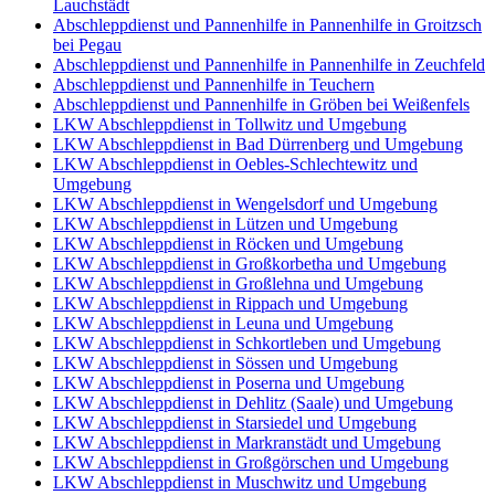
Lauchstädt
Abschleppdienst und Pannenhilfe in Pannenhilfe in Groitzsch
bei Pegau
Abschleppdienst und Pannenhilfe in Pannenhilfe in Zeuchfeld
Abschleppdienst und Pannenhilfe in Teuchern
Abschleppdienst und Pannenhilfe in Gröben bei Weißenfels
LKW Abschleppdienst in Tollwitz und Umgebung
LKW Abschleppdienst in Bad Dürrenberg und Umgebung
LKW Abschleppdienst in Oebles-Schlechtewitz und
Umgebung
LKW Abschleppdienst in Wengelsdorf und Umgebung
LKW Abschleppdienst in Lützen und Umgebung
LKW Abschleppdienst in Röcken und Umgebung
LKW Abschleppdienst in Großkorbetha und Umgebung
LKW Abschleppdienst in Großlehna und Umgebung
LKW Abschleppdienst in Rippach und Umgebung
LKW Abschleppdienst in Leuna und Umgebung
LKW Abschleppdienst in Schkortleben und Umgebung
LKW Abschleppdienst in Sössen und Umgebung
LKW Abschleppdienst in Poserna und Umgebung
LKW Abschleppdienst in Dehlitz (Saale) und Umgebung
LKW Abschleppdienst in Starsiedel und Umgebung
LKW Abschleppdienst in Markranstädt und Umgebung
LKW Abschleppdienst in Großgörschen und Umgebung
LKW Abschleppdienst in Muschwitz und Umgebung