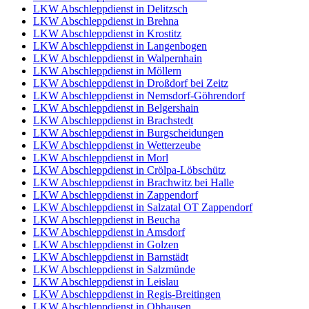
LKW Abschleppdienst in Delitzsch
LKW Abschleppdienst in Brehna
LKW Abschleppdienst in Krostitz
LKW Abschleppdienst in Langenbogen
LKW Abschleppdienst in Walpernhain
LKW Abschleppdienst in Möllern
LKW Abschleppdienst in Droßdorf bei Zeitz
LKW Abschleppdienst in Nemsdorf-Göhrendorf
LKW Abschleppdienst in Belgershain
LKW Abschleppdienst in Brachstedt
LKW Abschleppdienst in Burgscheidungen
LKW Abschleppdienst in Wetterzeube
LKW Abschleppdienst in Morl
LKW Abschleppdienst in Crölpa-Löbschütz
LKW Abschleppdienst in Brachwitz bei Halle
LKW Abschleppdienst in Zappendorf
LKW Abschleppdienst in Salzatal OT Zappendorf
LKW Abschleppdienst in Beucha
LKW Abschleppdienst in Amsdorf
LKW Abschleppdienst in Golzen
LKW Abschleppdienst in Barnstädt
LKW Abschleppdienst in Salzmünde
LKW Abschleppdienst in Leislau
LKW Abschleppdienst in Regis-Breitingen
LKW Abschleppdienst in Obhausen