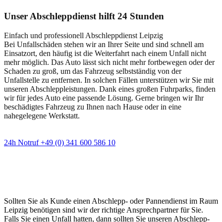
Unser Abschleppdienst hilft 24 Stunden
Einfach und professionell Abschleppdienst Leipzig
Bei Unfallschäden stehen wir an Ihrer Seite und sind schnell am
Einsatzort, den häufig ist die Weiterfahrt nach einem Unfall nicht
mehr möglich. Das Auto lässt sich nicht mehr fortbewegen oder der
Schaden zu groß, um das Fahrzeug selbstständig von der
Unfallstelle zu entfernen. In solchen Fällen unterstützen wir Sie mit
unseren Abschleppleistungen. Dank eines großen Fuhrparks, finden
wir für jedes Auto eine passende Lösung. Gerne bringen wir Ihr
beschädigtes Fahrzeug zu Ihnen nach Hause oder in eine
nahegelegene Werkstatt.
24h Notruf +49 (0) 341 600 586 10
Wann immer Sie einen Abschlepp- oder
Pannendienst brauchen
Sollten Sie als Kunde einen Abschlepp- oder Pannendienst im Raum
Leipzig benötigen sind wir der richtige Ansprechpartner für Sie.
Falls Sie einen Unfall hatten, dann sollten Sie unseren Abschlepp-