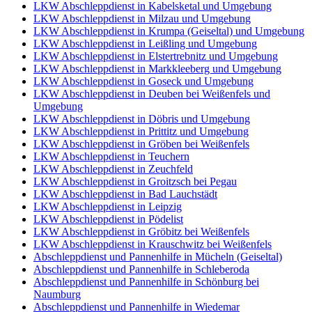
LKW Abschleppdienst in Kabelsketal und Umgebung
LKW Abschleppdienst in Milzau und Umgebung
LKW Abschleppdienst in Krumpa (Geiseltal) und Umgebung
LKW Abschleppdienst in Leißling und Umgebung
LKW Abschleppdienst in Elstertrebnitz und Umgebung
LKW Abschleppdienst in Markkleeberg und Umgebung
LKW Abschleppdienst in Goseck und Umgebung
LKW Abschleppdienst in Deuben bei Weißenfels und
Umgebung
LKW Abschleppdienst in Döbris und Umgebung
LKW Abschleppdienst in Prittitz und Umgebung
LKW Abschleppdienst in Gröben bei Weißenfels
LKW Abschleppdienst in Teuchern
LKW Abschleppdienst in Zeuchfeld
LKW Abschleppdienst in Groitzsch bei Pegau
LKW Abschleppdienst in Bad Lauchstädt
LKW Abschleppdienst in Leipzig
LKW Abschleppdienst in Pödelist
LKW Abschleppdienst in Gröbitz bei Weißenfels
LKW Abschleppdienst in Krauschwitz bei Weißenfels
Abschleppdienst und Pannenhilfe in Mücheln (Geiseltal)
Abschleppdienst und Pannenhilfe in Schleberoda
Abschleppdienst und Pannenhilfe in Schönburg bei
Naumburg
Abschleppdienst und Pannenhilfe in Wiedemar