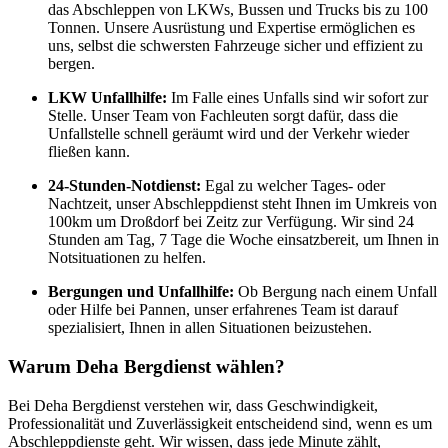
das Abschleppen von LKWs, Bussen und Trucks bis zu 100
Tonnen. Unsere Ausrüstung und Expertise ermöglichen es
uns, selbst die schwersten Fahrzeuge sicher und effizient zu
bergen.
LKW Unfallhilfe:
Im Falle eines Unfalls sind wir sofort zur
Stelle. Unser Team von Fachleuten sorgt dafür, dass die
Unfallstelle schnell geräumt wird und der Verkehr wieder
fließen kann.
24-Stunden-Notdienst:
Egal zu welcher Tages- oder
Nachtzeit, unser Abschleppdienst steht Ihnen im Umkreis von
100km um Droßdorf bei Zeitz zur Verfügung. Wir sind 24
Stunden am Tag, 7 Tage die Woche einsatzbereit, um Ihnen in
Notsituationen zu helfen.
Bergungen und Unfallhilfe:
Ob Bergung nach einem Unfall
oder Hilfe bei Pannen, unser erfahrenes Team ist darauf
spezialisiert, Ihnen in allen Situationen beizustehen.
Warum Deha Bergdienst wählen?
Bei Deha Bergdienst verstehen wir, dass Geschwindigkeit,
Professionalität und Zuverlässigkeit entscheidend sind, wenn es um
Abschleppdienste geht. Wir wissen, dass jede Minute zählt,