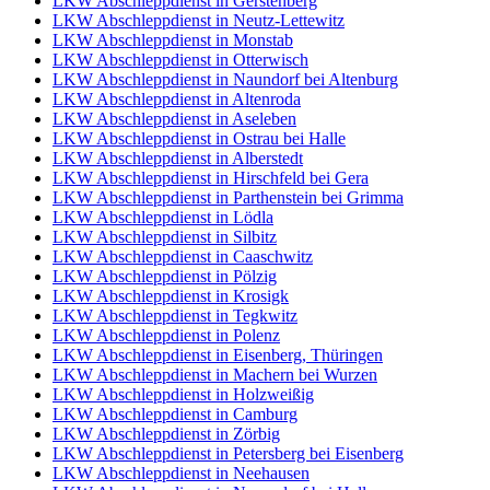
LKW Abschleppdienst in Gerstenberg
LKW Abschleppdienst in Neutz-Lettewitz
LKW Abschleppdienst in Monstab
LKW Abschleppdienst in Otterwisch
LKW Abschleppdienst in Naundorf bei Altenburg
LKW Abschleppdienst in Altenroda
LKW Abschleppdienst in Aseleben
LKW Abschleppdienst in Ostrau bei Halle
LKW Abschleppdienst in Alberstedt
LKW Abschleppdienst in Hirschfeld bei Gera
LKW Abschleppdienst in Parthenstein bei Grimma
LKW Abschleppdienst in Lödla
LKW Abschleppdienst in Silbitz
LKW Abschleppdienst in Caaschwitz
LKW Abschleppdienst in Pölzig
LKW Abschleppdienst in Krosigk
LKW Abschleppdienst in Tegkwitz
LKW Abschleppdienst in Polenz
LKW Abschleppdienst in Eisenberg, Thüringen
LKW Abschleppdienst in Machern bei Wurzen
LKW Abschleppdienst in Holzweißig
LKW Abschleppdienst in Camburg
LKW Abschleppdienst in Zörbig
LKW Abschleppdienst in Petersberg bei Eisenberg
LKW Abschleppdienst in Neehausen