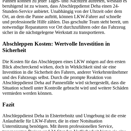
Pannen können zu jeder Tages- und Nachtzeit auftreten, weshalb es
beruhigend ist zu wissen, dass Abschleppdienst Deha einen 24-
Stunden-Service anbietet. Unabhängig von der Uhrzeit oder dem
Ort, an dem die Panne auftritt, können LKW-Fahrer auf schnelle
und professionelle Hilfe zählen. Das geschulte Team steht bereit, um
notwendige Reparaturen vor Ort durchzuführen oder das Fahrzeug
sicher in die nächstgelegene Werkstatt zu transportieren.
Abschleppen Kosten: Wertvolle Investition in
Sicherheit
Die Kosten für das Abschleppen eines LKW mögen auf den ersten
Blick abschreckend wirken, doch in Wirklichkeit sind sie eine
Investition in die Sicherheit des Fahrers, anderer Verkehrsteilnehmer
und des Fahrzeugs selbst. Durch die prompte Reaktion von
Abschleppdienst Deha auf Pannenfälle wird sichergestellt, dass die
Situation schnell unter Kontrolle gebracht wird und weitere Schäden
vermieden werden können.
Fazit
Abschleppdienst Deha in Elstertrebnitz und Umgebung ist die erste
Anlaufstelle für LKW-Fahrer, die in einer Notsituation
Unterstützung benötigen. Mit ihrem professionellen Service,