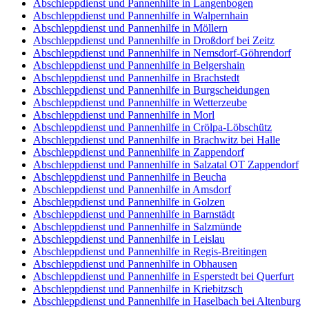
Abschleppdienst und Pannenhilfe in Langenbogen
Abschleppdienst und Pannenhilfe in Walpernhain
Abschleppdienst und Pannenhilfe in Möllern
Abschleppdienst und Pannenhilfe in Droßdorf bei Zeitz
Abschleppdienst und Pannenhilfe in Nemsdorf-Göhrendorf
Abschleppdienst und Pannenhilfe in Belgershain
Abschleppdienst und Pannenhilfe in Brachstedt
Abschleppdienst und Pannenhilfe in Burgscheidungen
Abschleppdienst und Pannenhilfe in Wetterzeube
Abschleppdienst und Pannenhilfe in Morl
Abschleppdienst und Pannenhilfe in Crölpa-Löbschütz
Abschleppdienst und Pannenhilfe in Brachwitz bei Halle
Abschleppdienst und Pannenhilfe in Zappendorf
Abschleppdienst und Pannenhilfe in Salzatal OT Zappendorf
Abschleppdienst und Pannenhilfe in Beucha
Abschleppdienst und Pannenhilfe in Amsdorf
Abschleppdienst und Pannenhilfe in Golzen
Abschleppdienst und Pannenhilfe in Barnstädt
Abschleppdienst und Pannenhilfe in Salzmünde
Abschleppdienst und Pannenhilfe in Leislau
Abschleppdienst und Pannenhilfe in Regis-Breitingen
Abschleppdienst und Pannenhilfe in Obhausen
Abschleppdienst und Pannenhilfe in Esperstedt bei Querfurt
Abschleppdienst und Pannenhilfe in Kriebitzsch
Abschleppdienst und Pannenhilfe in Haselbach bei Altenburg