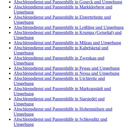
Abschleppdienst und Pannenhilfe in Goseck und Umgebung
Abschleppdienst und Pannenhilfe in Markkleeberg und
Umgebung
Abschleppdienst und Pannenhilfe in Elstertrebnitz und
Umgebung
Abschleppdienst und Pannenhilfe in Leißling und Umgebung
Abschleppdienst und Pannenhilfe in Krumpa (Geiseltal) und
Umgebung
Abschleppdienst und Pannenhilfe in Milzau und Umgebung
Abschleppdienst und Pannenhilfe in Kabelsketal und
Umgebung
Abschleppdienst und Pannenhilfe in Zwenkau und
Umgebung
Abschleppdienst und Pannenhilfe in Pegau und Umgebung
Abschleppdienst und Pannenhilfe in Nessa und Umgebung
Abschleppdienst und Pannenhilfe in Uichteritz und
Umgebung
Abschleppdienst und Pannenhilfe in Markranstädt und
Umgebung
Abschleppdienst und Pannenhilfe in Starsiedel und
Umgebung
Abschleppdienst und Pannenhilfe in Hohenmölsen und
Umgebung
Abschleppdienst und Pannenhilfe in Schkeuditz und
Umgebung