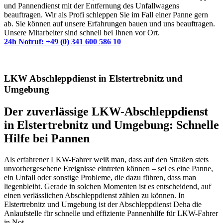
und Pannendienst mit der Entfernung des Unfallwagens
beauftragen. Wir als Profi schleppen Sie im Fall einer Panne gern
ab. Sie können auf unsere Erfahrungen bauen und uns beauftragen.
Unsere Mitarbeiter sind schnell bei Ihnen vor Ort.
24h Notruf: +49 (0) 341 600 586 10
LKW Abschleppdienst in Elstertrebnitz und
Umgebung
Der zuverlässige LKW-Abschleppdienst
in Elstertrebnitz und Umgebung: Schnelle
Hilfe bei Pannen
Als erfahrener LKW-Fahrer weiß man, dass auf den Straßen stets
unvorhergesehene Ereignisse eintreten können – sei es eine Panne,
ein Unfall oder sonstige Probleme, die dazu führen, dass man
liegenbleibt. Gerade in solchen Momenten ist es entscheidend, auf
einen verlässlichen Abschleppdienst zählen zu können. In
Elstertrebnitz und Umgebung ist der Abschleppdienst Deha die
Anlaufstelle für schnelle und effiziente Pannenhilfe für LKW-Fahrer
in Not.