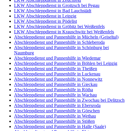
LKW Abschleppdienst in Zeuchfeld
LKW Abschleppdienst in Groitzsch bei Pegau
LKW Abschleppdienst in Bad Lauchstädt
LKW Abschleppdienst in Leipzig
LKW Abschleppdienst in Pödelist
LKW Abschleppdienst in Gröbitz bei Weißenfels
LKW Abschleppdienst in Krauschwitz bei Weißenfels
Abschleppdienst und Pannenhilfe in Mücheln (Geiseltal)
Abschleppdienst und Pannenhilfe in Schleberoda
Abschleppdienst und Pannenhilfe in Schönburg bei
Naumburg
Abschleppdienst und Pannenhilfe in Wiedemar
Abschleppdienst und Pannenhilfe in Böhlen bei Leipzig
Abschleppdienst und Pannenhilfe in Theißen
Abschleppdienst und Pannenhilfe in Luckenau
Abschleppdienst und Pannenhilfe in Nonnewitz
Abschleppdienst und Pannenhilfe in Gieckau
Abschleppdienst und Pannenhilfe in Rötha
Abschleppdienst und Pannenhilfe in Wachau
Abschleppdienst und Pannenhilfe in Zwochau bei Delitzsch
Abschleppdienst und Pannenhilfe in Ebersroda
Abschleppdienst und Pannenhilfe in Görschen
Abschleppdienst und Pannenhilfe in Wethau
Abschleppdienst und Pannenhilfe in Stößen
Abschleppdienst und Pannenhilfe in Halle (Saale)