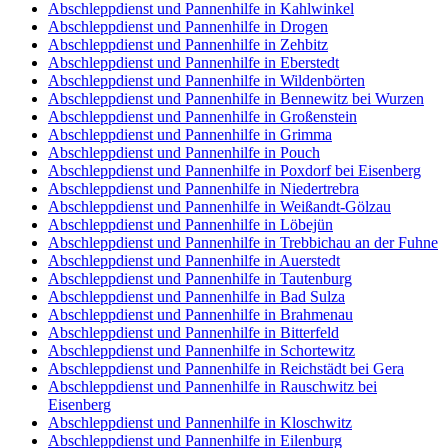
Abschleppdienst und Pannenhilfe in Kahlwinkel
Abschleppdienst und Pannenhilfe in Drogen
Abschleppdienst und Pannenhilfe in Zehbitz
Abschleppdienst und Pannenhilfe in Eberstedt
Abschleppdienst und Pannenhilfe in Wildenbörten
Abschleppdienst und Pannenhilfe in Bennewitz bei Wurzen
Abschleppdienst und Pannenhilfe in Großenstein
Abschleppdienst und Pannenhilfe in Grimma
Abschleppdienst und Pannenhilfe in Pouch
Abschleppdienst und Pannenhilfe in Poxdorf bei Eisenberg
Abschleppdienst und Pannenhilfe in Niedertrebra
Abschleppdienst und Pannenhilfe in Weißandt-Gölzau
Abschleppdienst und Pannenhilfe in Löbejün
Abschleppdienst und Pannenhilfe in Trebbichau an der Fuhne
Abschleppdienst und Pannenhilfe in Auerstedt
Abschleppdienst und Pannenhilfe in Tautenburg
Abschleppdienst und Pannenhilfe in Bad Sulza
Abschleppdienst und Pannenhilfe in Brahmenau
Abschleppdienst und Pannenhilfe in Bitterfeld
Abschleppdienst und Pannenhilfe in Schortewitz
Abschleppdienst und Pannenhilfe in Reichstädt bei Gera
Abschleppdienst und Pannenhilfe in Rauschwitz bei
Eisenberg
Abschleppdienst und Pannenhilfe in Kloschwitz
Abschleppdienst und Pannenhilfe in Eilenburg