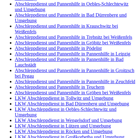
Abschleppdienst und Pannenhilfe in Oebles-Schlechtewitz
und Umgebung
Abschleppdienst und Pannenhilfe in Bad Dürrenberg und
Umgebung
Abschleppdienst und Pannenhilfe in Krauschwitz bei
Weißenfels
Abschleppdienst und Pannenhilfe in Trebnitz bei Weißenfels
Abschleppdienst und Pannenhilfe in Gröbitz bei Weißenfels
Abschleppdienst und Pannenhilfe in Pödelist
Abschleppdienst und Pannenhilfe in Pannenhilfe in Leipzig
Abschleppdienst und Pannenhilfe in Pannenhilfe in Bad
Lauchstädt
Abschleppdienst und Pannenhilfe in Pannenhilfe in Groitzsch
bei Pegau
Abschleppdienst und Pannenhilfe in Pannenhilfe in Zeuchfeld
Abschleppdienst und Pannenhilfe in Teuchern
Abschleppdienst und Pannenhilfe in Gröben bei Weißenfels
LKW Abschleppdienst in Tollwitz und Umgebung
LKW Abschleppdienst in Bad Dürrenberg und Umgebung
LKW Abschleppdienst in Oebles-Schlechtewitz und
Umgebung
LKW Abschleppdienst in Wengelsdorf und Umgebung
LKW Abschleppdienst in Lützen und Umgebung
LKW Abschleppdienst in Röcken und Umgebung
LKW Abschleppdienst in Großkorbetha und Umgebung