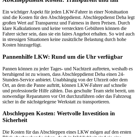
Ein wichtiger Aspekt für jeden LKW-Fahrer in einer Notsituation
sind die Kosten für den Abschleppdienst. Abschleppdienst Deha legt
großen Wert auf Transparenz und Fairness in ihren Preisen. Durch
klare Kalkulationen und keine versteckten Gebühren können die
Fahrer sicher sein, dass sie ein faires Angebot erhalten. So wird auch
in stressigen Situationen keine zusätzliche Belastung durch hohe
Kosten hinzugefügt.
Pannenhilfe LKW: Rund um die Uhr verfügbar
Pannen können zu jeder Tages- und Nachtzeit auftreten, weshalb es
beruhigend ist zu wissen, dass Abschleppdienst Deha einen 24-
Stunden-Service anbietet. Unabhängig von der Uhrzeit oder dem
Ort, an dem die Panne auftritt, können LKW-Fahrer auf schnelle
und professionelle Hilfe zählen. Das geschulte Team steht bereit, um
notwendige Reparaturen vor Ort durchzuführen oder das Fahrzeug
sicher in die nächstgelegene Werkstatt zu transportieren.
Abschleppen Kosten: Wertvolle Investition in
Sicherheit
Die Kosten für das Abschleppen eines LKW mögen auf den ersten