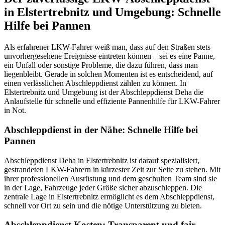
in Elstertrebnitz und Umgebung: Schnelle
Hilfe bei Pannen
Als erfahrener LKW-Fahrer weiß man, dass auf den Straßen stets
unvorhergesehene Ereignisse eintreten können – sei es eine Panne,
ein Unfall oder sonstige Probleme, die dazu führen, dass man
liegenbleibt. Gerade in solchen Momenten ist es entscheidend, auf
einen verlässlichen Abschleppdienst zählen zu können. In
Elstertrebnitz und Umgebung ist der Abschleppdienst Deha die
Anlaufstelle für schnelle und effiziente Pannenhilfe für LKW-Fahrer
in Not.
Abschleppdienst in der Nähe: Schnelle Hilfe bei
Pannen
Abschleppdienst Deha in Elstertrebnitz ist darauf spezialisiert,
gestrandeten LKW-Fahrern in kürzester Zeit zur Seite zu stehen. Mit
ihrer professionellen Ausrüstung und dem geschulten Team sind sie
in der Lage, Fahrzeuge jeder Größe sicher abzuschleppen. Die
zentrale Lage in Elstertrebnitz ermöglicht es dem Abschleppdienst,
schnell vor Ort zu sein und die nötige Unterstützung zu bieten.
Abschleppdienst Kosten: Transparent und fair