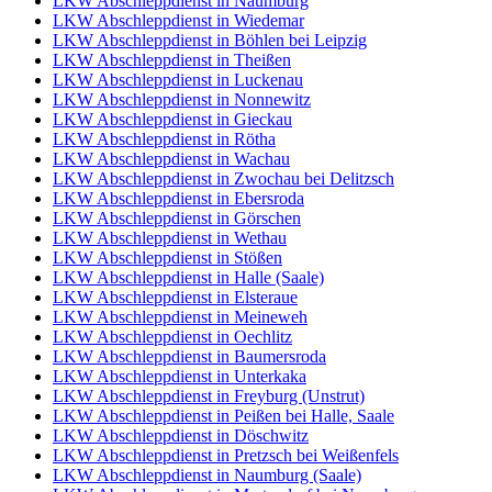
LKW Abschleppdienst in Naumburg
LKW Abschleppdienst in Wiedemar
LKW Abschleppdienst in Böhlen bei Leipzig
LKW Abschleppdienst in Theißen
LKW Abschleppdienst in Luckenau
LKW Abschleppdienst in Nonnewitz
LKW Abschleppdienst in Gieckau
LKW Abschleppdienst in Rötha
LKW Abschleppdienst in Wachau
LKW Abschleppdienst in Zwochau bei Delitzsch
LKW Abschleppdienst in Ebersroda
LKW Abschleppdienst in Görschen
LKW Abschleppdienst in Wethau
LKW Abschleppdienst in Stößen
LKW Abschleppdienst in Halle (Saale)
LKW Abschleppdienst in Elsteraue
LKW Abschleppdienst in Meineweh
LKW Abschleppdienst in Oechlitz
LKW Abschleppdienst in Baumersroda
LKW Abschleppdienst in Unterkaka
LKW Abschleppdienst in Freyburg (Unstrut)
LKW Abschleppdienst in Peißen bei Halle, Saale
LKW Abschleppdienst in Döschwitz
LKW Abschleppdienst in Pretzsch bei Weißenfels
LKW Abschleppdienst in Naumburg (Saale)