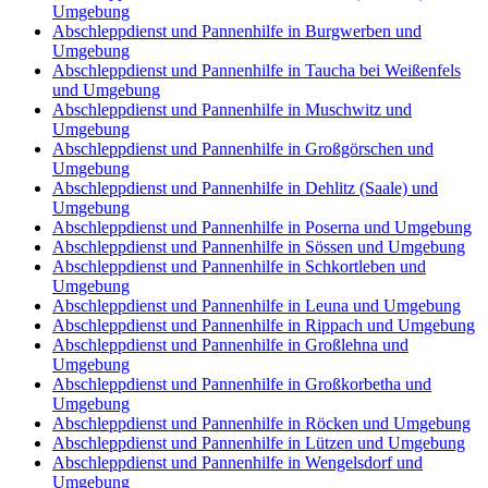
Umgebung
Abschleppdienst und Pannenhilfe in Burgwerben und
Umgebung
Abschleppdienst und Pannenhilfe in Taucha bei Weißenfels
und Umgebung
Abschleppdienst und Pannenhilfe in Muschwitz und
Umgebung
Abschleppdienst und Pannenhilfe in Großgörschen und
Umgebung
Abschleppdienst und Pannenhilfe in Dehlitz (Saale) und
Umgebung
Abschleppdienst und Pannenhilfe in Poserna und Umgebung
Abschleppdienst und Pannenhilfe in Sössen und Umgebung
Abschleppdienst und Pannenhilfe in Schkortleben und
Umgebung
Abschleppdienst und Pannenhilfe in Leuna und Umgebung
Abschleppdienst und Pannenhilfe in Rippach und Umgebung
Abschleppdienst und Pannenhilfe in Großlehna und
Umgebung
Abschleppdienst und Pannenhilfe in Großkorbetha und
Umgebung
Abschleppdienst und Pannenhilfe in Röcken und Umgebung
Abschleppdienst und Pannenhilfe in Lützen und Umgebung
Abschleppdienst und Pannenhilfe in Wengelsdorf und
Umgebung