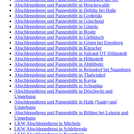
Abschleppdienst und Pannenhilfe in Heuckewalde
Abschleppdienst und Pannenhilfe in Döblitz bei Halle
Abschleppdienst und Pannenhilfe in Großröda
Abschleppdienst und Pannenhilfe in Götschetal
Abschleppdienst und Pannenhilfe in Gimritz
Abschleppdienst und Pannenhilfe in Rositz
Abschleppdienst und Pannenhilfe in Glebitzsch
Abschleppdienst und Pannenhilfe in Gösen bei Eisenberg
Abschleppdienst und Pannenhilfe in Kitzscher
Abschleppdienst und Pannenhilfe in Salzatal OT Höhnstedt
Abschleppdienst und Pannenhilfe in Höhnstedt
Abschleppdienst und Pannenhilfe in Abtlöbnitz
Abschleppdienst und Pannenhilfe in Reinsdorf bei Naumburg
Abschleppdienst und Pannenhilfe in Thalwinkel
Abschleppdienst und Pannenhilfe in Kayna
Abschleppdienst und Pannenhilfe in Schraplau
Abschleppdienst und Pannenhilfe in Döschwitz und
Umgebung
Abschleppdienst und Pannenhilfe in Halle (Saale) und
Umgebung
Abschleppdienst und Pannenhilfe in Böhlen bei Leipzig und
Umgebung
LKW Abschleppdienst in Mücheln
LKW Abschleppdienst in Schleberoda