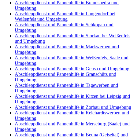
Abschleppdienst und Pannenhilfe in Braunsbedra und
Umgebung
Abschleppdienst und Pannenhilfe in Langendorf bei
Weißenfels und Umgebung
Abschleppdienst und Pannenhilfe in Schkopau und
Umgebung
Abschleppdienst und Pannenhilfe in Storkau bei Weißenfels
und Umgebung
Abschleppdienst und Pannenhilfe in Markwerben und
Umgebung
Abschleppdienst und Pannenhilfe in Weißenfels, Saale und
Umgebung
Abschleppdienst und Pannenhilfe in Geusa und Umgebung
Abschleppdienst und Pannenhilfe in Granschütz und
Umgebung
Abschleppdienst und Pannenhilfe in Tagewerben und
Umgebung
Abschleppdienst und Pannenhilfe in Kitzen bei Leipzig und
Umgebung
Abschleppdienst und Pannenhilfe in Zorbau und Umgebung
Abschleppdienst und Pannenhilfe in Reichardtswerben und
Umgebung
Abschleppdienst und Pannenhilfe in Merseburg (Saale) und
Umgebung
Abschleppdienst und Pannenhilfe in Beuna (Geiseltal) und