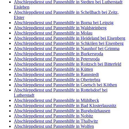
Abschleppdienst und Pannenhilfe in Stedten bei Lutherstadt
Eisleben
Abschleppdienst und Pannenhilfe in Schellbach bei Zeitz,
Elster
Abschleppdienst und Pannenhilfe in Borna bei Leipzig
Abschleppdienst und Pannenhilfe in Waldsteinberg
Abschleppdienst und Pannenhilfe in Molau
Abschleppdienst und Pannenhilfe in Heideland bei Eisenberg
Abschleppdienst und Pannenhilfe in Schkölen bei Eisenberg
Abschleppdienst und Pannenhilfe in Naunhof bei Grimma
Abschleppdienst und Pannenhilfe in Burkersroda
Abschleppdienst und Pannenhilfe in Petersroda
Abschleppdienst und Pannenhilfe in Roitzsch bei Bitterfeld
Abschleppdienst und Pannenhilfe in Kütten
Abschleppdienst und Pannenhilfe in Rannstedt
Abschleppdienst und Pannenhilfe in Obertrebra
Abschleppdienst und Pannenhilfe in Gnetsch bei Köthen
Abschleppdienst und Pannenhilfe in Rottelsdorf bei
Lutherstadt
Abschleppdienst und Pannenhilfe in Mühlbeck
Abschleppdienst und Pannenhilfe in Bad Klosterlausnitz
Abschleppdienst und Pannenhilfe in Burgholzhausen
Abschleppdienst und Pannenhilfe in Nobitz
Abschleppdienst und Pannenhilfe in Thallwitz
Abschleppdienst und Pannenhilfe in Wolfen