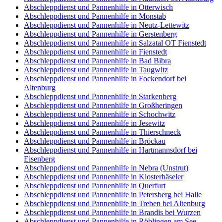
Abschleppdienst und Pannenhilfe in Otterwisch
Abschleppdienst und Pannenhilfe in Monstab
Abschleppdienst und Pannenhilfe in Neutz-Lettewitz
Abschleppdienst und Pannenhilfe in Gerstenberg
Abschleppdienst und Pannenhilfe in Salzatal OT Fienstedt
Abschleppdienst und Pannenhilfe in Fienstedt
Abschleppdienst und Pannenhilfe in Bad Bibra
Abschleppdienst und Pannenhilfe in Taugwitz
Abschleppdienst und Pannenhilfe in Fockendorf bei
Altenburg
Abschleppdienst und Pannenhilfe in Starkenberg
Abschleppdienst und Pannenhilfe in Großheringen
Abschleppdienst und Pannenhilfe in Schochwitz
Abschleppdienst und Pannenhilfe in Jesewitz
Abschleppdienst und Pannenhilfe in Thierschneck
Abschleppdienst und Pannenhilfe in Bröckau
Abschleppdienst und Pannenhilfe in Hartmannsdorf bei
Eisenberg
Abschleppdienst und Pannenhilfe in Nebra (Unstrut)
Abschleppdienst und Pannenhilfe in Klosterhäseler
Abschleppdienst und Pannenhilfe in Querfurt
Abschleppdienst und Pannenhilfe in Petersberg bei Halle
Abschleppdienst und Pannenhilfe in Treben bei Altenburg
Abschleppdienst und Pannenhilfe in Brandis bei Wurzen
Abschleppdienst und Pannenhilfe in Röblingen am See