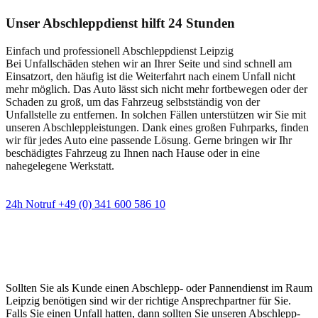
Unser Abschleppdienst hilft 24 Stunden
Einfach und professionell Abschleppdienst Leipzig
Bei Unfallschäden stehen wir an Ihrer Seite und sind schnell am
Einsatzort, den häufig ist die Weiterfahrt nach einem Unfall nicht
mehr möglich. Das Auto lässt sich nicht mehr fortbewegen oder der
Schaden zu groß, um das Fahrzeug selbstständig von der
Unfallstelle zu entfernen. In solchen Fällen unterstützen wir Sie mit
unseren Abschleppleistungen. Dank eines großen Fuhrparks, finden
wir für jedes Auto eine passende Lösung. Gerne bringen wir Ihr
beschädigtes Fahrzeug zu Ihnen nach Hause oder in eine
nahegelegene Werkstatt.
24h Notruf +49 (0) 341 600 586 10
Wann immer Sie einen Abschlepp- oder
Pannendienst brauchen
Sollten Sie als Kunde einen Abschlepp- oder Pannendienst im Raum
Leipzig benötigen sind wir der richtige Ansprechpartner für Sie.
Falls Sie einen Unfall hatten, dann sollten Sie unseren Abschlepp-