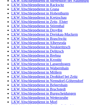
LKW Abschleppdienst in Mertendorf bei Naumburg
LKW Abschleppdienst in Rackwitz
LKW Abschleppdienst in Grana
LKW Abschleppdienst in Hohenthurm
LKW Abschleppdienst in Kretzschau
LKW Abschleppdienst in Zeitz, Elster
LKW Abschleppdienst in Störmthal
LKW Abschleppdienst in Droyßig
LKW Abschleppdienst in Dreiskau-Muckern
LKW Abschleppdienst in Braschwitz
LKW Abschleppdienst in Albersroda
LKW Abschleppdienst in Neukieritzsch
LKW Abschleppdienst in Delitzsch
LKW Abschleppdienst in Brehna
LKW Abschleppdienst in Krostitz
LKW Abschleppdienst in Langenbogen
LKW Abschleppdienst in Walpernhain
LKW Abschleppdienst in Möllern
LKW Abschleppdienst in Droßdorf bei Zeitz
LKW Abschleppdienst in Nemsdorf-Göhrendorf
LKW Abschleppdienst in Belgershain
LKW Abschleppdienst in Brachstedt
LKW Abschleppdienst in Burgscheidungen
LKW Abschleppdienst in Wetterzeube
LKW Abschleppdienst in Morl