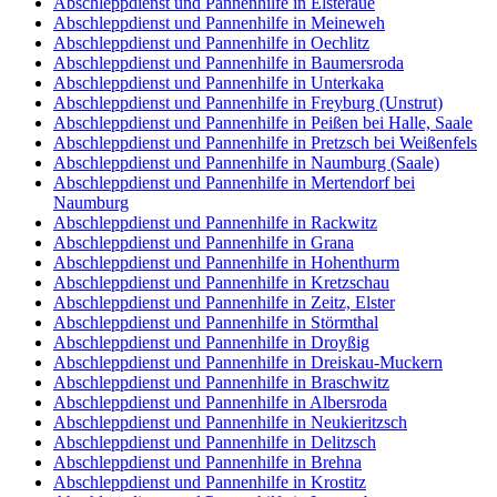
Abschleppdienst und Pannenhilfe in Elsteraue
Abschleppdienst und Pannenhilfe in Meineweh
Abschleppdienst und Pannenhilfe in Oechlitz
Abschleppdienst und Pannenhilfe in Baumersroda
Abschleppdienst und Pannenhilfe in Unterkaka
Abschleppdienst und Pannenhilfe in Freyburg (Unstrut)
Abschleppdienst und Pannenhilfe in Peißen bei Halle, Saale
Abschleppdienst und Pannenhilfe in Pretzsch bei Weißenfels
Abschleppdienst und Pannenhilfe in Naumburg (Saale)
Abschleppdienst und Pannenhilfe in Mertendorf bei
Naumburg
Abschleppdienst und Pannenhilfe in Rackwitz
Abschleppdienst und Pannenhilfe in Grana
Abschleppdienst und Pannenhilfe in Hohenthurm
Abschleppdienst und Pannenhilfe in Kretzschau
Abschleppdienst und Pannenhilfe in Zeitz, Elster
Abschleppdienst und Pannenhilfe in Störmthal
Abschleppdienst und Pannenhilfe in Droyßig
Abschleppdienst und Pannenhilfe in Dreiskau-Muckern
Abschleppdienst und Pannenhilfe in Braschwitz
Abschleppdienst und Pannenhilfe in Albersroda
Abschleppdienst und Pannenhilfe in Neukieritzsch
Abschleppdienst und Pannenhilfe in Delitzsch
Abschleppdienst und Pannenhilfe in Brehna
Abschleppdienst und Pannenhilfe in Krostitz