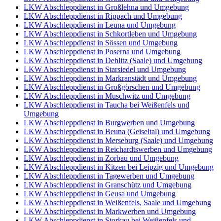
LKW Abschleppdienst in Großlehna und Umgebung
LKW Abschleppdienst in Rippach und Umgebung
LKW Abschleppdienst in Leuna und Umgebung
LKW Abschleppdienst in Schkortleben und Umgebung
LKW Abschleppdienst in Sössen und Umgebung
LKW Abschleppdienst in Poserna und Umgebung
LKW Abschleppdienst in Dehlitz (Saale) und Umgebung
LKW Abschleppdienst in Starsiedel und Umgebung
LKW Abschleppdienst in Markranstädt und Umgebung
LKW Abschleppdienst in Großgörschen und Umgebung
LKW Abschleppdienst in Muschwitz und Umgebung
LKW Abschleppdienst in Taucha bei Weißenfels und
Umgebung
LKW Abschleppdienst in Burgwerben und Umgebung
LKW Abschleppdienst in Beuna (Geiseltal) und Umgebung
LKW Abschleppdienst in Merseburg (Saale) und Umgebung
LKW Abschleppdienst in Reichardtswerben und Umgebung
LKW Abschleppdienst in Zorbau und Umgebung
LKW Abschleppdienst in Kitzen bei Leipzig und Umgebung
LKW Abschleppdienst in Tagewerben und Umgebung
LKW Abschleppdienst in Granschütz und Umgebung
LKW Abschleppdienst in Geusa und Umgebung
LKW Abschleppdienst in Weißenfels, Saale und Umgebung
LKW Abschleppdienst in Markwerben und Umgebung
LKW Abschleppdienst in Storkau bei Weißenfels und