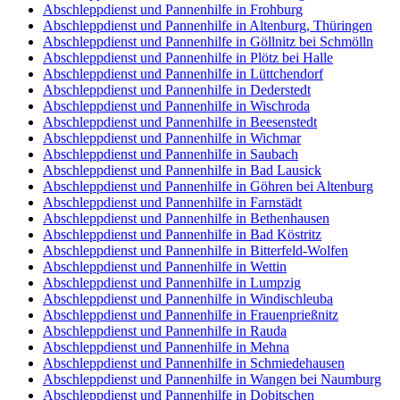
Abschleppdienst und Pannenhilfe in Frohburg
Abschleppdienst und Pannenhilfe in Altenburg, Thüringen
Abschleppdienst und Pannenhilfe in Göllnitz bei Schmölln
Abschleppdienst und Pannenhilfe in Plötz bei Halle
Abschleppdienst und Pannenhilfe in Lüttchendorf
Abschleppdienst und Pannenhilfe in Dederstedt
Abschleppdienst und Pannenhilfe in Wischroda
Abschleppdienst und Pannenhilfe in Beesenstedt
Abschleppdienst und Pannenhilfe in Wichmar
Abschleppdienst und Pannenhilfe in Saubach
Abschleppdienst und Pannenhilfe in Bad Lausick
Abschleppdienst und Pannenhilfe in Göhren bei Altenburg
Abschleppdienst und Pannenhilfe in Farnstädt
Abschleppdienst und Pannenhilfe in Bethenhausen
Abschleppdienst und Pannenhilfe in Bad Köstritz
Abschleppdienst und Pannenhilfe in Bitterfeld-Wolfen
Abschleppdienst und Pannenhilfe in Wettin
Abschleppdienst und Pannenhilfe in Lumpzig
Abschleppdienst und Pannenhilfe in Windischleuba
Abschleppdienst und Pannenhilfe in Frauenprießnitz
Abschleppdienst und Pannenhilfe in Rauda
Abschleppdienst und Pannenhilfe in Mehna
Abschleppdienst und Pannenhilfe in Schmiedehausen
Abschleppdienst und Pannenhilfe in Wangen bei Naumburg
Abschleppdienst und Pannenhilfe in Dobitschen