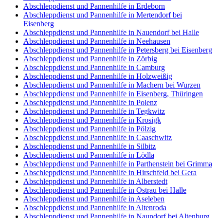
Abschleppdienst und Pannenhilfe in Erdeborn
Abschleppdienst und Pannenhilfe in Mertendorf bei
Eisenberg
Abschleppdienst und Pannenhilfe in Nauendorf bei Halle
Abschleppdienst und Pannenhilfe in Neehausen
Abschleppdienst und Pannenhilfe in Petersberg bei Eisenberg
Abschleppdienst und Pannenhilfe in Zörbig
Abschleppdienst und Pannenhilfe in Camburg
Abschleppdienst und Pannenhilfe in Holzweißig
Abschleppdienst und Pannenhilfe in Machern bei Wurzen
Abschleppdienst und Pannenhilfe in Eisenberg, Thüringen
Abschleppdienst und Pannenhilfe in Polenz
Abschleppdienst und Pannenhilfe in Tegkwitz
Abschleppdienst und Pannenhilfe in Krosigk
Abschleppdienst und Pannenhilfe in Pölzig
Abschleppdienst und Pannenhilfe in Caaschwitz
Abschleppdienst und Pannenhilfe in Silbitz
Abschleppdienst und Pannenhilfe in Lödla
Abschleppdienst und Pannenhilfe in Parthenstein bei Grimma
Abschleppdienst und Pannenhilfe in Hirschfeld bei Gera
Abschleppdienst und Pannenhilfe in Alberstedt
Abschleppdienst und Pannenhilfe in Ostrau bei Halle
Abschleppdienst und Pannenhilfe in Aseleben
Abschleppdienst und Pannenhilfe in Altenroda
Abschleppdienst und Pannenhilfe in Naundorf bei Altenburg