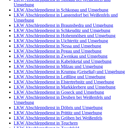
Umgebung
LKW Abschleppdienst in Schkopau und Umgebung
LKW Abschleppdienst in Langendorf bei Weißenfels und
Umgebung
LKW Abschleppdienst in Braunsbedra und Umgebung
LKW Abschleppdienst in Schkeuditz und Umgebung
LKW Abschleppdienst in Hohenmölsen und Umgebung
LKW Abschleppdienst in Uichteritz und Umgebung
LKW Abschleppdienst in Nessa und Umgebung
LKW Abschleppdienst in Pegau und Umgebung
LKW Abschleppdienst in Zwenkau und Umgebung
LKW Abschleppdienst in Kabelsketal und Umgebung
LKW Abschleppdienst in Milzau und Umgebung
LKW Abschleppdienst in Krumpa (Geiseltal) und Umgebung
LKW Abschleppdienst in Leißling und Umgebung
LKW Abschleppdienst in Elstertrebnitz und Umgebung
LKW Abschleppdienst in Markkleeberg und Umgebung
LKW Abschleppdienst in Goseck und Umgebung
LKW Abschleppdienst in Deuben bei Weißenfels und
Umgebung
LKW Abschleppdienst in Döbris und Umgebung
LKW Abschleppdienst in Prittitz und Umgebung
LKW Abschleppdienst in Gröben bei Weißenfels
LKW Abschleppdienst in Teuchern