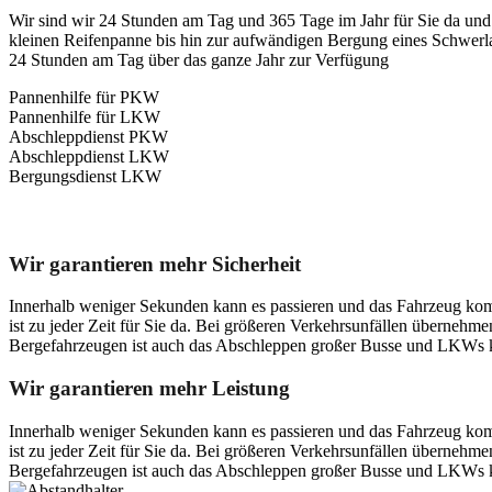
Wir sind wir 24 Stunden am Tag und 365 Tage im Jahr für Sie da und 
kleinen Reifenpanne bis hin zur aufwändigen Bergung eines Schwerlast
24 Stunden am Tag über das ganze Jahr zur Verfügung
Pannenhilfe für PKW
Pannenhilfe für LKW
Abschleppdienst PKW
Abschleppdienst LKW
Bergungsdienst LKW
Unser Abschleppdienst kann viel!
Wir garantieren mehr Sicherheit
Innerhalb weniger Sekunden kann es passieren und das Fahrzeug kom
ist zu jeder Zeit für Sie da. Bei größeren Verkehrsunfällen überneh
Bergefahrzeugen ist auch das Abschleppen großer Busse und LKWs k
Wir garantieren mehr Leistung
Innerhalb weniger Sekunden kann es passieren und das Fahrzeug kom
ist zu jeder Zeit für Sie da. Bei größeren Verkehrsunfällen überneh
Bergefahrzeugen ist auch das Abschleppen großer Busse und LKWs k