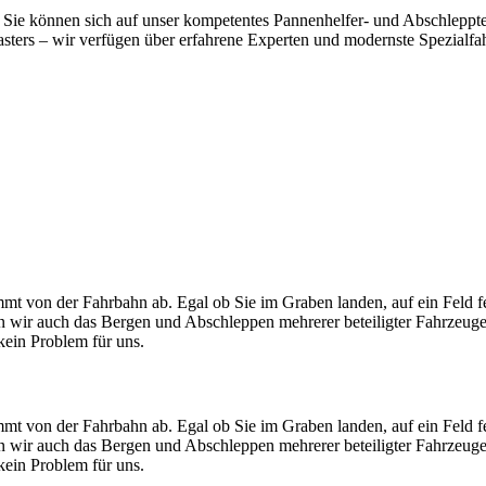
Sie können sich auf unser kompetentes Pannenhelfer- und Abschlepptea
ers – wir verfügen über erfahrene Experten und modernste Spezialfahrz
mt von der Fahrbahn ab. Egal ob Sie im Graben landen, auf ein Feld f
men wir auch das Bergen und Abschleppen mehrerer beteiligter Fahrzeug
ein Problem für uns.
mt von der Fahrbahn ab. Egal ob Sie im Graben landen, auf ein Feld f
men wir auch das Bergen und Abschleppen mehrerer beteiligter Fahrzeug
ein Problem für uns.