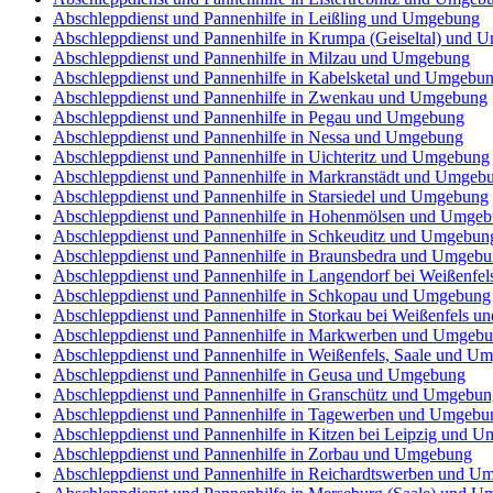
Abschleppdienst und Pannenhilfe in Leißling und Umgebung
Abschleppdienst und Pannenhilfe in Krumpa (Geiseltal) und
Abschleppdienst und Pannenhilfe in Milzau und Umgebung
Abschleppdienst und Pannenhilfe in Kabelsketal und Umgebu
Abschleppdienst und Pannenhilfe in Zwenkau und Umgebung
Abschleppdienst und Pannenhilfe in Pegau und Umgebung
Abschleppdienst und Pannenhilfe in Nessa und Umgebung
Abschleppdienst und Pannenhilfe in Uichteritz und Umgebung
Abschleppdienst und Pannenhilfe in Markranstädt und Umgeb
Abschleppdienst und Pannenhilfe in Starsiedel und Umgebung
Abschleppdienst und Pannenhilfe in Hohenmölsen und Umge
Abschleppdienst und Pannenhilfe in Schkeuditz und Umgebun
Abschleppdienst und Pannenhilfe in Braunsbedra und Umgeb
Abschleppdienst und Pannenhilfe in Langendorf bei Weißenf
Abschleppdienst und Pannenhilfe in Schkopau und Umgebung
Abschleppdienst und Pannenhilfe in Storkau bei Weißenfels 
Abschleppdienst und Pannenhilfe in Markwerben und Umgeb
Abschleppdienst und Pannenhilfe in Weißenfels, Saale und U
Abschleppdienst und Pannenhilfe in Geusa und Umgebung
Abschleppdienst und Pannenhilfe in Granschütz und Umgebun
Abschleppdienst und Pannenhilfe in Tagewerben und Umgebu
Abschleppdienst und Pannenhilfe in Kitzen bei Leipzig und 
Abschleppdienst und Pannenhilfe in Zorbau und Umgebung
Abschleppdienst und Pannenhilfe in Reichardtswerben und U