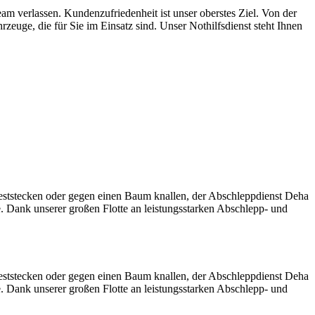
m verlassen. Kundenzufriedenheit ist unser oberstes Ziel. Von der
euge, die für Sie im Einsatz sind. Unser Nothilfsdienst steht Ihnen
eststecken oder gegen einen Baum knallen, der Abschleppdienst Deha
e. Dank unserer großen Flotte an leistungsstarken Abschlepp- und
eststecken oder gegen einen Baum knallen, der Abschleppdienst Deha
e. Dank unserer großen Flotte an leistungsstarken Abschlepp- und