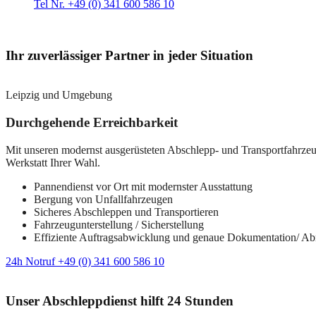
Tel Nr. +49 (0) 341 600 586 10
Ihr zuverlässiger Partner in jeder Situation
Leipzig und Umgebung
Durchgehende Erreichbarkeit
Mit unseren modernst ausgerüsteten Abschlepp- und Transportfahrzeuge
Werkstatt Ihrer Wahl.
Pannendienst vor Ort mit modernster Ausstattung
Bergung von Unfallfahrzeugen
Sicheres Abschleppen und Transportieren
Fahrzeugunterstellung / Sicherstellung
Effiziente Auftragsabwicklung und genaue Dokumentation/ A
24h Notruf +49 (0) 341 600 586 10
Unser Abschleppdienst hilft 24 Stunden