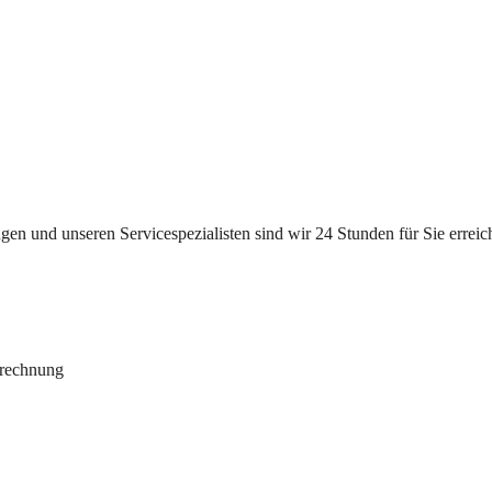
n und unseren Servicespezialisten sind wir 24 Stunden für Sie erreichb
brechnung