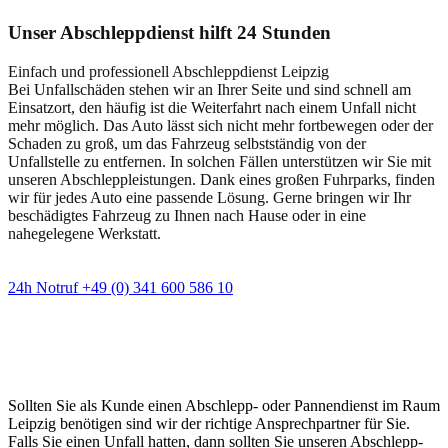
Unser Abschleppdienst hilft 24 Stunden
Einfach und professionell Abschleppdienst Leipzig
Bei Unfallschäden stehen wir an Ihrer Seite und sind schnell am
Einsatzort, den häufig ist die Weiterfahrt nach einem Unfall nicht
mehr möglich. Das Auto lässt sich nicht mehr fortbewegen oder der
Schaden zu groß, um das Fahrzeug selbstständig von der
Unfallstelle zu entfernen. In solchen Fällen unterstützen wir Sie mit
unseren Abschleppleistungen. Dank eines großen Fuhrparks, finden
wir für jedes Auto eine passende Lösung. Gerne bringen wir Ihr
beschädigtes Fahrzeug zu Ihnen nach Hause oder in eine
nahegelegene Werkstatt.
24h Notruf +49 (0) 341 600 586 10
Wann immer Sie einen Abschlepp- oder
Pannendienst brauchen
Sollten Sie als Kunde einen Abschlepp- oder Pannendienst im Raum
Leipzig benötigen sind wir der richtige Ansprechpartner für Sie.
Falls Sie einen Unfall hatten, dann sollten Sie unseren Abschlepp-