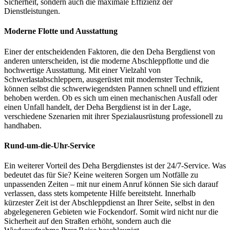
Sicherheit, sondern auch die maximale Effizienz der
Dienstleistungen.
Moderne Flotte und Ausstattung
Einer der entscheidenden Faktoren, die den Deha Bergdienst von
anderen unterscheiden, ist die moderne Abschleppflotte und die
hochwertige Ausstattung. Mit einer Vielzahl von
Schwerlastabschleppern, ausgerüstet mit modernster Technik,
können selbst die schwerwiegendsten Pannen schnell und effizient
behoben werden. Ob es sich um einen mechanischen Ausfall oder
einen Unfall handelt, der Deha Bergdienst ist in der Lage,
verschiedene Szenarien mit ihrer Spezialausrüstung professionell zu
handhaben.
Rund-um-die-Uhr-Service
Ein weiterer Vorteil des Deha Bergdienstes ist der 24/7-Service. Was
bedeutet das für Sie? Keine weiteren Sorgen um Notfälle zu
unpassenden Zeiten – mit nur einem Anruf können Sie sich darauf
verlassen, dass stets kompetente Hilfe bereitsteht. Innerhalb
kürzester Zeit ist der Abschleppdienst an Ihrer Seite, selbst in den
abgelegeneren Gebieten wie Fockendorf. Somit wird nicht nur die
Sicherheit auf den Straßen erhöht, sondern auch die