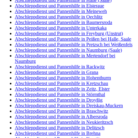
Abschleppdienst und Pannenhilfe in Halle (Saale)
Abschleppdienst und Pannenhilfe in Elsteraue
Abschleppdienst und Pannenhilfe in Meineweh
Abschleppdienst und Pannenhilfe in Oechlitz
Abschleppdienst und Pannenhilfe in Baumersroda
Abschleppdienst und Pannenhilfe in Unterkaka
Abschleppdienst und Pannenhilfe in Freyburg (Unstrut)
Abschleppdienst und Pannenhilfe in Peißen bei Halle, Saale
Abschleppdienst und Pannenhilfe in Pretzsch bei Weißenfels
Abschleppdienst und Pannenhilfe in Naumburg (Saale)
Abschleppdienst und Pannenhilfe in Mertendorf bei
Naumburg
Abschleppdienst und Pannenhilfe in Rackwitz
Abschleppdienst und Pannenhilfe in Grana
Abschleppdienst und Pannenhilfe in Hohenthurm
Abschleppdienst und Pannenhilfe in Kretzschau
Abschleppdienst und Pannenhilfe in Zeitz, Elster
Abschleppdienst und Pannenhilfe in Störmthal
Abschleppdienst und Pannenhilfe in Droyßig
Abschleppdienst und Pannenhilfe in Dreiskau-Muckern
Abschleppdienst und Pannenhilfe in Braschwitz
Abschleppdienst und Pannenhilfe in Albersroda
Abschleppdienst und Pannenhilfe in Neukieritzsch
Abschleppdienst und Pannenhilfe in Delitzsch
Abschleppdienst und Pannenhilfe in Brehna