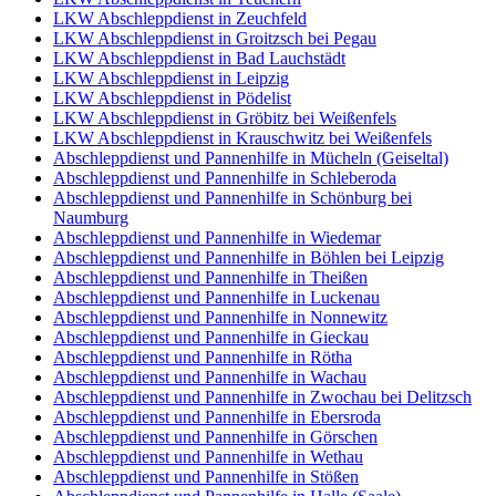
LKW Abschleppdienst in Zeuchfeld
LKW Abschleppdienst in Groitzsch bei Pegau
LKW Abschleppdienst in Bad Lauchstädt
LKW Abschleppdienst in Leipzig
LKW Abschleppdienst in Pödelist
LKW Abschleppdienst in Gröbitz bei Weißenfels
LKW Abschleppdienst in Krauschwitz bei Weißenfels
Abschleppdienst und Pannenhilfe in Mücheln (Geiseltal)
Abschleppdienst und Pannenhilfe in Schleberoda
Abschleppdienst und Pannenhilfe in Schönburg bei
Naumburg
Abschleppdienst und Pannenhilfe in Wiedemar
Abschleppdienst und Pannenhilfe in Böhlen bei Leipzig
Abschleppdienst und Pannenhilfe in Theißen
Abschleppdienst und Pannenhilfe in Luckenau
Abschleppdienst und Pannenhilfe in Nonnewitz
Abschleppdienst und Pannenhilfe in Gieckau
Abschleppdienst und Pannenhilfe in Rötha
Abschleppdienst und Pannenhilfe in Wachau
Abschleppdienst und Pannenhilfe in Zwochau bei Delitzsch
Abschleppdienst und Pannenhilfe in Ebersroda
Abschleppdienst und Pannenhilfe in Görschen
Abschleppdienst und Pannenhilfe in Wethau
Abschleppdienst und Pannenhilfe in Stößen