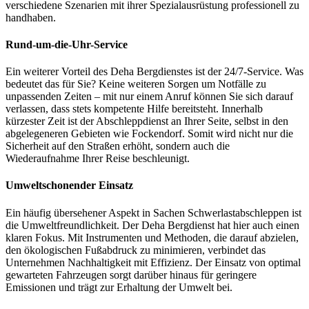
verschiedene Szenarien mit ihrer Spezialausrüstung professionell zu
handhaben.
Rund-um-die-Uhr-Service
Ein weiterer Vorteil des Deha Bergdienstes ist der 24/7-Service. Was
bedeutet das für Sie? Keine weiteren Sorgen um Notfälle zu
unpassenden Zeiten – mit nur einem Anruf können Sie sich darauf
verlassen, dass stets kompetente Hilfe bereitsteht. Innerhalb
kürzester Zeit ist der Abschleppdienst an Ihrer Seite, selbst in den
abgelegeneren Gebieten wie Fockendorf. Somit wird nicht nur die
Sicherheit auf den Straßen erhöht, sondern auch die
Wiederaufnahme Ihrer Reise beschleunigt.
Umweltschonender Einsatz
Ein häufig übersehener Aspekt in Sachen Schwerlastabschleppen ist
die Umweltfreundlichkeit. Der Deha Bergdienst hat hier auch einen
klaren Fokus. Mit Instrumenten und Methoden, die darauf abzielen,
den ökologischen Fußabdruck zu minimieren, verbindet das
Unternehmen Nachhaltigkeit mit Effizienz. Der Einsatz von optimal
gewarteten Fahrzeugen sorgt darüber hinaus für geringere
Emissionen und trägt zur Erhaltung der Umwelt bei.