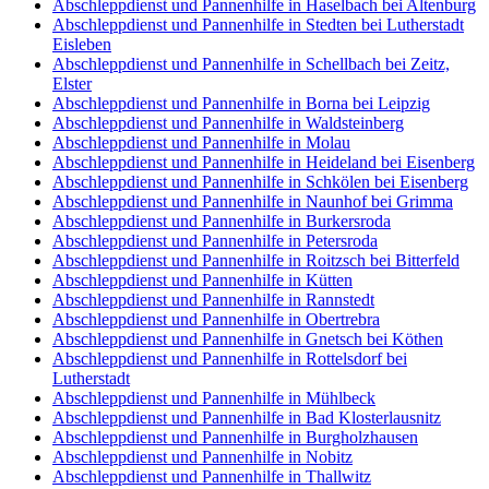
Abschleppdienst und Pannenhilfe in Haselbach bei Altenburg
Abschleppdienst und Pannenhilfe in Stedten bei Lutherstadt
Eisleben
Abschleppdienst und Pannenhilfe in Schellbach bei Zeitz,
Elster
Abschleppdienst und Pannenhilfe in Borna bei Leipzig
Abschleppdienst und Pannenhilfe in Waldsteinberg
Abschleppdienst und Pannenhilfe in Molau
Abschleppdienst und Pannenhilfe in Heideland bei Eisenberg
Abschleppdienst und Pannenhilfe in Schkölen bei Eisenberg
Abschleppdienst und Pannenhilfe in Naunhof bei Grimma
Abschleppdienst und Pannenhilfe in Burkersroda
Abschleppdienst und Pannenhilfe in Petersroda
Abschleppdienst und Pannenhilfe in Roitzsch bei Bitterfeld
Abschleppdienst und Pannenhilfe in Kütten
Abschleppdienst und Pannenhilfe in Rannstedt
Abschleppdienst und Pannenhilfe in Obertrebra
Abschleppdienst und Pannenhilfe in Gnetsch bei Köthen
Abschleppdienst und Pannenhilfe in Rottelsdorf bei
Lutherstadt
Abschleppdienst und Pannenhilfe in Mühlbeck
Abschleppdienst und Pannenhilfe in Bad Klosterlausnitz
Abschleppdienst und Pannenhilfe in Burgholzhausen
Abschleppdienst und Pannenhilfe in Nobitz
Abschleppdienst und Pannenhilfe in Thallwitz