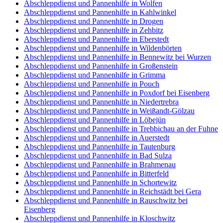
Abschleppdienst und Pannenhilfe in Wolfen
Abschleppdienst und Pannenhilfe in Kahlwinkel
Abschleppdienst und Pannenhilfe in Drogen
Abschleppdienst und Pannenhilfe in Zehbitz
Abschleppdienst und Pannenhilfe in Eberstedt
Abschleppdienst und Pannenhilfe in Wildenbörten
Abschleppdienst und Pannenhilfe in Bennewitz bei Wurzen
Abschleppdienst und Pannenhilfe in Großenstein
Abschleppdienst und Pannenhilfe in Grimma
Abschleppdienst und Pannenhilfe in Pouch
Abschleppdienst und Pannenhilfe in Poxdorf bei Eisenberg
Abschleppdienst und Pannenhilfe in Niedertrebra
Abschleppdienst und Pannenhilfe in Weißandt-Gölzau
Abschleppdienst und Pannenhilfe in Löbejün
Abschleppdienst und Pannenhilfe in Trebbichau an der Fuhne
Abschleppdienst und Pannenhilfe in Auerstedt
Abschleppdienst und Pannenhilfe in Tautenburg
Abschleppdienst und Pannenhilfe in Bad Sulza
Abschleppdienst und Pannenhilfe in Brahmenau
Abschleppdienst und Pannenhilfe in Bitterfeld
Abschleppdienst und Pannenhilfe in Schortewitz
Abschleppdienst und Pannenhilfe in Reichstädt bei Gera
Abschleppdienst und Pannenhilfe in Rauschwitz bei
Eisenberg
Abschleppdienst und Pannenhilfe in Kloschwitz