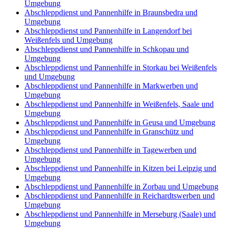
Umgebung
Abschleppdienst und Pannenhilfe in Braunsbedra und
Umgebung
Abschleppdienst und Pannenhilfe in Langendorf bei
Weißenfels und Umgebung
Abschleppdienst und Pannenhilfe in Schkopau und
Umgebung
Abschleppdienst und Pannenhilfe in Storkau bei Weißenfels
und Umgebung
Abschleppdienst und Pannenhilfe in Markwerben und
Umgebung
Abschleppdienst und Pannenhilfe in Weißenfels, Saale und
Umgebung
Abschleppdienst und Pannenhilfe in Geusa und Umgebung
Abschleppdienst und Pannenhilfe in Granschütz und
Umgebung
Abschleppdienst und Pannenhilfe in Tagewerben und
Umgebung
Abschleppdienst und Pannenhilfe in Kitzen bei Leipzig und
Umgebung
Abschleppdienst und Pannenhilfe in Zorbau und Umgebung
Abschleppdienst und Pannenhilfe in Reichardtswerben und
Umgebung
Abschleppdienst und Pannenhilfe in Merseburg (Saale) und
Umgebung