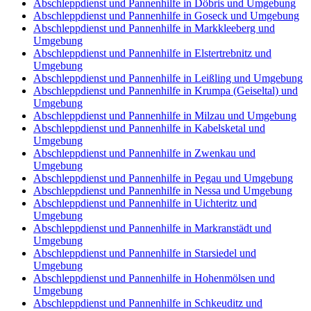
Abschleppdienst und Pannenhilfe in Döbris und Umgebung
Abschleppdienst und Pannenhilfe in Goseck und Umgebung
Abschleppdienst und Pannenhilfe in Markkleeberg und
Umgebung
Abschleppdienst und Pannenhilfe in Elstertrebnitz und
Umgebung
Abschleppdienst und Pannenhilfe in Leißling und Umgebung
Abschleppdienst und Pannenhilfe in Krumpa (Geiseltal) und
Umgebung
Abschleppdienst und Pannenhilfe in Milzau und Umgebung
Abschleppdienst und Pannenhilfe in Kabelsketal und
Umgebung
Abschleppdienst und Pannenhilfe in Zwenkau und
Umgebung
Abschleppdienst und Pannenhilfe in Pegau und Umgebung
Abschleppdienst und Pannenhilfe in Nessa und Umgebung
Abschleppdienst und Pannenhilfe in Uichteritz und
Umgebung
Abschleppdienst und Pannenhilfe in Markranstädt und
Umgebung
Abschleppdienst und Pannenhilfe in Starsiedel und
Umgebung
Abschleppdienst und Pannenhilfe in Hohenmölsen und
Umgebung
Abschleppdienst und Pannenhilfe in Schkeuditz und