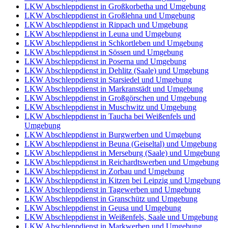
LKW Abschleppdienst in Großkorbetha und Umgebung
LKW Abschleppdienst in Großlehna und Umgebung
LKW Abschleppdienst in Rippach und Umgebung
LKW Abschleppdienst in Leuna und Umgebung
LKW Abschleppdienst in Schkortleben und Umgebung
LKW Abschleppdienst in Sössen und Umgebung
LKW Abschleppdienst in Poserna und Umgebung
LKW Abschleppdienst in Dehlitz (Saale) und Umgebung
LKW Abschleppdienst in Starsiedel und Umgebung
LKW Abschleppdienst in Markranstädt und Umgebung
LKW Abschleppdienst in Großgörschen und Umgebung
LKW Abschleppdienst in Muschwitz und Umgebung
LKW Abschleppdienst in Taucha bei Weißenfels und
Umgebung
LKW Abschleppdienst in Burgwerben und Umgebung
LKW Abschleppdienst in Beuna (Geiseltal) und Umgebung
LKW Abschleppdienst in Merseburg (Saale) und Umgebung
LKW Abschleppdienst in Reichardtswerben und Umgebung
LKW Abschleppdienst in Zorbau und Umgebung
LKW Abschleppdienst in Kitzen bei Leipzig und Umgebung
LKW Abschleppdienst in Tagewerben und Umgebung
LKW Abschleppdienst in Granschütz und Umgebung
LKW Abschleppdienst in Geusa und Umgebung
LKW Abschleppdienst in Weißenfels, Saale und Umgebung
LKW Abschleppdienst in Markwerben und Umgebung