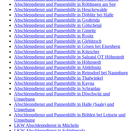
Abschleppdienst und Pannenhilfe in Röblingen am See
Abschleppdienst und Pannenhilfe in Heuckewalde
Abschleppdienst und Pannenhilfe in Döblitz bei Halle
Abschleppdienst und Pannenhilfe in Großröda
Abschleppdienst und Pannenhilfe in Götschetal
Abschleppdienst und Pannenhilfe in Gimritz
Abschleppdienst und Pannenhilfe in Rositz
Abschleppdienst und Pannenhilfe in Glebitzsch
Abschleppdienst und Pannenhilfe in Gösen bei Eisenberg
Abschleppdienst und Pannenhilfe in Kitzscher
Abschleppdienst und Pannenhilfe in Salzatal OT Höhnstedt
Abschleppdienst und Pannenhilfe in Höhnstedt
Abschleppdienst und Pannenhilfe in Abtlöbnitz
Abschleppdienst und Pannenhilfe in Reinsdorf bei Naumburg
Abschleppdienst und Pannenhilfe in Thalwinkel
Abschleppdienst und Pannenhilfe in Kayna
Abschleppdienst und Pannenhilfe in Schraplau
Abschleppdienst und Pannenhilfe in Döschwitz und
Umgebung
Abschleppdienst und Pannenhilfe in Halle (Saale) und
Umgebung
Abschleppdienst und Pannenhilfe in Böhlen bei Leipzig und
Umgebung
LKW Abschleppdienst in Mücheln
LKW Abschleppdienst in Schleberoda