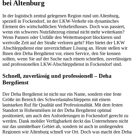
bei Altenburg
In der logistisch zentral gelegenen Region rund um Altenburg,
speziell in Fockendorf, ist der LKW-Verkehr ein dynamisches
Element des wirtschaftlichen Verkehrsflusses. Doch was passiert,
wenn ein schweres Nutzfahrzeug einmal nicht mehr weiterkann?
Wenn Pannen oder Unfälle den Weitertransport blockieren und
wertvolle Zeit auf der Straße verloren geht? Hier bietet der LKW
Abschleppdienst eine unverzichtbare Lösung an. Heute stellen wir
Ihnen den Deha Bergdienst vor, einen Service, den Sie kennen
sollten, wenn Sie auf der Suche nach einem schnellen, zuverlässigen
und professionellen LKW-Abschleppdienst in Fockendorf sind.
Schnell, zuverlässig und professionell – Deha
Bergdienst
Der Deha Bergdienst ist nicht nur ein Name, sondern eine feste
Größe im Bereich des Schwerlastabschleppens mit einem
lautstarken Ruf für Qualität und Professionalität. Mit dem festen
Standort in Hohenmölsen ist der Deha Bergdienst optimal
positioniert, um auch den Anforderungen in Fockendorf gerecht zu
werden. Dank mobiler Verfügbarkeit deckt das Unternehmen nicht
nur das unmittelbare Gebiet ab, sondern ist auch in umliegenden
Regionen wie Altenburg schnell vor Ort. Doch was macht den Deha