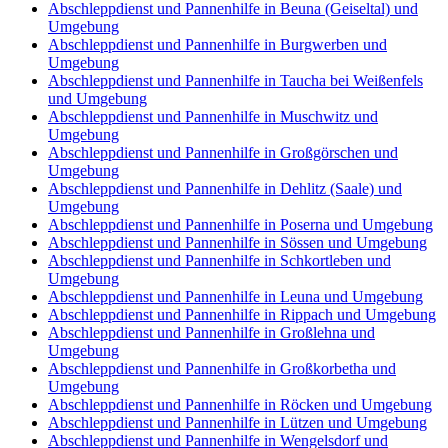
Abschleppdienst und Pannenhilfe in Beuna (Geiseltal) und
Umgebung
Abschleppdienst und Pannenhilfe in Burgwerben und
Umgebung
Abschleppdienst und Pannenhilfe in Taucha bei Weißenfels
und Umgebung
Abschleppdienst und Pannenhilfe in Muschwitz und
Umgebung
Abschleppdienst und Pannenhilfe in Großgörschen und
Umgebung
Abschleppdienst und Pannenhilfe in Dehlitz (Saale) und
Umgebung
Abschleppdienst und Pannenhilfe in Poserna und Umgebung
Abschleppdienst und Pannenhilfe in Sössen und Umgebung
Abschleppdienst und Pannenhilfe in Schkortleben und
Umgebung
Abschleppdienst und Pannenhilfe in Leuna und Umgebung
Abschleppdienst und Pannenhilfe in Rippach und Umgebung
Abschleppdienst und Pannenhilfe in Großlehna und
Umgebung
Abschleppdienst und Pannenhilfe in Großkorbetha und
Umgebung
Abschleppdienst und Pannenhilfe in Röcken und Umgebung
Abschleppdienst und Pannenhilfe in Lützen und Umgebung
Abschleppdienst und Pannenhilfe in Wengelsdorf und