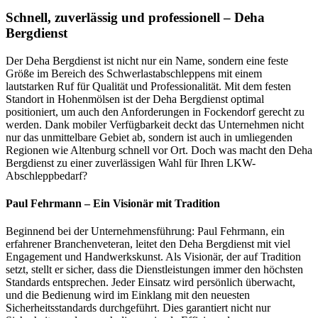
Schnell, zuverlässig und professionell – Deha
Bergdienst
Der Deha Bergdienst ist nicht nur ein Name, sondern eine feste
Größe im Bereich des Schwerlastabschleppens mit einem
lautstarken Ruf für Qualität und Professionalität. Mit dem festen
Standort in Hohenmölsen ist der Deha Bergdienst optimal
positioniert, um auch den Anforderungen in Fockendorf gerecht zu
werden. Dank mobiler Verfügbarkeit deckt das Unternehmen nicht
nur das unmittelbare Gebiet ab, sondern ist auch in umliegenden
Regionen wie Altenburg schnell vor Ort. Doch was macht den Deha
Bergdienst zu einer zuverlässigen Wahl für Ihren LKW-
Abschleppbedarf?
Paul Fehrmann – Ein Visionär mit Tradition
Beginnend bei der Unternehmensführung: Paul Fehrmann, ein
erfahrener Branchenveteran, leitet den Deha Bergdienst mit viel
Engagement und Handwerkskunst. Als Visionär, der auf Tradition
setzt, stellt er sicher, dass die Dienstleistungen immer den höchsten
Standards entsprechen. Jeder Einsatz wird persönlich überwacht,
und die Bedienung wird im Einklang mit den neuesten
Sicherheitsstandards durchgeführt. Dies garantiert nicht nur