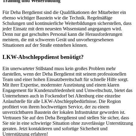
Training und Weiterbildung
Für Deha Bergdienst sind die Qualifikationen der Mitarbeiter ein
ebenso wichtiger Baustein wie die Technik. Regelmäßige
Schulungen und kontinuierliche Weiterbildungen sicherstellen, dass
jeder Einsatz mit dem neuesten Wissenstand angegangen wird.
Denn nur gut geschultes Personal kann die Herausforderungen
meistern, die mit schwerem Gerät und unvorhergesehenen
Situationen auf der Straße entstehen können.
LKW-Abschleppdienst benötigt?
Ein unerwarteter Stillstand muss kein großes Problem mehr
darstellen, wenn der Deha Bergdienst mit seinem professionellen
Team und einer hohen Einsatzbereitschaft für schnelle Hilfe sorgt.
Mit ihrer Expertise, modernster Ausrüstung und einem klaren
Engagement für Kundenzufriedenheit und Umweltschutz, bietet das
Unternehmen auch in Fockendorf bei Altenburg eine einzelne
Anlaufstelle für alle LKW-Abschleppbedürfnisse. Die Region
profitiert von ihrem hochwertigen Service, der zu einem
unverzichtbaren Baustein der lokalen Infrastruktur geworden ist.
Vertrauen Sie auf den Deha Bergdienst und stellen Sie sicher, dass
Sie nie in eine schwierige Situation ohne zuverlässige Unterstützung
geraten. Jetzt kontaktieren und sofortige Sicherheit und
Unterstützung erfahren!