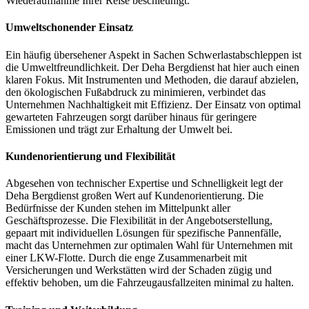
Wiederaufnahme Ihrer Reise beschleunigt.
Umweltschonender Einsatz
Ein häufig übersehener Aspekt in Sachen Schwerlastabschleppen ist
die Umweltfreundlichkeit. Der Deha Bergdienst hat hier auch einen
klaren Fokus. Mit Instrumenten und Methoden, die darauf abzielen,
den ökologischen Fußabdruck zu minimieren, verbindet das
Unternehmen Nachhaltigkeit mit Effizienz. Der Einsatz von optimal
gewarteten Fahrzeugen sorgt darüber hinaus für geringere
Emissionen und trägt zur Erhaltung der Umwelt bei.
Kundenorientierung und Flexibilität
Abgesehen von technischer Expertise und Schnelligkeit legt der
Deha Bergdienst großen Wert auf Kundenorientierung. Die
Bedürfnisse der Kunden stehen im Mittelpunkt aller
Geschäftsprozesse. Die Flexibilität in der Angebotserstellung,
gepaart mit individuellen Lösungen für spezifische Pannenfälle,
macht das Unternehmen zur optimalen Wahl für Unternehmen mit
einer LKW-Flotte. Durch die enge Zusammenarbeit mit
Versicherungen und Werkstätten wird der Schaden zügig und
effektiv behoben, um die Fahrzeugausfallzeiten minimal zu halten.