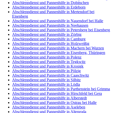
Abschleppdienst und Pannenhilfe in Dobitschen
Abschleppdienst und Pannenhilfe in Erdeborn
Abschleppdienst und Pannenhilfe in Mertendorf bei
Eisenberg
Abschleppdienst und Pannenhilfe in Nauendorf bei Halle
Abschleppdienst und Pannenhilfe in Neehausen
Abschleppdienst und Pannenhilfe in Petersberg bei Eisenberg
Abschleppdienst und Pannenhilfe in Zörbig
Abschleppdienst und Pannenhilfe in Camburg
Abschleppdienst und Pannenhilfe in Holzweißig
Abschleppdienst und Pannenhilfe in Machern bei Wurzen
Abschleppdienst und Pannenhilfe in Eisenberg, Thüringen
Abschleppdienst und Pannenhilfe in Polenz
Abschleppdienst und Pannenhilfe in Tegkwitz
Abschleppdienst und Pannenhilfe in Krosigk
Abschleppdienst und Pannenhilfe in Pölzig
Abschleppdienst und Pannenhilfe in Caaschwitz
Abschleppdienst und Pannenhilfe in Silbitz
Abschleppdienst und Pannenhilfe in Lödla
Abschleppdienst und Pannenhilfe in Parthenstein bei Grimma
Abschleppdienst und Pannenhilfe in Hirschfeld bei Gera
Abschleppdienst und Pannenhilfe in Alberstedt
Abschleppdienst und Pannenhilfe in Ostrau bei Halle
Abschleppdienst und Pannenhilfe in Aseleben
Abschleppdienst und Pannenhilfe in Altenroda