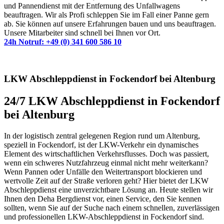
und Pannendienst mit der Entfernung des Unfallwagens
beauftragen. Wir als Profi schleppen Sie im Fall einer Panne gern
ab. Sie können auf unsere Erfahrungen bauen und uns beauftragen.
Unsere Mitarbeiter sind schnell bei Ihnen vor Ort.
24h Notruf: +49 (0) 341 600 586 10
LKW Abschleppdienst in Fockendorf bei Altenburg
24/7 LKW Abschleppdienst in Fockendorf
bei Altenburg
In der logistisch zentral gelegenen Region rund um Altenburg,
speziell in Fockendorf, ist der LKW-Verkehr ein dynamisches
Element des wirtschaftlichen Verkehrsflusses. Doch was passiert,
wenn ein schweres Nutzfahrzeug einmal nicht mehr weiterkann?
Wenn Pannen oder Unfälle den Weitertransport blockieren und
wertvolle Zeit auf der Straße verloren geht? Hier bietet der LKW
Abschleppdienst eine unverzichtbare Lösung an. Heute stellen wir
Ihnen den Deha Bergdienst vor, einen Service, den Sie kennen
sollten, wenn Sie auf der Suche nach einem schnellen, zuverlässigen
und professionellen LKW-Abschleppdienst in Fockendorf sind.