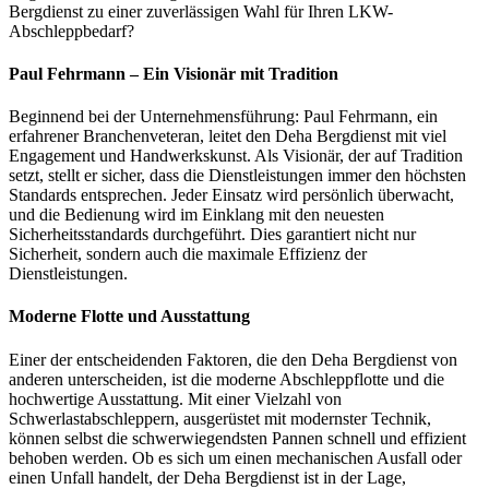
Bergdienst zu einer zuverlässigen Wahl für Ihren LKW-
Abschleppbedarf?
Paul Fehrmann – Ein Visionär mit Tradition
Beginnend bei der Unternehmensführung: Paul Fehrmann, ein
erfahrener Branchenveteran, leitet den Deha Bergdienst mit viel
Engagement und Handwerkskunst. Als Visionär, der auf Tradition
setzt, stellt er sicher, dass die Dienstleistungen immer den höchsten
Standards entsprechen. Jeder Einsatz wird persönlich überwacht,
und die Bedienung wird im Einklang mit den neuesten
Sicherheitsstandards durchgeführt. Dies garantiert nicht nur
Sicherheit, sondern auch die maximale Effizienz der
Dienstleistungen.
Moderne Flotte und Ausstattung
Einer der entscheidenden Faktoren, die den Deha Bergdienst von
anderen unterscheiden, ist die moderne Abschleppflotte und die
hochwertige Ausstattung. Mit einer Vielzahl von
Schwerlastabschleppern, ausgerüstet mit modernster Technik,
können selbst die schwerwiegendsten Pannen schnell und effizient
behoben werden. Ob es sich um einen mechanischen Ausfall oder
einen Unfall handelt, der Deha Bergdienst ist in der Lage,