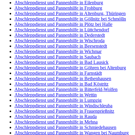
Abschleppdienst und Pannenhilfe in Eilenburg
Abschleppdienst und Pannenhilfe in Frohburg
Abschleppdienst und Pannenhilfe in Altenburg, Thüringen
Abschleppdienst und Pannenhilfe in Göllnitz bei Schmölln
Abschleppdienst und Pannenhilfe in Plötz bei Halle
Abschleppdienst und Pannenhilfe in Lüttchendorf
Abschleppdienst und Pannenhilfe in Dederstedt
Abschleppdienst und Pannenhilfe in Wischroda
Abschleppdienst und Pannenhilfe in Beesenstedt
Abschleppdienst und Pannenhilfe in Wichmar
Abschleppdienst und Pannenhilfe in Saubach
Abschleppdienst und Pannenhilfe in Bad Lausick
Abschleppdienst und Pannenhilfe in Göhren bei Altenburg
Abschleppdienst und Pannenhilfe in Farnstädt
Abschleppdienst und Pannenhilfe in Bethenhausen
Abschleppdienst und Pannenhilfe in Bad Köstritz
Abschleppdienst und Pannenhilfe in Bitterfeld-Wolfen
Abschleppdienst und Pannenhilfe in Wettin
Abschleppdienst und Pannenhilfe in Lumpzig
Abschleppdienst und Pannenhilfe in Windischleuba
Abschleppdienst und Pannenhilfe in Frauenprießnitz
Abschleppdienst und Pannenhilfe in Rauda
Abschleppdienst und Pannenhilfe in Mehna
Abschleppdienst und Pannenhilfe in Schmiedehausen
Abschleppdienst und Pannenhilfe in Wangen bei Naumburg