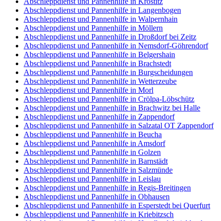
Abschleppdienst und Pannenhilfe in Krostitz
Abschleppdienst und Pannenhilfe in Langenbogen
Abschleppdienst und Pannenhilfe in Walpernhain
Abschleppdienst und Pannenhilfe in Möllern
Abschleppdienst und Pannenhilfe in Droßdorf bei Zeitz
Abschleppdienst und Pannenhilfe in Nemsdorf-Göhrendorf
Abschleppdienst und Pannenhilfe in Belgershain
Abschleppdienst und Pannenhilfe in Brachstedt
Abschleppdienst und Pannenhilfe in Burgscheidungen
Abschleppdienst und Pannenhilfe in Wetterzeube
Abschleppdienst und Pannenhilfe in Morl
Abschleppdienst und Pannenhilfe in Crölpa-Löbschütz
Abschleppdienst und Pannenhilfe in Brachwitz bei Halle
Abschleppdienst und Pannenhilfe in Zappendorf
Abschleppdienst und Pannenhilfe in Salzatal OT Zappendorf
Abschleppdienst und Pannenhilfe in Beucha
Abschleppdienst und Pannenhilfe in Amsdorf
Abschleppdienst und Pannenhilfe in Golzen
Abschleppdienst und Pannenhilfe in Barnstädt
Abschleppdienst und Pannenhilfe in Salzmünde
Abschleppdienst und Pannenhilfe in Leislau
Abschleppdienst und Pannenhilfe in Regis-Breitingen
Abschleppdienst und Pannenhilfe in Obhausen
Abschleppdienst und Pannenhilfe in Esperstedt bei Querfurt
Abschleppdienst und Pannenhilfe in Kriebitzsch