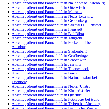
Abschleppdienst und Pannenhilfe in Naundorf bei Altenburg
Abschleppdienst und Pannenhilfe in Otterwisch
Abschleppdienst und Pannenhilfe in Monstab
Abschleppdienst und Pannenhilfe in Neutz-Lettewitz
Abschleppdienst und Pannenhilfe in Gerstenberg
Abschleppdienst und Pannenhilfe in Salzatal OT Fienstedt
Abschleppdienst und Pannenhilfe in Fienstedt
Abschleppdienst und Pannenhilfe in Bad Bibra
Abschleppdienst und Pannenhilfe in Taugwitz
Abschleppdienst und Pannenhilfe in Fockendorf bei
Altenburg
Abschleppdienst und Pannenhilfe in Starkenberg
Abschleppdienst und Pannenhilfe in Großheringen
Abschleppdienst und Pannenhilfe in Schochwitz
Abschleppdienst und Pannenhilfe in Jesewitz
Abschleppdienst und Pannenhilfe in Thierschneck
Abschleppdienst und Pannenhilfe in Bröckau
Abschleppdienst und Pannenhilfe in Hartmannsdorf bei
Eisenberg
Abschleppdienst und Pannenhilfe in Nebra (Unstrut)
Abschleppdienst und Pannenhilfe in Klosterhäseler
Abschleppdienst und Pannenhilfe in Querfurt
Abschleppdienst und Pannenhilfe in Petersberg bei Halle
Abschleppdienst und Pannenhilfe in Treben bei Altenburg
Abschleppdienst und Pannenhilfe in Brandis bei Wurzen