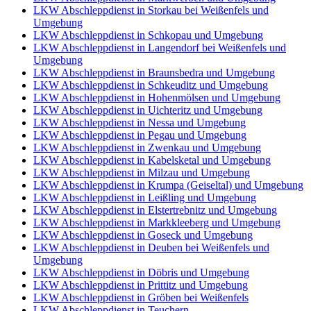
LKW Abschleppdienst in Storkau bei Weißenfels und
Umgebung
LKW Abschleppdienst in Schkopau und Umgebung
LKW Abschleppdienst in Langendorf bei Weißenfels und
Umgebung
LKW Abschleppdienst in Braunsbedra und Umgebung
LKW Abschleppdienst in Schkeuditz und Umgebung
LKW Abschleppdienst in Hohenmölsen und Umgebung
LKW Abschleppdienst in Uichteritz und Umgebung
LKW Abschleppdienst in Nessa und Umgebung
LKW Abschleppdienst in Pegau und Umgebung
LKW Abschleppdienst in Zwenkau und Umgebung
LKW Abschleppdienst in Kabelsketal und Umgebung
LKW Abschleppdienst in Milzau und Umgebung
LKW Abschleppdienst in Krumpa (Geiseltal) und Umgebung
LKW Abschleppdienst in Leißling und Umgebung
LKW Abschleppdienst in Elstertrebnitz und Umgebung
LKW Abschleppdienst in Markkleeberg und Umgebung
LKW Abschleppdienst in Goseck und Umgebung
LKW Abschleppdienst in Deuben bei Weißenfels und
Umgebung
LKW Abschleppdienst in Döbris und Umgebung
LKW Abschleppdienst in Prittitz und Umgebung
LKW Abschleppdienst in Gröben bei Weißenfels
LKW Abschleppdienst in Teuchern