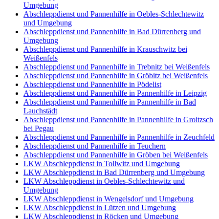
Umgebung
Abschleppdienst und Pannenhilfe in Oebles-Schlechtewitz
und Umgebung
Abschleppdienst und Pannenhilfe in Bad Dürrenberg und
Umgebung
Abschleppdienst und Pannenhilfe in Krauschwitz bei
Weißenfels
Abschleppdienst und Pannenhilfe in Trebnitz bei Weißenfels
Abschleppdienst und Pannenhilfe in Gröbitz bei Weißenfels
Abschleppdienst und Pannenhilfe in Pödelist
Abschleppdienst und Pannenhilfe in Pannenhilfe in Leipzig
Abschleppdienst und Pannenhilfe in Pannenhilfe in Bad
Lauchstädt
Abschleppdienst und Pannenhilfe in Pannenhilfe in Groitzsch
bei Pegau
Abschleppdienst und Pannenhilfe in Pannenhilfe in Zeuchfeld
Abschleppdienst und Pannenhilfe in Teuchern
Abschleppdienst und Pannenhilfe in Gröben bei Weißenfels
LKW Abschleppdienst in Tollwitz und Umgebung
LKW Abschleppdienst in Bad Dürrenberg und Umgebung
LKW Abschleppdienst in Oebles-Schlechtewitz und
Umgebung
LKW Abschleppdienst in Wengelsdorf und Umgebung
LKW Abschleppdienst in Lützen und Umgebung
LKW Abschleppdienst in Röcken und Umgebung