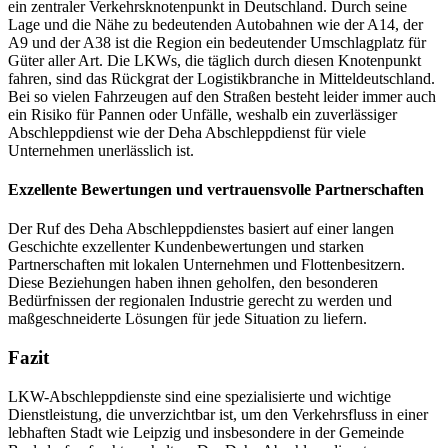
ein zentraler Verkehrsknotenpunkt in Deutschland. Durch seine
Lage und die Nähe zu bedeutenden Autobahnen wie der A14, der
A9 und der A38 ist die Region ein bedeutender Umschlagplatz für
Güter aller Art. Die LKWs, die täglich durch diesen Knotenpunkt
fahren, sind das Rückgrat der Logistikbranche in Mitteldeutschland.
Bei so vielen Fahrzeugen auf den Straßen besteht leider immer auch
ein Risiko für Pannen oder Unfälle, weshalb ein zuverlässiger
Abschleppdienst wie der Deha Abschleppdienst für viele
Unternehmen unerlässlich ist.
Exzellente Bewertungen und vertrauensvolle Partnerschaften
Der Ruf des Deha Abschleppdienstes basiert auf einer langen
Geschichte exzellenter Kundenbewertungen und starken
Partnerschaften mit lokalen Unternehmen und Flottenbesitzern.
Diese Beziehungen haben ihnen geholfen, den besonderen
Bedürfnissen der regionalen Industrie gerecht zu werden und
maßgeschneiderte Lösungen für jede Situation zu liefern.
Fazit
LKW-Abschleppdienste sind eine spezialisierte und wichtige
Dienstleistung, die unverzichtbar ist, um den Verkehrsfluss in einer
lebhaften Stadt wie Leipzig und insbesondere in der Gemeinde