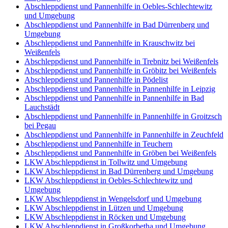
Abschleppdienst und Pannenhilfe in Oebles-Schlechtewitz
und Umgebung
Abschleppdienst und Pannenhilfe in Bad Dürrenberg und
Umgebung
Abschleppdienst und Pannenhilfe in Krauschwitz bei
Weißenfels
Abschleppdienst und Pannenhilfe in Trebnitz bei Weißenfels
Abschleppdienst und Pannenhilfe in Gröbitz bei Weißenfels
Abschleppdienst und Pannenhilfe in Pödelist
Abschleppdienst und Pannenhilfe in Pannenhilfe in Leipzig
Abschleppdienst und Pannenhilfe in Pannenhilfe in Bad
Lauchstädt
Abschleppdienst und Pannenhilfe in Pannenhilfe in Groitzsch
bei Pegau
Abschleppdienst und Pannenhilfe in Pannenhilfe in Zeuchfeld
Abschleppdienst und Pannenhilfe in Teuchern
Abschleppdienst und Pannenhilfe in Gröben bei Weißenfels
LKW Abschleppdienst in Tollwitz und Umgebung
LKW Abschleppdienst in Bad Dürrenberg und Umgebung
LKW Abschleppdienst in Oebles-Schlechtewitz und
Umgebung
LKW Abschleppdienst in Wengelsdorf und Umgebung
LKW Abschleppdienst in Lützen und Umgebung
LKW Abschleppdienst in Röcken und Umgebung
LKW Abschleppdienst in Großkorbetha und Umgebung