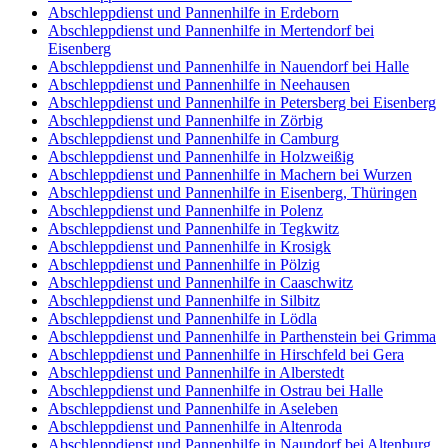
Abschleppdienst und Pannenhilfe in Erdeborn
Abschleppdienst und Pannenhilfe in Mertendorf bei
Eisenberg
Abschleppdienst und Pannenhilfe in Nauendorf bei Halle
Abschleppdienst und Pannenhilfe in Neehausen
Abschleppdienst und Pannenhilfe in Petersberg bei Eisenberg
Abschleppdienst und Pannenhilfe in Zörbig
Abschleppdienst und Pannenhilfe in Camburg
Abschleppdienst und Pannenhilfe in Holzweißig
Abschleppdienst und Pannenhilfe in Machern bei Wurzen
Abschleppdienst und Pannenhilfe in Eisenberg, Thüringen
Abschleppdienst und Pannenhilfe in Polenz
Abschleppdienst und Pannenhilfe in Tegkwitz
Abschleppdienst und Pannenhilfe in Krosigk
Abschleppdienst und Pannenhilfe in Pölzig
Abschleppdienst und Pannenhilfe in Caaschwitz
Abschleppdienst und Pannenhilfe in Silbitz
Abschleppdienst und Pannenhilfe in Lödla
Abschleppdienst und Pannenhilfe in Parthenstein bei Grimma
Abschleppdienst und Pannenhilfe in Hirschfeld bei Gera
Abschleppdienst und Pannenhilfe in Alberstedt
Abschleppdienst und Pannenhilfe in Ostrau bei Halle
Abschleppdienst und Pannenhilfe in Aseleben
Abschleppdienst und Pannenhilfe in Altenroda
Abschleppdienst und Pannenhilfe in Naundorf bei Altenburg