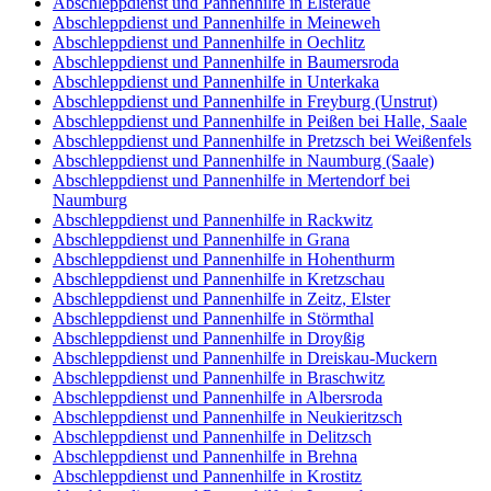
Abschleppdienst und Pannenhilfe in Elsteraue
Abschleppdienst und Pannenhilfe in Meineweh
Abschleppdienst und Pannenhilfe in Oechlitz
Abschleppdienst und Pannenhilfe in Baumersroda
Abschleppdienst und Pannenhilfe in Unterkaka
Abschleppdienst und Pannenhilfe in Freyburg (Unstrut)
Abschleppdienst und Pannenhilfe in Peißen bei Halle, Saale
Abschleppdienst und Pannenhilfe in Pretzsch bei Weißenfels
Abschleppdienst und Pannenhilfe in Naumburg (Saale)
Abschleppdienst und Pannenhilfe in Mertendorf bei
Naumburg
Abschleppdienst und Pannenhilfe in Rackwitz
Abschleppdienst und Pannenhilfe in Grana
Abschleppdienst und Pannenhilfe in Hohenthurm
Abschleppdienst und Pannenhilfe in Kretzschau
Abschleppdienst und Pannenhilfe in Zeitz, Elster
Abschleppdienst und Pannenhilfe in Störmthal
Abschleppdienst und Pannenhilfe in Droyßig
Abschleppdienst und Pannenhilfe in Dreiskau-Muckern
Abschleppdienst und Pannenhilfe in Braschwitz
Abschleppdienst und Pannenhilfe in Albersroda
Abschleppdienst und Pannenhilfe in Neukieritzsch
Abschleppdienst und Pannenhilfe in Delitzsch
Abschleppdienst und Pannenhilfe in Brehna
Abschleppdienst und Pannenhilfe in Krostitz