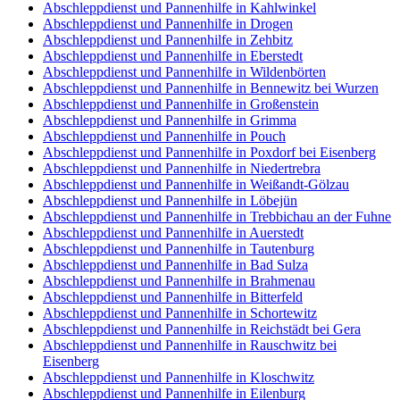
Abschleppdienst und Pannenhilfe in Kahlwinkel
Abschleppdienst und Pannenhilfe in Drogen
Abschleppdienst und Pannenhilfe in Zehbitz
Abschleppdienst und Pannenhilfe in Eberstedt
Abschleppdienst und Pannenhilfe in Wildenbörten
Abschleppdienst und Pannenhilfe in Bennewitz bei Wurzen
Abschleppdienst und Pannenhilfe in Großenstein
Abschleppdienst und Pannenhilfe in Grimma
Abschleppdienst und Pannenhilfe in Pouch
Abschleppdienst und Pannenhilfe in Poxdorf bei Eisenberg
Abschleppdienst und Pannenhilfe in Niedertrebra
Abschleppdienst und Pannenhilfe in Weißandt-Gölzau
Abschleppdienst und Pannenhilfe in Löbejün
Abschleppdienst und Pannenhilfe in Trebbichau an der Fuhne
Abschleppdienst und Pannenhilfe in Auerstedt
Abschleppdienst und Pannenhilfe in Tautenburg
Abschleppdienst und Pannenhilfe in Bad Sulza
Abschleppdienst und Pannenhilfe in Brahmenau
Abschleppdienst und Pannenhilfe in Bitterfeld
Abschleppdienst und Pannenhilfe in Schortewitz
Abschleppdienst und Pannenhilfe in Reichstädt bei Gera
Abschleppdienst und Pannenhilfe in Rauschwitz bei
Eisenberg
Abschleppdienst und Pannenhilfe in Kloschwitz
Abschleppdienst und Pannenhilfe in Eilenburg