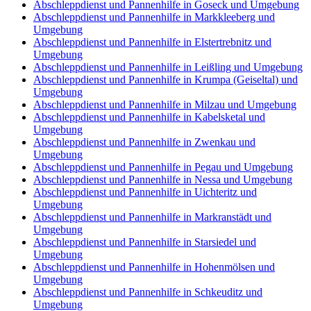
Abschleppdienst und Pannenhilfe in Goseck und Umgebung
Abschleppdienst und Pannenhilfe in Markkleeberg und
Umgebung
Abschleppdienst und Pannenhilfe in Elstertrebnitz und
Umgebung
Abschleppdienst und Pannenhilfe in Leißling und Umgebung
Abschleppdienst und Pannenhilfe in Krumpa (Geiseltal) und
Umgebung
Abschleppdienst und Pannenhilfe in Milzau und Umgebung
Abschleppdienst und Pannenhilfe in Kabelsketal und
Umgebung
Abschleppdienst und Pannenhilfe in Zwenkau und
Umgebung
Abschleppdienst und Pannenhilfe in Pegau und Umgebung
Abschleppdienst und Pannenhilfe in Nessa und Umgebung
Abschleppdienst und Pannenhilfe in Uichteritz und
Umgebung
Abschleppdienst und Pannenhilfe in Markranstädt und
Umgebung
Abschleppdienst und Pannenhilfe in Starsiedel und
Umgebung
Abschleppdienst und Pannenhilfe in Hohenmölsen und
Umgebung
Abschleppdienst und Pannenhilfe in Schkeuditz und
Umgebung