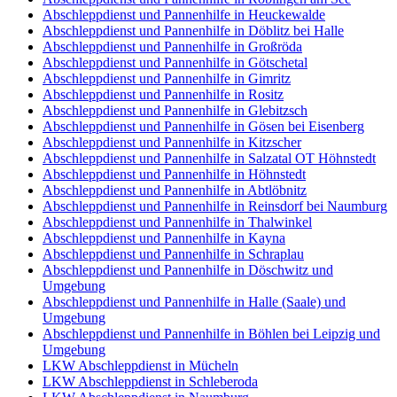
Abschleppdienst und Pannenhilfe in Heuckewalde
Abschleppdienst und Pannenhilfe in Döblitz bei Halle
Abschleppdienst und Pannenhilfe in Großröda
Abschleppdienst und Pannenhilfe in Götschetal
Abschleppdienst und Pannenhilfe in Gimritz
Abschleppdienst und Pannenhilfe in Rositz
Abschleppdienst und Pannenhilfe in Glebitzsch
Abschleppdienst und Pannenhilfe in Gösen bei Eisenberg
Abschleppdienst und Pannenhilfe in Kitzscher
Abschleppdienst und Pannenhilfe in Salzatal OT Höhnstedt
Abschleppdienst und Pannenhilfe in Höhnstedt
Abschleppdienst und Pannenhilfe in Abtlöbnitz
Abschleppdienst und Pannenhilfe in Reinsdorf bei Naumburg
Abschleppdienst und Pannenhilfe in Thalwinkel
Abschleppdienst und Pannenhilfe in Kayna
Abschleppdienst und Pannenhilfe in Schraplau
Abschleppdienst und Pannenhilfe in Döschwitz und
Umgebung
Abschleppdienst und Pannenhilfe in Halle (Saale) und
Umgebung
Abschleppdienst und Pannenhilfe in Böhlen bei Leipzig und
Umgebung
LKW Abschleppdienst in Mücheln
LKW Abschleppdienst in Schleberoda