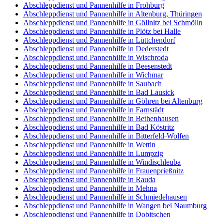
Abschleppdienst und Pannenhilfe in Frohburg
Abschleppdienst und Pannenhilfe in Altenburg, Thüringen
Abschleppdienst und Pannenhilfe in Göllnitz bei Schmölln
Abschleppdienst und Pannenhilfe in Plötz bei Halle
Abschleppdienst und Pannenhilfe in Lüttchendorf
Abschleppdienst und Pannenhilfe in Dederstedt
Abschleppdienst und Pannenhilfe in Wischroda
Abschleppdienst und Pannenhilfe in Beesenstedt
Abschleppdienst und Pannenhilfe in Wichmar
Abschleppdienst und Pannenhilfe in Saubach
Abschleppdienst und Pannenhilfe in Bad Lausick
Abschleppdienst und Pannenhilfe in Göhren bei Altenburg
Abschleppdienst und Pannenhilfe in Farnstädt
Abschleppdienst und Pannenhilfe in Bethenhausen
Abschleppdienst und Pannenhilfe in Bad Köstritz
Abschleppdienst und Pannenhilfe in Bitterfeld-Wolfen
Abschleppdienst und Pannenhilfe in Wettin
Abschleppdienst und Pannenhilfe in Lumpzig
Abschleppdienst und Pannenhilfe in Windischleuba
Abschleppdienst und Pannenhilfe in Frauenprießnitz
Abschleppdienst und Pannenhilfe in Rauda
Abschleppdienst und Pannenhilfe in Mehna
Abschleppdienst und Pannenhilfe in Schmiedehausen
Abschleppdienst und Pannenhilfe in Wangen bei Naumburg
Abschleppdienst und Pannenhilfe in Dobitschen