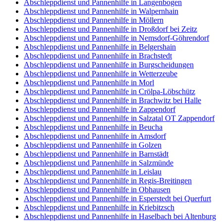
Abschleppdienst und Pannenhilfe in Langenbogen
Abschleppdienst und Pannenhilfe in Walpernhain
Abschleppdienst und Pannenhilfe in Möllern
Abschleppdienst und Pannenhilfe in Droßdorf bei Zeitz
Abschleppdienst und Pannenhilfe in Nemsdorf-Göhrendorf
Abschleppdienst und Pannenhilfe in Belgershain
Abschleppdienst und Pannenhilfe in Brachstedt
Abschleppdienst und Pannenhilfe in Burgscheidungen
Abschleppdienst und Pannenhilfe in Wetterzeube
Abschleppdienst und Pannenhilfe in Morl
Abschleppdienst und Pannenhilfe in Crölpa-Löbschütz
Abschleppdienst und Pannenhilfe in Brachwitz bei Halle
Abschleppdienst und Pannenhilfe in Zappendorf
Abschleppdienst und Pannenhilfe in Salzatal OT Zappendorf
Abschleppdienst und Pannenhilfe in Beucha
Abschleppdienst und Pannenhilfe in Amsdorf
Abschleppdienst und Pannenhilfe in Golzen
Abschleppdienst und Pannenhilfe in Barnstädt
Abschleppdienst und Pannenhilfe in Salzmünde
Abschleppdienst und Pannenhilfe in Leislau
Abschleppdienst und Pannenhilfe in Regis-Breitingen
Abschleppdienst und Pannenhilfe in Obhausen
Abschleppdienst und Pannenhilfe in Esperstedt bei Querfurt
Abschleppdienst und Pannenhilfe in Kriebitzsch
Abschleppdienst und Pannenhilfe in Haselbach bei Altenburg