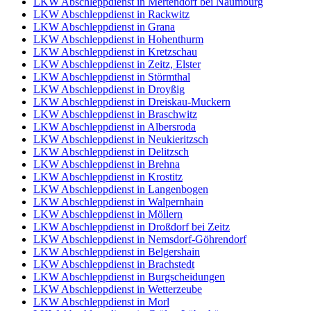
LKW Abschleppdienst in Mertendorf bei Naumburg
LKW Abschleppdienst in Rackwitz
LKW Abschleppdienst in Grana
LKW Abschleppdienst in Hohenthurm
LKW Abschleppdienst in Kretzschau
LKW Abschleppdienst in Zeitz, Elster
LKW Abschleppdienst in Störmthal
LKW Abschleppdienst in Droyßig
LKW Abschleppdienst in Dreiskau-Muckern
LKW Abschleppdienst in Braschwitz
LKW Abschleppdienst in Albersroda
LKW Abschleppdienst in Neukieritzsch
LKW Abschleppdienst in Delitzsch
LKW Abschleppdienst in Brehna
LKW Abschleppdienst in Krostitz
LKW Abschleppdienst in Langenbogen
LKW Abschleppdienst in Walpernhain
LKW Abschleppdienst in Möllern
LKW Abschleppdienst in Droßdorf bei Zeitz
LKW Abschleppdienst in Nemsdorf-Göhrendorf
LKW Abschleppdienst in Belgershain
LKW Abschleppdienst in Brachstedt
LKW Abschleppdienst in Burgscheidungen
LKW Abschleppdienst in Wetterzeube
LKW Abschleppdienst in Morl