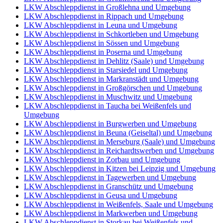
LKW Abschleppdienst in Großlehna und Umgebung
LKW Abschleppdienst in Rippach und Umgebung
LKW Abschleppdienst in Leuna und Umgebung
LKW Abschleppdienst in Schkortleben und Umgebung
LKW Abschleppdienst in Sössen und Umgebung
LKW Abschleppdienst in Poserna und Umgebung
LKW Abschleppdienst in Dehlitz (Saale) und Umgebung
LKW Abschleppdienst in Starsiedel und Umgebung
LKW Abschleppdienst in Markranstädt und Umgebung
LKW Abschleppdienst in Großgörschen und Umgebung
LKW Abschleppdienst in Muschwitz und Umgebung
LKW Abschleppdienst in Taucha bei Weißenfels und
Umgebung
LKW Abschleppdienst in Burgwerben und Umgebung
LKW Abschleppdienst in Beuna (Geiseltal) und Umgebung
LKW Abschleppdienst in Merseburg (Saale) und Umgebung
LKW Abschleppdienst in Reichardtswerben und Umgebung
LKW Abschleppdienst in Zorbau und Umgebung
LKW Abschleppdienst in Kitzen bei Leipzig und Umgebung
LKW Abschleppdienst in Tagewerben und Umgebung
LKW Abschleppdienst in Granschütz und Umgebung
LKW Abschleppdienst in Geusa und Umgebung
LKW Abschleppdienst in Weißenfels, Saale und Umgebung
LKW Abschleppdienst in Markwerben und Umgebung
LKW Abschleppdienst in Storkau bei Weißenfels und