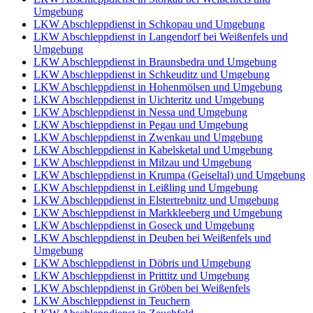
Umgebung
LKW Abschleppdienst in Schkopau und Umgebung
LKW Abschleppdienst in Langendorf bei Weißenfels und
Umgebung
LKW Abschleppdienst in Braunsbedra und Umgebung
LKW Abschleppdienst in Schkeuditz und Umgebung
LKW Abschleppdienst in Hohenmölsen und Umgebung
LKW Abschleppdienst in Uichteritz und Umgebung
LKW Abschleppdienst in Nessa und Umgebung
LKW Abschleppdienst in Pegau und Umgebung
LKW Abschleppdienst in Zwenkau und Umgebung
LKW Abschleppdienst in Kabelsketal und Umgebung
LKW Abschleppdienst in Milzau und Umgebung
LKW Abschleppdienst in Krumpa (Geiseltal) und Umgebung
LKW Abschleppdienst in Leißling und Umgebung
LKW Abschleppdienst in Elstertrebnitz und Umgebung
LKW Abschleppdienst in Markkleeberg und Umgebung
LKW Abschleppdienst in Goseck und Umgebung
LKW Abschleppdienst in Deuben bei Weißenfels und
Umgebung
LKW Abschleppdienst in Döbris und Umgebung
LKW Abschleppdienst in Prittitz und Umgebung
LKW Abschleppdienst in Gröben bei Weißenfels
LKW Abschleppdienst in Teuchern