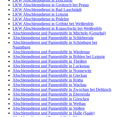
LKW Abschleppdienst in Zeuchfeld
LKW Abschleppdienst in Groitzsch bei Pegau
LKW Abschleppdienst in Bad Lauchstädt
LKW Abschleppdienst in Leipzig
LKW Abschleppdienst in Pödelist
LKW Abschleppdienst in Gröbitz bei Weißenfels
LKW Abschleppdienst in Krauschwitz bei Weißenfels
Abschleppdienst und Pannenhilfe in Mücheln (Geiseltal)
Abschleppdienst und Pannenhilfe in Schleberoda
Abschleppdienst und Pannenhilfe in Schönburg bei
Naumburg
Abschleppdienst und Pannenhilfe in Wiedemar
Abschleppdienst und Pannenhilfe in Böhlen bei Leipzig
Abschleppdienst und Pannenhilfe in Theißen
Abschleppdienst und Pannenhilfe in Luckenau
Abschleppdienst und Pannenhilfe in Nonnewitz
Abschleppdienst und Pannenhilfe in Gieckau
Abschleppdienst und Pannenhilfe in Rötha
Abschleppdienst und Pannenhilfe in Wachau
Abschleppdienst und Pannenhilfe in Zwochau bei Delitzsch
Abschleppdienst und Pannenhilfe in Ebersroda
Abschleppdienst und Pannenhilfe in Görschen
Abschleppdienst und Pannenhilfe in Wethau
Abschleppdienst und Pannenhilfe in Stößen
Abschleppdienst und Pannenhilfe in Halle (Saale)