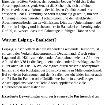
Einer der größten Vorteile, den Kunden bei der Wahl des Deha
Abschleppdienstes genießen, ist die Sicherheit, sich auf einen
Partner verlassen zu können, der höchsten Qualitätsstandards
entspricht. Jedes Teammitglied wird regelmäßig geschult, um den
Umgang mit den neuesten Technologien und den effektivsten
Abschleppmethoden zu gewährleisten. Dies gibt Unternehmen und
Fahrern in Leipzig und insbesondere in Baalsdorf ein beruhigendes
Gefühl, zu wissen, dass ihre Fahrzeuge in fähigen Händen sind.
Warum Leipzig - Baalsdorf?
Leipzig, einschließlich der aufstrebenden Gemeinde Baalsdorf, ist
ein zentraler Verkehrsknotenpunkt in Deutschland. Durch seine
Lage und die Nähe zu bedeutenden Autobahnen wie der A14, der
A9 und der A38 ist die Region ein bedeutender Umschlagplatz für
Güter aller Art. Die LKWs, die täglich durch diesen Knotenpunkt
fahren, sind das Rückgrat der Logistikbranche in Mitteldeutschland.
Bei so vielen Fahrzeugen auf den Straßen besteht leider immer auch
ein Risiko für Pannen oder Unfälle, weshalb ein zuverlässiger
Abschleppdienst wie der Deha Abschleppdienst für viele
Unternehmen unerlässlich ist.
Exzellente Bewertungen und vertrauensvolle Partnerschaften