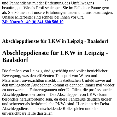
und Pannendienst mit der Entfernung des Unfallwagens
beauftragen. Wir als Profi schleppen Sie im Fall einer Panne gern
ab. Sie können auf unsere Erfahrungen bauen und uns beauftragen.
Unsere Mitarbeiter sind schnell bei Ihnen vor Ort.
24h Notruf: +49 (0) 341 600 586 10
Abschleppdienste für LKW in Leipzig - Baalsdorf
Abschleppdienste für LKW in Leipzig -
Baalsdorf
Die Straßen von Leipzig sind geschäftig und voller betrieblicher
Bewegung, was den effizienten Transport von Waren und
Materialien unverzichtbar macht. Im städtischen Umfeld sowie auf
den umliegenden Autobahnen kommt es dennoch immer mal wieder
zu unerwarteten Fahrzeugpannen oder Unfällen, die professionelle
Abschleppdienste erfordern. Das Abschleppen von LKWs kann
besonders herausfordernd sein, da diese Fahrzeuge deutlich größer
und schwerer als herkömmliche PKWs sind. Hier kann der Deha
Abschleppdienst eine entscheidende Rolle spielen und eine
unverzichtbare Hilfe darstellen.