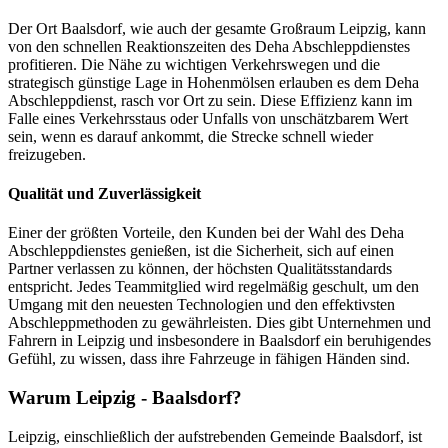
Der Ort Baalsdorf, wie auch der gesamte Großraum Leipzig, kann
von den schnellen Reaktionszeiten des Deha Abschleppdienstes
profitieren. Die Nähe zu wichtigen Verkehrswegen und die
strategisch günstige Lage in Hohenmölsen erlauben es dem Deha
Abschleppdienst, rasch vor Ort zu sein. Diese Effizienz kann im
Falle eines Verkehrsstaus oder Unfalls von unschätzbarem Wert
sein, wenn es darauf ankommt, die Strecke schnell wieder
freizugeben.
Qualität und Zuverlässigkeit
Einer der größten Vorteile, den Kunden bei der Wahl des Deha
Abschleppdienstes genießen, ist die Sicherheit, sich auf einen
Partner verlassen zu können, der höchsten Qualitätsstandards
entspricht. Jedes Teammitglied wird regelmäßig geschult, um den
Umgang mit den neuesten Technologien und den effektivsten
Abschleppmethoden zu gewährleisten. Dies gibt Unternehmen und
Fahrern in Leipzig und insbesondere in Baalsdorf ein beruhigendes
Gefühl, zu wissen, dass ihre Fahrzeuge in fähigen Händen sind.
Warum Leipzig - Baalsdorf?
Leipzig, einschließlich der aufstrebenden Gemeinde Baalsdorf, ist