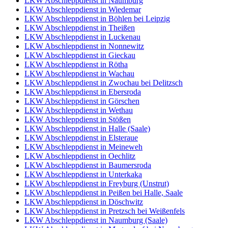
LKW Abschleppdienst in Naumburg
LKW Abschleppdienst in Wiedemar
LKW Abschleppdienst in Böhlen bei Leipzig
LKW Abschleppdienst in Theißen
LKW Abschleppdienst in Luckenau
LKW Abschleppdienst in Nonnewitz
LKW Abschleppdienst in Gieckau
LKW Abschleppdienst in Rötha
LKW Abschleppdienst in Wachau
LKW Abschleppdienst in Zwochau bei Delitzsch
LKW Abschleppdienst in Ebersroda
LKW Abschleppdienst in Görschen
LKW Abschleppdienst in Wethau
LKW Abschleppdienst in Stößen
LKW Abschleppdienst in Halle (Saale)
LKW Abschleppdienst in Elsteraue
LKW Abschleppdienst in Meineweh
LKW Abschleppdienst in Oechlitz
LKW Abschleppdienst in Baumersroda
LKW Abschleppdienst in Unterkaka
LKW Abschleppdienst in Freyburg (Unstrut)
LKW Abschleppdienst in Peißen bei Halle, Saale
LKW Abschleppdienst in Döschwitz
LKW Abschleppdienst in Pretzsch bei Weißenfels
LKW Abschleppdienst in Naumburg (Saale)