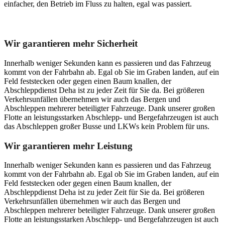
einfacher, den Betrieb im Fluss zu halten, egal was passiert.
Unser Abschleppdienst kann viel!
Wir garantieren mehr Sicherheit
Innerhalb weniger Sekunden kann es passieren und das Fahrzeug
kommt von der Fahrbahn ab. Egal ob Sie im Graben landen, auf ein
Feld feststecken oder gegen einen Baum knallen, der
Abschleppdienst Deha ist zu jeder Zeit für Sie da. Bei größeren
Verkehrsunfällen übernehmen wir auch das Bergen und
Abschleppen mehrerer beteiligter Fahrzeuge. Dank unserer großen
Flotte an leistungsstarken Abschlepp- und Bergefahrzeugen ist auch
das Abschleppen großer Busse und LKWs kein Problem für uns.
Wir garantieren mehr Leistung
Innerhalb weniger Sekunden kann es passieren und das Fahrzeug
kommt von der Fahrbahn ab. Egal ob Sie im Graben landen, auf ein
Feld feststecken oder gegen einen Baum knallen, der
Abschleppdienst Deha ist zu jeder Zeit für Sie da. Bei größeren
Verkehrsunfällen übernehmen wir auch das Bergen und
Abschleppen mehrerer beteiligter Fahrzeuge. Dank unserer großen
Flotte an leistungsstarken Abschlepp- und Bergefahrzeugen ist auch