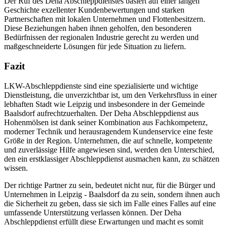
Der Ruf des Deha Abschleppdienstes basiert auf einer langen
Geschichte exzellenter Kundenbewertungen und starken
Partnerschaften mit lokalen Unternehmen und Flottenbesitzern.
Diese Beziehungen haben ihnen geholfen, den besonderen
Bedürfnissen der regionalen Industrie gerecht zu werden und
maßgeschneiderte Lösungen für jede Situation zu liefern.
Fazit
LKW-Abschleppdienste sind eine spezialisierte und wichtige
Dienstleistung, die unverzichtbar ist, um den Verkehrsfluss in einer
lebhaften Stadt wie Leipzig und insbesondere in der Gemeinde
Baalsdorf aufrechtzuerhalten. Der Deha Abschleppdienst aus
Hohenmölsen ist dank seiner Kombination aus Fachkompetenz,
moderner Technik und herausragendem Kundenservice eine feste
Größe in der Region. Unternehmen, die auf schnelle, kompetente
und zuverlässige Hilfe angewiesen sind, werden den Unterschied,
den ein erstklassiger Abschleppdienst ausmachen kann, zu schätzen
wissen.
Der richtige Partner zu sein, bedeutet nicht nur, für die Bürger und
Unternehmen in Leipzig - Baalsdorf da zu sein, sondern ihnen auch
die Sicherheit zu geben, dass sie sich im Falle eines Falles auf eine
umfassende Unterstützung verlassen können. Der Deha
Abschleppdienst erfüllt diese Erwartungen und macht es somit