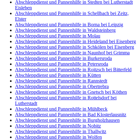
Abschleppdienst und Pannenhilfe in Stedten bei Lutherstadt
Eisleben
Abschleppdienst und Pannenhilfe in Schellbach bei Zeitz,
Elster
Abschleppdienst und Pannenhilfe in Borna bei Leipzig
Abschleppdienst und Pannenhilfe in Waldsteinberg
Abschleppdienst und Pannenhilfe in Molau
Abschleppdienst und Pannenhilfe in Heideland bei Eisenberg
Abschleppdienst und Pannenhilfe in Schkölen bei Eisenberg
Abschleppdienst und Pannenhilfe in Naunhof bei Grimma
Abschleppdienst und Pannenhilfe in Burkersroda
Abschleppdienst und Pannenhilfe in Petersroda
Abschleppdienst und Pannenhilfe in Roitzsch bei Bitterfeld
Abschleppdienst und Pannenhilfe in Kütten
Abschleppdienst und Pannenhilfe in Rannstedt
Abschleppdienst und Pannenhilfe in Obertrebra
Abschleppdienst und Pannenhilfe in Gnetsch bei Köthen
Abschleppdienst und Pannenhilfe in Rottelsdorf bei
Lutherstadt
Abschleppdienst und Pannenhilfe in Mühlbeck
Abschleppdienst und Pannenhilfe in Bad Klosterlausnitz
Abschleppdienst und Pannenhilfe in Burgholzhausen
Abschleppdienst und Pannenhilfe in Nobitz
Abschleppdienst und Pannenhilfe in Thallwitz
Abschleppdienst und Pannenhilfe in Wolfen