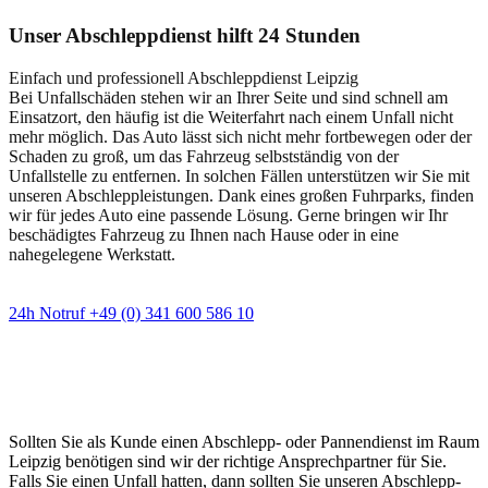
Unser Abschleppdienst hilft 24 Stunden
Einfach und professionell Abschleppdienst Leipzig
Bei Unfallschäden stehen wir an Ihrer Seite und sind schnell am
Einsatzort, den häufig ist die Weiterfahrt nach einem Unfall nicht
mehr möglich. Das Auto lässt sich nicht mehr fortbewegen oder der
Schaden zu groß, um das Fahrzeug selbstständig von der
Unfallstelle zu entfernen. In solchen Fällen unterstützen wir Sie mit
unseren Abschleppleistungen. Dank eines großen Fuhrparks, finden
wir für jedes Auto eine passende Lösung. Gerne bringen wir Ihr
beschädigtes Fahrzeug zu Ihnen nach Hause oder in eine
nahegelegene Werkstatt.
24h Notruf +49 (0) 341 600 586 10
Wann immer Sie einen Abschlepp- oder
Pannendienst brauchen
Sollten Sie als Kunde einen Abschlepp- oder Pannendienst im Raum
Leipzig benötigen sind wir der richtige Ansprechpartner für Sie.
Falls Sie einen Unfall hatten, dann sollten Sie unseren Abschlepp-