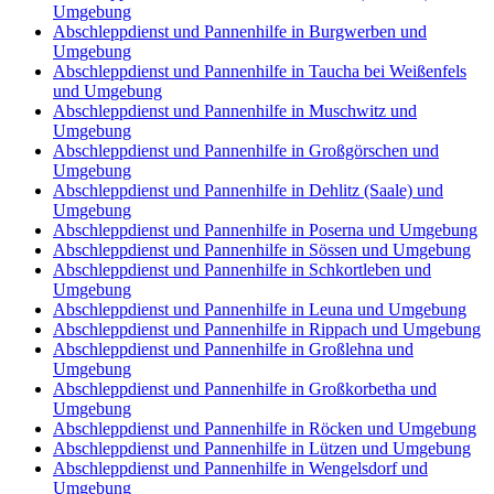
Umgebung
Abschleppdienst und Pannenhilfe in Burgwerben und
Umgebung
Abschleppdienst und Pannenhilfe in Taucha bei Weißenfels
und Umgebung
Abschleppdienst und Pannenhilfe in Muschwitz und
Umgebung
Abschleppdienst und Pannenhilfe in Großgörschen und
Umgebung
Abschleppdienst und Pannenhilfe in Dehlitz (Saale) und
Umgebung
Abschleppdienst und Pannenhilfe in Poserna und Umgebung
Abschleppdienst und Pannenhilfe in Sössen und Umgebung
Abschleppdienst und Pannenhilfe in Schkortleben und
Umgebung
Abschleppdienst und Pannenhilfe in Leuna und Umgebung
Abschleppdienst und Pannenhilfe in Rippach und Umgebung
Abschleppdienst und Pannenhilfe in Großlehna und
Umgebung
Abschleppdienst und Pannenhilfe in Großkorbetha und
Umgebung
Abschleppdienst und Pannenhilfe in Röcken und Umgebung
Abschleppdienst und Pannenhilfe in Lützen und Umgebung
Abschleppdienst und Pannenhilfe in Wengelsdorf und
Umgebung