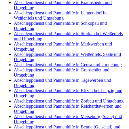
Abschleppdienst und Pannenhilfe in Braunsbedra und
Umgebung
Abschleppdienst und Pannenhilfe in Langendorf bei
Weißenfels und Umgebung
Abschleppdienst und Pannenhilfe in Schkopau und
Umgebung
Abschleppdienst und Pannenhilfe in Storkau bei Weißenfels
und Umgebung
Abschleppdienst und Pannenhilfe in Markwerben und
Umgebung
Abschleppdienst und Pannenhilfe in Weißenfels, Saale und
Umgebung
Abschleppdienst und Pannenhilfe in Geusa und Umgebung
Abschleppdienst und Pannenhilfe in Granschütz und
Umgebung
Abschleppdienst und Pannenhilfe in Tagewerben und
Umgebung
Abschleppdienst und Pannenhilfe in Kitzen bei Leipzig und
Umgebung
Abschleppdienst und Pannenhilfe in Zorbau und Umgebung
Abschleppdienst und Pannenhilfe in Reichardtswerben und
Umgebung
Abschleppdienst und Pannenhilfe in Merseburg (Saale) und
Umgebung
Abschleppdienst und Pannenhilfe in Beuna (Geiseltal) und