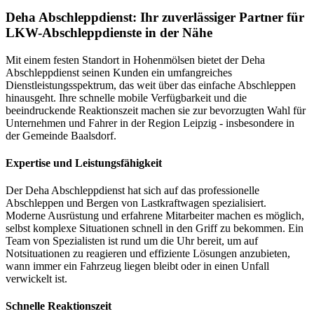
Deha Abschleppdienst: Ihr zuverlässiger Partner für
LKW-Abschleppdienste in der Nähe
Mit einem festen Standort in Hohenmölsen bietet der Deha
Abschleppdienst seinen Kunden ein umfangreiches
Dienstleistungsspektrum, das weit über das einfache Abschleppen
hinausgeht. Ihre schnelle mobile Verfügbarkeit und die
beeindruckende Reaktionszeit machen sie zur bevorzugten Wahl für
Unternehmen und Fahrer in der Region Leipzig - insbesondere in
der Gemeinde Baalsdorf.
Expertise und Leistungsfähigkeit
Der Deha Abschleppdienst hat sich auf das professionelle
Abschleppen und Bergen von Lastkraftwagen spezialisiert.
Moderne Ausrüstung und erfahrene Mitarbeiter machen es möglich,
selbst komplexe Situationen schnell in den Griff zu bekommen. Ein
Team von Spezialisten ist rund um die Uhr bereit, um auf
Notsituationen zu reagieren und effiziente Lösungen anzubieten,
wann immer ein Fahrzeug liegen bleibt oder in einen Unfall
verwickelt ist.
Schnelle Reaktionszeit