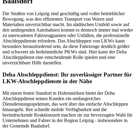
Baalsdorf
Die Straßen von Leipzig sind geschäftig und voller betrieblicher
Bewegung, was den effizienten Transport von Waren und
Materialien unverzichtbar macht. Im städtischen Umfeld sowie auf
den umliegenden Autobahnen kommt es dennoch immer mal wieder
zu unerwarteten Fahrzeugpannen oder Unfällen, die professionelle
Abschleppdienste erfordern. Das Abschleppen von LKWs kann
besonders herausfordernd sein, da diese Fahrzeuge deutlich größer
und schwerer als herkömmliche PKWs sind. Hier kann der Deha
Abschleppdienst eine entscheidende Rolle spielen und eine
unverzichtbare Hilfe darstellen.
Deha Abschleppdienst: Ihr zuverlässiger Partner für
LKW-Abschleppdienste in der Nähe
Mit einem festen Standort in Hohenmölsen bietet der Deha
Abschleppdienst seinen Kunden ein umfangreiches
Dienstleistungsspektrum, das weit über das einfache Abschleppen
hinausgeht. Ihre schnelle mobile Verfügbarkeit und die
beeindruckende Reaktionszeit machen sie zur bevorzugten Wahl für
Unternehmen und Fahrer in der Region Leipzig - insbesondere in
der Gemeinde Baalsdorf.