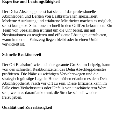
Expertise und Leistungsfähigkeit
Der Deha Abschleppdienst hat sich auf das professionelle
Abschleppen und Bergen von Lastkraftwagen spezialisiert.
Moderne Ausrüstung und erfahrene Mitarbeiter machen es möglich,
selbst komplexe Situationen schnell in den Griff zu bekommen. Ein
Team von Spezialisten ist rund um die Uhr bereit, um auf
Notsituationen zu reagieren und effiziente Lösungen anzubieten,
wann immer ein Fahrzeug liegen bleibt oder in einen Unfall
verwickelt ist.
Schnelle Reaktionszeit
Der Ort Baalsdorf, wie auch der gesamte Großraum Leipzig, kann
von den schnellen Reaktionszeiten des Deha Abschleppdienstes
profitieren. Die Nähe zu wichtigen Verkehrswegen und die
strategisch günstige Lage in Hohenmölsen erlauben es dem Deha
Abschleppdienst, rasch vor Ort zu sein. Diese Effizienz kann im
Falle eines Verkehrsstaus oder Unfalls von unschätzbarem Wert
sein, wenn es darauf ankommt, die Strecke schnell wieder
freizugeben.
Qualität und Zuverlässigkeit