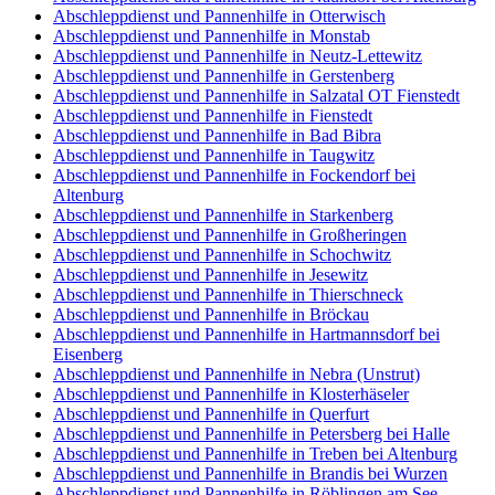
Abschleppdienst und Pannenhilfe in Otterwisch
Abschleppdienst und Pannenhilfe in Monstab
Abschleppdienst und Pannenhilfe in Neutz-Lettewitz
Abschleppdienst und Pannenhilfe in Gerstenberg
Abschleppdienst und Pannenhilfe in Salzatal OT Fienstedt
Abschleppdienst und Pannenhilfe in Fienstedt
Abschleppdienst und Pannenhilfe in Bad Bibra
Abschleppdienst und Pannenhilfe in Taugwitz
Abschleppdienst und Pannenhilfe in Fockendorf bei
Altenburg
Abschleppdienst und Pannenhilfe in Starkenberg
Abschleppdienst und Pannenhilfe in Großheringen
Abschleppdienst und Pannenhilfe in Schochwitz
Abschleppdienst und Pannenhilfe in Jesewitz
Abschleppdienst und Pannenhilfe in Thierschneck
Abschleppdienst und Pannenhilfe in Bröckau
Abschleppdienst und Pannenhilfe in Hartmannsdorf bei
Eisenberg
Abschleppdienst und Pannenhilfe in Nebra (Unstrut)
Abschleppdienst und Pannenhilfe in Klosterhäseler
Abschleppdienst und Pannenhilfe in Querfurt
Abschleppdienst und Pannenhilfe in Petersberg bei Halle
Abschleppdienst und Pannenhilfe in Treben bei Altenburg
Abschleppdienst und Pannenhilfe in Brandis bei Wurzen
Abschleppdienst und Pannenhilfe in Röblingen am See