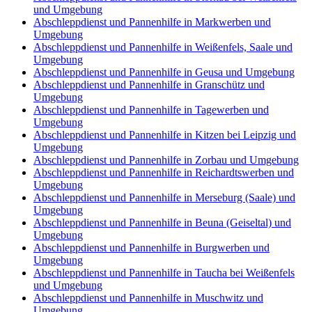
und Umgebung
Abschleppdienst und Pannenhilfe in Markwerben und
Umgebung
Abschleppdienst und Pannenhilfe in Weißenfels, Saale und
Umgebung
Abschleppdienst und Pannenhilfe in Geusa und Umgebung
Abschleppdienst und Pannenhilfe in Granschütz und
Umgebung
Abschleppdienst und Pannenhilfe in Tagewerben und
Umgebung
Abschleppdienst und Pannenhilfe in Kitzen bei Leipzig und
Umgebung
Abschleppdienst und Pannenhilfe in Zorbau und Umgebung
Abschleppdienst und Pannenhilfe in Reichardtswerben und
Umgebung
Abschleppdienst und Pannenhilfe in Merseburg (Saale) und
Umgebung
Abschleppdienst und Pannenhilfe in Beuna (Geiseltal) und
Umgebung
Abschleppdienst und Pannenhilfe in Burgwerben und
Umgebung
Abschleppdienst und Pannenhilfe in Taucha bei Weißenfels
und Umgebung
Abschleppdienst und Pannenhilfe in Muschwitz und
Umgebung