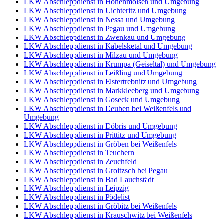
LKW Abschleppdienst in Hohenmölsen und Umgebung
LKW Abschleppdienst in Uichteritz und Umgebung
LKW Abschleppdienst in Nessa und Umgebung
LKW Abschleppdienst in Pegau und Umgebung
LKW Abschleppdienst in Zwenkau und Umgebung
LKW Abschleppdienst in Kabelsketal und Umgebung
LKW Abschleppdienst in Milzau und Umgebung
LKW Abschleppdienst in Krumpa (Geiseltal) und Umgebung
LKW Abschleppdienst in Leißling und Umgebung
LKW Abschleppdienst in Elstertrebnitz und Umgebung
LKW Abschleppdienst in Markkleeberg und Umgebung
LKW Abschleppdienst in Goseck und Umgebung
LKW Abschleppdienst in Deuben bei Weißenfels und
Umgebung
LKW Abschleppdienst in Döbris und Umgebung
LKW Abschleppdienst in Prittitz und Umgebung
LKW Abschleppdienst in Gröben bei Weißenfels
LKW Abschleppdienst in Teuchern
LKW Abschleppdienst in Zeuchfeld
LKW Abschleppdienst in Groitzsch bei Pegau
LKW Abschleppdienst in Bad Lauchstädt
LKW Abschleppdienst in Leipzig
LKW Abschleppdienst in Pödelist
LKW Abschleppdienst in Gröbitz bei Weißenfels
LKW Abschleppdienst in Krauschwitz bei Weißenfels