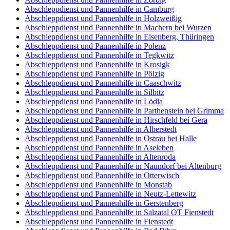
Abschleppdienst und Pannenhilfe in Camburg
Abschleppdienst und Pannenhilfe in Holzweißig
Abschleppdienst und Pannenhilfe in Machern bei Wurzen
Abschleppdienst und Pannenhilfe in Eisenberg, Thüringen
Abschleppdienst und Pannenhilfe in Polenz
Abschleppdienst und Pannenhilfe in Tegkwitz
Abschleppdienst und Pannenhilfe in Krosigk
Abschleppdienst und Pannenhilfe in Pölzig
Abschleppdienst und Pannenhilfe in Caaschwitz
Abschleppdienst und Pannenhilfe in Silbitz
Abschleppdienst und Pannenhilfe in Lödla
Abschleppdienst und Pannenhilfe in Parthenstein bei Grimma
Abschleppdienst und Pannenhilfe in Hirschfeld bei Gera
Abschleppdienst und Pannenhilfe in Alberstedt
Abschleppdienst und Pannenhilfe in Ostrau bei Halle
Abschleppdienst und Pannenhilfe in Aseleben
Abschleppdienst und Pannenhilfe in Altenroda
Abschleppdienst und Pannenhilfe in Naundorf bei Altenburg
Abschleppdienst und Pannenhilfe in Otterwisch
Abschleppdienst und Pannenhilfe in Monstab
Abschleppdienst und Pannenhilfe in Neutz-Lettewitz
Abschleppdienst und Pannenhilfe in Gerstenberg
Abschleppdienst und Pannenhilfe in Salzatal OT Fienstedt
Abschleppdienst und Pannenhilfe in Fienstedt