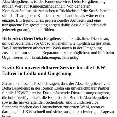
Abschleppdienstes ist der Kundenservice. Deha Bergdienst legt
großen Wert auf Kundenzufriedenheit. Von der ersten
Kontaktaufnahme bis zur sicheren Rückkehr auf die Straße bemüht
sich das Team, jeden Kunden so zu behandeln, als wäre er der
einzige. Ein freundliches, professionelles Auftreten und eine
transparente Preisgestaltung sorgen dafür, dass die Kunden sich
jederzeit gut aufgehoben fühlen.
Nicht zuletzt bietet Deha Bergdienst auch zusätzliche Dienste an,
um den Aufenthalt vor Ort so angenehm wie möglich zu gestalten.
Das Unternehmen arbeitet mit Werkstätten in der Umgebung
zusammen, um schnelle Reparaturen zu ermöglichen, und hilft beim
Organisieren von Ersatzfahrzeugen, falls nötig.
Fazit: Ein unverzichtbarer Service für alle LKW-
Fahrer in Lödla und Umgebung
Zusammenfassend lässt sich sagen, dass der Abschleppdienst von
Deha Bergdienst in der Region Lödla ein unverzichtbarer Partner
für alle LKW-Fahrer ist. Das umfassende Dienstleistungsangebot,
die hohe Verfügbarkeit, die Expertise im Bereich Abschleppdienste
sowie die hervorragenden Sicherheits- und Kundenservice-
Standards machen das Unternehmen zur ersten Wahl, wenn es
darum geht, LKW schnell und sicher aus jeder schwierigen Lage zu
holen.