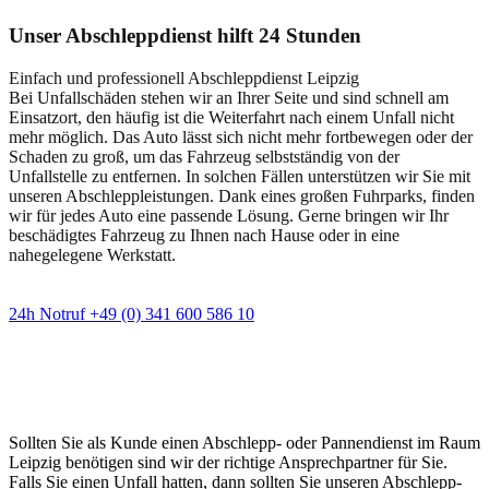
Unser Abschleppdienst hilft 24 Stunden
Einfach und professionell Abschleppdienst Leipzig
Bei Unfallschäden stehen wir an Ihrer Seite und sind schnell am
Einsatzort, den häufig ist die Weiterfahrt nach einem Unfall nicht
mehr möglich. Das Auto lässt sich nicht mehr fortbewegen oder der
Schaden zu groß, um das Fahrzeug selbstständig von der
Unfallstelle zu entfernen. In solchen Fällen unterstützen wir Sie mit
unseren Abschleppleistungen. Dank eines großen Fuhrparks, finden
wir für jedes Auto eine passende Lösung. Gerne bringen wir Ihr
beschädigtes Fahrzeug zu Ihnen nach Hause oder in eine
nahegelegene Werkstatt.
24h Notruf +49 (0) 341 600 586 10
Wann immer Sie einen Abschlepp- oder
Pannendienst brauchen
Sollten Sie als Kunde einen Abschlepp- oder Pannendienst im Raum
Leipzig benötigen sind wir der richtige Ansprechpartner für Sie.
Falls Sie einen Unfall hatten, dann sollten Sie unseren Abschlepp-