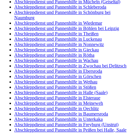
Abschleppdienst und Pannenhilfe in Mücheln (Geiseltal)
Abschleppdienst und Pannenhilfe in Schleberoda
Abschleppdienst und Pannenhilfe in Schönburg bei
Naumburg
Abschleppdienst und Pannenhilfe in Wiedemar
Abschleppdienst und Pannenhilfe in Böhlen bei Leipzig
Abschleppdienst und Pannenhilfe in Theißen
Abschleppdienst und Pannenhilfe in Luckenau
Abschleppdienst und Pannenhilfe in Nonnewitz
Abschleppdienst und Pannenhilfe in Gieckau
Abschleppdienst und Pannenhilfe in Rötha
Abschleppdienst und Pannenhilfe in Wachau
Abschleppdienst und Pannenhilfe in Zwochau bei Delitzsch
Abschleppdienst und Pannenhilfe in Ebersroda
Abschleppdienst und Pannenhilfe in Görschen
Abschleppdienst und Pannenhilfe in Wethau
Abschleppdienst und Pannenhilfe in Stößen
Abschleppdienst und Pannenhilfe in Halle (Saale)
Abschleppdienst und Pannenhilfe in Elsteraue
Abschleppdienst und Pannenhilfe in Meineweh
Abschleppdienst und Pannenhilfe in Oechlitz
Abschleppdienst und Pannenhilfe in Baumersroda
Abschleppdienst und Pannenhilfe in Unterkaka
Abschleppdienst und Pannenhilfe in Freyburg (Unstrut)
Abschleppdienst und Pannenhilfe in Peißen bei Halle, Saale