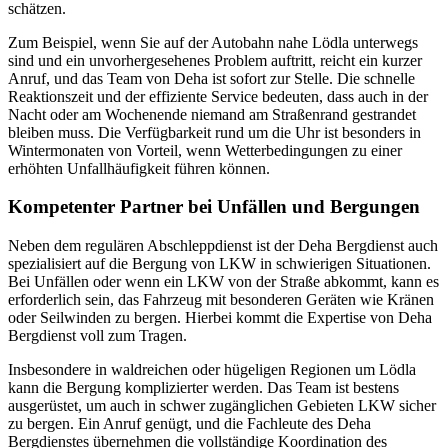
schätzen.
Zum Beispiel, wenn Sie auf der Autobahn nahe Lödla unterwegs
sind und ein unvorhergesehenes Problem auftritt, reicht ein kurzer
Anruf, und das Team von Deha ist sofort zur Stelle. Die schnelle
Reaktionszeit und der effiziente Service bedeuten, dass auch in der
Nacht oder am Wochenende niemand am Straßenrand gestrandet
bleiben muss. Die Verfügbarkeit rund um die Uhr ist besonders in
Wintermonaten von Vorteil, wenn Wetterbedingungen zu einer
erhöhten Unfallhäufigkeit führen können.
Kompetenter Partner bei Unfällen und Bergungen
Neben dem regulären Abschleppdienst ist der Deha Bergdienst auch
spezialisiert auf die Bergung von LKW in schwierigen Situationen.
Bei Unfällen oder wenn ein LKW von der Straße abkommt, kann es
erforderlich sein, das Fahrzeug mit besonderen Geräten wie Kränen
oder Seilwinden zu bergen. Hierbei kommt die Expertise von Deha
Bergdienst voll zum Tragen.
Insbesondere in waldreichen oder hügeligen Regionen um Lödla
kann die Bergung komplizierter werden. Das Team ist bestens
ausgerüstet, um auch in schwer zugänglichen Gebieten LKW sicher
zu bergen. Ein Anruf genügt, und die Fachleute des Deha
Bergdienstes übernehmen die vollständige Koordination des