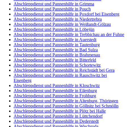
Abschleppdienst und Pannenhilfe in Grimma
Abschleppdienst und Pannenhilfe in Pouch
Abschleppdienst und Pannenhilfe in Poxdorf bei Eisenberg
Abschleppdienst und Pannenhilfe in Niedertrebra
Abschleppdienst und Pannenhilfe in Weißandt-Gölzau
Abschleppdienst und Pannenhilfe in Löbejün
Abschleppdienst und Pannenhilfe in Trebbichau an der Fuhne
Abschleppdienst und Pannenhilfe in Auerstedt
Abschleppdienst und Pannenhilfe in Tautenburg
Abschleppdienst und Pannenhilfe in Bad Sulza
Abschleppdienst und Pannenhilfe in Brahmenau
Abschleppdienst und Pannenhilfe in Bitterfeld
Abschleppdienst und Pannenhilfe in Schortewitz
Abschleppdienst und Pannenhilfe in Reichstädt bei Gera
Abschleppdienst und Pannenhilfe in Rauschwitz bei
Eisenberg
Abschleppdienst und Pannenhilfe in Kloschwitz
Abschleppdienst und Pannenhilfe in Eilenburg
Abschleppdienst und Pannenhilfe in Frohburg
Abschleppdienst und Pannenhilfe in Altenburg, Thüringen
Abschleppdienst und Pannenhilfe in Göllnitz bei Schmölln
Abschleppdienst und Pannenhilfe in Plötz bei Halle
Abschleppdienst und Pannenhilfe in Lüttchendorf
Abschleppdienst und Pannenhilfe in Dederstedt
Abschleppdienst und Pannenhilfe in Wischroda