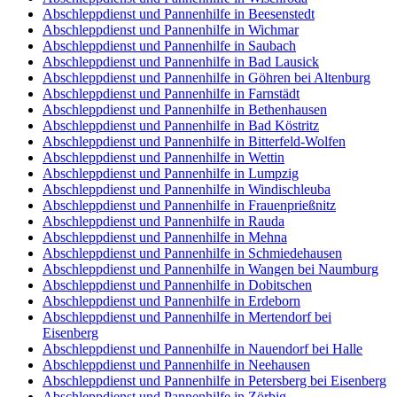
Abschleppdienst und Pannenhilfe in Beesenstedt
Abschleppdienst und Pannenhilfe in Wichmar
Abschleppdienst und Pannenhilfe in Saubach
Abschleppdienst und Pannenhilfe in Bad Lausick
Abschleppdienst und Pannenhilfe in Göhren bei Altenburg
Abschleppdienst und Pannenhilfe in Farnstädt
Abschleppdienst und Pannenhilfe in Bethenhausen
Abschleppdienst und Pannenhilfe in Bad Köstritz
Abschleppdienst und Pannenhilfe in Bitterfeld-Wolfen
Abschleppdienst und Pannenhilfe in Wettin
Abschleppdienst und Pannenhilfe in Lumpzig
Abschleppdienst und Pannenhilfe in Windischleuba
Abschleppdienst und Pannenhilfe in Frauenprießnitz
Abschleppdienst und Pannenhilfe in Rauda
Abschleppdienst und Pannenhilfe in Mehna
Abschleppdienst und Pannenhilfe in Schmiedehausen
Abschleppdienst und Pannenhilfe in Wangen bei Naumburg
Abschleppdienst und Pannenhilfe in Dobitschen
Abschleppdienst und Pannenhilfe in Erdeborn
Abschleppdienst und Pannenhilfe in Mertendorf bei
Eisenberg
Abschleppdienst und Pannenhilfe in Nauendorf bei Halle
Abschleppdienst und Pannenhilfe in Neehausen
Abschleppdienst und Pannenhilfe in Petersberg bei Eisenberg
Abschleppdienst und Pannenhilfe in Zörbig