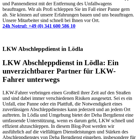
und Pannendienst mit der Entfernung des Unfallwagens
beauftragen. Wir als Profi schleppen Sie im Fall einer Panne gern
ab. Sie können auf unsere Erfahrungen bauen und uns beauftragen.
Unsere Mitarbeiter sind schnell bei Ihnen vor Ort.
24h Notruf: +49 (0) 341 600 586 10
LKW Abschleppdienst in Lödla
LKW Abschleppdienst in Lödla: Ein
unverzichtbarer Partner für LKW-
Fahrer unterwegs
LKW-Fahrer verbringen einen Großteil ihrer Zeit auf den Straßen
und sind dabei immer verschiedenen Risiken ausgesetzt. Sei es ein
Unfall, eine Panne oder ein Plattfuß, die Notwendigkeit eines
zuverlässigen Abschleppdienstes kann jederzeit und an jedem Ort
auftreten. In Lödla und Umgebung bietet der Deha Bergdienst eine
umfassende Unterstützung, wenn es darum geht, LKW schnell und
effizient abzuschleppen. In diesem Blog-Post werden wir
ausführlich auf die vielfältigen Dienstleistungen und Stärken des
Abschleppdienstes von Deha Bergdienst eingehen, insbesondere für