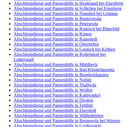
Abschleppdienst und Pannenhilfe in Heideland bei Eisenberg
Abschleppdienst und Pannenhilfe in Schkölen bei Eisenberg
Abschleppdienst und Pannenhilfe in Naunhof bei Grimma
Abschleppdienst und Pannenhilfe in Burkersroda
Abschleppdienst und Pannenhilfe in Petersroda
Abschleppdienst und Pannenhilfe in Roitzsch bei Bitterfeld
Abschleppdienst und Pannenhilfe in Kütten
Abschleppdienst und Pannenhilfe in Rannstedt
Abschleppdienst und Pannenhilfe in Obertrebra
Abschleppdienst und Pannenhilfe in Gnetsch bei Köthen
Abschleppdienst und Pannenhilfe in Rottelsdorf bei
Lutherstadt
Abschleppdienst und Pannenhilfe in Mühlbeck
Abschleppdienst und Pannenhilfe in Bad Klosterlausnitz
Abschleppdienst und Pannenhilfe in Burgholzhausen
Abschleppdienst und Pannenhilfe in Nobitz
Abschleppdienst und Pannenhilfe in Thallwitz
Abschleppdienst und Pannenhilfe in Wolfen
Abschleppdienst und Pannenhilfe in Kahlwinkel
Abschleppdienst und Pannenhilfe in Drogen
Abschleppdienst und Pannenhilfe in Zehbitz
Abschleppdienst und Pannenhilfe in Eberstedt
Abschleppdienst und Pannenhilfe in Wildenbörten
Abschleppdienst und Pannenhilfe in Bennewitz bei Wurzen
Abschleppdienst und Pannenhilfe in Großenstein