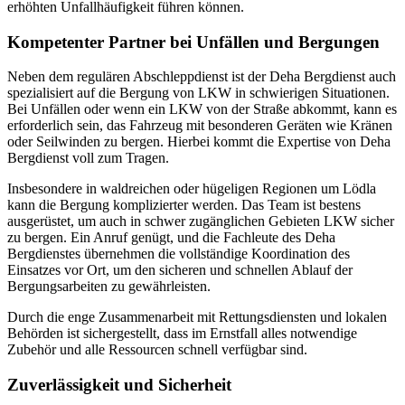
erhöhten Unfallhäufigkeit führen können.
Kompetenter Partner bei Unfällen und Bergungen
Neben dem regulären Abschleppdienst ist der Deha Bergdienst auch
spezialisiert auf die Bergung von LKW in schwierigen Situationen.
Bei Unfällen oder wenn ein LKW von der Straße abkommt, kann es
erforderlich sein, das Fahrzeug mit besonderen Geräten wie Kränen
oder Seilwinden zu bergen. Hierbei kommt die Expertise von Deha
Bergdienst voll zum Tragen.
Insbesondere in waldreichen oder hügeligen Regionen um Lödla
kann die Bergung komplizierter werden. Das Team ist bestens
ausgerüstet, um auch in schwer zugänglichen Gebieten LKW sicher
zu bergen. Ein Anruf genügt, und die Fachleute des Deha
Bergdienstes übernehmen die vollständige Koordination des
Einsatzes vor Ort, um den sicheren und schnellen Ablauf der
Bergungsarbeiten zu gewährleisten.
Durch die enge Zusammenarbeit mit Rettungsdiensten und lokalen
Behörden ist sichergestellt, dass im Ernstfall alles notwendige
Zubehör und alle Ressourcen schnell verfügbar sind.
Zuverlässigkeit und Sicherheit