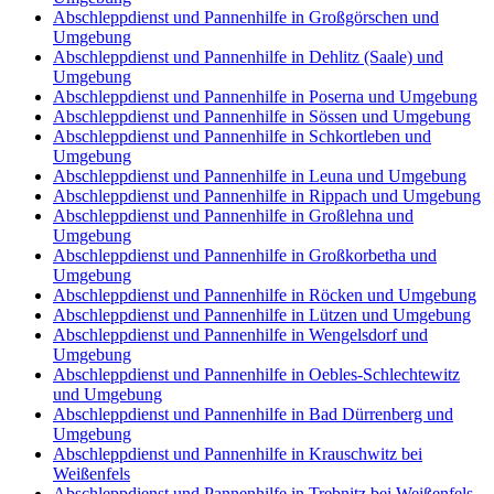
Abschleppdienst und Pannenhilfe in Großgörschen und
Umgebung
Abschleppdienst und Pannenhilfe in Dehlitz (Saale) und
Umgebung
Abschleppdienst und Pannenhilfe in Poserna und Umgebung
Abschleppdienst und Pannenhilfe in Sössen und Umgebung
Abschleppdienst und Pannenhilfe in Schkortleben und
Umgebung
Abschleppdienst und Pannenhilfe in Leuna und Umgebung
Abschleppdienst und Pannenhilfe in Rippach und Umgebung
Abschleppdienst und Pannenhilfe in Großlehna und
Umgebung
Abschleppdienst und Pannenhilfe in Großkorbetha und
Umgebung
Abschleppdienst und Pannenhilfe in Röcken und Umgebung
Abschleppdienst und Pannenhilfe in Lützen und Umgebung
Abschleppdienst und Pannenhilfe in Wengelsdorf und
Umgebung
Abschleppdienst und Pannenhilfe in Oebles-Schlechtewitz
und Umgebung
Abschleppdienst und Pannenhilfe in Bad Dürrenberg und
Umgebung
Abschleppdienst und Pannenhilfe in Krauschwitz bei
Weißenfels
Abschleppdienst und Pannenhilfe in Trebnitz bei Weißenfels