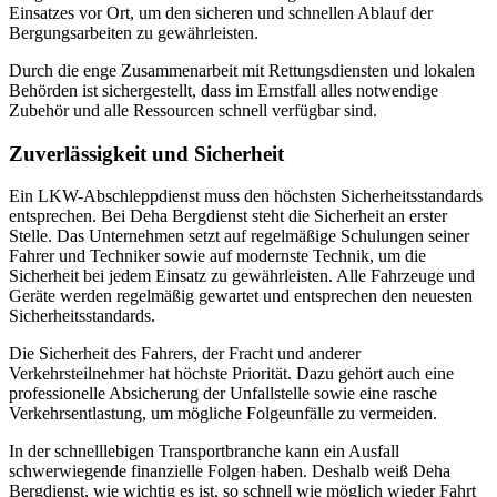
Einsatzes vor Ort, um den sicheren und schnellen Ablauf der
Bergungsarbeiten zu gewährleisten.
Durch die enge Zusammenarbeit mit Rettungsdiensten und lokalen
Behörden ist sichergestellt, dass im Ernstfall alles notwendige
Zubehör und alle Ressourcen schnell verfügbar sind.
Zuverlässigkeit und Sicherheit
Ein LKW-Abschleppdienst muss den höchsten Sicherheitsstandards
entsprechen. Bei Deha Bergdienst steht die Sicherheit an erster
Stelle. Das Unternehmen setzt auf regelmäßige Schulungen seiner
Fahrer und Techniker sowie auf modernste Technik, um die
Sicherheit bei jedem Einsatz zu gewährleisten. Alle Fahrzeuge und
Geräte werden regelmäßig gewartet und entsprechen den neuesten
Sicherheitsstandards.
Die Sicherheit des Fahrers, der Fracht und anderer
Verkehrsteilnehmer hat höchste Priorität. Dazu gehört auch eine
professionelle Absicherung der Unfallstelle sowie eine rasche
Verkehrsentlastung, um mögliche Folgeunfälle zu vermeiden.
In der schnelllebigen Transportbranche kann ein Ausfall
schwerwiegende finanzielle Folgen haben. Deshalb weiß Deha
Bergdienst, wie wichtig es ist, so schnell wie möglich wieder Fahrt