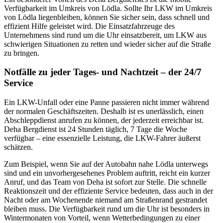
Verfügbarkeit im Umkreis von Lödla. Sollte Ihr LKW im Umkreis
von Lödla liegenbleiben, können Sie sicher sein, dass schnell und
effizient Hilfe geleistet wird. Die Einsatzfahrzeuge des
Unternehmens sind rund um die Uhr einsatzbereit, um LKW aus
schwierigen Situationen zu retten und wieder sicher auf die Straße
zu bringen.
Notfälle zu jeder Tages- und Nachtzeit – der 24/7
Service
Ein LKW-Unfall oder eine Panne passieren nicht immer während
der normalen Geschäftszeiten. Deshalb ist es unerlässlich, einen
Abschleppdienst anrufen zu können, der jederzeit erreichbar ist.
Deha Bergdienst ist 24 Stunden täglich, 7 Tage die Woche
verfügbar – eine essenzielle Leistung, die LKW-Fahrer äußerst
schätzen.
Zum Beispiel, wenn Sie auf der Autobahn nahe Lödla unterwegs
sind und ein unvorhergesehenes Problem auftritt, reicht ein kurzer
Anruf, und das Team von Deha ist sofort zur Stelle. Die schnelle
Reaktionszeit und der effiziente Service bedeuten, dass auch in der
Nacht oder am Wochenende niemand am Straßenrand gestrandet
bleiben muss. Die Verfügbarkeit rund um die Uhr ist besonders in
Wintermonaten von Vorteil, wenn Wetterbedingungen zu einer