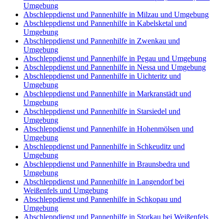
Umgebung
Abschleppdienst und Pannenhilfe in Milzau und Umgebung
Abschleppdienst und Pannenhilfe in Kabelsketal und
Umgebung
Abschleppdienst und Pannenhilfe in Zwenkau und
Umgebung
Abschleppdienst und Pannenhilfe in Pegau und Umgebung
Abschleppdienst und Pannenhilfe in Nessa und Umgebung
Abschleppdienst und Pannenhilfe in Uichteritz und
Umgebung
Abschleppdienst und Pannenhilfe in Markranstädt und
Umgebung
Abschleppdienst und Pannenhilfe in Starsiedel und
Umgebung
Abschleppdienst und Pannenhilfe in Hohenmölsen und
Umgebung
Abschleppdienst und Pannenhilfe in Schkeuditz und
Umgebung
Abschleppdienst und Pannenhilfe in Braunsbedra und
Umgebung
Abschleppdienst und Pannenhilfe in Langendorf bei
Weißenfels und Umgebung
Abschleppdienst und Pannenhilfe in Schkopau und
Umgebung
Abschleppdienst und Pannenhilfe in Storkau bei Weißenfels