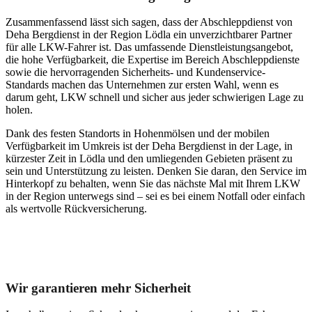
Zusammenfassend lässt sich sagen, dass der Abschleppdienst von
Deha Bergdienst in der Region Lödla ein unverzichtbarer Partner
für alle LKW-Fahrer ist. Das umfassende Dienstleistungsangebot,
die hohe Verfügbarkeit, die Expertise im Bereich Abschleppdienste
sowie die hervorragenden Sicherheits- und Kundenservice-
Standards machen das Unternehmen zur ersten Wahl, wenn es
darum geht, LKW schnell und sicher aus jeder schwierigen Lage zu
holen.
Dank des festen Standorts in Hohenmölsen und der mobilen
Verfügbarkeit im Umkreis ist der Deha Bergdienst in der Lage, in
kürzester Zeit in Lödla und den umliegenden Gebieten präsent zu
sein und Unterstützung zu leisten. Denken Sie daran, den Service im
Hinterkopf zu behalten, wenn Sie das nächste Mal mit Ihrem LKW
in der Region unterwegs sind – sei es bei einem Notfall oder einfach
als wertvolle Rückversicherung.
Unser Abschleppdienst kann viel!
Wir garantieren mehr Sicherheit