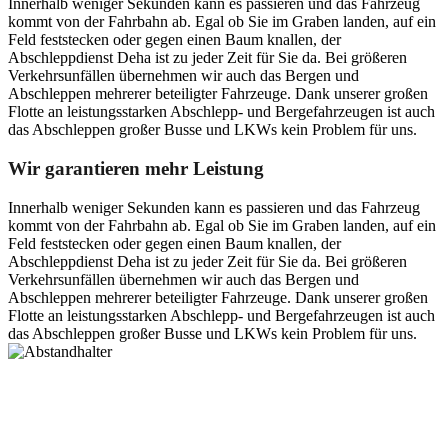
Innerhalb weniger Sekunden kann es passieren und das Fahrzeug
kommt von der Fahrbahn ab. Egal ob Sie im Graben landen, auf ein
Feld feststecken oder gegen einen Baum knallen, der
Abschleppdienst Deha ist zu jeder Zeit für Sie da. Bei größeren
Verkehrsunfällen übernehmen wir auch das Bergen und
Abschleppen mehrerer beteiligter Fahrzeuge. Dank unserer großen
Flotte an leistungsstarken Abschlepp- und Bergefahrzeugen ist auch
das Abschleppen großer Busse und LKWs kein Problem für uns.
Wir garantieren mehr Leistung
Innerhalb weniger Sekunden kann es passieren und das Fahrzeug
kommt von der Fahrbahn ab. Egal ob Sie im Graben landen, auf ein
Feld feststecken oder gegen einen Baum knallen, der
Abschleppdienst Deha ist zu jeder Zeit für Sie da. Bei größeren
Verkehrsunfällen übernehmen wir auch das Bergen und
Abschleppen mehrerer beteiligter Fahrzeuge. Dank unserer großen
Flotte an leistungsstarken Abschlepp- und Bergefahrzeugen ist auch
das Abschleppen großer Busse und LKWs kein Problem für uns.
Postanschrift
Ernst-Thälmann-Str. 61
06679 Hohenmölsen
Kontaktdaten