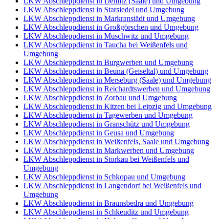
LKW Abschleppdienst in Dehlitz (Saale) und Umgebung
LKW Abschleppdienst in Starsiedel und Umgebung
LKW Abschleppdienst in Markranstädt und Umgebung
LKW Abschleppdienst in Großgörschen und Umgebung
LKW Abschleppdienst in Muschwitz und Umgebung
LKW Abschleppdienst in Taucha bei Weißenfels und
Umgebung
LKW Abschleppdienst in Burgwerben und Umgebung
LKW Abschleppdienst in Beuna (Geiseltal) und Umgebung
LKW Abschleppdienst in Merseburg (Saale) und Umgebung
LKW Abschleppdienst in Reichardtswerben und Umgebung
LKW Abschleppdienst in Zorbau und Umgebung
LKW Abschleppdienst in Kitzen bei Leipzig und Umgebung
LKW Abschleppdienst in Tagewerben und Umgebung
LKW Abschleppdienst in Granschütz und Umgebung
LKW Abschleppdienst in Geusa und Umgebung
LKW Abschleppdienst in Weißenfels, Saale und Umgebung
LKW Abschleppdienst in Markwerben und Umgebung
LKW Abschleppdienst in Storkau bei Weißenfels und
Umgebung
LKW Abschleppdienst in Schkopau und Umgebung
LKW Abschleppdienst in Langendorf bei Weißenfels und
Umgebung
LKW Abschleppdienst in Braunsbedra und Umgebung
LKW Abschleppdienst in Schkeuditz und Umgebung