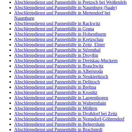
Abschleppdienst und Pannenhilfe in Pretzsch bei Weißenfels
Abschleppdienst und Pannenhilfe in Naumburg (Saale)
Abschleppdienst und Pannenhilfe in Mertendorf bei
Naumburg
Abschleppdienst und Pannenhilfe in Rackwitz
Abschleppdienst und Pannenhilfe in Grana
Abschleppdienst und Pannenhilfe in Hohenthurm
Abschleppdienst und Pannenhilfe in Kretzschau
Abschleppdienst und Pannenhilfe in Zeitz, Elster
Abschleppdienst und Pannenhilfe in Störmthal
Abschleppdienst und Pannenhilfe in Droyßig
Abschleppdienst und Pannenhilfe in Dreiskau-Muckern
Abschleppdienst und Pannenhilfe in Braschwitz
Abschleppdienst und Pannenhilfe in Albersroda
Abschleppdienst und Pannenhilfe in Neukieritzsch
Abschleppdienst und Pannenhilfe in Delitzsch
Abschleppdienst und Pannenhilfe in Brehna
Abschleppdienst und Pannenhilfe in Krostitz
Abschleppdienst und Pannenhilfe in Langenbogen
Abschleppdienst und Pannenhilfe in Walpernhain
Abschleppdienst und Pannenhilfe in Möllern
Abschleppdienst und Pannenhilfe in Droßdorf bei Zeitz
Abschleppdienst und Pannenhilfe in Nemsdorf-Göhrendorf
Abschleppdienst und Pannenhilfe in Belgershain
Abschleppdienst und Pannenhilfe in Brachstedt