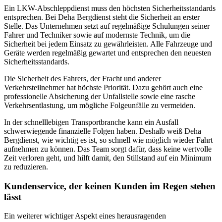
Ein LKW-Abschleppdienst muss den höchsten Sicherheitsstandards
entsprechen. Bei Deha Bergdienst steht die Sicherheit an erster
Stelle. Das Unternehmen setzt auf regelmäßige Schulungen seiner
Fahrer und Techniker sowie auf modernste Technik, um die
Sicherheit bei jedem Einsatz zu gewährleisten. Alle Fahrzeuge und
Geräte werden regelmäßig gewartet und entsprechen den neuesten
Sicherheitsstandards.
Die Sicherheit des Fahrers, der Fracht und anderer
Verkehrsteilnehmer hat höchste Priorität. Dazu gehört auch eine
professionelle Absicherung der Unfallstelle sowie eine rasche
Verkehrsentlastung, um mögliche Folgeunfälle zu vermeiden.
In der schnelllebigen Transportbranche kann ein Ausfall
schwerwiegende finanzielle Folgen haben. Deshalb weiß Deha
Bergdienst, wie wichtig es ist, so schnell wie möglich wieder Fahrt
aufnehmen zu können. Das Team sorgt dafür, dass keine wertvolle
Zeit verloren geht, und hilft damit, den Stillstand auf ein Minimum
zu reduzieren.
Kundenservice, der keinen Kunden im Regen stehen
lässt
Ein weiterer wichtiger Aspekt eines herausragenden