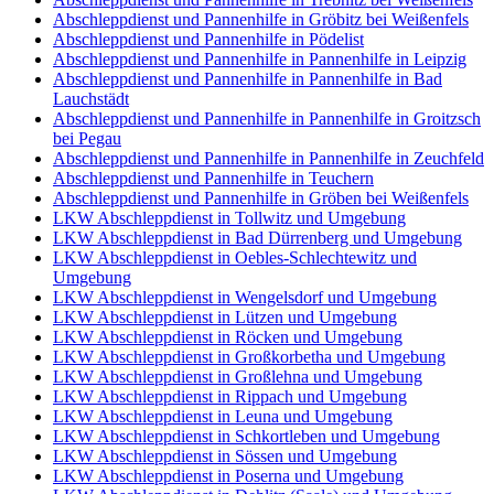
Abschleppdienst und Pannenhilfe in Gröbitz bei Weißenfels
Abschleppdienst und Pannenhilfe in Pödelist
Abschleppdienst und Pannenhilfe in Pannenhilfe in Leipzig
Abschleppdienst und Pannenhilfe in Pannenhilfe in Bad
Lauchstädt
Abschleppdienst und Pannenhilfe in Pannenhilfe in Groitzsch
bei Pegau
Abschleppdienst und Pannenhilfe in Pannenhilfe in Zeuchfeld
Abschleppdienst und Pannenhilfe in Teuchern
Abschleppdienst und Pannenhilfe in Gröben bei Weißenfels
LKW Abschleppdienst in Tollwitz und Umgebung
LKW Abschleppdienst in Bad Dürrenberg und Umgebung
LKW Abschleppdienst in Oebles-Schlechtewitz und
Umgebung
LKW Abschleppdienst in Wengelsdorf und Umgebung
LKW Abschleppdienst in Lützen und Umgebung
LKW Abschleppdienst in Röcken und Umgebung
LKW Abschleppdienst in Großkorbetha und Umgebung
LKW Abschleppdienst in Großlehna und Umgebung
LKW Abschleppdienst in Rippach und Umgebung
LKW Abschleppdienst in Leuna und Umgebung
LKW Abschleppdienst in Schkortleben und Umgebung
LKW Abschleppdienst in Sössen und Umgebung
LKW Abschleppdienst in Poserna und Umgebung