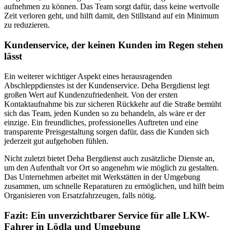
aufnehmen zu können. Das Team sorgt dafür, dass keine wertvolle
Zeit verloren geht, und hilft damit, den Stillstand auf ein Minimum
zu reduzieren.
Kundenservice, der keinen Kunden im Regen stehen
lässt
Ein weiterer wichtiger Aspekt eines herausragenden
Abschleppdienstes ist der Kundenservice. Deha Bergdienst legt
großen Wert auf Kundenzufriedenheit. Von der ersten
Kontaktaufnahme bis zur sicheren Rückkehr auf die Straße bemüht
sich das Team, jeden Kunden so zu behandeln, als wäre er der
einzige. Ein freundliches, professionelles Auftreten und eine
transparente Preisgestaltung sorgen dafür, dass die Kunden sich
jederzeit gut aufgehoben fühlen.
Nicht zuletzt bietet Deha Bergdienst auch zusätzliche Dienste an,
um den Aufenthalt vor Ort so angenehm wie möglich zu gestalten.
Das Unternehmen arbeitet mit Werkstätten in der Umgebung
zusammen, um schnelle Reparaturen zu ermöglichen, und hilft beim
Organisieren von Ersatzfahrzeugen, falls nötig.
Fazit: Ein unverzichtbarer Service für alle LKW-
Fahrer in Lödla und Umgebung