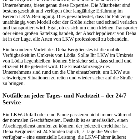
Unternehmens, bietet genau diese Expertise. Die Mitarbeiter sind
bestens geschult und verfügen über langjährige Erfahrung im
Bereich LKW-Berungung. Dies gewährleistet, dass Ihr Fahrzeug
unabhängig vom Modell oder der Größe sicher und schnell verladen
und transportiert wird. Egal, ob es sich um einen kleinen Transporter
oder einen großen Sattelzug handelt, der Abschleppdienst von Deha
ist in der Lage, alle Arten von LKW professionell zu behandeln.
Ein besonderer Vorteil des Deha Bergdienstes ist die mobile
Verfügbarkeit im Umkreis von Lödla. Sollte Ihr LKW im Umkreis
von Lödla liegenbleiben, können Sie sicher sein, dass schnell und
effizient Hilfe geleistet wird. Die Einsatzfahrzeuge des
Unternehmens sind rund um die Uhr einsatzbereit, um LKW aus
schwierigen Situationen zu retten und wieder sicher auf die Straße
zu bringen.
Notfälle zu jeder Tages- und Nachtzeit – der 24/7
Service
Ein LKW-Unfall oder eine Panne passieren nicht immer während
der normalen Geschäftszeiten. Deshalb ist es unerlässlich, einen
Abschleppdienst anrufen zu können, der jederzeit erreichbar ist.
Deha Bergdienst ist 24 Stunden täglich, 7 Tage die Woche
verfügbar – eine essenzielle Leistung, die LKW-Fahrer äußerst