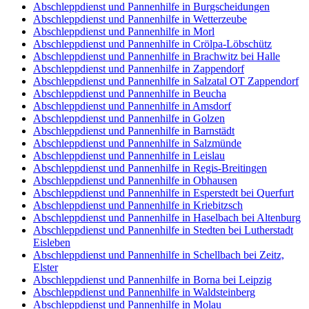
Abschleppdienst und Pannenhilfe in Burgscheidungen
Abschleppdienst und Pannenhilfe in Wetterzeube
Abschleppdienst und Pannenhilfe in Morl
Abschleppdienst und Pannenhilfe in Crölpa-Löbschütz
Abschleppdienst und Pannenhilfe in Brachwitz bei Halle
Abschleppdienst und Pannenhilfe in Zappendorf
Abschleppdienst und Pannenhilfe in Salzatal OT Zappendorf
Abschleppdienst und Pannenhilfe in Beucha
Abschleppdienst und Pannenhilfe in Amsdorf
Abschleppdienst und Pannenhilfe in Golzen
Abschleppdienst und Pannenhilfe in Barnstädt
Abschleppdienst und Pannenhilfe in Salzmünde
Abschleppdienst und Pannenhilfe in Leislau
Abschleppdienst und Pannenhilfe in Regis-Breitingen
Abschleppdienst und Pannenhilfe in Obhausen
Abschleppdienst und Pannenhilfe in Esperstedt bei Querfurt
Abschleppdienst und Pannenhilfe in Kriebitzsch
Abschleppdienst und Pannenhilfe in Haselbach bei Altenburg
Abschleppdienst und Pannenhilfe in Stedten bei Lutherstadt
Eisleben
Abschleppdienst und Pannenhilfe in Schellbach bei Zeitz,
Elster
Abschleppdienst und Pannenhilfe in Borna bei Leipzig
Abschleppdienst und Pannenhilfe in Waldsteinberg
Abschleppdienst und Pannenhilfe in Molau