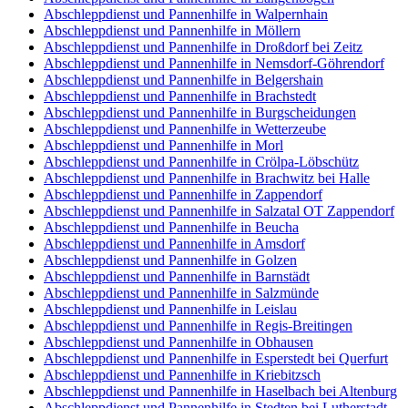
Abschleppdienst und Pannenhilfe in Walpernhain
Abschleppdienst und Pannenhilfe in Möllern
Abschleppdienst und Pannenhilfe in Droßdorf bei Zeitz
Abschleppdienst und Pannenhilfe in Nemsdorf-Göhrendorf
Abschleppdienst und Pannenhilfe in Belgershain
Abschleppdienst und Pannenhilfe in Brachstedt
Abschleppdienst und Pannenhilfe in Burgscheidungen
Abschleppdienst und Pannenhilfe in Wetterzeube
Abschleppdienst und Pannenhilfe in Morl
Abschleppdienst und Pannenhilfe in Crölpa-Löbschütz
Abschleppdienst und Pannenhilfe in Brachwitz bei Halle
Abschleppdienst und Pannenhilfe in Zappendorf
Abschleppdienst und Pannenhilfe in Salzatal OT Zappendorf
Abschleppdienst und Pannenhilfe in Beucha
Abschleppdienst und Pannenhilfe in Amsdorf
Abschleppdienst und Pannenhilfe in Golzen
Abschleppdienst und Pannenhilfe in Barnstädt
Abschleppdienst und Pannenhilfe in Salzmünde
Abschleppdienst und Pannenhilfe in Leislau
Abschleppdienst und Pannenhilfe in Regis-Breitingen
Abschleppdienst und Pannenhilfe in Obhausen
Abschleppdienst und Pannenhilfe in Esperstedt bei Querfurt
Abschleppdienst und Pannenhilfe in Kriebitzsch
Abschleppdienst und Pannenhilfe in Haselbach bei Altenburg
Abschleppdienst und Pannenhilfe in Stedten bei Lutherstadt