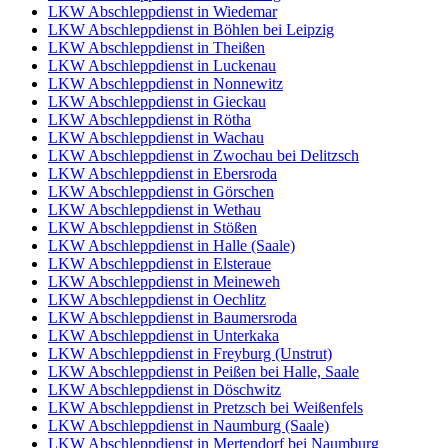
LKW Abschleppdienst in Wiedemar
LKW Abschleppdienst in Böhlen bei Leipzig
LKW Abschleppdienst in Theißen
LKW Abschleppdienst in Luckenau
LKW Abschleppdienst in Nonnewitz
LKW Abschleppdienst in Gieckau
LKW Abschleppdienst in Rötha
LKW Abschleppdienst in Wachau
LKW Abschleppdienst in Zwochau bei Delitzsch
LKW Abschleppdienst in Ebersroda
LKW Abschleppdienst in Görschen
LKW Abschleppdienst in Wethau
LKW Abschleppdienst in Stößen
LKW Abschleppdienst in Halle (Saale)
LKW Abschleppdienst in Elsteraue
LKW Abschleppdienst in Meineweh
LKW Abschleppdienst in Oechlitz
LKW Abschleppdienst in Baumersroda
LKW Abschleppdienst in Unterkaka
LKW Abschleppdienst in Freyburg (Unstrut)
LKW Abschleppdienst in Peißen bei Halle, Saale
LKW Abschleppdienst in Döschwitz
LKW Abschleppdienst in Pretzsch bei Weißenfels
LKW Abschleppdienst in Naumburg (Saale)
LKW Abschleppdienst in Mertendorf bei Naumburg