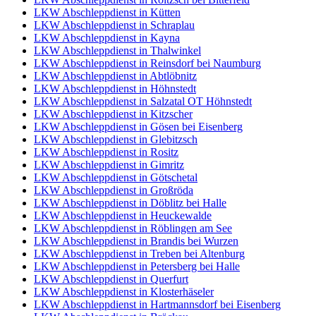
LKW Abschleppdienst in Kütten
LKW Abschleppdienst in Schraplau
LKW Abschleppdienst in Kayna
LKW Abschleppdienst in Thalwinkel
LKW Abschleppdienst in Reinsdorf bei Naumburg
LKW Abschleppdienst in Abtlöbnitz
LKW Abschleppdienst in Höhnstedt
LKW Abschleppdienst in Salzatal OT Höhnstedt
LKW Abschleppdienst in Kitzscher
LKW Abschleppdienst in Gösen bei Eisenberg
LKW Abschleppdienst in Glebitzsch
LKW Abschleppdienst in Rositz
LKW Abschleppdienst in Gimritz
LKW Abschleppdienst in Götschetal
LKW Abschleppdienst in Großröda
LKW Abschleppdienst in Döblitz bei Halle
LKW Abschleppdienst in Heuckewalde
LKW Abschleppdienst in Röblingen am See
LKW Abschleppdienst in Brandis bei Wurzen
LKW Abschleppdienst in Treben bei Altenburg
LKW Abschleppdienst in Petersberg bei Halle
LKW Abschleppdienst in Querfurt
LKW Abschleppdienst in Klosterhäseler
LKW Abschleppdienst in Hartmannsdorf bei Eisenberg