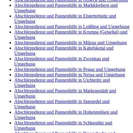
Abschleppdienst und Pannenhilfe in Markkleeberg und
Umgebung
Abschleppdienst und Pannenhilfe in Elstertrebnitz und
Umgebung
Abschleppdienst und Pannenhilfe in Leißling und Umgebung
Abschleppdienst und Pannenhilfe in Krumpa (Geiseltal) und
Umgebung
Abschleppdienst und Pannenhilfe in Milzau und Umgebung
Abschleppdienst und Pannenhilfe in Kabelsketal und
Umgebung
Abschleppdienst und Pannenhilfe in Zwenkau und
Umgebung
Abschleppdienst und Pannenhilfe in Pegau und Umgebung
Abschleppdienst und Pannenhilfe in Nessa und Umgebung
Abschleppdienst und Pannenhilfe in Uichteritz und
Umgebung
Abschleppdienst und Pannenhilfe in Markranstädt und
Umgebung
Abschleppdienst und Pannenhilfe in Starsiedel und
Umgebung
Abschleppdienst und Pannenhilfe in Hohenmölsen und
Umgebung
Abschleppdienst und Pannenhilfe in Schkeuditz und
Umgebung