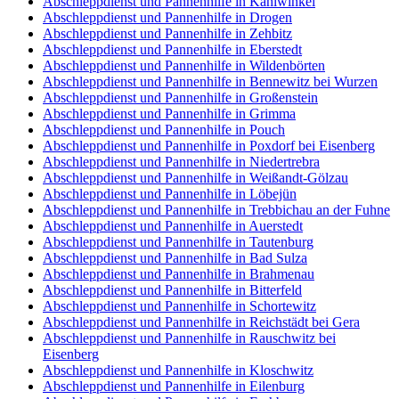
Abschleppdienst und Pannenhilfe in Kahlwinkel
Abschleppdienst und Pannenhilfe in Drogen
Abschleppdienst und Pannenhilfe in Zehbitz
Abschleppdienst und Pannenhilfe in Eberstedt
Abschleppdienst und Pannenhilfe in Wildenbörten
Abschleppdienst und Pannenhilfe in Bennewitz bei Wurzen
Abschleppdienst und Pannenhilfe in Großenstein
Abschleppdienst und Pannenhilfe in Grimma
Abschleppdienst und Pannenhilfe in Pouch
Abschleppdienst und Pannenhilfe in Poxdorf bei Eisenberg
Abschleppdienst und Pannenhilfe in Niedertrebra
Abschleppdienst und Pannenhilfe in Weißandt-Gölzau
Abschleppdienst und Pannenhilfe in Löbejün
Abschleppdienst und Pannenhilfe in Trebbichau an der Fuhne
Abschleppdienst und Pannenhilfe in Auerstedt
Abschleppdienst und Pannenhilfe in Tautenburg
Abschleppdienst und Pannenhilfe in Bad Sulza
Abschleppdienst und Pannenhilfe in Brahmenau
Abschleppdienst und Pannenhilfe in Bitterfeld
Abschleppdienst und Pannenhilfe in Schortewitz
Abschleppdienst und Pannenhilfe in Reichstädt bei Gera
Abschleppdienst und Pannenhilfe in Rauschwitz bei
Eisenberg
Abschleppdienst und Pannenhilfe in Kloschwitz
Abschleppdienst und Pannenhilfe in Eilenburg