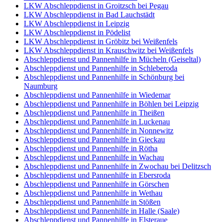
LKW Abschleppdienst in Groitzsch bei Pegau
LKW Abschleppdienst in Bad Lauchstädt
LKW Abschleppdienst in Leipzig
LKW Abschleppdienst in Pödelist
LKW Abschleppdienst in Gröbitz bei Weißenfels
LKW Abschleppdienst in Krauschwitz bei Weißenfels
Abschleppdienst und Pannenhilfe in Mücheln (Geiseltal)
Abschleppdienst und Pannenhilfe in Schleberoda
Abschleppdienst und Pannenhilfe in Schönburg bei
Naumburg
Abschleppdienst und Pannenhilfe in Wiedemar
Abschleppdienst und Pannenhilfe in Böhlen bei Leipzig
Abschleppdienst und Pannenhilfe in Theißen
Abschleppdienst und Pannenhilfe in Luckenau
Abschleppdienst und Pannenhilfe in Nonnewitz
Abschleppdienst und Pannenhilfe in Gieckau
Abschleppdienst und Pannenhilfe in Rötha
Abschleppdienst und Pannenhilfe in Wachau
Abschleppdienst und Pannenhilfe in Zwochau bei Delitzsch
Abschleppdienst und Pannenhilfe in Ebersroda
Abschleppdienst und Pannenhilfe in Görschen
Abschleppdienst und Pannenhilfe in Wethau
Abschleppdienst und Pannenhilfe in Stößen
Abschleppdienst und Pannenhilfe in Halle (Saale)
Abschleppdienst und Pannenhilfe in Elsteraue