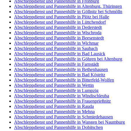
Abschleppdienst und Pannenhilfe in Frohburg
Abschleppdienst und Pannenhilfe in Altenburg, Thüringen
Abschleppdienst und Pannenhilfe in Göllnitz bei Schmölln
Abschleppdienst und Pannenhilfe in Plötz bei Halle
Abschleppdienst und Pannenhilfe in Lüttchendorf
Abschleppdienst und Pannenhilfe in Dederstedt
Abschleppdienst und Pannenhilfe in Wischroda
Abschleppdienst und Pannenhilfe in Beesenstedt
Abschleppdienst und Pannenhilfe in Wichmar
Abschleppdienst und Pannenhilfe in Saubach
Abschleppdienst und Pannenhilfe in Bad Lausick
Abschleppdienst und Pannenhilfe in Göhren bei Altenburg
Abschleppdienst und Pannenhilfe in Farnstädt
Abschleppdienst und Pannenhilfe in Bethenhausen
Abschleppdienst und Pannenhilfe in Bad Köstritz
Abschleppdienst und Pannenhilfe in Bitterfeld-Wolfen
Abschleppdienst und Pannenhilfe in Wettin
Abschleppdienst und Pannenhilfe in Lumpzig
Abschleppdienst und Pannenhilfe in Windischleuba
Abschleppdienst und Pannenhilfe in Frauenprießnitz
Abschleppdienst und Pannenhilfe in Rauda
Abschleppdienst und Pannenhilfe in Mehna
Abschleppdienst und Pannenhilfe in Schmiedehausen
Abschleppdienst und Pannenhilfe in Wangen bei Naumburg
Abschleppdienst und Pannenhilfe in Dobitschen