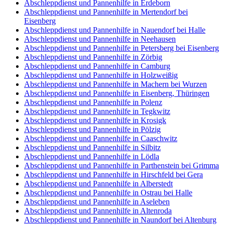
Abschleppdienst und Pannenhilfe in Erdeborn
Abschleppdienst und Pannenhilfe in Mertendorf bei
Eisenberg
Abschleppdienst und Pannenhilfe in Nauendorf bei Halle
Abschleppdienst und Pannenhilfe in Neehausen
Abschleppdienst und Pannenhilfe in Petersberg bei Eisenberg
Abschleppdienst und Pannenhilfe in Zörbig
Abschleppdienst und Pannenhilfe in Camburg
Abschleppdienst und Pannenhilfe in Holzweißig
Abschleppdienst und Pannenhilfe in Machern bei Wurzen
Abschleppdienst und Pannenhilfe in Eisenberg, Thüringen
Abschleppdienst und Pannenhilfe in Polenz
Abschleppdienst und Pannenhilfe in Tegkwitz
Abschleppdienst und Pannenhilfe in Krosigk
Abschleppdienst und Pannenhilfe in Pölzig
Abschleppdienst und Pannenhilfe in Caaschwitz
Abschleppdienst und Pannenhilfe in Silbitz
Abschleppdienst und Pannenhilfe in Lödla
Abschleppdienst und Pannenhilfe in Parthenstein bei Grimma
Abschleppdienst und Pannenhilfe in Hirschfeld bei Gera
Abschleppdienst und Pannenhilfe in Alberstedt
Abschleppdienst und Pannenhilfe in Ostrau bei Halle
Abschleppdienst und Pannenhilfe in Aseleben
Abschleppdienst und Pannenhilfe in Altenroda
Abschleppdienst und Pannenhilfe in Naundorf bei Altenburg