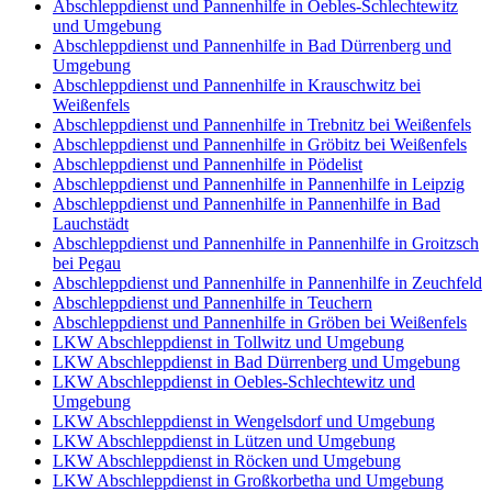
Abschleppdienst und Pannenhilfe in Oebles-Schlechtewitz
und Umgebung
Abschleppdienst und Pannenhilfe in Bad Dürrenberg und
Umgebung
Abschleppdienst und Pannenhilfe in Krauschwitz bei
Weißenfels
Abschleppdienst und Pannenhilfe in Trebnitz bei Weißenfels
Abschleppdienst und Pannenhilfe in Gröbitz bei Weißenfels
Abschleppdienst und Pannenhilfe in Pödelist
Abschleppdienst und Pannenhilfe in Pannenhilfe in Leipzig
Abschleppdienst und Pannenhilfe in Pannenhilfe in Bad
Lauchstädt
Abschleppdienst und Pannenhilfe in Pannenhilfe in Groitzsch
bei Pegau
Abschleppdienst und Pannenhilfe in Pannenhilfe in Zeuchfeld
Abschleppdienst und Pannenhilfe in Teuchern
Abschleppdienst und Pannenhilfe in Gröben bei Weißenfels
LKW Abschleppdienst in Tollwitz und Umgebung
LKW Abschleppdienst in Bad Dürrenberg und Umgebung
LKW Abschleppdienst in Oebles-Schlechtewitz und
Umgebung
LKW Abschleppdienst in Wengelsdorf und Umgebung
LKW Abschleppdienst in Lützen und Umgebung
LKW Abschleppdienst in Röcken und Umgebung
LKW Abschleppdienst in Großkorbetha und Umgebung