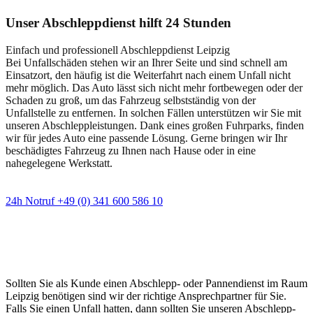
Unser Abschleppdienst hilft 24 Stunden
Einfach und professionell Abschleppdienst Leipzig
Bei Unfallschäden stehen wir an Ihrer Seite und sind schnell am
Einsatzort, den häufig ist die Weiterfahrt nach einem Unfall nicht
mehr möglich. Das Auto lässt sich nicht mehr fortbewegen oder der
Schaden zu groß, um das Fahrzeug selbstständig von der
Unfallstelle zu entfernen. In solchen Fällen unterstützen wir Sie mit
unseren Abschleppleistungen. Dank eines großen Fuhrparks, finden
wir für jedes Auto eine passende Lösung. Gerne bringen wir Ihr
beschädigtes Fahrzeug zu Ihnen nach Hause oder in eine
nahegelegene Werkstatt.
24h Notruf +49 (0) 341 600 586 10
Wann immer Sie einen Abschlepp- oder
Pannendienst brauchen
Sollten Sie als Kunde einen Abschlepp- oder Pannendienst im Raum
Leipzig benötigen sind wir der richtige Ansprechpartner für Sie.
Falls Sie einen Unfall hatten, dann sollten Sie unseren Abschlepp-