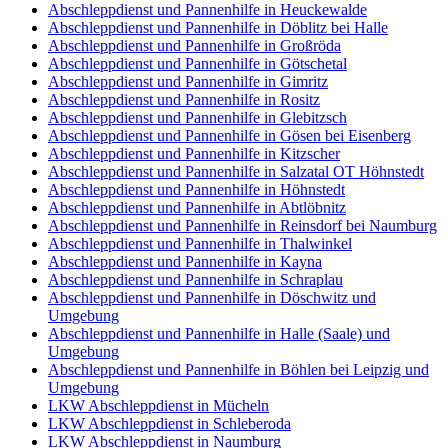
Abschleppdienst und Pannenhilfe in Heuckewalde
Abschleppdienst und Pannenhilfe in Döblitz bei Halle
Abschleppdienst und Pannenhilfe in Großröda
Abschleppdienst und Pannenhilfe in Götschetal
Abschleppdienst und Pannenhilfe in Gimritz
Abschleppdienst und Pannenhilfe in Rositz
Abschleppdienst und Pannenhilfe in Glebitzsch
Abschleppdienst und Pannenhilfe in Gösen bei Eisenberg
Abschleppdienst und Pannenhilfe in Kitzscher
Abschleppdienst und Pannenhilfe in Salzatal OT Höhnstedt
Abschleppdienst und Pannenhilfe in Höhnstedt
Abschleppdienst und Pannenhilfe in Abtlöbnitz
Abschleppdienst und Pannenhilfe in Reinsdorf bei Naumburg
Abschleppdienst und Pannenhilfe in Thalwinkel
Abschleppdienst und Pannenhilfe in Kayna
Abschleppdienst und Pannenhilfe in Schraplau
Abschleppdienst und Pannenhilfe in Döschwitz und
Umgebung
Abschleppdienst und Pannenhilfe in Halle (Saale) und
Umgebung
Abschleppdienst und Pannenhilfe in Böhlen bei Leipzig und
Umgebung
LKW Abschleppdienst in Mücheln
LKW Abschleppdienst in Schleberoda
LKW Abschleppdienst in Naumburg