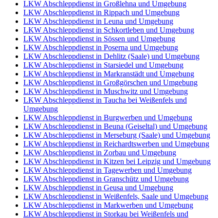
LKW Abschleppdienst in Großlehna und Umgebung
LKW Abschleppdienst in Rippach und Umgebung
LKW Abschleppdienst in Leuna und Umgebung
LKW Abschleppdienst in Schkortleben und Umgebung
LKW Abschleppdienst in Sössen und Umgebung
LKW Abschleppdienst in Poserna und Umgebung
LKW Abschleppdienst in Dehlitz (Saale) und Umgebung
LKW Abschleppdienst in Starsiedel und Umgebung
LKW Abschleppdienst in Markranstädt und Umgebung
LKW Abschleppdienst in Großgörschen und Umgebung
LKW Abschleppdienst in Muschwitz und Umgebung
LKW Abschleppdienst in Taucha bei Weißenfels und
Umgebung
LKW Abschleppdienst in Burgwerben und Umgebung
LKW Abschleppdienst in Beuna (Geiseltal) und Umgebung
LKW Abschleppdienst in Merseburg (Saale) und Umgebung
LKW Abschleppdienst in Reichardtswerben und Umgebung
LKW Abschleppdienst in Zorbau und Umgebung
LKW Abschleppdienst in Kitzen bei Leipzig und Umgebung
LKW Abschleppdienst in Tagewerben und Umgebung
LKW Abschleppdienst in Granschütz und Umgebung
LKW Abschleppdienst in Geusa und Umgebung
LKW Abschleppdienst in Weißenfels, Saale und Umgebung
LKW Abschleppdienst in Markwerben und Umgebung
LKW Abschleppdienst in Storkau bei Weißenfels und