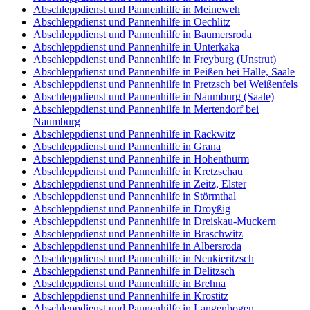
Abschleppdienst und Pannenhilfe in Meineweh
Abschleppdienst und Pannenhilfe in Oechlitz
Abschleppdienst und Pannenhilfe in Baumersroda
Abschleppdienst und Pannenhilfe in Unterkaka
Abschleppdienst und Pannenhilfe in Freyburg (Unstrut)
Abschleppdienst und Pannenhilfe in Peißen bei Halle, Saale
Abschleppdienst und Pannenhilfe in Pretzsch bei Weißenfels
Abschleppdienst und Pannenhilfe in Naumburg (Saale)
Abschleppdienst und Pannenhilfe in Mertendorf bei
Naumburg
Abschleppdienst und Pannenhilfe in Rackwitz
Abschleppdienst und Pannenhilfe in Grana
Abschleppdienst und Pannenhilfe in Hohenthurm
Abschleppdienst und Pannenhilfe in Kretzschau
Abschleppdienst und Pannenhilfe in Zeitz, Elster
Abschleppdienst und Pannenhilfe in Störmthal
Abschleppdienst und Pannenhilfe in Droyßig
Abschleppdienst und Pannenhilfe in Dreiskau-Muckern
Abschleppdienst und Pannenhilfe in Braschwitz
Abschleppdienst und Pannenhilfe in Albersroda
Abschleppdienst und Pannenhilfe in Neukieritzsch
Abschleppdienst und Pannenhilfe in Delitzsch
Abschleppdienst und Pannenhilfe in Brehna
Abschleppdienst und Pannenhilfe in Krostitz
Abschleppdienst und Pannenhilfe in Langenbogen