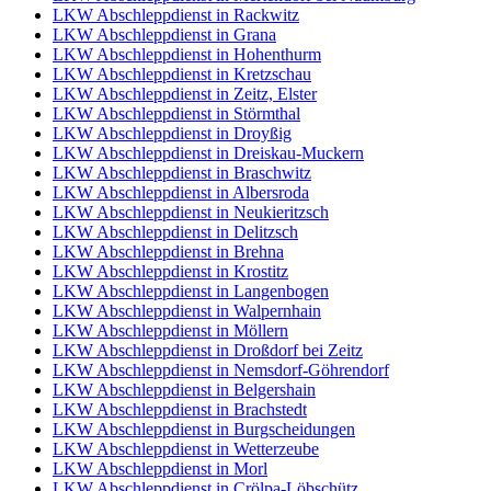
LKW Abschleppdienst in Rackwitz
LKW Abschleppdienst in Grana
LKW Abschleppdienst in Hohenthurm
LKW Abschleppdienst in Kretzschau
LKW Abschleppdienst in Zeitz, Elster
LKW Abschleppdienst in Störmthal
LKW Abschleppdienst in Droyßig
LKW Abschleppdienst in Dreiskau-Muckern
LKW Abschleppdienst in Braschwitz
LKW Abschleppdienst in Albersroda
LKW Abschleppdienst in Neukieritzsch
LKW Abschleppdienst in Delitzsch
LKW Abschleppdienst in Brehna
LKW Abschleppdienst in Krostitz
LKW Abschleppdienst in Langenbogen
LKW Abschleppdienst in Walpernhain
LKW Abschleppdienst in Möllern
LKW Abschleppdienst in Droßdorf bei Zeitz
LKW Abschleppdienst in Nemsdorf-Göhrendorf
LKW Abschleppdienst in Belgershain
LKW Abschleppdienst in Brachstedt
LKW Abschleppdienst in Burgscheidungen
LKW Abschleppdienst in Wetterzeube
LKW Abschleppdienst in Morl
LKW Abschleppdienst in Crölpa-Löbschütz