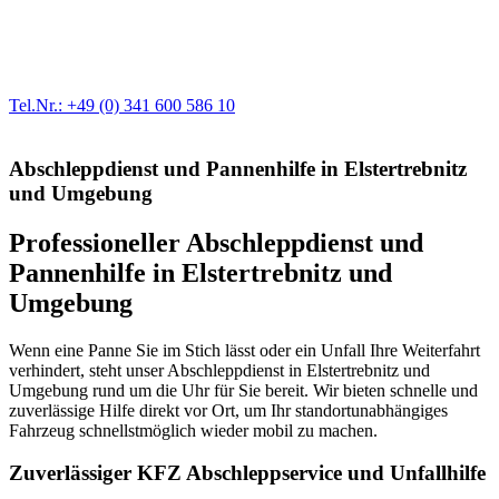
Egal ob Motor oder Bremsen - unsere langjährige Erfahrung und
modernste Prüftechnik machen uns zu Experten in allen Bereichen
der Fahrzeugmechanik. Selbstverständlich erhalten Sie jedes
Ersatzteil in Erstausrüster-Qualität.
Tel.Nr.: +49 (0) 341 600 586 10
Abschleppdienst und Pannenhilfe in Elstertrebnitz
und Umgebung
Professioneller Abschleppdienst und
Pannenhilfe in Elstertrebnitz und
Umgebung
Wenn eine Panne Sie im Stich lässt oder ein Unfall Ihre Weiterfahrt
verhindert, steht unser Abschleppdienst in Elstertrebnitz und
Umgebung rund um die Uhr für Sie bereit. Wir bieten schnelle und
zuverlässige Hilfe direkt vor Ort, um Ihr standortunabhängiges
Fahrzeug schnellstmöglich wieder mobil zu machen.
Zuverlässiger KFZ Abschleppservice und Unfallhilfe