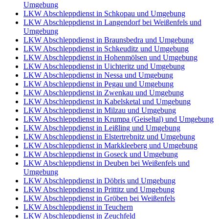
Umgebung
LKW Abschleppdienst in Schkopau und Umgebung
LKW Abschleppdienst in Langendorf bei Weißenfels und
Umgebung
LKW Abschleppdienst in Braunsbedra und Umgebung
LKW Abschleppdienst in Schkeuditz und Umgebung
LKW Abschleppdienst in Hohenmölsen und Umgebung
LKW Abschleppdienst in Uichteritz und Umgebung
LKW Abschleppdienst in Nessa und Umgebung
LKW Abschleppdienst in Pegau und Umgebung
LKW Abschleppdienst in Zwenkau und Umgebung
LKW Abschleppdienst in Kabelsketal und Umgebung
LKW Abschleppdienst in Milzau und Umgebung
LKW Abschleppdienst in Krumpa (Geiseltal) und Umgebung
LKW Abschleppdienst in Leißling und Umgebung
LKW Abschleppdienst in Elstertrebnitz und Umgebung
LKW Abschleppdienst in Markkleeberg und Umgebung
LKW Abschleppdienst in Goseck und Umgebung
LKW Abschleppdienst in Deuben bei Weißenfels und
Umgebung
LKW Abschleppdienst in Döbris und Umgebung
LKW Abschleppdienst in Prittitz und Umgebung
LKW Abschleppdienst in Gröben bei Weißenfels
LKW Abschleppdienst in Teuchern
LKW Abschleppdienst in Zeuchfeld