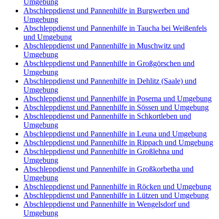
Umgebung
Abschleppdienst und Pannenhilfe in Burgwerben und
Umgebung
Abschleppdienst und Pannenhilfe in Taucha bei Weißenfels
und Umgebung
Abschleppdienst und Pannenhilfe in Muschwitz und
Umgebung
Abschleppdienst und Pannenhilfe in Großgörschen und
Umgebung
Abschleppdienst und Pannenhilfe in Dehlitz (Saale) und
Umgebung
Abschleppdienst und Pannenhilfe in Poserna und Umgebung
Abschleppdienst und Pannenhilfe in Sössen und Umgebung
Abschleppdienst und Pannenhilfe in Schkortleben und
Umgebung
Abschleppdienst und Pannenhilfe in Leuna und Umgebung
Abschleppdienst und Pannenhilfe in Rippach und Umgebung
Abschleppdienst und Pannenhilfe in Großlehna und
Umgebung
Abschleppdienst und Pannenhilfe in Großkorbetha und
Umgebung
Abschleppdienst und Pannenhilfe in Röcken und Umgebung
Abschleppdienst und Pannenhilfe in Lützen und Umgebung
Abschleppdienst und Pannenhilfe in Wengelsdorf und
Umgebung