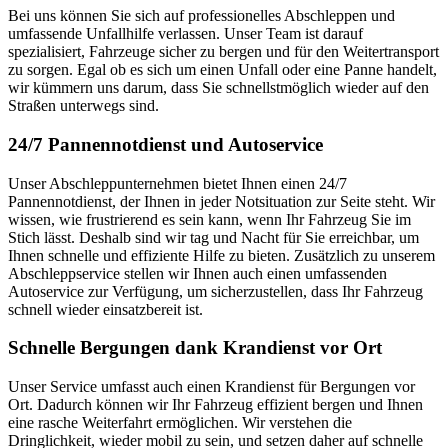
Bei uns können Sie sich auf professionelles Abschleppen und
umfassende Unfallhilfe verlassen. Unser Team ist darauf
spezialisiert, Fahrzeuge sicher zu bergen und für den Weitertransport
zu sorgen. Egal ob es sich um einen Unfall oder eine Panne handelt,
wir kümmern uns darum, dass Sie schnellstmöglich wieder auf den
Straßen unterwegs sind.
24/7 Pannennotdienst und Autoservice
Unser Abschleppunternehmen bietet Ihnen einen 24/7
Pannennotdienst, der Ihnen in jeder Notsituation zur Seite steht. Wir
wissen, wie frustrierend es sein kann, wenn Ihr Fahrzeug Sie im
Stich lässt. Deshalb sind wir tag und Nacht für Sie erreichbar, um
Ihnen schnelle und effiziente Hilfe zu bieten. Zusätzlich zu unserem
Abschleppservice stellen wir Ihnen auch einen umfassenden
Autoservice zur Verfügung, um sicherzustellen, dass Ihr Fahrzeug
schnell wieder einsatzbereit ist.
Schnelle Bergungen dank Krandienst vor Ort
Unser Service umfasst auch einen Krandienst für Bergungen vor
Ort. Dadurch können wir Ihr Fahrzeug effizient bergen und Ihnen
eine rasche Weiterfahrt ermöglichen. Wir verstehen die
Dringlichkeit, wieder mobil zu sein, und setzen daher auf schnelle