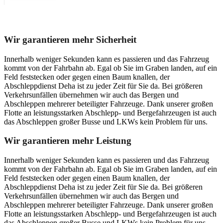
Unser Abschleppdienst kann viel!
Wir garantieren mehr Sicherheit
Innerhalb weniger Sekunden kann es passieren und das Fahrzeug
kommt von der Fahrbahn ab. Egal ob Sie im Graben landen, auf ein
Feld feststecken oder gegen einen Baum knallen, der
Abschleppdienst Deha ist zu jeder Zeit für Sie da. Bei größeren
Verkehrsunfällen übernehmen wir auch das Bergen und
Abschleppen mehrerer beteiligter Fahrzeuge. Dank unserer großen
Flotte an leistungsstarken Abschlepp- und Bergefahrzeugen ist auch
das Abschleppen großer Busse und LKWs kein Problem für uns.
Wir garantieren mehr Leistung
Innerhalb weniger Sekunden kann es passieren und das Fahrzeug
kommt von der Fahrbahn ab. Egal ob Sie im Graben landen, auf ein
Feld feststecken oder gegen einen Baum knallen, der
Abschleppdienst Deha ist zu jeder Zeit für Sie da. Bei größeren
Verkehrsunfällen übernehmen wir auch das Bergen und
Abschleppen mehrerer beteiligter Fahrzeuge. Dank unserer großen
Flotte an leistungsstarken Abschlepp- und Bergefahrzeugen ist auch
das Abschleppen großer Busse und LKWs kein Problem für uns.