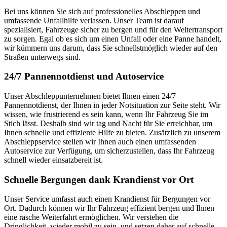
Bei uns können Sie sich auf professionelles Abschleppen und
umfassende Unfallhilfe verlassen. Unser Team ist darauf
spezialisiert, Fahrzeuge sicher zu bergen und für den Weitertransport
zu sorgen. Egal ob es sich um einen Unfall oder eine Panne handelt,
wir kümmern uns darum, dass Sie schnellstmöglich wieder auf den
Straßen unterwegs sind.
24/7 Pannennotdienst und Autoservice
Unser Abschleppunternehmen bietet Ihnen einen 24/7
Pannennotdienst, der Ihnen in jeder Notsituation zur Seite steht. Wir
wissen, wie frustrierend es sein kann, wenn Ihr Fahrzeug Sie im
Stich lässt. Deshalb sind wir tag und Nacht für Sie erreichbar, um
Ihnen schnelle und effiziente Hilfe zu bieten. Zusätzlich zu unserem
Abschleppservice stellen wir Ihnen auch einen umfassenden
Autoservice zur Verfügung, um sicherzustellen, dass Ihr Fahrzeug
schnell wieder einsatzbereit ist.
Schnelle Bergungen dank Krandienst vor Ort
Unser Service umfasst auch einen Krandienst für Bergungen vor
Ort. Dadurch können wir Ihr Fahrzeug effizient bergen und Ihnen
eine rasche Weiterfahrt ermöglichen. Wir verstehen die
Dringlichkeit, wieder mobil zu sein, und setzen daher auf schnelle