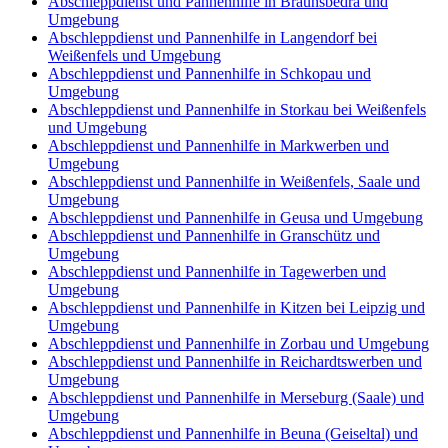
Abschleppdienst und Pannenhilfe in Braunsbedra und
Umgebung
Abschleppdienst und Pannenhilfe in Langendorf bei
Weißenfels und Umgebung
Abschleppdienst und Pannenhilfe in Schkopau und
Umgebung
Abschleppdienst und Pannenhilfe in Storkau bei Weißenfels
und Umgebung
Abschleppdienst und Pannenhilfe in Markwerben und
Umgebung
Abschleppdienst und Pannenhilfe in Weißenfels, Saale und
Umgebung
Abschleppdienst und Pannenhilfe in Geusa und Umgebung
Abschleppdienst und Pannenhilfe in Granschütz und
Umgebung
Abschleppdienst und Pannenhilfe in Tagewerben und
Umgebung
Abschleppdienst und Pannenhilfe in Kitzen bei Leipzig und
Umgebung
Abschleppdienst und Pannenhilfe in Zorbau und Umgebung
Abschleppdienst und Pannenhilfe in Reichardtswerben und
Umgebung
Abschleppdienst und Pannenhilfe in Merseburg (Saale) und
Umgebung
Abschleppdienst und Pannenhilfe in Beuna (Geiseltal) und