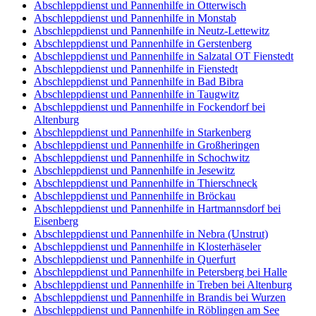
Abschleppdienst und Pannenhilfe in Otterwisch
Abschleppdienst und Pannenhilfe in Monstab
Abschleppdienst und Pannenhilfe in Neutz-Lettewitz
Abschleppdienst und Pannenhilfe in Gerstenberg
Abschleppdienst und Pannenhilfe in Salzatal OT Fienstedt
Abschleppdienst und Pannenhilfe in Fienstedt
Abschleppdienst und Pannenhilfe in Bad Bibra
Abschleppdienst und Pannenhilfe in Taugwitz
Abschleppdienst und Pannenhilfe in Fockendorf bei
Altenburg
Abschleppdienst und Pannenhilfe in Starkenberg
Abschleppdienst und Pannenhilfe in Großheringen
Abschleppdienst und Pannenhilfe in Schochwitz
Abschleppdienst und Pannenhilfe in Jesewitz
Abschleppdienst und Pannenhilfe in Thierschneck
Abschleppdienst und Pannenhilfe in Bröckau
Abschleppdienst und Pannenhilfe in Hartmannsdorf bei
Eisenberg
Abschleppdienst und Pannenhilfe in Nebra (Unstrut)
Abschleppdienst und Pannenhilfe in Klosterhäseler
Abschleppdienst und Pannenhilfe in Querfurt
Abschleppdienst und Pannenhilfe in Petersberg bei Halle
Abschleppdienst und Pannenhilfe in Treben bei Altenburg
Abschleppdienst und Pannenhilfe in Brandis bei Wurzen
Abschleppdienst und Pannenhilfe in Röblingen am See