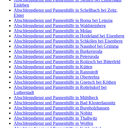
Eisleben
Abschleppdienst und Pannenhilfe in Schellbach bei Zeitz,
Elster
Abschleppdienst und Pannenhilfe in Borna bei Leipzig
Abschleppdienst und Pannenhilfe in Waldsteinberg
Abschleppdienst und Pannenhilfe in Molau
Abschleppdienst und Pannenhilfe in Heideland bei Eisenberg
Abschleppdienst und Pannenhilfe in Schkölen bei Eisenberg
Abschleppdienst und Pannenhilfe in Naunhof bei Grimma
Abschleppdienst und Pannenhilfe in Burkersroda
Abschleppdienst und Pannenhilfe in Petersroda
Abschleppdienst und Pannenhilfe in Roitzsch bei Bitterfeld
Abschleppdienst und Pannenhilfe in Kütten
Abschleppdienst und Pannenhilfe in Rannstedt
Abschleppdienst und Pannenhilfe in Obertrebra
Abschleppdienst und Pannenhilfe in Gnetsch bei Köthen
Abschleppdienst und Pannenhilfe in Rottelsdorf bei
Lutherstadt
Abschleppdienst und Pannenhilfe in Mühlbeck
Abschleppdienst und Pannenhilfe in Bad Klosterlausnitz
Abschleppdienst und Pannenhilfe in Burgholzhausen
Abschleppdienst und Pannenhilfe in Nobitz
Abschleppdienst und Pannenhilfe in Thallwitz
Abschleppdienst und Pannenhilfe in Wolfen