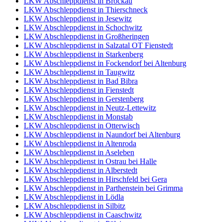
LKW Abschleppdienst in Bröckau
LKW Abschleppdienst in Thierschneck
LKW Abschleppdienst in Jesewitz
LKW Abschleppdienst in Schochwitz
LKW Abschleppdienst in Großheringen
LKW Abschleppdienst in Salzatal OT Fienstedt
LKW Abschleppdienst in Starkenberg
LKW Abschleppdienst in Fockendorf bei Altenburg
LKW Abschleppdienst in Taugwitz
LKW Abschleppdienst in Bad Bibra
LKW Abschleppdienst in Fienstedt
LKW Abschleppdienst in Gerstenberg
LKW Abschleppdienst in Neutz-Lettewitz
LKW Abschleppdienst in Monstab
LKW Abschleppdienst in Otterwisch
LKW Abschleppdienst in Naundorf bei Altenburg
LKW Abschleppdienst in Altenroda
LKW Abschleppdienst in Aseleben
LKW Abschleppdienst in Ostrau bei Halle
LKW Abschleppdienst in Alberstedt
LKW Abschleppdienst in Hirschfeld bei Gera
LKW Abschleppdienst in Parthenstein bei Grimma
LKW Abschleppdienst in Lödla
LKW Abschleppdienst in Silbitz
LKW Abschleppdienst in Caaschwitz