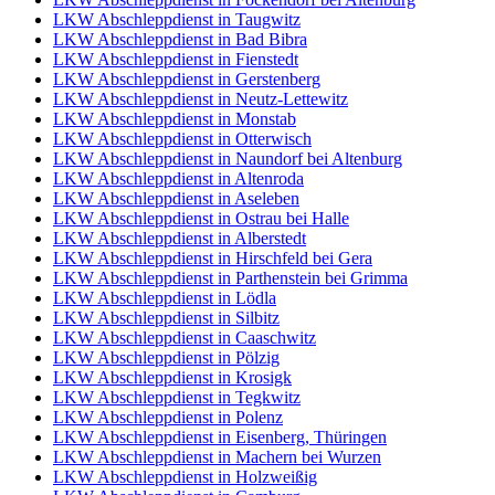
LKW Abschleppdienst in Taugwitz
LKW Abschleppdienst in Bad Bibra
LKW Abschleppdienst in Fienstedt
LKW Abschleppdienst in Gerstenberg
LKW Abschleppdienst in Neutz-Lettewitz
LKW Abschleppdienst in Monstab
LKW Abschleppdienst in Otterwisch
LKW Abschleppdienst in Naundorf bei Altenburg
LKW Abschleppdienst in Altenroda
LKW Abschleppdienst in Aseleben
LKW Abschleppdienst in Ostrau bei Halle
LKW Abschleppdienst in Alberstedt
LKW Abschleppdienst in Hirschfeld bei Gera
LKW Abschleppdienst in Parthenstein bei Grimma
LKW Abschleppdienst in Lödla
LKW Abschleppdienst in Silbitz
LKW Abschleppdienst in Caaschwitz
LKW Abschleppdienst in Pölzig
LKW Abschleppdienst in Krosigk
LKW Abschleppdienst in Tegkwitz
LKW Abschleppdienst in Polenz
LKW Abschleppdienst in Eisenberg, Thüringen
LKW Abschleppdienst in Machern bei Wurzen
LKW Abschleppdienst in Holzweißig