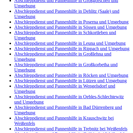
Abschleppdienst und Pannenhilfe in Großgörschen und
Umgebung
Abschleppdienst und Pannenhilfe in Dehlitz (Saale) und
Umgebung
Abschleppdienst und Pannenhilfe in Poserna und Umgebung
Abschleppdienst und Pannenhilfe in Sössen und Umgebung
Abschleppdienst und Pannenhilfe in Schkortleben und
Umgebung
Abschleppdienst und Pannenhilfe in Leuna und Umgebung
Abschleppdienst und Pannenhilfe in Rippach und Umgebung
Abschleppdienst und Pannenhilfe in Großlehna und
Umgebung
Abschleppdienst und Pannenhilfe in Großkorbetha und
Umgebung
Abschleppdienst und Pannenhilfe in Röcken und Umgebung
Abschleppdienst und Pannenhilfe in Lützen und Umgebung
Abschleppdienst und Pannenhilfe in Wengelsdorf und
Umgebung
Abschleppdienst und Pannenhilfe in Oebles-Schlechtewitz
und Umgebung
Abschleppdienst und Pannenhilfe in Bad Dürrenberg und
Umgebung
Abschleppdienst und Pannenhilfe in Krauschwitz bei
Weißenfels
Abschleppdienst und Pannenhilfe in Trebnitz bei Weißenfels