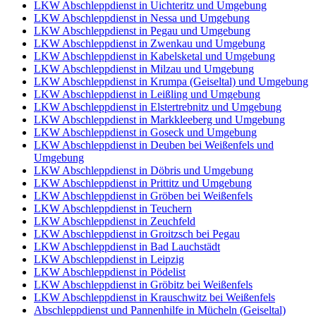
LKW Abschleppdienst in Uichteritz und Umgebung
LKW Abschleppdienst in Nessa und Umgebung
LKW Abschleppdienst in Pegau und Umgebung
LKW Abschleppdienst in Zwenkau und Umgebung
LKW Abschleppdienst in Kabelsketal und Umgebung
LKW Abschleppdienst in Milzau und Umgebung
LKW Abschleppdienst in Krumpa (Geiseltal) und Umgebung
LKW Abschleppdienst in Leißling und Umgebung
LKW Abschleppdienst in Elstertrebnitz und Umgebung
LKW Abschleppdienst in Markkleeberg und Umgebung
LKW Abschleppdienst in Goseck und Umgebung
LKW Abschleppdienst in Deuben bei Weißenfels und
Umgebung
LKW Abschleppdienst in Döbris und Umgebung
LKW Abschleppdienst in Prittitz und Umgebung
LKW Abschleppdienst in Gröben bei Weißenfels
LKW Abschleppdienst in Teuchern
LKW Abschleppdienst in Zeuchfeld
LKW Abschleppdienst in Groitzsch bei Pegau
LKW Abschleppdienst in Bad Lauchstädt
LKW Abschleppdienst in Leipzig
LKW Abschleppdienst in Pödelist
LKW Abschleppdienst in Gröbitz bei Weißenfels
LKW Abschleppdienst in Krauschwitz bei Weißenfels
Abschleppdienst und Pannenhilfe in Mücheln (Geiseltal)