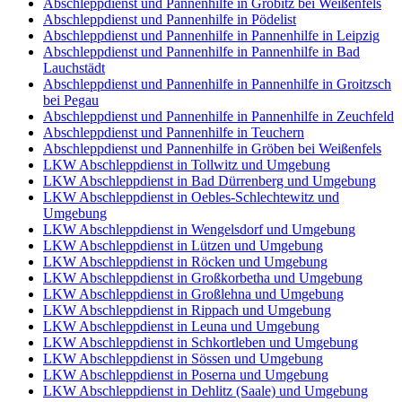
Abschleppdienst und Pannenhilfe in Gröbitz bei Weißenfels
Abschleppdienst und Pannenhilfe in Pödelist
Abschleppdienst und Pannenhilfe in Pannenhilfe in Leipzig
Abschleppdienst und Pannenhilfe in Pannenhilfe in Bad
Lauchstädt
Abschleppdienst und Pannenhilfe in Pannenhilfe in Groitzsch
bei Pegau
Abschleppdienst und Pannenhilfe in Pannenhilfe in Zeuchfeld
Abschleppdienst und Pannenhilfe in Teuchern
Abschleppdienst und Pannenhilfe in Gröben bei Weißenfels
LKW Abschleppdienst in Tollwitz und Umgebung
LKW Abschleppdienst in Bad Dürrenberg und Umgebung
LKW Abschleppdienst in Oebles-Schlechtewitz und
Umgebung
LKW Abschleppdienst in Wengelsdorf und Umgebung
LKW Abschleppdienst in Lützen und Umgebung
LKW Abschleppdienst in Röcken und Umgebung
LKW Abschleppdienst in Großkorbetha und Umgebung
LKW Abschleppdienst in Großlehna und Umgebung
LKW Abschleppdienst in Rippach und Umgebung
LKW Abschleppdienst in Leuna und Umgebung
LKW Abschleppdienst in Schkortleben und Umgebung
LKW Abschleppdienst in Sössen und Umgebung
LKW Abschleppdienst in Poserna und Umgebung
LKW Abschleppdienst in Dehlitz (Saale) und Umgebung