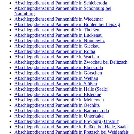
Abschleppdienst und Pannenhilfe in Schleberoda
Abschleppdienst und Pannenhilfe in Schönburg bei
Naumburg
Abschleppdienst und Pannenhilfe in Wiedemar
Abschleppdienst und Pannenhilfe in Böhlen bei Leipzig
Abschleppdienst und Pannenhilfe in Theißen
Abschleppdienst und Pannenhilfe in Luckenau
Abschleppdienst und Pannenhilfe in Nonnewitz
Abschleppdienst und Pannenhilfe in Gieckau
Abschleppdienst und Pannenhilfe in Rötha
Abschleppdienst und Pannenhilfe in Wachau
Abschleppdienst und Pannenhilfe in Zwochau bei Delitzsch
Abschleppdienst und Pannenhilfe in Ebersroda
Abschleppdienst und Pannenhilfe in Görschen
Abschleppdienst und Pannenhilfe in Wethau
Abschleppdienst und Pannenhilfe in Stößen
Abschleppdienst und Pannenhilfe in Halle (Saale)
Abschleppdienst und Pannenhilfe in Elsteraue
Abschleppdienst und Pannenhilfe in Meineweh
Abschleppdienst und Pannenhilfe in Oechlitz
Abschleppdienst und Pannenhilfe in Baumersroda
Abschleppdienst und Pannenhilfe in Unterkaka
Abschleppdienst und Pannenhilfe in Freyburg (Unstrut)
Abschleppdienst und Pannenhilfe in Peißen bei Halle, Saale
Abschleppdienst und Pannenhilfe in Pretzsch bei Weißenfels