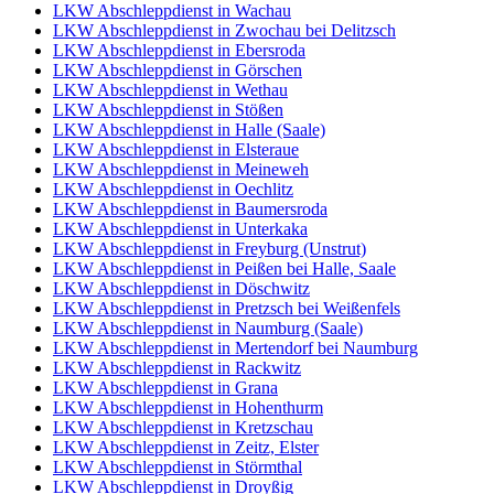
LKW Abschleppdienst in Wachau
LKW Abschleppdienst in Zwochau bei Delitzsch
LKW Abschleppdienst in Ebersroda
LKW Abschleppdienst in Görschen
LKW Abschleppdienst in Wethau
LKW Abschleppdienst in Stößen
LKW Abschleppdienst in Halle (Saale)
LKW Abschleppdienst in Elsteraue
LKW Abschleppdienst in Meineweh
LKW Abschleppdienst in Oechlitz
LKW Abschleppdienst in Baumersroda
LKW Abschleppdienst in Unterkaka
LKW Abschleppdienst in Freyburg (Unstrut)
LKW Abschleppdienst in Peißen bei Halle, Saale
LKW Abschleppdienst in Döschwitz
LKW Abschleppdienst in Pretzsch bei Weißenfels
LKW Abschleppdienst in Naumburg (Saale)
LKW Abschleppdienst in Mertendorf bei Naumburg
LKW Abschleppdienst in Rackwitz
LKW Abschleppdienst in Grana
LKW Abschleppdienst in Hohenthurm
LKW Abschleppdienst in Kretzschau
LKW Abschleppdienst in Zeitz, Elster
LKW Abschleppdienst in Störmthal
LKW Abschleppdienst in Droyßig