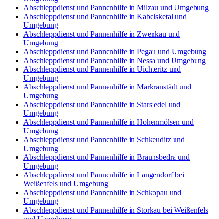
Abschleppdienst und Pannenhilfe in Milzau und Umgebung
Abschleppdienst und Pannenhilfe in Kabelsketal und
Umgebung
Abschleppdienst und Pannenhilfe in Zwenkau und
Umgebung
Abschleppdienst und Pannenhilfe in Pegau und Umgebung
Abschleppdienst und Pannenhilfe in Nessa und Umgebung
Abschleppdienst und Pannenhilfe in Uichteritz und
Umgebung
Abschleppdienst und Pannenhilfe in Markranstädt und
Umgebung
Abschleppdienst und Pannenhilfe in Starsiedel und
Umgebung
Abschleppdienst und Pannenhilfe in Hohenmölsen und
Umgebung
Abschleppdienst und Pannenhilfe in Schkeuditz und
Umgebung
Abschleppdienst und Pannenhilfe in Braunsbedra und
Umgebung
Abschleppdienst und Pannenhilfe in Langendorf bei
Weißenfels und Umgebung
Abschleppdienst und Pannenhilfe in Schkopau und
Umgebung
Abschleppdienst und Pannenhilfe in Storkau bei Weißenfels
und Umgebung