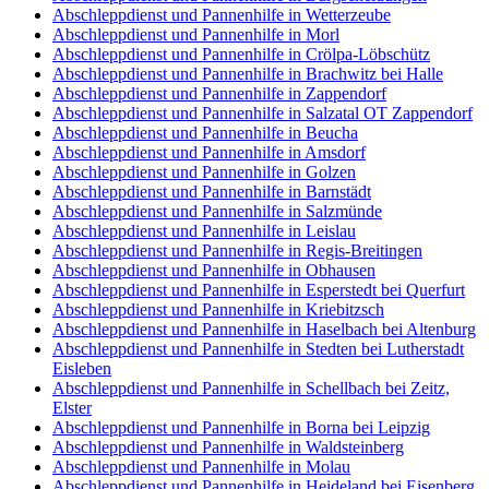
Abschleppdienst und Pannenhilfe in Wetterzeube
Abschleppdienst und Pannenhilfe in Morl
Abschleppdienst und Pannenhilfe in Crölpa-Löbschütz
Abschleppdienst und Pannenhilfe in Brachwitz bei Halle
Abschleppdienst und Pannenhilfe in Zappendorf
Abschleppdienst und Pannenhilfe in Salzatal OT Zappendorf
Abschleppdienst und Pannenhilfe in Beucha
Abschleppdienst und Pannenhilfe in Amsdorf
Abschleppdienst und Pannenhilfe in Golzen
Abschleppdienst und Pannenhilfe in Barnstädt
Abschleppdienst und Pannenhilfe in Salzmünde
Abschleppdienst und Pannenhilfe in Leislau
Abschleppdienst und Pannenhilfe in Regis-Breitingen
Abschleppdienst und Pannenhilfe in Obhausen
Abschleppdienst und Pannenhilfe in Esperstedt bei Querfurt
Abschleppdienst und Pannenhilfe in Kriebitzsch
Abschleppdienst und Pannenhilfe in Haselbach bei Altenburg
Abschleppdienst und Pannenhilfe in Stedten bei Lutherstadt
Eisleben
Abschleppdienst und Pannenhilfe in Schellbach bei Zeitz,
Elster
Abschleppdienst und Pannenhilfe in Borna bei Leipzig
Abschleppdienst und Pannenhilfe in Waldsteinberg
Abschleppdienst und Pannenhilfe in Molau
Abschleppdienst und Pannenhilfe in Heideland bei Eisenberg