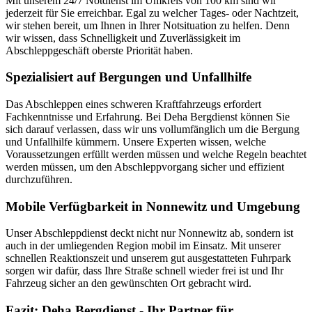
Mit unserem 24/7 Notdienst im Umkreis von 100 km sind wir
jederzeit für Sie erreichbar. Egal zu welcher Tages- oder Nachtzeit,
wir stehen bereit, um Ihnen in Ihrer Notsituation zu helfen. Denn
wir wissen, dass Schnelligkeit und Zuverlässigkeit im
Abschleppgeschäft oberste Priorität haben.
Spezialisiert auf Bergungen und Unfallhilfe
Das Abschleppen eines schweren Kraftfahrzeugs erfordert
Fachkenntnisse und Erfahrung. Bei Deha Bergdienst können Sie
sich darauf verlassen, dass wir uns vollumfänglich um die Bergung
und Unfallhilfe kümmern. Unsere Experten wissen, welche
Voraussetzungen erfüllt werden müssen und welche Regeln beachtet
werden müssen, um den Abschleppvorgang sicher und effizient
durchzuführen.
Mobile Verfügbarkeit in Nonnewitz und Umgebung
Unser Abschleppdienst deckt nicht nur Nonnewitz ab, sondern ist
auch in der umliegenden Region mobil im Einsatz. Mit unserer
schnellen Reaktionszeit und unserem gut ausgestatteten Fuhrpark
sorgen wir dafür, dass Ihre Straße schnell wieder frei ist und Ihr
Fahrzeug sicher an den gewünschten Ort gebracht wird.
Fazit: Deha Bergdienst - Ihr Partner für