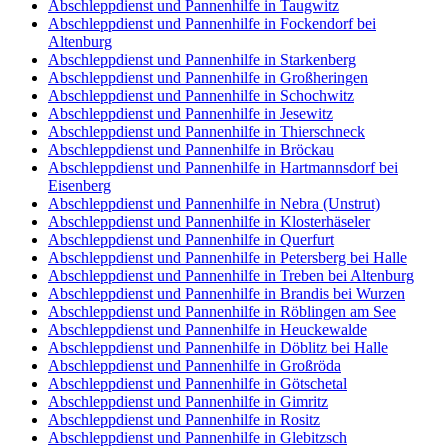
Abschleppdienst und Pannenhilfe in Taugwitz
Abschleppdienst und Pannenhilfe in Fockendorf bei
Altenburg
Abschleppdienst und Pannenhilfe in Starkenberg
Abschleppdienst und Pannenhilfe in Großheringen
Abschleppdienst und Pannenhilfe in Schochwitz
Abschleppdienst und Pannenhilfe in Jesewitz
Abschleppdienst und Pannenhilfe in Thierschneck
Abschleppdienst und Pannenhilfe in Bröckau
Abschleppdienst und Pannenhilfe in Hartmannsdorf bei
Eisenberg
Abschleppdienst und Pannenhilfe in Nebra (Unstrut)
Abschleppdienst und Pannenhilfe in Klosterhäseler
Abschleppdienst und Pannenhilfe in Querfurt
Abschleppdienst und Pannenhilfe in Petersberg bei Halle
Abschleppdienst und Pannenhilfe in Treben bei Altenburg
Abschleppdienst und Pannenhilfe in Brandis bei Wurzen
Abschleppdienst und Pannenhilfe in Röblingen am See
Abschleppdienst und Pannenhilfe in Heuckewalde
Abschleppdienst und Pannenhilfe in Döblitz bei Halle
Abschleppdienst und Pannenhilfe in Großröda
Abschleppdienst und Pannenhilfe in Götschetal
Abschleppdienst und Pannenhilfe in Gimritz
Abschleppdienst und Pannenhilfe in Rositz
Abschleppdienst und Pannenhilfe in Glebitzsch