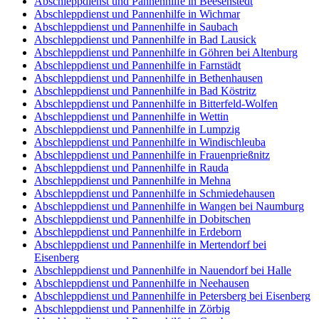
Abschleppdienst und Pannenhilfe in Beesenstedt
Abschleppdienst und Pannenhilfe in Wichmar
Abschleppdienst und Pannenhilfe in Saubach
Abschleppdienst und Pannenhilfe in Bad Lausick
Abschleppdienst und Pannenhilfe in Göhren bei Altenburg
Abschleppdienst und Pannenhilfe in Farnstädt
Abschleppdienst und Pannenhilfe in Bethenhausen
Abschleppdienst und Pannenhilfe in Bad Köstritz
Abschleppdienst und Pannenhilfe in Bitterfeld-Wolfen
Abschleppdienst und Pannenhilfe in Wettin
Abschleppdienst und Pannenhilfe in Lumpzig
Abschleppdienst und Pannenhilfe in Windischleuba
Abschleppdienst und Pannenhilfe in Frauenprießnitz
Abschleppdienst und Pannenhilfe in Rauda
Abschleppdienst und Pannenhilfe in Mehna
Abschleppdienst und Pannenhilfe in Schmiedehausen
Abschleppdienst und Pannenhilfe in Wangen bei Naumburg
Abschleppdienst und Pannenhilfe in Dobitschen
Abschleppdienst und Pannenhilfe in Erdeborn
Abschleppdienst und Pannenhilfe in Mertendorf bei
Eisenberg
Abschleppdienst und Pannenhilfe in Nauendorf bei Halle
Abschleppdienst und Pannenhilfe in Neehausen
Abschleppdienst und Pannenhilfe in Petersberg bei Eisenberg
Abschleppdienst und Pannenhilfe in Zörbig