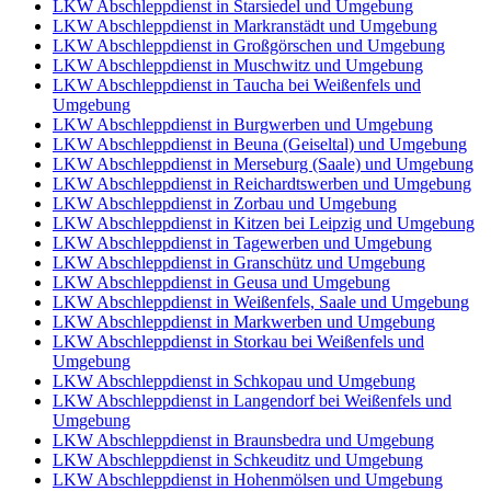
LKW Abschleppdienst in Starsiedel und Umgebung
LKW Abschleppdienst in Markranstädt und Umgebung
LKW Abschleppdienst in Großgörschen und Umgebung
LKW Abschleppdienst in Muschwitz und Umgebung
LKW Abschleppdienst in Taucha bei Weißenfels und
Umgebung
LKW Abschleppdienst in Burgwerben und Umgebung
LKW Abschleppdienst in Beuna (Geiseltal) und Umgebung
LKW Abschleppdienst in Merseburg (Saale) und Umgebung
LKW Abschleppdienst in Reichardtswerben und Umgebung
LKW Abschleppdienst in Zorbau und Umgebung
LKW Abschleppdienst in Kitzen bei Leipzig und Umgebung
LKW Abschleppdienst in Tagewerben und Umgebung
LKW Abschleppdienst in Granschütz und Umgebung
LKW Abschleppdienst in Geusa und Umgebung
LKW Abschleppdienst in Weißenfels, Saale und Umgebung
LKW Abschleppdienst in Markwerben und Umgebung
LKW Abschleppdienst in Storkau bei Weißenfels und
Umgebung
LKW Abschleppdienst in Schkopau und Umgebung
LKW Abschleppdienst in Langendorf bei Weißenfels und
Umgebung
LKW Abschleppdienst in Braunsbedra und Umgebung
LKW Abschleppdienst in Schkeuditz und Umgebung
LKW Abschleppdienst in Hohenmölsen und Umgebung