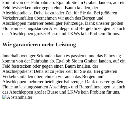
kommt von der Fahrbahn ab. Egal ob Sie im Graben landen, auf ein
Feld feststecken oder gegen einen Baum knallen, der
Abschleppdienst Deha ist zu jeder Zeit für Sie da. Bei größeren
Verkehrsunfällen übernehmen wir auch das Bergen und
Abschleppen mehrerer beteiligter Fahrzeuge. Dank unserer großen
Flotte an leistungsstarken Abschlepp- und Bergefahrzeugen ist auch
das Abschleppen großer Busse und LKWs kein Problem für uns.
Wir garantieren mehr Leistung
Innerhalb weniger Sekunden kann es passieren und das Fahrzeug
kommt von der Fahrbahn ab. Egal ob Sie im Graben landen, auf ein
Feld feststecken oder gegen einen Baum knallen, der
Abschleppdienst Deha ist zu jeder Zeit für Sie da. Bei größeren
Verkehrsunfällen übernehmen wir auch das Bergen und
Abschleppen mehrerer beteiligter Fahrzeuge. Dank unserer großen
Flotte an leistungsstarken Abschlepp- und Bergefahrzeugen ist auch
das Abschleppen großer Busse und LKWs kein Problem für uns.
Postanschrift
Ernst-Thälmann-Str. 61
06679 Hohenmölsen
Kontaktdaten