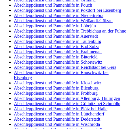
Abschleppdienst und Pannenhilfe in Pouch
Abschleppdienst und Pannenhilfe in Poxdorf bei Eisenberg
Abschleppdienst und Pannenhilfe in Niedertrebra
Abschleppdienst und Pannenhilfe in Weißandt-Gölzau
Abschleppdienst und Pannenhilfe in Löbejün
Abschleppdienst und Pannenhilfe in Trebbichau an der Fuhne
Abschleppdienst und Pannenhilfe in Auerstedt
Abschleppdienst und Pannenhilfe in Tautenburg
Abschleppdienst und Pannenhilfe in Bad Sulza
Abschleppdienst und Pannenhilfe in Brahmenau
Abschleppdienst und Pannenhilfe in Bitterfeld
Abschleppdienst und Pannenhilfe in Schortewitz
Abschleppdienst und Pannenhilfe in Reichstädt bei Gera
Abschleppdienst und Pannenhilfe in Rauschwitz bei
Eisenberg
Abschleppdienst und Pannenhilfe in Kloschwitz
Abschleppdienst und Pannenhilfe in Eilenburg
Abschleppdienst und Pannenhilfe in Frohburg
Abschleppdienst und Pannenhilfe in Altenburg, Thüringen
Abschleppdienst und Pannenhilfe in Göllnitz bei Schmölln
Abschleppdienst und Pannenhilfe in Plötz bei Halle
Abschleppdienst und Pannenhilfe in Lüttchendorf
Abschleppdienst und Pannenhilfe in Dederstedt
Abschleppdienst und Pannenhilfe in Wischroda