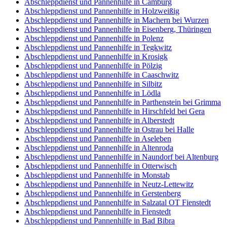
Abschleppdienst und Pannenhilfe in Camburg
Abschleppdienst und Pannenhilfe in Holzweißig
Abschleppdienst und Pannenhilfe in Machern bei Wurzen
Abschleppdienst und Pannenhilfe in Eisenberg, Thüringen
Abschleppdienst und Pannenhilfe in Polenz
Abschleppdienst und Pannenhilfe in Tegkwitz
Abschleppdienst und Pannenhilfe in Krosigk
Abschleppdienst und Pannenhilfe in Pölzig
Abschleppdienst und Pannenhilfe in Caaschwitz
Abschleppdienst und Pannenhilfe in Silbitz
Abschleppdienst und Pannenhilfe in Lödla
Abschleppdienst und Pannenhilfe in Parthenstein bei Grimma
Abschleppdienst und Pannenhilfe in Hirschfeld bei Gera
Abschleppdienst und Pannenhilfe in Alberstedt
Abschleppdienst und Pannenhilfe in Ostrau bei Halle
Abschleppdienst und Pannenhilfe in Aseleben
Abschleppdienst und Pannenhilfe in Altenroda
Abschleppdienst und Pannenhilfe in Naundorf bei Altenburg
Abschleppdienst und Pannenhilfe in Otterwisch
Abschleppdienst und Pannenhilfe in Monstab
Abschleppdienst und Pannenhilfe in Neutz-Lettewitz
Abschleppdienst und Pannenhilfe in Gerstenberg
Abschleppdienst und Pannenhilfe in Salzatal OT Fienstedt
Abschleppdienst und Pannenhilfe in Fienstedt
Abschleppdienst und Pannenhilfe in Bad Bibra