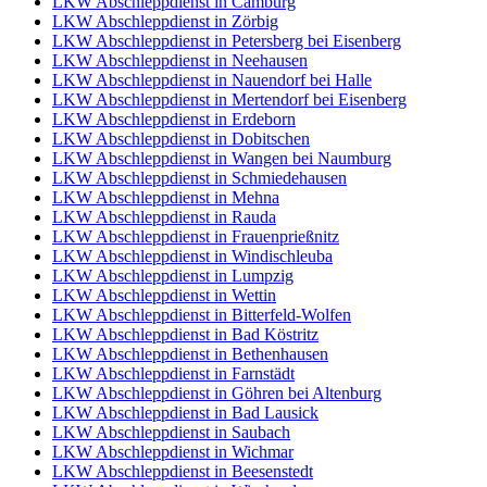
LKW Abschleppdienst in Camburg
LKW Abschleppdienst in Zörbig
LKW Abschleppdienst in Petersberg bei Eisenberg
LKW Abschleppdienst in Neehausen
LKW Abschleppdienst in Nauendorf bei Halle
LKW Abschleppdienst in Mertendorf bei Eisenberg
LKW Abschleppdienst in Erdeborn
LKW Abschleppdienst in Dobitschen
LKW Abschleppdienst in Wangen bei Naumburg
LKW Abschleppdienst in Schmiedehausen
LKW Abschleppdienst in Mehna
LKW Abschleppdienst in Rauda
LKW Abschleppdienst in Frauenprießnitz
LKW Abschleppdienst in Windischleuba
LKW Abschleppdienst in Lumpzig
LKW Abschleppdienst in Wettin
LKW Abschleppdienst in Bitterfeld-Wolfen
LKW Abschleppdienst in Bad Köstritz
LKW Abschleppdienst in Bethenhausen
LKW Abschleppdienst in Farnstädt
LKW Abschleppdienst in Göhren bei Altenburg
LKW Abschleppdienst in Bad Lausick
LKW Abschleppdienst in Saubach
LKW Abschleppdienst in Wichmar
LKW Abschleppdienst in Beesenstedt