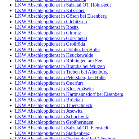
LKW Abschleppdienst in Salzatal OT Höhnstedt
LKW Abschleppdienst in Kitzscher
LKW Abschleppdienst in Gösen bei Eisenberg
LKW Abschleppdienst in Glebitzsch
LKW Abschleppdienst in Rositz
LKW Abschleppdienst in Gimritz
LKW Abschleppdienst in Götschetal
LKW Abschleppdienst in Großröda
LKW Abschleppdienst in Döblitz bei Halle
LKW Abschleppdienst in Heuckewalde
LKW Abschleppdienst in Röblingen am See
LKW Abschleppdienst in Brandis bei Wurzen
LKW Abschleppdienst in Treben bei Altenburg
LKW Abschleppdienst in Petersberg bei Halle
LKW Abschleppdienst in Querfurt
LKW Abschleppdienst in Klosterhäseler
LKW Abschleppdienst in Hartmannsdorf bei Eisenberg
LKW Abschleppdienst in Bröckau
LKW Abschleppdienst in Thierschneck
LKW Abschleppdienst in Jesewitz
LKW Abschleppdienst in Schochwitz
LKW Abschleppdienst in Großheringen
LKW Abschleppdienst in Salzatal OT Fienstedt
LKW Abschleppdienst in Starkenberg
LKW Abschleppdienst in Fockendorf bei Altenburg