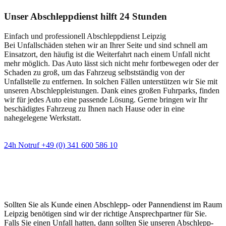
Unser Abschleppdienst hilft 24 Stunden
Einfach und professionell Abschleppdienst Leipzig
Bei Unfallschäden stehen wir an Ihrer Seite und sind schnell am
Einsatzort, den häufig ist die Weiterfahrt nach einem Unfall nicht
mehr möglich. Das Auto lässt sich nicht mehr fortbewegen oder der
Schaden zu groß, um das Fahrzeug selbstständig von der
Unfallstelle zu entfernen. In solchen Fällen unterstützen wir Sie mit
unseren Abschleppleistungen. Dank eines großen Fuhrparks, finden
wir für jedes Auto eine passende Lösung. Gerne bringen wir Ihr
beschädigtes Fahrzeug zu Ihnen nach Hause oder in eine
nahegelegene Werkstatt.
24h Notruf +49 (0) 341 600 586 10
Wann immer Sie einen Abschlepp- oder
Pannendienst brauchen
Sollten Sie als Kunde einen Abschlepp- oder Pannendienst im Raum
Leipzig benötigen sind wir der richtige Ansprechpartner für Sie.
Falls Sie einen Unfall hatten, dann sollten Sie unseren Abschlepp-