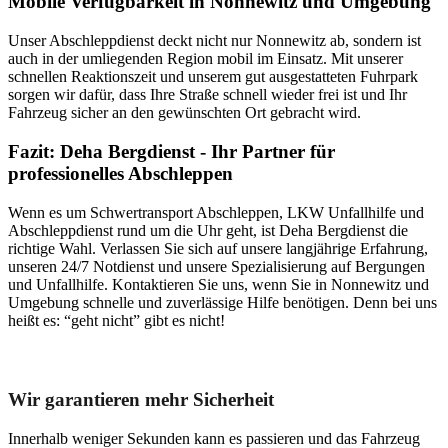
Mobile Verfügbarkeit in Nonnewitz und Umgebung
Unser Abschleppdienst deckt nicht nur Nonnewitz ab, sondern ist
auch in der umliegenden Region mobil im Einsatz. Mit unserer
schnellen Reaktionszeit und unserem gut ausgestatteten Fuhrpark
sorgen wir dafür, dass Ihre Straße schnell wieder frei ist und Ihr
Fahrzeug sicher an den gewünschten Ort gebracht wird.
Fazit: Deha Bergdienst - Ihr Partner für
professionelles Abschleppen
Wenn es um Schwertransport Abschleppen, LKW Unfallhilfe und
Abschleppdienst rund um die Uhr geht, ist Deha Bergdienst die
richtige Wahl. Verlassen Sie sich auf unsere langjährige Erfahrung,
unseren 24/7 Notdienst und unsere Spezialisierung auf Bergungen
und Unfallhilfe. Kontaktieren Sie uns, wenn Sie in Nonnewitz und
Umgebung schnelle und zuverlässige Hilfe benötigen. Denn bei uns
heißt es: “geht nicht” gibt es nicht!
Unser Abschleppdienst kann viel!
Wir garantieren mehr Sicherheit
Innerhalb weniger Sekunden kann es passieren und das Fahrzeug