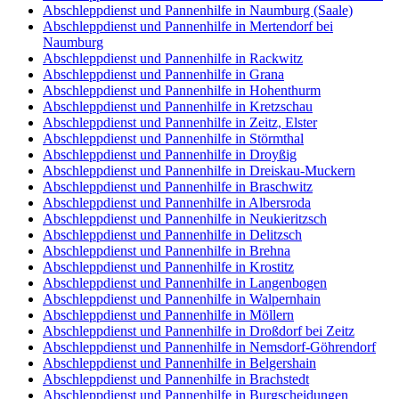
Abschleppdienst und Pannenhilfe in Naumburg (Saale)
Abschleppdienst und Pannenhilfe in Mertendorf bei
Naumburg
Abschleppdienst und Pannenhilfe in Rackwitz
Abschleppdienst und Pannenhilfe in Grana
Abschleppdienst und Pannenhilfe in Hohenthurm
Abschleppdienst und Pannenhilfe in Kretzschau
Abschleppdienst und Pannenhilfe in Zeitz, Elster
Abschleppdienst und Pannenhilfe in Störmthal
Abschleppdienst und Pannenhilfe in Droyßig
Abschleppdienst und Pannenhilfe in Dreiskau-Muckern
Abschleppdienst und Pannenhilfe in Braschwitz
Abschleppdienst und Pannenhilfe in Albersroda
Abschleppdienst und Pannenhilfe in Neukieritzsch
Abschleppdienst und Pannenhilfe in Delitzsch
Abschleppdienst und Pannenhilfe in Brehna
Abschleppdienst und Pannenhilfe in Krostitz
Abschleppdienst und Pannenhilfe in Langenbogen
Abschleppdienst und Pannenhilfe in Walpernhain
Abschleppdienst und Pannenhilfe in Möllern
Abschleppdienst und Pannenhilfe in Droßdorf bei Zeitz
Abschleppdienst und Pannenhilfe in Nemsdorf-Göhrendorf
Abschleppdienst und Pannenhilfe in Belgershain
Abschleppdienst und Pannenhilfe in Brachstedt
Abschleppdienst und Pannenhilfe in Burgscheidungen