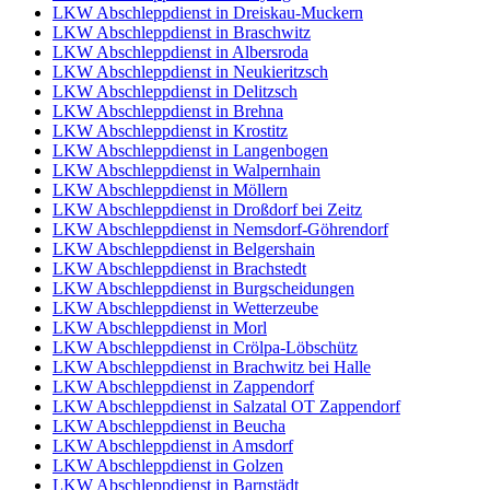
LKW Abschleppdienst in Dreiskau-Muckern
LKW Abschleppdienst in Braschwitz
LKW Abschleppdienst in Albersroda
LKW Abschleppdienst in Neukieritzsch
LKW Abschleppdienst in Delitzsch
LKW Abschleppdienst in Brehna
LKW Abschleppdienst in Krostitz
LKW Abschleppdienst in Langenbogen
LKW Abschleppdienst in Walpernhain
LKW Abschleppdienst in Möllern
LKW Abschleppdienst in Droßdorf bei Zeitz
LKW Abschleppdienst in Nemsdorf-Göhrendorf
LKW Abschleppdienst in Belgershain
LKW Abschleppdienst in Brachstedt
LKW Abschleppdienst in Burgscheidungen
LKW Abschleppdienst in Wetterzeube
LKW Abschleppdienst in Morl
LKW Abschleppdienst in Crölpa-Löbschütz
LKW Abschleppdienst in Brachwitz bei Halle
LKW Abschleppdienst in Zappendorf
LKW Abschleppdienst in Salzatal OT Zappendorf
LKW Abschleppdienst in Beucha
LKW Abschleppdienst in Amsdorf
LKW Abschleppdienst in Golzen
LKW Abschleppdienst in Barnstädt