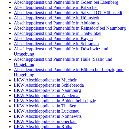
Abschleppdienst und Pannenhilfe in Gösen bei Eisenberg
Abschleppdienst und Pannenhilfe in Kitzscher
Abschleppdienst und Pannenhilfe in Salzatal OT Höhnstedt
Abschleppdienst und Pannenhilfe in Höhnstedt
Abschleppdienst und Pannenhilfe in Abtlöbnitz
Abschleppdienst und Pannenhilfe in Reinsdorf bei Naumburg
Abschleppdienst und Pannenhilfe in Thalwinkel
Abschleppdienst und Pannenhilfe in Kayna
Abschleppdienst und Pannenhilfe in Schraplau
Abschleppdienst und Pannenhilfe in Döschwitz und
Umgebung
Abschleppdienst und Pannenhilfe in Halle (Saale) und
Umgebung
Abschleppdienst und Pannenhilfe in Böhlen bei Leipzig und
Umgebung
LKW Abschleppdienst in Mücheln
LKW Abschleppdienst in Schleberoda
LKW Abschleppdienst in Naumburg
LKW Abschleppdienst in Wiedemar
LKW Abschleppdienst in Böhlen bei Leipzig
LKW Abschleppdienst in Theißen
LKW Abschleppdienst in Luckenau
LKW Abschleppdienst in Nonnewitz
LKW Abschleppdienst in Gieckau
LKW Abschleppdienst in Rötha