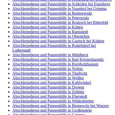
Abschleppdienst und Pannenhilfe in Schkölen bei Eisenberg
Abschleppdienst und Pannenhilfe in Naunhof bei Grimma
Abschleppdienst und Pannenhilfe in Burkersroda
Abschleppdienst und Pannenhilfe in Petersroda
Abschleppdienst und Pannenhilfe in Roitzsch bei Bitterfeld
Abschleppdienst und Pannenhilfe in Kütten
Abschleppdienst und Pannenhilfe in Rannstedt
Abschleppdienst und Pannenhilfe in Obertrebra
Abschleppdienst und Pannenhilfe in Gnetsch bei Köthen
Abschleppdienst und Pannenhilfe in Rottelsdorf bei
Lutherstadt
Abschleppdienst und Pannenhilfe in Mühlbeck
Abschleppdienst und Pannenhilfe in Bad Klosterlausnitz
Abschleppdienst und Pannenhilfe in Burgholzhausen
Abschleppdienst und Pannenhilfe in Nobitz
Abschleppdienst und Pannenhilfe in Thallwitz
Abschleppdienst und Pannenhilfe in Wolfen
Abschleppdienst und Pannenhilfe in Kahlwinkel
Abschleppdienst und Pannenhilfe in Drogen
Abschleppdienst und Pannenhilfe in Zehbitz
Abschleppdienst und Pannenhilfe in Eberstedt
Abschleppdienst und Pannenhilfe in Wildenbörten
Abschleppdienst und Pannenhilfe in Bennewitz bei Wurzen
Abschleppdienst und Pannenhilfe in Großenstein
Abschleppdienst und Pannenhilfe in Grimma