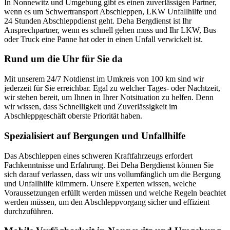
In Nonnewitz und Umgebung gibt es einen zuverlässigen Partner,
wenn es um Schwertransport Abschleppen, LKW Unfallhilfe und
24 Stunden Abschleppdienst geht. Deha Bergdienst ist Ihr
Ansprechpartner, wenn es schnell gehen muss und Ihr LKW, Bus
oder Truck eine Panne hat oder in einen Unfall verwickelt ist.
Rund um die Uhr für Sie da
Mit unserem 24/7 Notdienst im Umkreis von 100 km sind wir
jederzeit für Sie erreichbar. Egal zu welcher Tages- oder Nachtzeit,
wir stehen bereit, um Ihnen in Ihrer Notsituation zu helfen. Denn
wir wissen, dass Schnelligkeit und Zuverlässigkeit im
Abschleppgeschäft oberste Priorität haben.
Spezialisiert auf Bergungen und Unfallhilfe
Das Abschleppen eines schweren Kraftfahrzeugs erfordert
Fachkenntnisse und Erfahrung. Bei Deha Bergdienst können Sie
sich darauf verlassen, dass wir uns vollumfänglich um die Bergung
und Unfallhilfe kümmern. Unsere Experten wissen, welche
Voraussetzungen erfüllt werden müssen und welche Regeln beachtet
werden müssen, um den Abschleppvorgang sicher und effizient
durchzuführen.