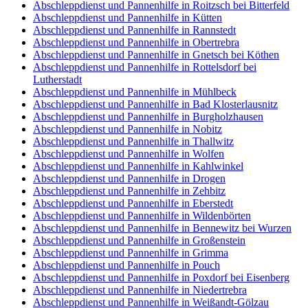
Abschleppdienst und Pannenhilfe in Roitzsch bei Bitterfeld
Abschleppdienst und Pannenhilfe in Kütten
Abschleppdienst und Pannenhilfe in Rannstedt
Abschleppdienst und Pannenhilfe in Obertrebra
Abschleppdienst und Pannenhilfe in Gnetsch bei Köthen
Abschleppdienst und Pannenhilfe in Rottelsdorf bei
Lutherstadt
Abschleppdienst und Pannenhilfe in Mühlbeck
Abschleppdienst und Pannenhilfe in Bad Klosterlausnitz
Abschleppdienst und Pannenhilfe in Burgholzhausen
Abschleppdienst und Pannenhilfe in Nobitz
Abschleppdienst und Pannenhilfe in Thallwitz
Abschleppdienst und Pannenhilfe in Wolfen
Abschleppdienst und Pannenhilfe in Kahlwinkel
Abschleppdienst und Pannenhilfe in Drogen
Abschleppdienst und Pannenhilfe in Zehbitz
Abschleppdienst und Pannenhilfe in Eberstedt
Abschleppdienst und Pannenhilfe in Wildenbörten
Abschleppdienst und Pannenhilfe in Bennewitz bei Wurzen
Abschleppdienst und Pannenhilfe in Großenstein
Abschleppdienst und Pannenhilfe in Grimma
Abschleppdienst und Pannenhilfe in Pouch
Abschleppdienst und Pannenhilfe in Poxdorf bei Eisenberg
Abschleppdienst und Pannenhilfe in Niedertrebra
Abschleppdienst und Pannenhilfe in Weißandt-Gölzau