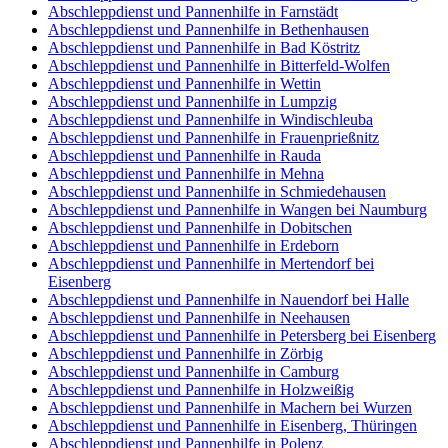
Abschleppdienst und Pannenhilfe in Farnstädt
Abschleppdienst und Pannenhilfe in Bethenhausen
Abschleppdienst und Pannenhilfe in Bad Köstritz
Abschleppdienst und Pannenhilfe in Bitterfeld-Wolfen
Abschleppdienst und Pannenhilfe in Wettin
Abschleppdienst und Pannenhilfe in Lumpzig
Abschleppdienst und Pannenhilfe in Windischleuba
Abschleppdienst und Pannenhilfe in Frauenprießnitz
Abschleppdienst und Pannenhilfe in Rauda
Abschleppdienst und Pannenhilfe in Mehna
Abschleppdienst und Pannenhilfe in Schmiedehausen
Abschleppdienst und Pannenhilfe in Wangen bei Naumburg
Abschleppdienst und Pannenhilfe in Dobitschen
Abschleppdienst und Pannenhilfe in Erdeborn
Abschleppdienst und Pannenhilfe in Mertendorf bei
Eisenberg
Abschleppdienst und Pannenhilfe in Nauendorf bei Halle
Abschleppdienst und Pannenhilfe in Neehausen
Abschleppdienst und Pannenhilfe in Petersberg bei Eisenberg
Abschleppdienst und Pannenhilfe in Zörbig
Abschleppdienst und Pannenhilfe in Camburg
Abschleppdienst und Pannenhilfe in Holzweißig
Abschleppdienst und Pannenhilfe in Machern bei Wurzen
Abschleppdienst und Pannenhilfe in Eisenberg, Thüringen
Abschleppdienst und Pannenhilfe in Polenz