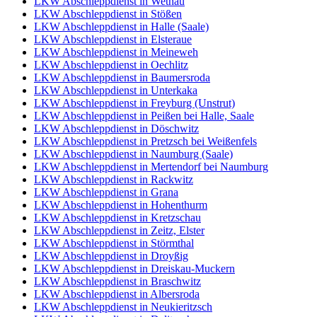
LKW Abschleppdienst in Wethau
LKW Abschleppdienst in Stößen
LKW Abschleppdienst in Halle (Saale)
LKW Abschleppdienst in Elsteraue
LKW Abschleppdienst in Meineweh
LKW Abschleppdienst in Oechlitz
LKW Abschleppdienst in Baumersroda
LKW Abschleppdienst in Unterkaka
LKW Abschleppdienst in Freyburg (Unstrut)
LKW Abschleppdienst in Peißen bei Halle, Saale
LKW Abschleppdienst in Döschwitz
LKW Abschleppdienst in Pretzsch bei Weißenfels
LKW Abschleppdienst in Naumburg (Saale)
LKW Abschleppdienst in Mertendorf bei Naumburg
LKW Abschleppdienst in Rackwitz
LKW Abschleppdienst in Grana
LKW Abschleppdienst in Hohenthurm
LKW Abschleppdienst in Kretzschau
LKW Abschleppdienst in Zeitz, Elster
LKW Abschleppdienst in Störmthal
LKW Abschleppdienst in Droyßig
LKW Abschleppdienst in Dreiskau-Muckern
LKW Abschleppdienst in Braschwitz
LKW Abschleppdienst in Albersroda
LKW Abschleppdienst in Neukieritzsch