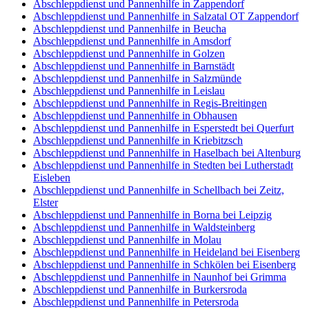
Abschleppdienst und Pannenhilfe in Zappendorf
Abschleppdienst und Pannenhilfe in Salzatal OT Zappendorf
Abschleppdienst und Pannenhilfe in Beucha
Abschleppdienst und Pannenhilfe in Amsdorf
Abschleppdienst und Pannenhilfe in Golzen
Abschleppdienst und Pannenhilfe in Barnstädt
Abschleppdienst und Pannenhilfe in Salzmünde
Abschleppdienst und Pannenhilfe in Leislau
Abschleppdienst und Pannenhilfe in Regis-Breitingen
Abschleppdienst und Pannenhilfe in Obhausen
Abschleppdienst und Pannenhilfe in Esperstedt bei Querfurt
Abschleppdienst und Pannenhilfe in Kriebitzsch
Abschleppdienst und Pannenhilfe in Haselbach bei Altenburg
Abschleppdienst und Pannenhilfe in Stedten bei Lutherstadt
Eisleben
Abschleppdienst und Pannenhilfe in Schellbach bei Zeitz,
Elster
Abschleppdienst und Pannenhilfe in Borna bei Leipzig
Abschleppdienst und Pannenhilfe in Waldsteinberg
Abschleppdienst und Pannenhilfe in Molau
Abschleppdienst und Pannenhilfe in Heideland bei Eisenberg
Abschleppdienst und Pannenhilfe in Schkölen bei Eisenberg
Abschleppdienst und Pannenhilfe in Naunhof bei Grimma
Abschleppdienst und Pannenhilfe in Burkersroda
Abschleppdienst und Pannenhilfe in Petersroda