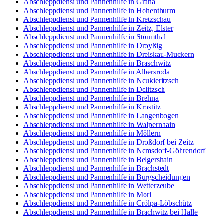
Abschleppdienst und Pannenhilfe in Grana
Abschleppdienst und Pannenhilfe in Hohenthurm
Abschleppdienst und Pannenhilfe in Kretzschau
Abschleppdienst und Pannenhilfe in Zeitz, Elster
Abschleppdienst und Pannenhilfe in Störmthal
Abschleppdienst und Pannenhilfe in Droyßig
Abschleppdienst und Pannenhilfe in Dreiskau-Muckern
Abschleppdienst und Pannenhilfe in Braschwitz
Abschleppdienst und Pannenhilfe in Albersroda
Abschleppdienst und Pannenhilfe in Neukieritzsch
Abschleppdienst und Pannenhilfe in Delitzsch
Abschleppdienst und Pannenhilfe in Brehna
Abschleppdienst und Pannenhilfe in Krostitz
Abschleppdienst und Pannenhilfe in Langenbogen
Abschleppdienst und Pannenhilfe in Walpernhain
Abschleppdienst und Pannenhilfe in Möllern
Abschleppdienst und Pannenhilfe in Droßdorf bei Zeitz
Abschleppdienst und Pannenhilfe in Nemsdorf-Göhrendorf
Abschleppdienst und Pannenhilfe in Belgershain
Abschleppdienst und Pannenhilfe in Brachstedt
Abschleppdienst und Pannenhilfe in Burgscheidungen
Abschleppdienst und Pannenhilfe in Wetterzeube
Abschleppdienst und Pannenhilfe in Morl
Abschleppdienst und Pannenhilfe in Crölpa-Löbschütz
Abschleppdienst und Pannenhilfe in Brachwitz bei Halle