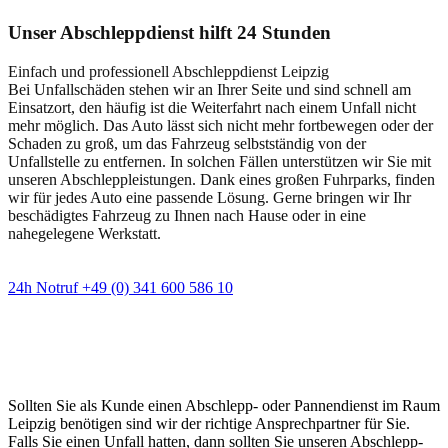
Unser Abschleppdienst hilft 24 Stunden
Einfach und professionell Abschleppdienst Leipzig
Bei Unfallschäden stehen wir an Ihrer Seite und sind schnell am
Einsatzort, den häufig ist die Weiterfahrt nach einem Unfall nicht
mehr möglich. Das Auto lässt sich nicht mehr fortbewegen oder der
Schaden zu groß, um das Fahrzeug selbstständig von der
Unfallstelle zu entfernen. In solchen Fällen unterstützen wir Sie mit
unseren Abschleppleistungen. Dank eines großen Fuhrparks, finden
wir für jedes Auto eine passende Lösung. Gerne bringen wir Ihr
beschädigtes Fahrzeug zu Ihnen nach Hause oder in eine
nahegelegene Werkstatt.
24h Notruf +49 (0) 341 600 586 10
Wann immer Sie einen Abschlepp- oder
Pannendienst brauchen
Sollten Sie als Kunde einen Abschlepp- oder Pannendienst im Raum
Leipzig benötigen sind wir der richtige Ansprechpartner für Sie.
Falls Sie einen Unfall hatten, dann sollten Sie unseren Abschlepp-