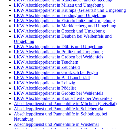
LKW Abschleppdienst in Milzau und Umgebung
LKW Abschleppdienst in Krumpa (Geiseltal) und Umgebung
LKW Abschleppdienst in Leißling und Umgebung
LKW Abschleppdienst in Elstertrebnitz und Umgebung
LKW Abschleppdienst in Markkleeberg und Umgebung
LKW Abschleppdienst in Goseck und Umgebung
LKW Abschleppdienst in Deuben bei Weißenfels und
Umgebung
LKW Abschleppdienst in Döbris und Umgebung
LKW Abschleppdienst in Prittitz und Umgebung
LKW Abschleppdienst in Gröben bei Weißenfels
LKW Abschleppdienst in Teuchern
LKW Abschleppdienst in Zeuchfeld
LKW Abschleppdienst in Groitzsch bei Pegau
LKW Abschleppdienst in Bad Lauchstädt
LKW Abschleppdienst in Leipzig
LKW Abschleppdienst in Pödelist
LKW Abschleppdienst in Gröbitz bei Weißenfels
LKW Abschleppdienst in Krauschwitz bei Weißenfels
Abschleppdienst und Pannenhilfe in Mücheln (Geiseltal)
Abschleppdienst und Pannenhilfe in Schleberoda
Abschleppdienst und Pannenhilfe in Schönburg bei
Naumburg
Abschleppdienst und Pannenhilfe in Wiedemar