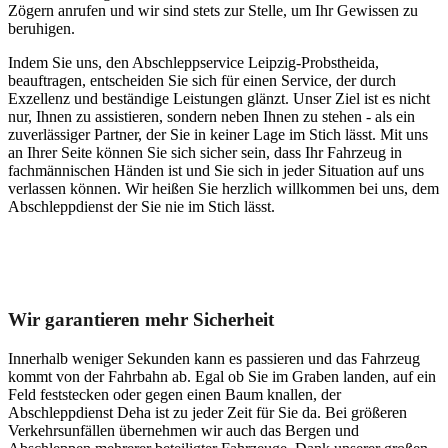
Zögern anrufen und wir sind stets zur Stelle, um Ihr Gewissen zu
beruhigen.
Indem Sie uns, den Abschleppservice Leipzig-Probstheida,
beauftragen, entscheiden Sie sich für einen Service, der durch
Exzellenz und beständige Leistungen glänzt. Unser Ziel ist es nicht
nur, Ihnen zu assistieren, sondern neben Ihnen zu stehen - als ein
zuverlässiger Partner, der Sie in keiner Lage im Stich lässt. Mit uns
an Ihrer Seite können Sie sich sicher sein, dass Ihr Fahrzeug in
fachmännischen Händen ist und Sie sich in jeder Situation auf uns
verlassen können. Wir heißen Sie herzlich willkommen bei uns, dem
Abschleppdienst der Sie nie im Stich lässt.
Unser Abschleppdienst kann viel!
Wir garantieren mehr Sicherheit
Innerhalb weniger Sekunden kann es passieren und das Fahrzeug
kommt von der Fahrbahn ab. Egal ob Sie im Graben landen, auf ein
Feld feststecken oder gegen einen Baum knallen, der
Abschleppdienst Deha ist zu jeder Zeit für Sie da. Bei größeren
Verkehrsunfällen übernehmen wir auch das Bergen und