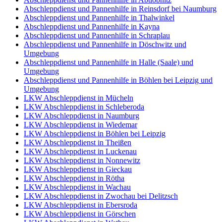
Abschleppdienst und Pannenhilfe in Reinsdorf bei Naumburg
Abschleppdienst und Pannenhilfe in Thalwinkel
Abschleppdienst und Pannenhilfe in Kayna
Abschleppdienst und Pannenhilfe in Schraplau
Abschleppdienst und Pannenhilfe in Döschwitz und
Umgebung
Abschleppdienst und Pannenhilfe in Halle (Saale) und
Umgebung
Abschleppdienst und Pannenhilfe in Böhlen bei Leipzig und
Umgebung
LKW Abschleppdienst in Mücheln
LKW Abschleppdienst in Schleberoda
LKW Abschleppdienst in Naumburg
LKW Abschleppdienst in Wiedemar
LKW Abschleppdienst in Böhlen bei Leipzig
LKW Abschleppdienst in Theißen
LKW Abschleppdienst in Luckenau
LKW Abschleppdienst in Nonnewitz
LKW Abschleppdienst in Gieckau
LKW Abschleppdienst in Rötha
LKW Abschleppdienst in Wachau
LKW Abschleppdienst in Zwochau bei Delitzsch
LKW Abschleppdienst in Ebersroda
LKW Abschleppdienst in Görschen