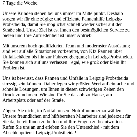
7 Tage die Woche.
Unsere Kunden stehen bei uns immer im Mittelpunkt. Deshalb
sorgen wir für eine zügige und effiziente Pannenhilfe Leipzig-
Probstheida, damit Sie möglichst schnell wieder sicher auf der
Straße sind. Unser Ziel ist es, Ihnen den bestmöglichen Service zu
bieten und Ihre Zufriedenheit ist unser Antrieb.
Mit unserem hoch qualifizierten Team und modernster Ausrüstung
sind wir auf alle Situationen vorbereitet, von Kfz-Pannen über
Unfallschäden bis hin zur Fahrzeugbergung in Leipzig-Probstheida.
Sie können sich auf uns verlassen - egal, wie groß oder klein Ihr
Problem ist.
Uns ist bewusst, dass Pannen und Unfälle in Leipzig-Probstheida
stressig sein können. Daher legen wir größten Wert auf einfache und
schnelle Lösungen, um Ihnen in diesen schwierigen Zeiten den
Druck zu nehmen. Wir sind für Sie da - ob zu Hause, am
Arbeitsplatz oder auf der Straße.
Zögern Sie nicht, im Notfall unsere Notrufnummer zu wählen.
Unsere freundlichen und hilfsbereiten Mitarbeiter sind jederzeit für
Sie da, bereit Ihnen zu helfen und Ihre Fragen zu beantworten.
Rufen Sie uns an und erleben Sie den Unterschied - mit dem
Abschleppdienst Leipzig-Probstheida!