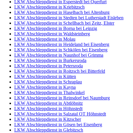
LKW Abschleppdienst in Esperstedt bei Querfurt
LKW Abschleppdienst in Kriebitzsch
LKW Abschleppdienst in Haselbach bei Altenburg
LKW Abschleppdienst in Stedten bei Lutherstadt Eisleben
LKW Abschleppdienst in Schellbach bei Zeitz, Elster
LKW Abschleppdienst in Borna bei Leipzig
LKW Abschleppdienst in Waldsteinberg
LKW Abschleppdienst in Molau
LKW Abschleppdienst in Heideland bei Eisenberg
LKW Abschleppdienst in Schkölen bei Eisenberg
LKW Abschleppdienst in Naunhof bei Grimma
LKW Abschleppdienst in Burkersroda
LKW Abschleppdienst in Petersroda
LKW Abschleppdienst in Roitzsch bei Bitterfeld
LKW Abschleppdienst in Kütten
LKW Abschleppdienst in Schraplau
LKW Abschleppdienst in Kayna
LKW Abschleppdienst in Thalwinkel
LKW Abschleppdienst in Reinsdorf bei Naumburg
LKW Abschleppdienst in Abtlöbnitz
LKW Abschleppdienst in Höhnstedt
LKW Abschleppdienst in Salzatal OT Höhnstedt
LKW Abschleppdienst in Kitzscher
LKW Abschleppdienst in Gösen bei Eisenberg
LKW Abschleppdienst in Glebitzsch