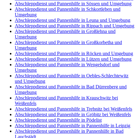
Abschleppdienst und Pannenhilfe in Sössen und Umgebung
Abschleppdienst und Pannenhilfe in Schkortleben und
Umgebung
Abschleppdienst und Pannenhilfe in Leuna und Umgebung
Abschleppdienst und Pannenhilfe in Rippach und Umgebung
Abschleppdienst und Pannenhilfe in Großlehna und
Umgebung
Abschleppdienst und Pannenhilfe in Großkorbetha und
Umgebung
Abschleppdienst und Pannenhilfe in Röcken und Umgebung
Abschleppdienst und Pannenhilfe in Lützen und Umgebung
Abschleppdienst und Pannenhilfe in Wengelsdorf und
Umgebung
Abschleppdienst und Pannenhilfe in Oebles-Schlechtewitz
und Umgebung
Abschleppdienst und Pannenhilfe in Bad Dürrenberg und
Umgebung
Abschleppdienst und Pannenhilfe in Krauschwitz bei
Weißenfels
Abschleppdienst und Pannenhilfe in Trebnitz bei Weißenfels
Abschleppdienst und Pannenhilfe in Gröbitz bei Weißenfels
Abschleppdienst und Pannenhilfe in Pödelist
Abschleppdienst und Pannenhilfe in Pannenhilfe in Leipzig
Abschleppdienst und Pannenhilfe in Pannenhilfe in Bad
Lauchstädt