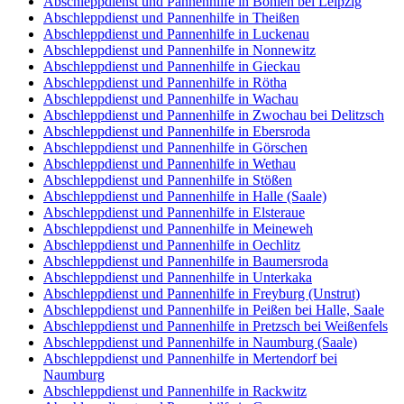
Abschleppdienst und Pannenhilfe in Böhlen bei Leipzig
Abschleppdienst und Pannenhilfe in Theißen
Abschleppdienst und Pannenhilfe in Luckenau
Abschleppdienst und Pannenhilfe in Nonnewitz
Abschleppdienst und Pannenhilfe in Gieckau
Abschleppdienst und Pannenhilfe in Rötha
Abschleppdienst und Pannenhilfe in Wachau
Abschleppdienst und Pannenhilfe in Zwochau bei Delitzsch
Abschleppdienst und Pannenhilfe in Ebersroda
Abschleppdienst und Pannenhilfe in Görschen
Abschleppdienst und Pannenhilfe in Wethau
Abschleppdienst und Pannenhilfe in Stößen
Abschleppdienst und Pannenhilfe in Halle (Saale)
Abschleppdienst und Pannenhilfe in Elsteraue
Abschleppdienst und Pannenhilfe in Meineweh
Abschleppdienst und Pannenhilfe in Oechlitz
Abschleppdienst und Pannenhilfe in Baumersroda
Abschleppdienst und Pannenhilfe in Unterkaka
Abschleppdienst und Pannenhilfe in Freyburg (Unstrut)
Abschleppdienst und Pannenhilfe in Peißen bei Halle, Saale
Abschleppdienst und Pannenhilfe in Pretzsch bei Weißenfels
Abschleppdienst und Pannenhilfe in Naumburg (Saale)
Abschleppdienst und Pannenhilfe in Mertendorf bei
Naumburg
Abschleppdienst und Pannenhilfe in Rackwitz