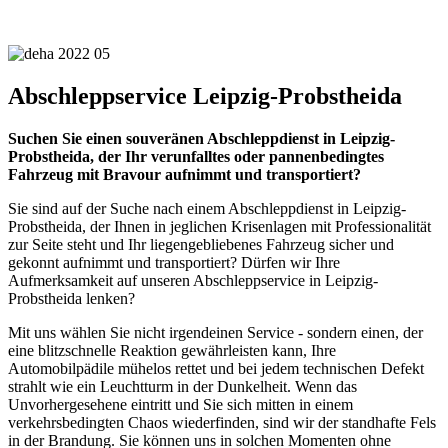
Abschleppservice Leipzig-Probstheida
Suchen Sie einen souveränen Abschleppdienst in Leipzig-
Probstheida, der Ihr verunfalltes oder pannenbedingtes
Fahrzeug mit Bravour aufnimmt und transportiert?
Sie sind auf der Suche nach einem Abschleppdienst in Leipzig-
Probstheida, der Ihnen in jeglichen Krisenlagen mit Professionalität
zur Seite steht und Ihr liegengebliebenes Fahrzeug sicher und
gekonnt aufnimmt und transportiert? Dürfen wir Ihre
Aufmerksamkeit auf unseren Abschleppservice in Leipzig-
Probstheida lenken?
Mit uns wählen Sie nicht irgendeinen Service - sondern einen, der
eine blitzschnelle Reaktion gewährleisten kann, Ihre
Automobilpädile mühelos rettet und bei jedem technischen Defekt
strahlt wie ein Leuchtturm in der Dunkelheit. Wenn das
Unvorhergesehene eintritt und Sie sich mitten in einem
verkehrsbedingten Chaos wiederfinden, sind wir der standhafte Fels
in der Brandung. Sie können uns in solchen Momenten ohne