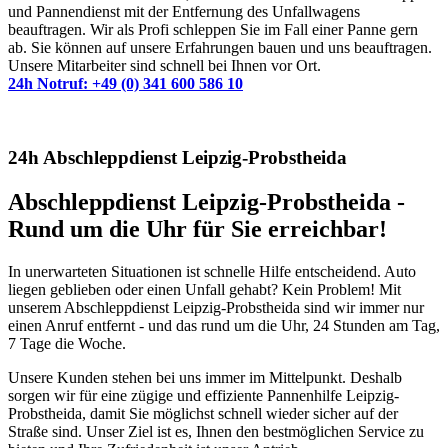
und Pannendienst mit der Entfernung des Unfallwagens
beauftragen. Wir als Profi schleppen Sie im Fall einer Panne gern
ab. Sie können auf unsere Erfahrungen bauen und uns beauftragen.
Unsere Mitarbeiter sind schnell bei Ihnen vor Ort.
24h Notruf: +49 (0) 341 600 586 10
24h Abschleppdienst Leipzig-Probstheida
Abschleppdienst Leipzig-Probstheida -
Rund um die Uhr für Sie erreichbar!
In unerwarteten Situationen ist schnelle Hilfe entscheidend. Auto
liegen geblieben oder einen Unfall gehabt? Kein Problem! Mit
unserem Abschleppdienst Leipzig-Probstheida sind wir immer nur
einen Anruf entfernt - und das rund um die Uhr, 24 Stunden am Tag,
7 Tage die Woche.
Unsere Kunden stehen bei uns immer im Mittelpunkt. Deshalb
sorgen wir für eine zügige und effiziente Pannenhilfe Leipzig-
Probstheida, damit Sie möglichst schnell wieder sicher auf der
Straße sind. Unser Ziel ist es, Ihnen den bestmöglichen Service zu