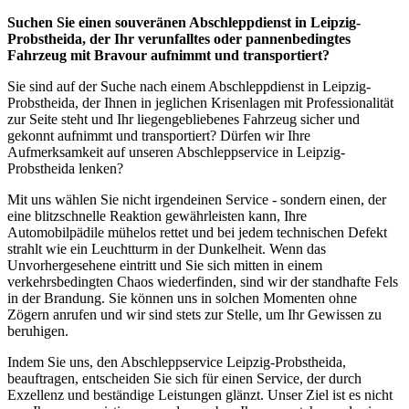
Suchen Sie einen souveränen Abschleppdienst in Leipzig-
Probstheida, der Ihr verunfalltes oder pannenbedingtes
Fahrzeug mit Bravour aufnimmt und transportiert?
Sie sind auf der Suche nach einem Abschleppdienst in Leipzig-
Probstheida, der Ihnen in jeglichen Krisenlagen mit Professionalität
zur Seite steht und Ihr liegengebliebenes Fahrzeug sicher und
gekonnt aufnimmt und transportiert? Dürfen wir Ihre
Aufmerksamkeit auf unseren Abschleppservice in Leipzig-
Probstheida lenken?
Mit uns wählen Sie nicht irgendeinen Service - sondern einen, der
eine blitzschnelle Reaktion gewährleisten kann, Ihre
Automobilpädile mühelos rettet und bei jedem technischen Defekt
strahlt wie ein Leuchtturm in der Dunkelheit. Wenn das
Unvorhergesehene eintritt und Sie sich mitten in einem
verkehrsbedingten Chaos wiederfinden, sind wir der standhafte Fels
in der Brandung. Sie können uns in solchen Momenten ohne
Zögern anrufen und wir sind stets zur Stelle, um Ihr Gewissen zu
beruhigen.
Indem Sie uns, den Abschleppservice Leipzig-Probstheida,
beauftragen, entscheiden Sie sich für einen Service, der durch
Exzellenz und beständige Leistungen glänzt. Unser Ziel ist es nicht