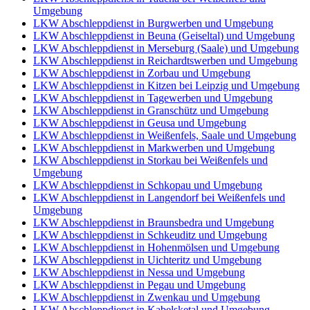
Umgebung
LKW Abschleppdienst in Burgwerben und Umgebung
LKW Abschleppdienst in Beuna (Geiseltal) und Umgebung
LKW Abschleppdienst in Merseburg (Saale) und Umgebung
LKW Abschleppdienst in Reichardtswerben und Umgebung
LKW Abschleppdienst in Zorbau und Umgebung
LKW Abschleppdienst in Kitzen bei Leipzig und Umgebung
LKW Abschleppdienst in Tagewerben und Umgebung
LKW Abschleppdienst in Granschütz und Umgebung
LKW Abschleppdienst in Geusa und Umgebung
LKW Abschleppdienst in Weißenfels, Saale und Umgebung
LKW Abschleppdienst in Markwerben und Umgebung
LKW Abschleppdienst in Storkau bei Weißenfels und
Umgebung
LKW Abschleppdienst in Schkopau und Umgebung
LKW Abschleppdienst in Langendorf bei Weißenfels und
Umgebung
LKW Abschleppdienst in Braunsbedra und Umgebung
LKW Abschleppdienst in Schkeuditz und Umgebung
LKW Abschleppdienst in Hohenmölsen und Umgebung
LKW Abschleppdienst in Uichteritz und Umgebung
LKW Abschleppdienst in Nessa und Umgebung
LKW Abschleppdienst in Pegau und Umgebung
LKW Abschleppdienst in Zwenkau und Umgebung
LKW Abschleppdienst in Kabelsketal und Umgebung