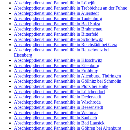
Abschleppdienst und Pannenhilfe in Löbejün
Abschleppdienst und Pannenhilfe in Trebbichau an der Fuhne
Abschleppdienst und Pannenhilfe in Auerstedt
Abschleppdienst und Pannenhilfe in Tautenburg
Abschleppdienst und Pannenhilfe in Bad Sulza
Abschleppdienst und Pannenhilfe in Brahmenau
Abschleppdienst und Pannenhilfe in Bitterfeld
Abschleppdienst und Pannenhilfe in Schortewitz
Abschleppdienst und Pannenhilfe in Reichstädt bei Gera
Abschleppdienst und Pannenhilfe in Rauschwitz bei
Eisenberg
Abschleppdienst und Pannenhilfe in Kloschwitz
Abschleppdienst und Pannenhilfe in Eilenburg
Abschleppdienst und Pannenhilfe in Frohburg
Abschleppdienst und Pannenhilfe in Altenburg, Thüringen
Abschleppdienst und Pannenhilfe in Göllnitz bei Schmölln
Abschleppdienst und Pannenhilfe in Plötz bei Halle
Abschleppdienst und Pannenhilfe in Lüttchendorf
Abschleppdienst und Pannenhilfe in Dederstedt
Abschleppdienst und Pannenhilfe in Wischroda
Abschleppdienst und Pannenhilfe in Beesenstedt
Abschleppdienst und Pannenhilfe in Wichmar
Abschleppdienst und Pannenhilfe in Saubach
Abschleppdienst und Pannenhilfe in Bad Lausick
Abschleppdienst und Pannenhilfe in Göhren bei Altenburg