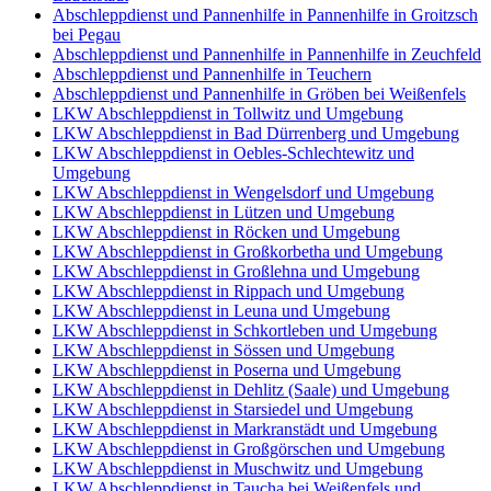
Abschleppdienst und Pannenhilfe in Pannenhilfe in Groitzsch
bei Pegau
Abschleppdienst und Pannenhilfe in Pannenhilfe in Zeuchfeld
Abschleppdienst und Pannenhilfe in Teuchern
Abschleppdienst und Pannenhilfe in Gröben bei Weißenfels
LKW Abschleppdienst in Tollwitz und Umgebung
LKW Abschleppdienst in Bad Dürrenberg und Umgebung
LKW Abschleppdienst in Oebles-Schlechtewitz und
Umgebung
LKW Abschleppdienst in Wengelsdorf und Umgebung
LKW Abschleppdienst in Lützen und Umgebung
LKW Abschleppdienst in Röcken und Umgebung
LKW Abschleppdienst in Großkorbetha und Umgebung
LKW Abschleppdienst in Großlehna und Umgebung
LKW Abschleppdienst in Rippach und Umgebung
LKW Abschleppdienst in Leuna und Umgebung
LKW Abschleppdienst in Schkortleben und Umgebung
LKW Abschleppdienst in Sössen und Umgebung
LKW Abschleppdienst in Poserna und Umgebung
LKW Abschleppdienst in Dehlitz (Saale) und Umgebung
LKW Abschleppdienst in Starsiedel und Umgebung
LKW Abschleppdienst in Markranstädt und Umgebung
LKW Abschleppdienst in Großgörschen und Umgebung
LKW Abschleppdienst in Muschwitz und Umgebung
LKW Abschleppdienst in Taucha bei Weißenfels und