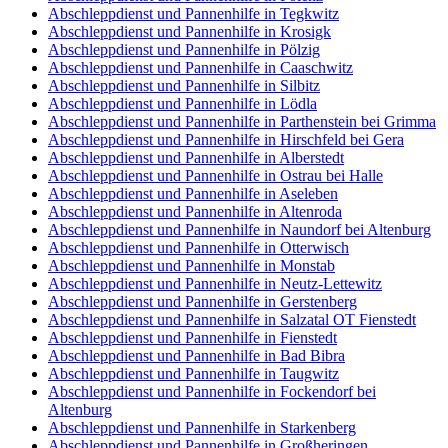
Abschleppdienst und Pannenhilfe in Tegkwitz
Abschleppdienst und Pannenhilfe in Krosigk
Abschleppdienst und Pannenhilfe in Pölzig
Abschleppdienst und Pannenhilfe in Caaschwitz
Abschleppdienst und Pannenhilfe in Silbitz
Abschleppdienst und Pannenhilfe in Lödla
Abschleppdienst und Pannenhilfe in Parthenstein bei Grimma
Abschleppdienst und Pannenhilfe in Hirschfeld bei Gera
Abschleppdienst und Pannenhilfe in Alberstedt
Abschleppdienst und Pannenhilfe in Ostrau bei Halle
Abschleppdienst und Pannenhilfe in Aseleben
Abschleppdienst und Pannenhilfe in Altenroda
Abschleppdienst und Pannenhilfe in Naundorf bei Altenburg
Abschleppdienst und Pannenhilfe in Otterwisch
Abschleppdienst und Pannenhilfe in Monstab
Abschleppdienst und Pannenhilfe in Neutz-Lettewitz
Abschleppdienst und Pannenhilfe in Gerstenberg
Abschleppdienst und Pannenhilfe in Salzatal OT Fienstedt
Abschleppdienst und Pannenhilfe in Fienstedt
Abschleppdienst und Pannenhilfe in Bad Bibra
Abschleppdienst und Pannenhilfe in Taugwitz
Abschleppdienst und Pannenhilfe in Fockendorf bei
Altenburg
Abschleppdienst und Pannenhilfe in Starkenberg
Abschleppdienst und Pannenhilfe in Großheringen