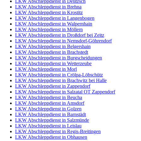
LKW Abschleppdienst in Delitzsch
LKW Abschleppdienst in Brehna
LKW Abschleppdienst in Krostitz
LKW Abschleppdienst in Langenbogen
LKW Abschleppdienst in Walpernhain
LKW Abschleppdienst in Möllern
LKW Abschleppdienst in Droßdorf bei Zeitz
LKW Abschleppdienst in Nemsdorf-Göhrendorf
LKW Abschleppdienst in Belgershain
LKW Abschleppdienst in Brachstedt
LKW Abschleppdienst in Burgscheidungen
LKW Abschleppdienst in Wetterzeube
LKW Abschleppdienst in Morl
LKW Abschleppdienst in Crölpa-Löbschütz
LKW Abschleppdienst in Brachwitz bei Halle
LKW Abschleppdienst in Zappendorf
LKW Abschleppdienst in Salzatal OT Zappendorf
LKW Abschleppdienst in Beucha
LKW Abschleppdienst in Amsdorf
LKW Abschleppdienst in Golzen
LKW Abschleppdienst in Barnstädt
LKW Abschleppdienst in Salzmünde
LKW Abschleppdienst in Leislau
LKW Abschleppdienst in Regis-Breitingen
LKW Abschleppdienst in Obhausen