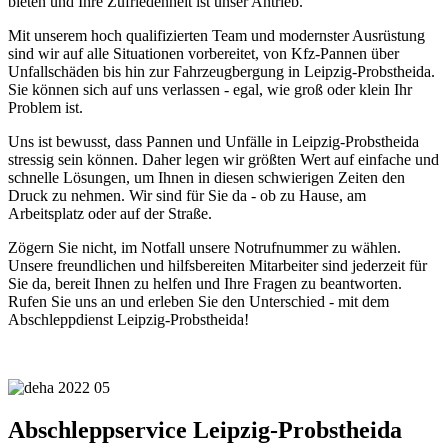
bieten und Ihre Zufriedenheit ist unser Antrieb.
Mit unserem hoch qualifizierten Team und modernster Ausrüstung
sind wir auf alle Situationen vorbereitet, von Kfz-Pannen über
Unfallschäden bis hin zur Fahrzeugbergung in Leipzig-Probstheida.
Sie können sich auf uns verlassen - egal, wie groß oder klein Ihr
Problem ist.
Uns ist bewusst, dass Pannen und Unfälle in Leipzig-Probstheida
stressig sein können. Daher legen wir größten Wert auf einfache und
schnelle Lösungen, um Ihnen in diesen schwierigen Zeiten den
Druck zu nehmen. Wir sind für Sie da - ob zu Hause, am
Arbeitsplatz oder auf der Straße.
Zögern Sie nicht, im Notfall unsere Notrufnummer zu wählen.
Unsere freundlichen und hilfsbereiten Mitarbeiter sind jederzeit für
Sie da, bereit Ihnen zu helfen und Ihre Fragen zu beantworten.
Rufen Sie uns an und erleben Sie den Unterschied - mit dem
Abschleppdienst Leipzig-Probstheida!
Abschleppservice Leipzig-Probstheida