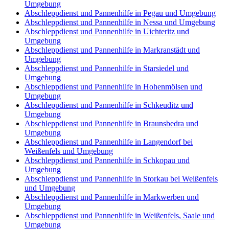
Umgebung
Abschleppdienst und Pannenhilfe in Pegau und Umgebung
Abschleppdienst und Pannenhilfe in Nessa und Umgebung
Abschleppdienst und Pannenhilfe in Uichteritz und
Umgebung
Abschleppdienst und Pannenhilfe in Markranstädt und
Umgebung
Abschleppdienst und Pannenhilfe in Starsiedel und
Umgebung
Abschleppdienst und Pannenhilfe in Hohenmölsen und
Umgebung
Abschleppdienst und Pannenhilfe in Schkeuditz und
Umgebung
Abschleppdienst und Pannenhilfe in Braunsbedra und
Umgebung
Abschleppdienst und Pannenhilfe in Langendorf bei
Weißenfels und Umgebung
Abschleppdienst und Pannenhilfe in Schkopau und
Umgebung
Abschleppdienst und Pannenhilfe in Storkau bei Weißenfels
und Umgebung
Abschleppdienst und Pannenhilfe in Markwerben und
Umgebung
Abschleppdienst und Pannenhilfe in Weißenfels, Saale und
Umgebung