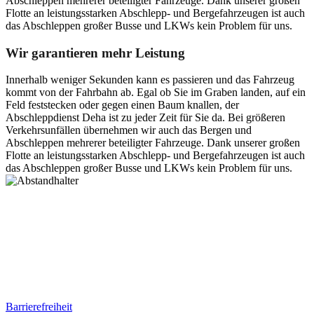
Abschleppen mehrerer beteiligter Fahrzeuge. Dank unserer großen
Flotte an leistungsstarken Abschlepp- und Bergefahrzeugen ist auch
das Abschleppen großer Busse und LKWs kein Problem für uns.
Wir garantieren mehr Leistung
Innerhalb weniger Sekunden kann es passieren und das Fahrzeug
kommt von der Fahrbahn ab. Egal ob Sie im Graben landen, auf ein
Feld feststecken oder gegen einen Baum knallen, der
Abschleppdienst Deha ist zu jeder Zeit für Sie da. Bei größeren
Verkehrsunfällen übernehmen wir auch das Bergen und
Abschleppen mehrerer beteiligter Fahrzeuge. Dank unserer großen
Flotte an leistungsstarken Abschlepp- und Bergefahrzeugen ist auch
das Abschleppen großer Busse und LKWs kein Problem für uns.
Postanschrift
Ernst-Thälmann-Str. 61
06679 Hohenmölsen
Kontaktdaten
Tel. Nr.: +49 (0) 341 600 586 10
Mobile: +49 (0) 170 415 73 72
Rechtliches
Barrierefreiheit