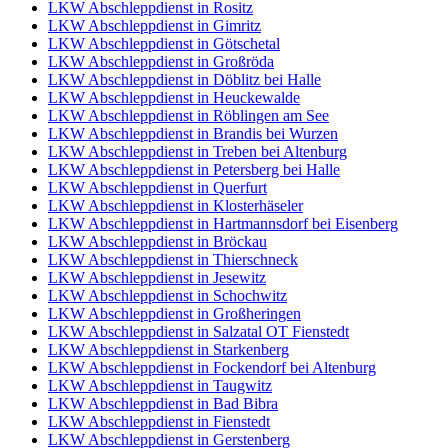
LKW Abschleppdienst in Rositz
LKW Abschleppdienst in Gimritz
LKW Abschleppdienst in Götschetal
LKW Abschleppdienst in Großröda
LKW Abschleppdienst in Döblitz bei Halle
LKW Abschleppdienst in Heuckewalde
LKW Abschleppdienst in Röblingen am See
LKW Abschleppdienst in Brandis bei Wurzen
LKW Abschleppdienst in Treben bei Altenburg
LKW Abschleppdienst in Petersberg bei Halle
LKW Abschleppdienst in Querfurt
LKW Abschleppdienst in Klosterhäseler
LKW Abschleppdienst in Hartmannsdorf bei Eisenberg
LKW Abschleppdienst in Bröckau
LKW Abschleppdienst in Thierschneck
LKW Abschleppdienst in Jesewitz
LKW Abschleppdienst in Schochwitz
LKW Abschleppdienst in Großheringen
LKW Abschleppdienst in Salzatal OT Fienstedt
LKW Abschleppdienst in Starkenberg
LKW Abschleppdienst in Fockendorf bei Altenburg
LKW Abschleppdienst in Taugwitz
LKW Abschleppdienst in Bad Bibra
LKW Abschleppdienst in Fienstedt
LKW Abschleppdienst in Gerstenberg