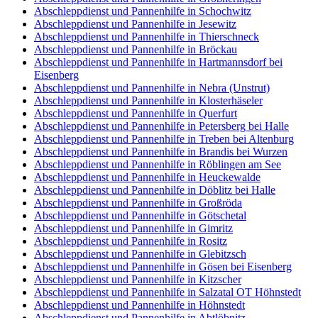
Abschleppdienst und Pannenhilfe in Schochwitz
Abschleppdienst und Pannenhilfe in Jesewitz
Abschleppdienst und Pannenhilfe in Thierschneck
Abschleppdienst und Pannenhilfe in Bröckau
Abschleppdienst und Pannenhilfe in Hartmannsdorf bei
Eisenberg
Abschleppdienst und Pannenhilfe in Nebra (Unstrut)
Abschleppdienst und Pannenhilfe in Klosterhäseler
Abschleppdienst und Pannenhilfe in Querfurt
Abschleppdienst und Pannenhilfe in Petersberg bei Halle
Abschleppdienst und Pannenhilfe in Treben bei Altenburg
Abschleppdienst und Pannenhilfe in Brandis bei Wurzen
Abschleppdienst und Pannenhilfe in Röblingen am See
Abschleppdienst und Pannenhilfe in Heuckewalde
Abschleppdienst und Pannenhilfe in Döblitz bei Halle
Abschleppdienst und Pannenhilfe in Großröda
Abschleppdienst und Pannenhilfe in Götschetal
Abschleppdienst und Pannenhilfe in Gimritz
Abschleppdienst und Pannenhilfe in Rositz
Abschleppdienst und Pannenhilfe in Glebitzsch
Abschleppdienst und Pannenhilfe in Gösen bei Eisenberg
Abschleppdienst und Pannenhilfe in Kitzscher
Abschleppdienst und Pannenhilfe in Salzatal OT Höhnstedt
Abschleppdienst und Pannenhilfe in Höhnstedt
Abschleppdienst und Pannenhilfe in Abtlöbnitz