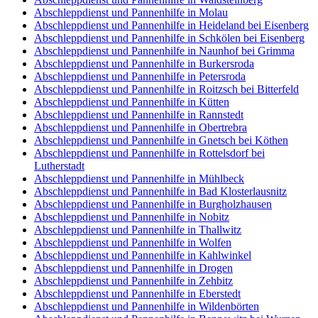
Abschleppdienst und Pannenhilfe in Molau
Abschleppdienst und Pannenhilfe in Heideland bei Eisenberg
Abschleppdienst und Pannenhilfe in Schkölen bei Eisenberg
Abschleppdienst und Pannenhilfe in Naunhof bei Grimma
Abschleppdienst und Pannenhilfe in Burkersroda
Abschleppdienst und Pannenhilfe in Petersroda
Abschleppdienst und Pannenhilfe in Roitzsch bei Bitterfeld
Abschleppdienst und Pannenhilfe in Kütten
Abschleppdienst und Pannenhilfe in Rannstedt
Abschleppdienst und Pannenhilfe in Obertrebra
Abschleppdienst und Pannenhilfe in Gnetsch bei Köthen
Abschleppdienst und Pannenhilfe in Rottelsdorf bei
Lutherstadt
Abschleppdienst und Pannenhilfe in Mühlbeck
Abschleppdienst und Pannenhilfe in Bad Klosterlausnitz
Abschleppdienst und Pannenhilfe in Burgholzhausen
Abschleppdienst und Pannenhilfe in Nobitz
Abschleppdienst und Pannenhilfe in Thallwitz
Abschleppdienst und Pannenhilfe in Wolfen
Abschleppdienst und Pannenhilfe in Kahlwinkel
Abschleppdienst und Pannenhilfe in Drogen
Abschleppdienst und Pannenhilfe in Zehbitz
Abschleppdienst und Pannenhilfe in Eberstedt
Abschleppdienst und Pannenhilfe in Wildenbörten