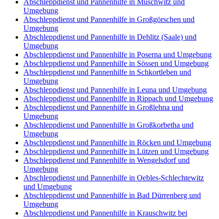
Abschleppdienst und Pannenhilfe in Muschwitz und
Umgebung
Abschleppdienst und Pannenhilfe in Großgörschen und
Umgebung
Abschleppdienst und Pannenhilfe in Dehlitz (Saale) und
Umgebung
Abschleppdienst und Pannenhilfe in Poserna und Umgebung
Abschleppdienst und Pannenhilfe in Sössen und Umgebung
Abschleppdienst und Pannenhilfe in Schkortleben und
Umgebung
Abschleppdienst und Pannenhilfe in Leuna und Umgebung
Abschleppdienst und Pannenhilfe in Rippach und Umgebung
Abschleppdienst und Pannenhilfe in Großlehna und
Umgebung
Abschleppdienst und Pannenhilfe in Großkorbetha und
Umgebung
Abschleppdienst und Pannenhilfe in Röcken und Umgebung
Abschleppdienst und Pannenhilfe in Lützen und Umgebung
Abschleppdienst und Pannenhilfe in Wengelsdorf und
Umgebung
Abschleppdienst und Pannenhilfe in Oebles-Schlechtewitz
und Umgebung
Abschleppdienst und Pannenhilfe in Bad Dürrenberg und
Umgebung
Abschleppdienst und Pannenhilfe in Krauschwitz bei