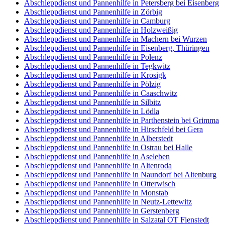
Abschleppdienst und Pannenhilfe in Petersberg bei Eisenberg
Abschleppdienst und Pannenhilfe in Zörbig
Abschleppdienst und Pannenhilfe in Camburg
Abschleppdienst und Pannenhilfe in Holzweißig
Abschleppdienst und Pannenhilfe in Machern bei Wurzen
Abschleppdienst und Pannenhilfe in Eisenberg, Thüringen
Abschleppdienst und Pannenhilfe in Polenz
Abschleppdienst und Pannenhilfe in Tegkwitz
Abschleppdienst und Pannenhilfe in Krosigk
Abschleppdienst und Pannenhilfe in Pölzig
Abschleppdienst und Pannenhilfe in Caaschwitz
Abschleppdienst und Pannenhilfe in Silbitz
Abschleppdienst und Pannenhilfe in Lödla
Abschleppdienst und Pannenhilfe in Parthenstein bei Grimma
Abschleppdienst und Pannenhilfe in Hirschfeld bei Gera
Abschleppdienst und Pannenhilfe in Alberstedt
Abschleppdienst und Pannenhilfe in Ostrau bei Halle
Abschleppdienst und Pannenhilfe in Aseleben
Abschleppdienst und Pannenhilfe in Altenroda
Abschleppdienst und Pannenhilfe in Naundorf bei Altenburg
Abschleppdienst und Pannenhilfe in Otterwisch
Abschleppdienst und Pannenhilfe in Monstab
Abschleppdienst und Pannenhilfe in Neutz-Lettewitz
Abschleppdienst und Pannenhilfe in Gerstenberg
Abschleppdienst und Pannenhilfe in Salzatal OT Fienstedt