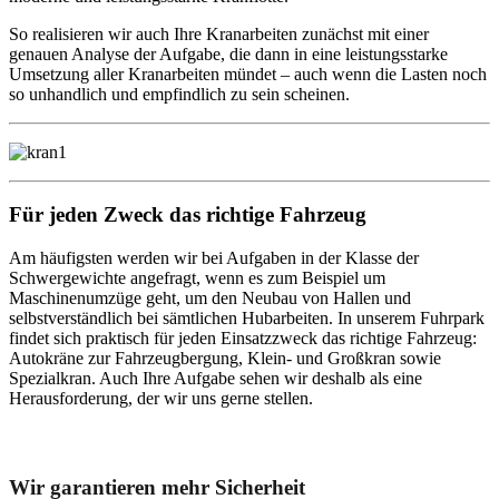
So realisieren wir auch Ihre Kranarbeiten zunächst mit einer
genauen Analyse der Aufgabe, die dann in eine leistungsstarke
Umsetzung aller Kranarbeiten mündet – auch wenn die Lasten noch
so unhandlich und empfindlich zu sein scheinen.
Für jeden Zweck das richtige Fahrzeug
Am häufigsten werden wir bei Aufgaben in der Klasse der
Schwergewichte angefragt, wenn es zum Beispiel um
Maschinenumzüge geht, um den Neubau von Hallen und
selbstverständlich bei sämtlichen Hubarbeiten. In unserem Fuhrpark
findet sich praktisch für jeden Einsatzzweck das richtige Fahrzeug:
Autokräne zur Fahrzeugbergung, Klein- und Großkran sowie
Spezialkran. Auch Ihre Aufgabe sehen wir deshalb als eine
Herausforderung, der wir uns gerne stellen.
Unser Abschleppdienst kann viel!
Wir garantieren mehr Sicherheit