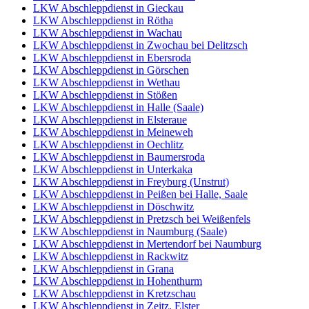
LKW Abschleppdienst in Gieckau
LKW Abschleppdienst in Rötha
LKW Abschleppdienst in Wachau
LKW Abschleppdienst in Zwochau bei Delitzsch
LKW Abschleppdienst in Ebersroda
LKW Abschleppdienst in Görschen
LKW Abschleppdienst in Wethau
LKW Abschleppdienst in Stößen
LKW Abschleppdienst in Halle (Saale)
LKW Abschleppdienst in Elsteraue
LKW Abschleppdienst in Meineweh
LKW Abschleppdienst in Oechlitz
LKW Abschleppdienst in Baumersroda
LKW Abschleppdienst in Unterkaka
LKW Abschleppdienst in Freyburg (Unstrut)
LKW Abschleppdienst in Peißen bei Halle, Saale
LKW Abschleppdienst in Döschwitz
LKW Abschleppdienst in Pretzsch bei Weißenfels
LKW Abschleppdienst in Naumburg (Saale)
LKW Abschleppdienst in Mertendorf bei Naumburg
LKW Abschleppdienst in Rackwitz
LKW Abschleppdienst in Grana
LKW Abschleppdienst in Hohenthurm
LKW Abschleppdienst in Kretzschau
LKW Abschleppdienst in Zeitz, Elster