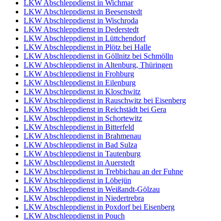
LKW Abschleppdienst in Wichmar
LKW Abschleppdienst in Beesenstedt
LKW Abschleppdienst in Wischroda
LKW Abschleppdienst in Dederstedt
LKW Abschleppdienst in Lüttchendorf
LKW Abschleppdienst in Plötz bei Halle
LKW Abschleppdienst in Göllnitz bei Schmölln
LKW Abschleppdienst in Altenburg, Thüringen
LKW Abschleppdienst in Frohburg
LKW Abschleppdienst in Eilenburg
LKW Abschleppdienst in Kloschwitz
LKW Abschleppdienst in Rauschwitz bei Eisenberg
LKW Abschleppdienst in Reichstädt bei Gera
LKW Abschleppdienst in Schortewitz
LKW Abschleppdienst in Bitterfeld
LKW Abschleppdienst in Brahmenau
LKW Abschleppdienst in Bad Sulza
LKW Abschleppdienst in Tautenburg
LKW Abschleppdienst in Auerstedt
LKW Abschleppdienst in Trebbichau an der Fuhne
LKW Abschleppdienst in Löbejün
LKW Abschleppdienst in Weißandt-Gölzau
LKW Abschleppdienst in Niedertrebra
LKW Abschleppdienst in Poxdorf bei Eisenberg
LKW Abschleppdienst in Pouch