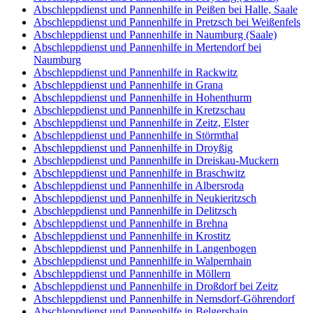
Abschleppdienst und Pannenhilfe in Peißen bei Halle, Saale
Abschleppdienst und Pannenhilfe in Pretzsch bei Weißenfels
Abschleppdienst und Pannenhilfe in Naumburg (Saale)
Abschleppdienst und Pannenhilfe in Mertendorf bei
Naumburg
Abschleppdienst und Pannenhilfe in Rackwitz
Abschleppdienst und Pannenhilfe in Grana
Abschleppdienst und Pannenhilfe in Hohenthurm
Abschleppdienst und Pannenhilfe in Kretzschau
Abschleppdienst und Pannenhilfe in Zeitz, Elster
Abschleppdienst und Pannenhilfe in Störmthal
Abschleppdienst und Pannenhilfe in Droyßig
Abschleppdienst und Pannenhilfe in Dreiskau-Muckern
Abschleppdienst und Pannenhilfe in Braschwitz
Abschleppdienst und Pannenhilfe in Albersroda
Abschleppdienst und Pannenhilfe in Neukieritzsch
Abschleppdienst und Pannenhilfe in Delitzsch
Abschleppdienst und Pannenhilfe in Brehna
Abschleppdienst und Pannenhilfe in Krostitz
Abschleppdienst und Pannenhilfe in Langenbogen
Abschleppdienst und Pannenhilfe in Walpernhain
Abschleppdienst und Pannenhilfe in Möllern
Abschleppdienst und Pannenhilfe in Droßdorf bei Zeitz
Abschleppdienst und Pannenhilfe in Nemsdorf-Göhrendorf
Abschleppdienst und Pannenhilfe in Belgershain