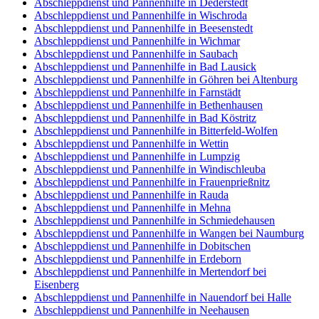
Abschleppdienst und Pannenhilfe in Dederstedt
Abschleppdienst und Pannenhilfe in Wischroda
Abschleppdienst und Pannenhilfe in Beesenstedt
Abschleppdienst und Pannenhilfe in Wichmar
Abschleppdienst und Pannenhilfe in Saubach
Abschleppdienst und Pannenhilfe in Bad Lausick
Abschleppdienst und Pannenhilfe in Göhren bei Altenburg
Abschleppdienst und Pannenhilfe in Farnstädt
Abschleppdienst und Pannenhilfe in Bethenhausen
Abschleppdienst und Pannenhilfe in Bad Köstritz
Abschleppdienst und Pannenhilfe in Bitterfeld-Wolfen
Abschleppdienst und Pannenhilfe in Wettin
Abschleppdienst und Pannenhilfe in Lumpzig
Abschleppdienst und Pannenhilfe in Windischleuba
Abschleppdienst und Pannenhilfe in Frauenprießnitz
Abschleppdienst und Pannenhilfe in Rauda
Abschleppdienst und Pannenhilfe in Mehna
Abschleppdienst und Pannenhilfe in Schmiedehausen
Abschleppdienst und Pannenhilfe in Wangen bei Naumburg
Abschleppdienst und Pannenhilfe in Dobitschen
Abschleppdienst und Pannenhilfe in Erdeborn
Abschleppdienst und Pannenhilfe in Mertendorf bei
Eisenberg
Abschleppdienst und Pannenhilfe in Nauendorf bei Halle
Abschleppdienst und Pannenhilfe in Neehausen