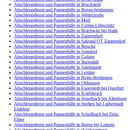
Abschleppdienst und Pannenhilfe in Brachstedt
Abschleppdienst und Pannenhilfe in Burgscheidungen
Abschleppdienst und Pannenhilfe in Wetterzeube
Abschleppdienst und Pannenhilfe in Morl
Abschleppdienst und Pannenhilfe in Crölpa-Löbschütz
Abschleppdienst und Pannenhilfe in Brachwitz bei Halle
Abschleppdienst und Pannenhilfe in Zappendorf
Abschleppdienst und Pannenhilfe in Salzatal OT Zappendorf
Abschleppdienst und Pannenhilfe in Beucha
Abschleppdienst und Pannenhilfe in Amsdorf
Abschleppdienst und Pannenhilfe in Golzen
Abschleppdienst und Pannenhilfe in Barnstädt
Abschleppdienst und Pannenhilfe in Salzmünde
Abschleppdienst und Pannenhilfe in Leislau
Abschleppdienst und Pannenhilfe in Regis-Breitingen
Abschleppdienst und Pannenhilfe in Obhausen
Abschleppdienst und Pannenhilfe in Esperstedt bei Querfurt
Abschleppdienst und Pannenhilfe in Kriebitzsch
Abschleppdienst und Pannenhilfe in Haselbach bei Altenburg
Abschleppdienst und Pannenhilfe in Stedten bei Lutherstadt
Eisleben
Abschleppdienst und Pannenhilfe in Schellbach bei Zeitz,
Elster
Abschleppdienst und Pannenhilfe in Borna bei Leipzig
Abschleppdienst und Pannenhilfe in Waldsteinberg