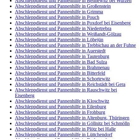
Abschleppdienst und Pannenhilfe in Bennewitz bei Wurzen
Abschleppdienst und Pannenhilfe in Großenstein
Abschleppdienst und Pannenhilfe in Grimma
Abschleppdienst und Pannenhilfe in Pouch
Abschleppdienst und Pannenhilfe in Poxdorf bei Eisenberg
Abschleppdienst und Pannenhilfe in Niedertrebra
Abschleppdienst und Pannenhilfe in Weißandt-Gölzau
Abschleppdienst und Pannenhilfe in Löbejün
Abschleppdienst und Pannenhilfe in Trebbichau an der Fuhne
Abschleppdienst und Pannenhilfe in Auerstedt
Abschleppdienst und Pannenhilfe in Tautenburg
Abschleppdienst und Pannenhilfe in Bad Sulza
Abschleppdienst und Pannenhilfe in Brahmenau
Abschleppdienst und Pannenhilfe in Bitterfeld
Abschleppdienst und Pannenhilfe in Schortewitz
Abschleppdienst und Pannenhilfe in Reichstädt bei Gera
Abschleppdienst und Pannenhilfe in Rauschwitz bei
Eisenberg
Abschleppdienst und Pannenhilfe in Kloschwitz
Abschleppdienst und Pannenhilfe in Eilenburg
Abschleppdienst und Pannenhilfe in Frohburg
Abschleppdienst und Pannenhilfe in Altenburg, Thüringen
Abschleppdienst und Pannenhilfe in Göllnitz bei Schmölln
Abschleppdienst und Pannenhilfe in Plötz bei Halle
Abschleppdienst und Pannenhilfe in Lüttchendorf