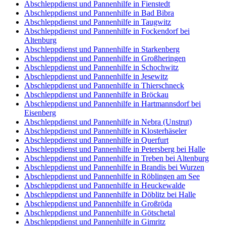
Abschleppdienst und Pannenhilfe in Fienstedt
Abschleppdienst und Pannenhilfe in Bad Bibra
Abschleppdienst und Pannenhilfe in Taugwitz
Abschleppdienst und Pannenhilfe in Fockendorf bei
Altenburg
Abschleppdienst und Pannenhilfe in Starkenberg
Abschleppdienst und Pannenhilfe in Großheringen
Abschleppdienst und Pannenhilfe in Schochwitz
Abschleppdienst und Pannenhilfe in Jesewitz
Abschleppdienst und Pannenhilfe in Thierschneck
Abschleppdienst und Pannenhilfe in Bröckau
Abschleppdienst und Pannenhilfe in Hartmannsdorf bei
Eisenberg
Abschleppdienst und Pannenhilfe in Nebra (Unstrut)
Abschleppdienst und Pannenhilfe in Klosterhäseler
Abschleppdienst und Pannenhilfe in Querfurt
Abschleppdienst und Pannenhilfe in Petersberg bei Halle
Abschleppdienst und Pannenhilfe in Treben bei Altenburg
Abschleppdienst und Pannenhilfe in Brandis bei Wurzen
Abschleppdienst und Pannenhilfe in Röblingen am See
Abschleppdienst und Pannenhilfe in Heuckewalde
Abschleppdienst und Pannenhilfe in Döblitz bei Halle
Abschleppdienst und Pannenhilfe in Großröda
Abschleppdienst und Pannenhilfe in Götschetal
Abschleppdienst und Pannenhilfe in Gimritz