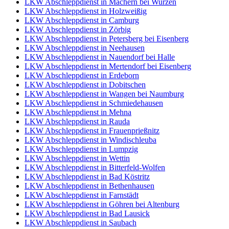
LKW Abschleppdienst in Machern bei Wurzen
LKW Abschleppdienst in Holzweißig
LKW Abschleppdienst in Camburg
LKW Abschleppdienst in Zörbig
LKW Abschleppdienst in Petersberg bei Eisenberg
LKW Abschleppdienst in Neehausen
LKW Abschleppdienst in Nauendorf bei Halle
LKW Abschleppdienst in Mertendorf bei Eisenberg
LKW Abschleppdienst in Erdeborn
LKW Abschleppdienst in Dobitschen
LKW Abschleppdienst in Wangen bei Naumburg
LKW Abschleppdienst in Schmiedehausen
LKW Abschleppdienst in Mehna
LKW Abschleppdienst in Rauda
LKW Abschleppdienst in Frauenprießnitz
LKW Abschleppdienst in Windischleuba
LKW Abschleppdienst in Lumpzig
LKW Abschleppdienst in Wettin
LKW Abschleppdienst in Bitterfeld-Wolfen
LKW Abschleppdienst in Bad Köstritz
LKW Abschleppdienst in Bethenhausen
LKW Abschleppdienst in Farnstädt
LKW Abschleppdienst in Göhren bei Altenburg
LKW Abschleppdienst in Bad Lausick
LKW Abschleppdienst in Saubach