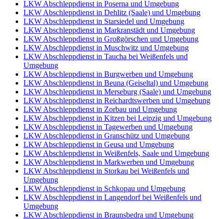
LKW Abschleppdienst in Poserna und Umgebung
LKW Abschleppdienst in Dehlitz (Saale) und Umgebung
LKW Abschleppdienst in Starsiedel und Umgebung
LKW Abschleppdienst in Markranstädt und Umgebung
LKW Abschleppdienst in Großgörschen und Umgebung
LKW Abschleppdienst in Muschwitz und Umgebung
LKW Abschleppdienst in Taucha bei Weißenfels und
Umgebung
LKW Abschleppdienst in Burgwerben und Umgebung
LKW Abschleppdienst in Beuna (Geiseltal) und Umgebung
LKW Abschleppdienst in Merseburg (Saale) und Umgebung
LKW Abschleppdienst in Reichardtswerben und Umgebung
LKW Abschleppdienst in Zorbau und Umgebung
LKW Abschleppdienst in Kitzen bei Leipzig und Umgebung
LKW Abschleppdienst in Tagewerben und Umgebung
LKW Abschleppdienst in Granschütz und Umgebung
LKW Abschleppdienst in Geusa und Umgebung
LKW Abschleppdienst in Weißenfels, Saale und Umgebung
LKW Abschleppdienst in Markwerben und Umgebung
LKW Abschleppdienst in Storkau bei Weißenfels und
Umgebung
LKW Abschleppdienst in Schkopau und Umgebung
LKW Abschleppdienst in Langendorf bei Weißenfels und
Umgebung
LKW Abschleppdienst in Braunsbedra und Umgebung