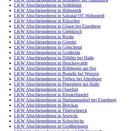
LKW Abschleppdienst in Abtlöbnitz
LKW Abschleppdienst in Höhnstedt
LKW Abschleppdienst in Salzatal OT Höhnstedt
LKW Abschleppdienst in Kitzscher
LKW Abschleppdienst in Gösen bei Eisenberg
LKW Abschleppdienst in Glebitzsch
LKW Abschleppdienst in Rositz
LKW Abschleppdienst in Gimritz
LKW Abschleppdienst in Götschetal
LKW Abschleppdienst in Großröda
LKW Abschleppdienst in Döblitz bei Halle
LKW Abschleppdienst in Heuckewalde
LKW Abschleppdienst in Röblingen am See
LKW Abschleppdienst in Brandis bei Wurzen
LKW Abschleppdienst in Treben bei Altenburg
LKW Abschleppdienst in Petersberg bei Halle
LKW Abschleppdienst in Querfurt
LKW Abschleppdienst in Klosterhäseler
LKW Abschleppdienst in Hartmannsdorf bei Eisenberg
LKW Abschleppdienst in Bröckau
LKW Abschleppdienst in Thierschneck
LKW Abschleppdienst in Jesewitz
LKW Abschleppdienst in Schochwitz
LKW Abschleppdienst in Großheringen