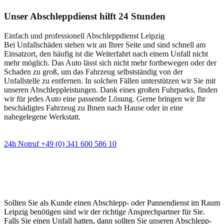
Unser Abschleppdienst hilft 24 Stunden
Einfach und professionell Abschleppdienst Leipzig
Bei Unfallschäden stehen wir an Ihrer Seite und sind schnell am
Einsatzort, den häufig ist die Weiterfahrt nach einem Unfall nicht
mehr möglich. Das Auto lässt sich nicht mehr fortbewegen oder der
Schaden zu groß, um das Fahrzeug selbstständig von der
Unfallstelle zu entfernen. In solchen Fällen unterstützen wir Sie mit
unseren Abschleppleistungen. Dank eines großen Fuhrparks, finden
wir für jedes Auto eine passende Lösung. Gerne bringen wir Ihr
beschädigtes Fahrzeug zu Ihnen nach Hause oder in eine
nahegelegene Werkstatt.
24h Notruf +49 (0) 341 600 586 10
Wann immer Sie einen Abschlepp- oder
Pannendienst brauchen
Sollten Sie als Kunde einen Abschlepp- oder Pannendienst im Raum
Leipzig benötigen sind wir der richtige Ansprechpartner für Sie.
Falls Sie einen Unfall hatten, dann sollten Sie unseren Abschlepp-