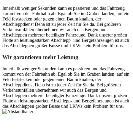
Innerhalb weniger Sekunden kann es passieren und das Fahrzeug
kommt von der Fahrbahn ab. Egal ob Sie im Graben landen, auf ein
Feld feststecken oder gegen einen Baum knallen, der
Abschleppdienst Deha ist zu jeder Zeit für Sie da. Bei größeren
Verkehrsunfällen übernehmen wir auch das Bergen und
Abschleppen mehrerer beteiligter Fahrzeuge. Dank unserer großen
Flotte an leistungsstarken Abschlepp- und Bergefahrzeugen ist auch
das Abschleppen großer Busse und LKWs kein Problem für uns.
Wir garantieren mehr Leistung
Innerhalb weniger Sekunden kann es passieren und das Fahrzeug
kommt von der Fahrbahn ab. Egal ob Sie im Graben landen, auf ein
Feld feststecken oder gegen einen Baum knallen, der
Abschleppdienst Deha ist zu jeder Zeit für Sie da. Bei größeren
Verkehrsunfällen übernehmen wir auch das Bergen und
Abschleppen mehrerer beteiligter Fahrzeuge. Dank unserer großen
Flotte an leistungsstarken Abschlepp- und Bergefahrzeugen ist auch
das Abschleppen großer Busse und LKWs kein Problem für uns.
Postanschrift
Ernst-Thälmann-Str. 61
06679 Hohenmölsen