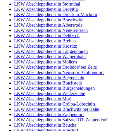
LKW Abschleppdienst in Störmthal
LKW Abschleppdienst in Droyßig
LKW Abschleppdienst in Dreiskau-Muckern
LKW Abschleppdienst in Braschwitz
LKW Abschleppdienst in Albersroda
LKW Abschleppdienst in Neukieritzsch
LKW Abschleppdienst in Delitzsch
LKW Abschleppdienst in Brehna
LKW Abschleppdienst in Krostitz
LKW Abschleppdienst in Langenbogen
LKW Abschleppdienst in Walpernhain
LKW Abschleppdienst in Möllern
LKW Abschleppdienst in Droßdorf bei Zeitz
LKW Abschleppdienst in Nemsdorf-Göhrendorf
LKW Abschleppdienst in Belgershain
LKW Abschleppdienst in Brachstedt
LKW Abschleppdienst in Burgscheidungen
LKW Abschleppdienst in Wetterzeube
LKW Abschleppdienst in Morl
LKW Abschleppdienst in Crölpa-Löbschütz
LKW Abschleppdienst in Brachwitz bei Halle
LKW Abschleppdienst in Zappendorf
LKW Abschleppdienst in Salzatal OT Zappendorf
LKW Abschleppdienst in Beucha
LKW Abschleppdienst in Amsdorf