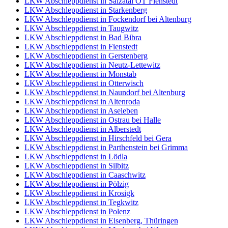
LKW Abschleppdienst in Salzatal OT Fienstedt
LKW Abschleppdienst in Starkenberg
LKW Abschleppdienst in Fockendorf bei Altenburg
LKW Abschleppdienst in Taugwitz
LKW Abschleppdienst in Bad Bibra
LKW Abschleppdienst in Fienstedt
LKW Abschleppdienst in Gerstenberg
LKW Abschleppdienst in Neutz-Lettewitz
LKW Abschleppdienst in Monstab
LKW Abschleppdienst in Otterwisch
LKW Abschleppdienst in Naundorf bei Altenburg
LKW Abschleppdienst in Altenroda
LKW Abschleppdienst in Aseleben
LKW Abschleppdienst in Ostrau bei Halle
LKW Abschleppdienst in Alberstedt
LKW Abschleppdienst in Hirschfeld bei Gera
LKW Abschleppdienst in Parthenstein bei Grimma
LKW Abschleppdienst in Lödla
LKW Abschleppdienst in Silbitz
LKW Abschleppdienst in Caaschwitz
LKW Abschleppdienst in Pölzig
LKW Abschleppdienst in Krosigk
LKW Abschleppdienst in Tegkwitz
LKW Abschleppdienst in Polenz
LKW Abschleppdienst in Eisenberg, Thüringen