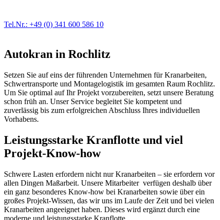
der Fahrzeugmechanik. Selbstverständlich erhalten Sie jedes
Ersatzteil in Erstausrüster-Qualität.
Tel.Nr.: +49 (0) 341 600 586 10
Autokran in Rochlitz
Setzen Sie auf eins der führenden Unternehmen für Kranarbeiten,
Schwertransporte und Montagelogistik im gesamten Raum Rochlitz.
Um Sie optimal auf Ihr Projekt vorzubereiten, setzt unsere Beratung
schon früh an. Unser Service begleitet Sie kompetent und
zuverlässig bis zum erfolgreichen Abschluss Ihres individuellen
Vorhabens.
Leistungsstarke Kranflotte und viel
Projekt-Know-how
Schwere Lasten erfordern nicht nur Kranarbeiten – sie erfordern vor
allen Dingen Maßarbeit. Unsere Mitarbeiter verfügen deshalb über
ein ganz besonderes Know-how bei Kranarbeiten sowie über ein
großes Projekt-Wissen, das wir uns im Laufe der Zeit und bei vielen
Kranarbeiten angeeignet haben. Dieses wird ergänzt durch eine
moderne und leistungsstarke Kranflotte.