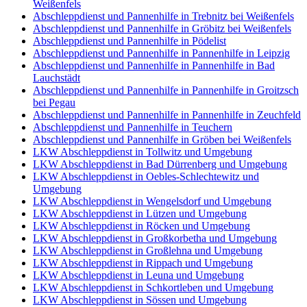
Weißenfels
Abschleppdienst und Pannenhilfe in Trebnitz bei Weißenfels
Abschleppdienst und Pannenhilfe in Gröbitz bei Weißenfels
Abschleppdienst und Pannenhilfe in Pödelist
Abschleppdienst und Pannenhilfe in Pannenhilfe in Leipzig
Abschleppdienst und Pannenhilfe in Pannenhilfe in Bad
Lauchstädt
Abschleppdienst und Pannenhilfe in Pannenhilfe in Groitzsch
bei Pegau
Abschleppdienst und Pannenhilfe in Pannenhilfe in Zeuchfeld
Abschleppdienst und Pannenhilfe in Teuchern
Abschleppdienst und Pannenhilfe in Gröben bei Weißenfels
LKW Abschleppdienst in Tollwitz und Umgebung
LKW Abschleppdienst in Bad Dürrenberg und Umgebung
LKW Abschleppdienst in Oebles-Schlechtewitz und
Umgebung
LKW Abschleppdienst in Wengelsdorf und Umgebung
LKW Abschleppdienst in Lützen und Umgebung
LKW Abschleppdienst in Röcken und Umgebung
LKW Abschleppdienst in Großkorbetha und Umgebung
LKW Abschleppdienst in Großlehna und Umgebung
LKW Abschleppdienst in Rippach und Umgebung
LKW Abschleppdienst in Leuna und Umgebung
LKW Abschleppdienst in Schkortleben und Umgebung
LKW Abschleppdienst in Sössen und Umgebung