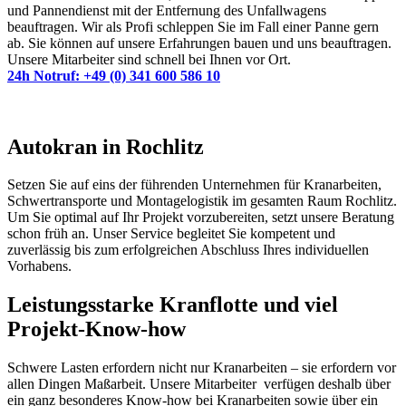
und Pannendienst mit der Entfernung des Unfallwagens
beauftragen. Wir als Profi schleppen Sie im Fall einer Panne gern
ab. Sie können auf unsere Erfahrungen bauen und uns beauftragen.
Unsere Mitarbeiter sind schnell bei Ihnen vor Ort.
24h Notruf: +49 (0) 341 600 586 10
Autokran in Rochlitz
Setzen Sie auf eins der führenden Unternehmen für Kranarbeiten,
Schwertransporte und Montagelogistik im gesamten Raum Rochlitz.
Um Sie optimal auf Ihr Projekt vorzubereiten, setzt unsere Beratung
schon früh an. Unser Service begleitet Sie kompetent und
zuverlässig bis zum erfolgreichen Abschluss Ihres individuellen
Vorhabens.
Leistungsstarke Kranflotte und viel
Projekt-Know-how
Schwere Lasten erfordern nicht nur Kranarbeiten – sie erfordern vor
allen Dingen Maßarbeit. Unsere Mitarbeiter verfügen deshalb über
ein ganz besonderes Know-how bei Kranarbeiten sowie über ein