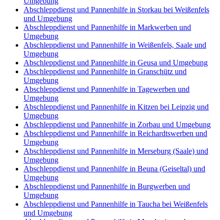
Umgebung
Abschleppdienst und Pannenhilfe in Storkau bei Weißenfels
und Umgebung
Abschleppdienst und Pannenhilfe in Markwerben und
Umgebung
Abschleppdienst und Pannenhilfe in Weißenfels, Saale und
Umgebung
Abschleppdienst und Pannenhilfe in Geusa und Umgebung
Abschleppdienst und Pannenhilfe in Granschütz und
Umgebung
Abschleppdienst und Pannenhilfe in Tagewerben und
Umgebung
Abschleppdienst und Pannenhilfe in Kitzen bei Leipzig und
Umgebung
Abschleppdienst und Pannenhilfe in Zorbau und Umgebung
Abschleppdienst und Pannenhilfe in Reichardtswerben und
Umgebung
Abschleppdienst und Pannenhilfe in Merseburg (Saale) und
Umgebung
Abschleppdienst und Pannenhilfe in Beuna (Geiseltal) und
Umgebung
Abschleppdienst und Pannenhilfe in Burgwerben und
Umgebung
Abschleppdienst und Pannenhilfe in Taucha bei Weißenfels
und Umgebung