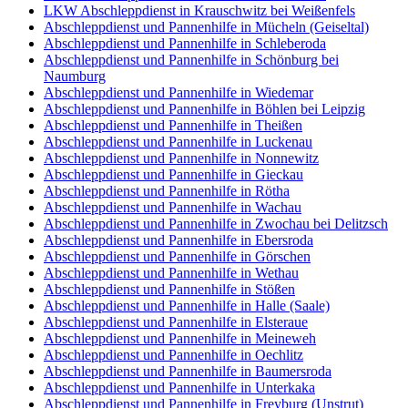
LKW Abschleppdienst in Krauschwitz bei Weißenfels
Abschleppdienst und Pannenhilfe in Mücheln (Geiseltal)
Abschleppdienst und Pannenhilfe in Schleberoda
Abschleppdienst und Pannenhilfe in Schönburg bei
Naumburg
Abschleppdienst und Pannenhilfe in Wiedemar
Abschleppdienst und Pannenhilfe in Böhlen bei Leipzig
Abschleppdienst und Pannenhilfe in Theißen
Abschleppdienst und Pannenhilfe in Luckenau
Abschleppdienst und Pannenhilfe in Nonnewitz
Abschleppdienst und Pannenhilfe in Gieckau
Abschleppdienst und Pannenhilfe in Rötha
Abschleppdienst und Pannenhilfe in Wachau
Abschleppdienst und Pannenhilfe in Zwochau bei Delitzsch
Abschleppdienst und Pannenhilfe in Ebersroda
Abschleppdienst und Pannenhilfe in Görschen
Abschleppdienst und Pannenhilfe in Wethau
Abschleppdienst und Pannenhilfe in Stößen
Abschleppdienst und Pannenhilfe in Halle (Saale)
Abschleppdienst und Pannenhilfe in Elsteraue
Abschleppdienst und Pannenhilfe in Meineweh
Abschleppdienst und Pannenhilfe in Oechlitz
Abschleppdienst und Pannenhilfe in Baumersroda
Abschleppdienst und Pannenhilfe in Unterkaka
Abschleppdienst und Pannenhilfe in Freyburg (Unstrut)