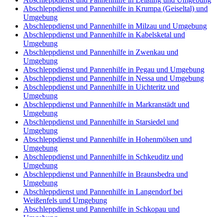
Abschleppdienst und Pannenhilfe in Krumpa (Geiseltal) und
Umgebung
Abschleppdienst und Pannenhilfe in Milzau und Umgebung
Abschleppdienst und Pannenhilfe in Kabelsketal und
Umgebung
Abschleppdienst und Pannenhilfe in Zwenkau und
Umgebung
Abschleppdienst und Pannenhilfe in Pegau und Umgebung
Abschleppdienst und Pannenhilfe in Nessa und Umgebung
Abschleppdienst und Pannenhilfe in Uichteritz und
Umgebung
Abschleppdienst und Pannenhilfe in Markranstädt und
Umgebung
Abschleppdienst und Pannenhilfe in Starsiedel und
Umgebung
Abschleppdienst und Pannenhilfe in Hohenmölsen und
Umgebung
Abschleppdienst und Pannenhilfe in Schkeuditz und
Umgebung
Abschleppdienst und Pannenhilfe in Braunsbedra und
Umgebung
Abschleppdienst und Pannenhilfe in Langendorf bei
Weißenfels und Umgebung
Abschleppdienst und Pannenhilfe in Schkopau und