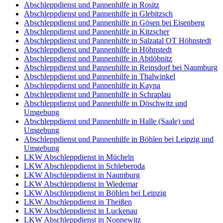
Abschleppdienst und Pannenhilfe in Rositz
Abschleppdienst und Pannenhilfe in Glebitzsch
Abschleppdienst und Pannenhilfe in Gösen bei Eisenberg
Abschleppdienst und Pannenhilfe in Kitzscher
Abschleppdienst und Pannenhilfe in Salzatal OT Höhnstedt
Abschleppdienst und Pannenhilfe in Höhnstedt
Abschleppdienst und Pannenhilfe in Abtlöbnitz
Abschleppdienst und Pannenhilfe in Reinsdorf bei Naumburg
Abschleppdienst und Pannenhilfe in Thalwinkel
Abschleppdienst und Pannenhilfe in Kayna
Abschleppdienst und Pannenhilfe in Schraplau
Abschleppdienst und Pannenhilfe in Döschwitz und
Umgebung
Abschleppdienst und Pannenhilfe in Halle (Saale) und
Umgebung
Abschleppdienst und Pannenhilfe in Böhlen bei Leipzig und
Umgebung
LKW Abschleppdienst in Mücheln
LKW Abschleppdienst in Schleberoda
LKW Abschleppdienst in Naumburg
LKW Abschleppdienst in Wiedemar
LKW Abschleppdienst in Böhlen bei Leipzig
LKW Abschleppdienst in Theißen
LKW Abschleppdienst in Luckenau
LKW Abschleppdienst in Nonnewitz