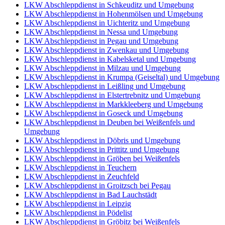
LKW Abschleppdienst in Schkeuditz und Umgebung
LKW Abschleppdienst in Hohenmölsen und Umgebung
LKW Abschleppdienst in Uichteritz und Umgebung
LKW Abschleppdienst in Nessa und Umgebung
LKW Abschleppdienst in Pegau und Umgebung
LKW Abschleppdienst in Zwenkau und Umgebung
LKW Abschleppdienst in Kabelsketal und Umgebung
LKW Abschleppdienst in Milzau und Umgebung
LKW Abschleppdienst in Krumpa (Geiseltal) und Umgebung
LKW Abschleppdienst in Leißling und Umgebung
LKW Abschleppdienst in Elstertrebnitz und Umgebung
LKW Abschleppdienst in Markkleeberg und Umgebung
LKW Abschleppdienst in Goseck und Umgebung
LKW Abschleppdienst in Deuben bei Weißenfels und
Umgebung
LKW Abschleppdienst in Döbris und Umgebung
LKW Abschleppdienst in Prittitz und Umgebung
LKW Abschleppdienst in Gröben bei Weißenfels
LKW Abschleppdienst in Teuchern
LKW Abschleppdienst in Zeuchfeld
LKW Abschleppdienst in Groitzsch bei Pegau
LKW Abschleppdienst in Bad Lauchstädt
LKW Abschleppdienst in Leipzig
LKW Abschleppdienst in Pödelist
LKW Abschleppdienst in Gröbitz bei Weißenfels