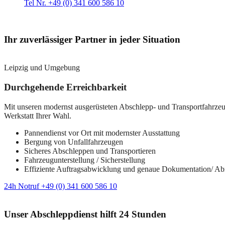
Tel Nr. +49 (0) 341 600 586 10
Ihr zuverlässiger Partner in jeder Situation
Leipzig und Umgebung
Durchgehende Erreichbarkeit
Mit unseren modernst ausgerüsteten Abschlepp- und Transportfahrzeuge
Werkstatt Ihrer Wahl.
Pannendienst vor Ort mit modernster Ausstattung
Bergung von Unfallfahrzeugen
Sicheres Abschleppen und Transportieren
Fahrzeugunterstellung / Sicherstellung
Effiziente Auftragsabwicklung und genaue Dokumentation/ A
24h Notruf +49 (0) 341 600 586 10
Unser Abschleppdienst hilft 24 Stunden