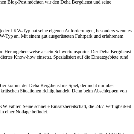
lichen Blog-Post möchten wir den Deha Bergdienst und seine
r, jeder LKW-Typ hat seine eigenen Anforderungen, besonders wenn es
LKW-Typ an. Mit einem gut ausgerüsteten Fuhrpark und erfahrenem
ndere Herangehensweise als ein Schwertransporter. Der Deha Bergdienst
iertes Know-how einsetzt. Spezialisiert auf die Einsatzgebiete rund
er kommt der Deha Bergdienst ins Spiel, der nicht nur über
kritischen Situationen richtig handelt. Denn beim Abschleppen von
W-Fahrer. Seine schnelle Einsatzbereitschaft, die 24/7-Verfügbarkeit
in einer Notlage befindet.