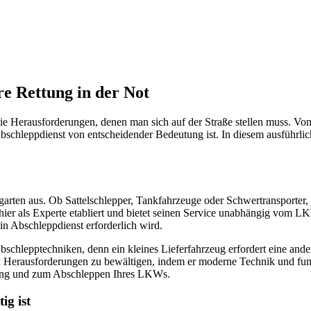
e Rettung in der Not
ie Herausforderungen, denen man sich auf der Straße stellen muss. Vo
r Abschleppdienst von entscheidender Bedeutung ist. In diesem ausführ
garten aus. Ob Sattelschlepper, Tankfahrzeuge oder Schwertransporte
ier als Experte etabliert und bietet seinen Service unabhängig vom 
 ein Abschleppdienst erforderlich wird.
e Abschlepptechniken, denn ein kleines Lieferfahrzeug erfordert eine a
en Herausforderungen zu bewältigen, indem er moderne Technik und fund
gung und zum Abschleppen Ihres LKWs.
ig ist