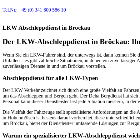
Erstausrüster-Qualität.
Tel.Nr.: +49 (0) 341 600 586 10
LKW Abschleppdienst in Bröckau
Der LKW-Abschleppdienst in Bröckau: Ihr
Wenn Sie ein LKW-Fahrer sind, der unterwegs ist, dann kennen Sie d
Unfällen – es gibt zahlreiche Situationen, in denen ein zuverlässige
zuverlässigen Dienste in und um Bröckau vorstellen.
Abschleppdienst für alle LKW-Typen
Der LKW-Verkehr zeichnet sich durch eine große Vielfalt an Fahrzeu
um das Abschleppen und Bergen geht. Der Deha Bergdienst hat sich h
Personal kann dieser Dienstleister fast jede Situation meistern, in der
Die Vielfalt der Fahrzeuge stellt spezialisierte Anforderungen an di
in Hohenmölsen ist bestens darauf vorbereitet, diese unterschiedlich
um Bröckau, bietet der Dienstleister umfassende Lösungen zur Ber
Warum ein spezialisierter LKW-Abschleppdienst wicht