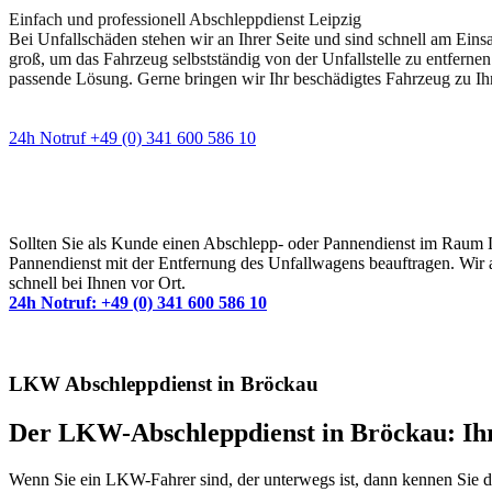
Einfach und professionell Abschleppdienst Leipzig
Bei Unfallschäden stehen wir an Ihrer Seite und sind schnell am Eins
groß, um das Fahrzeug selbstständig von der Unfallstelle zu entfernen
passende Lösung. Gerne bringen wir Ihr beschädigtes Fahrzeug zu Ih
24h Notruf +49 (0) 341 600 586 10
Wann immer Sie einen Abschlepp- oder Pannendiens
Sollten Sie als Kunde einen Abschlepp- oder Pannendienst im Raum Lei
Pannendienst mit der Entfernung des Unfallwagens beauftragen. Wir a
schnell bei Ihnen vor Ort.
24h Notruf: +49 (0) 341 600 586 10
LKW Abschleppdienst in Bröckau
Der LKW-Abschleppdienst in Bröckau: Ihr
Wenn Sie ein LKW-Fahrer sind, der unterwegs ist, dann kennen Sie d