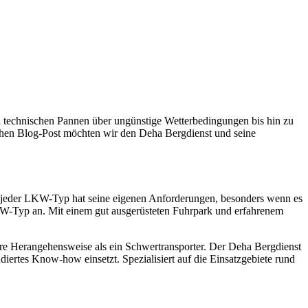
n technischen Pannen über ungünstige Wetterbedingungen bis hin zu
lichen Blog-Post möchten wir den Deha Bergdienst und seine
r, jeder LKW-Typ hat seine eigenen Anforderungen, besonders wenn es
LKW-Typ an. Mit einem gut ausgerüsteten Fuhrpark und erfahrenem
ndere Herangehensweise als ein Schwertransporter. Der Deha Bergdienst
iertes Know-how einsetzt. Spezialisiert auf die Einsatzgebiete rund