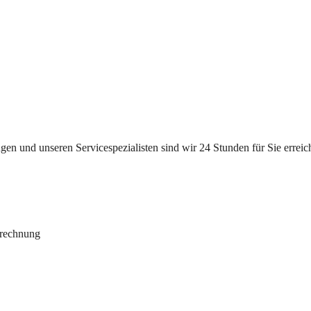
n und unseren Servicespezialisten sind wir 24 Stunden für Sie erreichb
brechnung