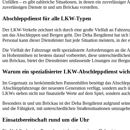
Unfällen – es gibt zahlreiche Situationen, in denen ein zuverlässige
zuverlässigen Dienste in und um Bröckau vorstellen.
Abschleppdienst für alle LKW-Typen
Der LKW-Verkehr zeichnet sich durch eine große Vielfalt an Fahrzeu
um das Abschleppen und Bergen geht. Der Deha Bergdienst hat sich h
Personal kann dieser Dienstleister fast jede Situation meistern, in der
Die Vielfalt der Fahrzeuge stellt spezialisierte Anforderungen an di
in Hohenmölsen ist bestens darauf vorbereitet, diese unterschiedlich
um Bröckau, bietet der Dienstleister umfassende Lösungen zur Ber
Warum ein spezialisierter LKW-Abschleppdienst wicht
Im Gegensatz zu herkömmlichen Pannenhilfen benötigt das Abschleppe
Abschleppfahrzeuge der neuesten Generation verfügt, sondern auch üb
LKWs stehen nicht nur finanzielle Werte auf dem Spiel, sondern auch d
Besonders in und um Bröckau ist der Deha Bergdienst aufgrund seiner
und die Fähigkeit, mit unterschiedlichen Straßensituationen umzugehe
Einsatzbereitschaft rund um die Uhr