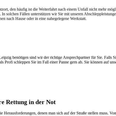
atzort, den häufig ist die Weiterfahrt nach einem Unfall nicht mehr mög
. In solchen Fällen unterstützen wir Sie mit unseren Abschleppleistung
nen nach Hause oder in eine nahegelegene Werkstatt.
t brauchen
pzig benötigen sind wir der richtige Ansprechpartner für Sie. Falls Si
ls Profi schleppen Sie im Fall einer Panne gern ab. Sie können auf un
e Rettung in der Not
ie Herausforderungen, denen man sich auf der Straße stellen muss. Vo