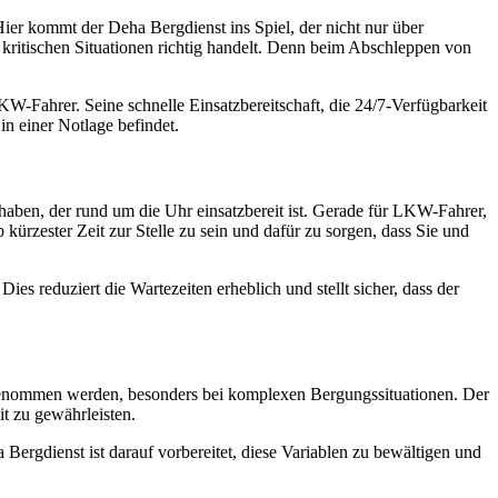
er kommt der Deha Bergdienst ins Spiel, der nicht nur über
kritischen Situationen richtig handelt. Denn beim Abschleppen von
W-Fahrer. Seine schnelle Einsatzbereitschaft, die 24/7-Verfügbarkeit
in einer Notlage befindet.
 haben, der rund um die Uhr einsatzbereit ist. Gerade für LKW-Fahrer,
 kürzester Zeit zur Stelle zu sein und dafür zu sorgen, dass Sie und
es reduziert die Wartezeiten erheblich und stellt sicher, dass der
 genommen werden, besonders bei komplexen Bergungssituationen. Der
it zu gewährleisten.
ergdienst ist darauf vorbereitet, diese Variablen zu bewältigen und