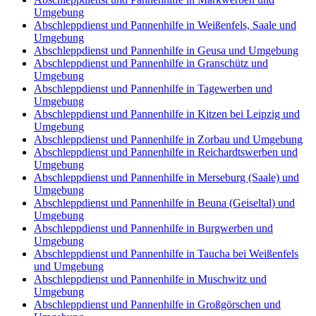
Umgebung
Abschleppdienst und Pannenhilfe in Weißenfels, Saale und
Umgebung
Abschleppdienst und Pannenhilfe in Geusa und Umgebung
Abschleppdienst und Pannenhilfe in Granschütz und
Umgebung
Abschleppdienst und Pannenhilfe in Tagewerben und
Umgebung
Abschleppdienst und Pannenhilfe in Kitzen bei Leipzig und
Umgebung
Abschleppdienst und Pannenhilfe in Zorbau und Umgebung
Abschleppdienst und Pannenhilfe in Reichardtswerben und
Umgebung
Abschleppdienst und Pannenhilfe in Merseburg (Saale) und
Umgebung
Abschleppdienst und Pannenhilfe in Beuna (Geiseltal) und
Umgebung
Abschleppdienst und Pannenhilfe in Burgwerben und
Umgebung
Abschleppdienst und Pannenhilfe in Taucha bei Weißenfels
und Umgebung
Abschleppdienst und Pannenhilfe in Muschwitz und
Umgebung
Abschleppdienst und Pannenhilfe in Großgörschen und