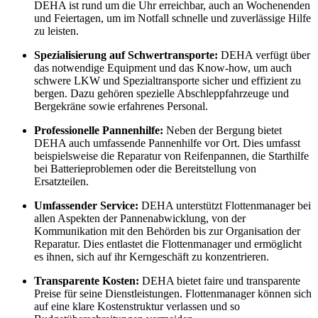
DEHA ist rund um die Uhr erreichbar, auch an Wochenenden
und Feiertagen, um im Notfall schnelle und zuverlässige Hilfe
zu leisten.
Spezialisierung auf Schwertransporte:
DEHA verfügt über
das notwendige Equipment und das Know-how, um auch
schwere LKW und Spezialtransporte sicher und effizient zu
bergen. Dazu gehören spezielle Abschleppfahrzeuge und
Bergekräne sowie erfahrenes Personal.
Professionelle Pannenhilfe:
Neben der Bergung bietet
DEHA auch umfassende Pannenhilfe vor Ort. Dies umfasst
beispielsweise die Reparatur von Reifenpannen, die Starthilfe
bei Batterieproblemen oder die Bereitstellung von
Ersatzteilen.
Umfassender Service:
DEHA unterstützt Flottenmanager bei
allen Aspekten der Pannenabwicklung, von der
Kommunikation mit den Behörden bis zur Organisation der
Reparatur. Dies entlastet die Flottenmanager und ermöglicht
es ihnen, sich auf ihr Kerngeschäft zu konzentrieren.
Transparente Kosten:
DEHA bietet faire und transparente
Preise für seine Dienstleistungen. Flottenmanager können sich
auf eine klare Kostenstruktur verlassen und so