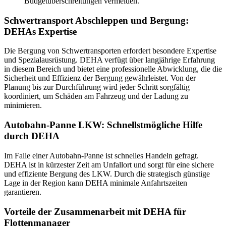
Budgetüberschreitungen vermeiden.
Schwertransport Abschleppen und Bergung:
DEHAs Expertise
Die Bergung von Schwertransporten erfordert besondere Expertise
und Spezialausrüstung. DEHA verfügt über langjährige Erfahrung
in diesem Bereich und bietet eine professionelle Abwicklung, die die
Sicherheit und Effizienz der Bergung gewährleistet. Von der
Planung bis zur Durchführung wird jeder Schritt sorgfältig
koordiniert, um Schäden am Fahrzeug und der Ladung zu
minimieren.
Autobahn-Panne LKW: Schnellstmögliche Hilfe
durch DEHA
Im Falle einer Autobahn-Panne ist schnelles Handeln gefragt.
DEHA ist in kürzester Zeit am Unfallort und sorgt für eine sichere
und effiziente Bergung des LKW. Durch die strategisch günstige
Lage in der Region kann DEHA minimale Anfahrtszeiten
garantieren.
Vorteile der Zusammenarbeit mit DEHA für
Flottenmanager