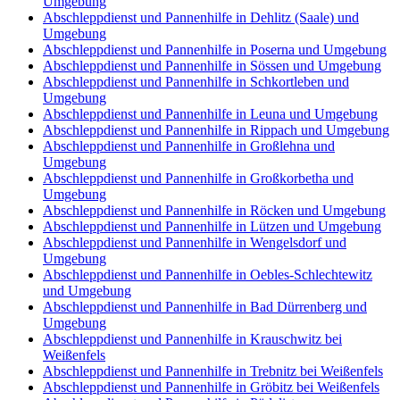
Umgebung
Abschleppdienst und Pannenhilfe in Dehlitz (Saale) und
Umgebung
Abschleppdienst und Pannenhilfe in Poserna und Umgebung
Abschleppdienst und Pannenhilfe in Sössen und Umgebung
Abschleppdienst und Pannenhilfe in Schkortleben und
Umgebung
Abschleppdienst und Pannenhilfe in Leuna und Umgebung
Abschleppdienst und Pannenhilfe in Rippach und Umgebung
Abschleppdienst und Pannenhilfe in Großlehna und
Umgebung
Abschleppdienst und Pannenhilfe in Großkorbetha und
Umgebung
Abschleppdienst und Pannenhilfe in Röcken und Umgebung
Abschleppdienst und Pannenhilfe in Lützen und Umgebung
Abschleppdienst und Pannenhilfe in Wengelsdorf und
Umgebung
Abschleppdienst und Pannenhilfe in Oebles-Schlechtewitz
und Umgebung
Abschleppdienst und Pannenhilfe in Bad Dürrenberg und
Umgebung
Abschleppdienst und Pannenhilfe in Krauschwitz bei
Weißenfels
Abschleppdienst und Pannenhilfe in Trebnitz bei Weißenfels
Abschleppdienst und Pannenhilfe in Gröbitz bei Weißenfels