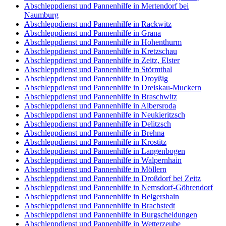
Abschleppdienst und Pannenhilfe in Mertendorf bei
Naumburg
Abschleppdienst und Pannenhilfe in Rackwitz
Abschleppdienst und Pannenhilfe in Grana
Abschleppdienst und Pannenhilfe in Hohenthurm
Abschleppdienst und Pannenhilfe in Kretzschau
Abschleppdienst und Pannenhilfe in Zeitz, Elster
Abschleppdienst und Pannenhilfe in Störmthal
Abschleppdienst und Pannenhilfe in Droyßig
Abschleppdienst und Pannenhilfe in Dreiskau-Muckern
Abschleppdienst und Pannenhilfe in Braschwitz
Abschleppdienst und Pannenhilfe in Albersroda
Abschleppdienst und Pannenhilfe in Neukieritzsch
Abschleppdienst und Pannenhilfe in Delitzsch
Abschleppdienst und Pannenhilfe in Brehna
Abschleppdienst und Pannenhilfe in Krostitz
Abschleppdienst und Pannenhilfe in Langenbogen
Abschleppdienst und Pannenhilfe in Walpernhain
Abschleppdienst und Pannenhilfe in Möllern
Abschleppdienst und Pannenhilfe in Droßdorf bei Zeitz
Abschleppdienst und Pannenhilfe in Nemsdorf-Göhrendorf
Abschleppdienst und Pannenhilfe in Belgershain
Abschleppdienst und Pannenhilfe in Brachstedt
Abschleppdienst und Pannenhilfe in Burgscheidungen
Abschleppdienst und Pannenhilfe in Wetterzeube