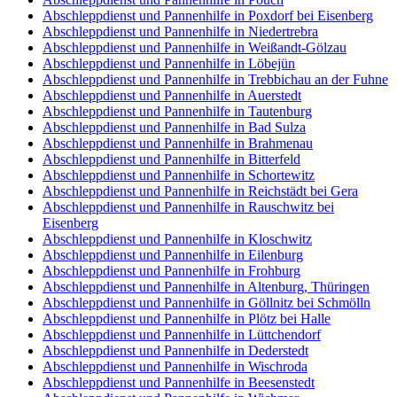
Abschleppdienst und Pannenhilfe in Poxdorf bei Eisenberg
Abschleppdienst und Pannenhilfe in Niedertrebra
Abschleppdienst und Pannenhilfe in Weißandt-Gölzau
Abschleppdienst und Pannenhilfe in Löbejün
Abschleppdienst und Pannenhilfe in Trebbichau an der Fuhne
Abschleppdienst und Pannenhilfe in Auerstedt
Abschleppdienst und Pannenhilfe in Tautenburg
Abschleppdienst und Pannenhilfe in Bad Sulza
Abschleppdienst und Pannenhilfe in Brahmenau
Abschleppdienst und Pannenhilfe in Bitterfeld
Abschleppdienst und Pannenhilfe in Schortewitz
Abschleppdienst und Pannenhilfe in Reichstädt bei Gera
Abschleppdienst und Pannenhilfe in Rauschwitz bei
Eisenberg
Abschleppdienst und Pannenhilfe in Kloschwitz
Abschleppdienst und Pannenhilfe in Eilenburg
Abschleppdienst und Pannenhilfe in Frohburg
Abschleppdienst und Pannenhilfe in Altenburg, Thüringen
Abschleppdienst und Pannenhilfe in Göllnitz bei Schmölln
Abschleppdienst und Pannenhilfe in Plötz bei Halle
Abschleppdienst und Pannenhilfe in Lüttchendorf
Abschleppdienst und Pannenhilfe in Dederstedt
Abschleppdienst und Pannenhilfe in Wischroda
Abschleppdienst und Pannenhilfe in Beesenstedt