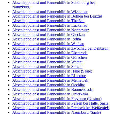
Abschleppdienst und Pannenhilfe in Schönburg bei
Naumburg
Abschleppdienst und Pannenhilfe in Wiedemar
Abschleppdienst und Pannenhilfe in Böhlen bei Leipzig
Abschleppdienst und Pannenhilfe in Theißen
Abschleppdienst und Pannenhilfe in Luckenau
Abschleppdienst und Pannenhilfe in Nonnewitz
Abschleppdienst und Pannenhilfe in Gieckau
Abschleppdienst und Pannenhilfe in Rötha
Abschleppdienst und Pannenhilfe in Wachau
Abschleppdienst und Pannenhilfe in Zwochau bei Delitzsch
Abschleppdienst und Pannenhilfe in Ebersroda
Abschleppdienst und Pannenhilfe in Görschen
Abschleppdienst und Pannenhilfe in Wethau
Abschleppdienst und Pannenhilfe in Stößen
Abschleppdienst und Pannenhilfe in Halle (Saale)
Abschleppdienst und Pannenhilfe in Elsteraue
Abschleppdienst und Pannenhilfe in Meineweh
Abschleppdienst und Pannenhilfe in Oechlitz
Abschleppdienst und Pannenhilfe in Baumersroda
Abschleppdienst und Pannenhilfe in Unterkaka
Abschleppdienst und Pannenhilfe in Freyburg (Unstrut)
Abschleppdienst und Pannenhilfe in Peißen bei Halle, Saale
Abschleppdienst und Pannenhilfe in Pretzsch bei Weißenfels
Abschleppdienst und Pannenhilfe in Naumburg (Saale)