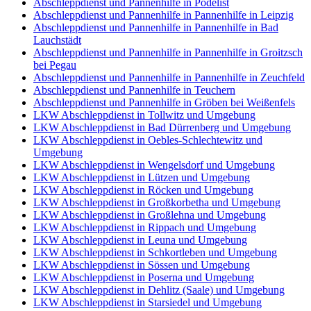
Abschleppdienst und Pannenhilfe in Pödelist
Abschleppdienst und Pannenhilfe in Pannenhilfe in Leipzig
Abschleppdienst und Pannenhilfe in Pannenhilfe in Bad
Lauchstädt
Abschleppdienst und Pannenhilfe in Pannenhilfe in Groitzsch
bei Pegau
Abschleppdienst und Pannenhilfe in Pannenhilfe in Zeuchfeld
Abschleppdienst und Pannenhilfe in Teuchern
Abschleppdienst und Pannenhilfe in Gröben bei Weißenfels
LKW Abschleppdienst in Tollwitz und Umgebung
LKW Abschleppdienst in Bad Dürrenberg und Umgebung
LKW Abschleppdienst in Oebles-Schlechtewitz und
Umgebung
LKW Abschleppdienst in Wengelsdorf und Umgebung
LKW Abschleppdienst in Lützen und Umgebung
LKW Abschleppdienst in Röcken und Umgebung
LKW Abschleppdienst in Großkorbetha und Umgebung
LKW Abschleppdienst in Großlehna und Umgebung
LKW Abschleppdienst in Rippach und Umgebung
LKW Abschleppdienst in Leuna und Umgebung
LKW Abschleppdienst in Schkortleben und Umgebung
LKW Abschleppdienst in Sössen und Umgebung
LKW Abschleppdienst in Poserna und Umgebung
LKW Abschleppdienst in Dehlitz (Saale) und Umgebung
LKW Abschleppdienst in Starsiedel und Umgebung