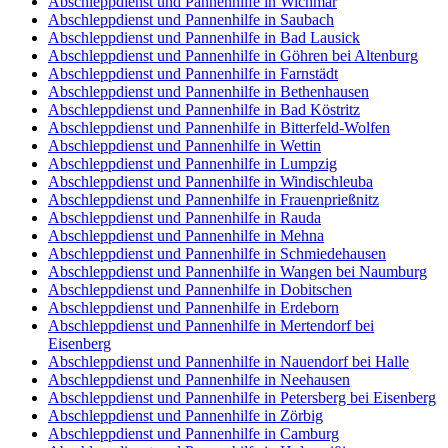
Abschleppdienst und Pannenhilfe in Wichmar
Abschleppdienst und Pannenhilfe in Saubach
Abschleppdienst und Pannenhilfe in Bad Lausick
Abschleppdienst und Pannenhilfe in Göhren bei Altenburg
Abschleppdienst und Pannenhilfe in Farnstädt
Abschleppdienst und Pannenhilfe in Bethenhausen
Abschleppdienst und Pannenhilfe in Bad Köstritz
Abschleppdienst und Pannenhilfe in Bitterfeld-Wolfen
Abschleppdienst und Pannenhilfe in Wettin
Abschleppdienst und Pannenhilfe in Lumpzig
Abschleppdienst und Pannenhilfe in Windischleuba
Abschleppdienst und Pannenhilfe in Frauenprießnitz
Abschleppdienst und Pannenhilfe in Rauda
Abschleppdienst und Pannenhilfe in Mehna
Abschleppdienst und Pannenhilfe in Schmiedehausen
Abschleppdienst und Pannenhilfe in Wangen bei Naumburg
Abschleppdienst und Pannenhilfe in Dobitschen
Abschleppdienst und Pannenhilfe in Erdeborn
Abschleppdienst und Pannenhilfe in Mertendorf bei
Eisenberg
Abschleppdienst und Pannenhilfe in Nauendorf bei Halle
Abschleppdienst und Pannenhilfe in Neehausen
Abschleppdienst und Pannenhilfe in Petersberg bei Eisenberg
Abschleppdienst und Pannenhilfe in Zörbig
Abschleppdienst und Pannenhilfe in Camburg