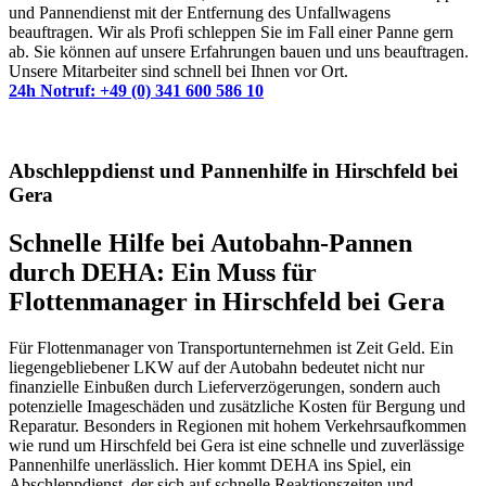
und Pannendienst mit der Entfernung des Unfallwagens
beauftragen. Wir als Profi schleppen Sie im Fall einer Panne gern
ab. Sie können auf unsere Erfahrungen bauen und uns beauftragen.
Unsere Mitarbeiter sind schnell bei Ihnen vor Ort.
24h Notruf: +49 (0) 341 600 586 10
Abschleppdienst und Pannenhilfe in Hirschfeld bei
Gera
Schnelle Hilfe bei Autobahn-Pannen
durch DEHA: Ein Muss für
Flottenmanager in Hirschfeld bei Gera
Für Flottenmanager von Transportunternehmen ist Zeit Geld. Ein
liegengebliebener LKW auf der Autobahn bedeutet nicht nur
finanzielle Einbußen durch Lieferverzögerungen, sondern auch
potenzielle Imageschäden und zusätzliche Kosten für Bergung und
Reparatur. Besonders in Regionen mit hohem Verkehrsaufkommen
wie rund um Hirschfeld bei Gera ist eine schnelle und zuverlässige
Pannenhilfe unerlässlich. Hier kommt DEHA ins Spiel, ein
Abschleppdienst, der sich auf schnelle Reaktionszeiten und