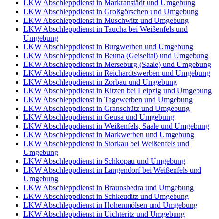
LKW Abschleppdienst in Markranstädt und Umgebung
LKW Abschleppdienst in Großgörschen und Umgebung
LKW Abschleppdienst in Muschwitz und Umgebung
LKW Abschleppdienst in Taucha bei Weißenfels und
Umgebung
LKW Abschleppdienst in Burgwerben und Umgebung
LKW Abschleppdienst in Beuna (Geiseltal) und Umgebung
LKW Abschleppdienst in Merseburg (Saale) und Umgebung
LKW Abschleppdienst in Reichardtswerben und Umgebung
LKW Abschleppdienst in Zorbau und Umgebung
LKW Abschleppdienst in Kitzen bei Leipzig und Umgebung
LKW Abschleppdienst in Tagewerben und Umgebung
LKW Abschleppdienst in Granschütz und Umgebung
LKW Abschleppdienst in Geusa und Umgebung
LKW Abschleppdienst in Weißenfels, Saale und Umgebung
LKW Abschleppdienst in Markwerben und Umgebung
LKW Abschleppdienst in Storkau bei Weißenfels und
Umgebung
LKW Abschleppdienst in Schkopau und Umgebung
LKW Abschleppdienst in Langendorf bei Weißenfels und
Umgebung
LKW Abschleppdienst in Braunsbedra und Umgebung
LKW Abschleppdienst in Schkeuditz und Umgebung
LKW Abschleppdienst in Hohenmölsen und Umgebung
LKW Abschleppdienst in Uichteritz und Umgebung