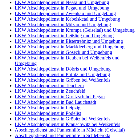
LKW Abschleppdienst in Nessa und Umgebung
LKW Abschleppdienst in Pegau und Umgebung
LKW Abschleppdienst in Zwenkau und Umgebung
LKW Abschleppdienst in Kabelsketal und Umgebung
LKW Abschleppdienst in Milzau und Umgebung
LKW Abschleppdienst in Krumpa (Geiseltal) und Umgebung
LKW Abschleppdienst in Leißling und Umgebung
LKW Abschleppdienst in Elstertrebnitz und Umgebung
LKW Abschleppdienst in Markkleeberg und Umgebung
LKW Abschleppdienst in Goseck und Umgebung
LKW Abschleppdienst in Deuben bei Weißenfels und
Umgebung
LKW Abschleppdienst in Döbris und Umgebung
LKW Abschleppdienst in Prittitz und Umgebung
LKW Abschleppdienst in Gröben bei Weißenfels
LKW Abschleppdienst in Teuchern
LKW Abschleppdienst in Zeuchfeld
LKW Abschleppdienst in Groitzsch bei Pegau
LKW Abschleppdienst in Bad Lauchstädt
LKW Abschleppdienst in Leipzig
LKW Abschleppdienst in Pödelist
LKW Abschleppdienst in Gröbitz bei Weißenfels
LKW Abschleppdienst in Krauschwitz bei Weißenfels
Abschleppdienst und Pannenhilfe in Mücheln (Geiseltal)
Abschleppdienst und Pannenhilfe in Schleberoda