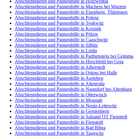
Abschleppdienst und Pannenhilfe in Holzweißig
Abschleppdienst und Pannenhilfe in Machern bei Wurzen
Abschleppdienst und Pannenhilfe in Eisenberg, Thüringen
Abschleppdienst und Pannenhilfe in Polenz
Abschleppdienst und Pannenhilfe in Tegkwitz
Abschleppdienst und Pannenhilfe in Krosigk
Abschleppdienst und Pannenhilfe in Pölzig
Abschleppdienst und Pannenhilfe in Caaschwitz
Abschleppdienst und Pannenhilfe in Silbitz
Abschleppdienst und Pannenhilfe in Lödla
Abschleppdienst und Pannenhilfe in Parthenstein bei Grimma
Abschleppdienst und Pannenhilfe in Hirschfeld bei Gera
Abschleppdienst und Pannenhilfe in Alberstedt
Abschleppdienst und Pannenhilfe in Ostrau bei Halle
Abschleppdienst und Pannenhilfe in Aseleben
Abschleppdienst und Pannenhilfe in Altenroda
Abschleppdienst und Pannenhilfe in Naundorf bei Altenburg
Abschleppdienst und Pannenhilfe in Otterwisch
Abschleppdienst und Pannenhilfe in Monstab
Abschleppdienst und Pannenhilfe in Neutz-Lettewitz
Abschleppdienst und Pannenhilfe in Gerstenberg
Abschleppdienst und Pannenhilfe in Salzatal OT Fienstedt
Abschleppdienst und Pannenhilfe in Fienstedt
Abschleppdienst und Pannenhilfe in Bad Bibra
Abschleppdienst und Pannenhilfe in Taugwitz