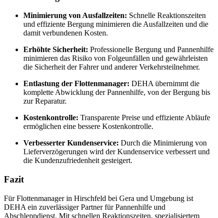
Minimierung von Ausfallzeiten:
Schnelle Reaktionszeiten
und effiziente Bergung minimieren die Ausfallzeiten und die
damit verbundenen Kosten.
Erhöhte Sicherheit:
Professionelle Bergung und Pannenhilfe
minimieren das Risiko von Folgeunfällen und gewährleisten
die Sicherheit der Fahrer und anderer Verkehrsteilnehmer.
Entlastung der Flottenmanager:
DEHA übernimmt die
komplette Abwicklung der Pannenhilfe, von der Bergung bis
zur Reparatur.
Kostenkontrolle:
Transparente Preise und effiziente Abläufe
ermöglichen eine bessere Kostenkontrolle.
Verbesserter Kundenservice:
Durch die Minimierung von
Lieferverzögerungen wird der Kundenservice verbessert und
die Kundenzufriedenheit gesteigert.
Fazit
Für Flottenmanager in Hirschfeld bei Gera und Umgebung ist
DEHA ein zuverlässiger Partner für Pannenhilfe und
Abschleppdienst. Mit schnellen Reaktionszeiten, spezialisiertem