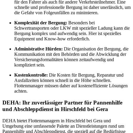
für den Fahrer als auch für andere Verkehrsteilnehmer. Eine
schnelle und professionelle Bergung ist daher unerlässlich, um
die Gefahr von Folgeunfällen zu minimieren.
Komplexität der Bergung:
Besonders bei
Schwertransporten oder LKW mit spezieller Ladung kann die
Bergung komplex und aufwendig sein. Hier ist spezielles
Equipment und Know-how erforderlich.
Administrative Hürden:
Die Organisation der Bergung, die
Kommunikation mit den Behörden und die Abwicklung der
Versicherungsformalitäten können zeitaufwendig und
kompliziert sein.
Kostenkontrolle:
Die Kosten für Bergung, Reparatur und
Ausfallzeiten können schnell in die Höhe schnellen.
Flottenmanager müssen daher auf kosteneffiziente Lösungen
achten.
DEHA: Ihr zuverlässiger Partner für Pannenhilfe
und Abschleppdienst in Hirschfeld bei Gera
DEHA bietet Flottenmanagern in Hirschfeld bei Gera und
Umgebung eine umfassende Palette an Dienstleistungen rund um
Pannenhilfe und Abschleppdienst, die speziell auf die Bedürfnisse