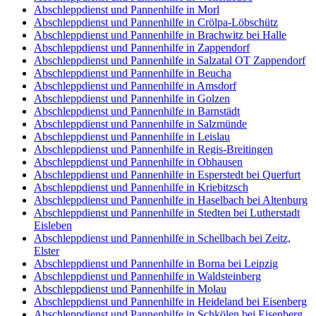
Abschleppdienst und Pannenhilfe in Morl
Abschleppdienst und Pannenhilfe in Crölpa-Löbschütz
Abschleppdienst und Pannenhilfe in Brachwitz bei Halle
Abschleppdienst und Pannenhilfe in Zappendorf
Abschleppdienst und Pannenhilfe in Salzatal OT Zappendorf
Abschleppdienst und Pannenhilfe in Beucha
Abschleppdienst und Pannenhilfe in Amsdorf
Abschleppdienst und Pannenhilfe in Golzen
Abschleppdienst und Pannenhilfe in Barnstädt
Abschleppdienst und Pannenhilfe in Salzmünde
Abschleppdienst und Pannenhilfe in Leislau
Abschleppdienst und Pannenhilfe in Regis-Breitingen
Abschleppdienst und Pannenhilfe in Obhausen
Abschleppdienst und Pannenhilfe in Esperstedt bei Querfurt
Abschleppdienst und Pannenhilfe in Kriebitzsch
Abschleppdienst und Pannenhilfe in Haselbach bei Altenburg
Abschleppdienst und Pannenhilfe in Stedten bei Lutherstadt
Eisleben
Abschleppdienst und Pannenhilfe in Schellbach bei Zeitz,
Elster
Abschleppdienst und Pannenhilfe in Borna bei Leipzig
Abschleppdienst und Pannenhilfe in Waldsteinberg
Abschleppdienst und Pannenhilfe in Molau
Abschleppdienst und Pannenhilfe in Heideland bei Eisenberg
Abschleppdienst und Pannenhilfe in Schkölen bei Eisenberg