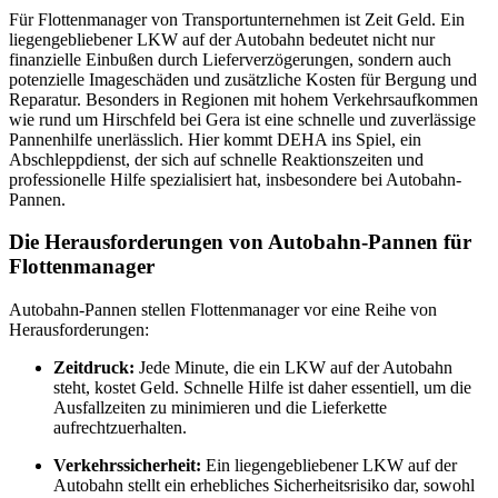
Für Flottenmanager von Transportunternehmen ist Zeit Geld. Ein
liegengebliebener LKW auf der Autobahn bedeutet nicht nur
finanzielle Einbußen durch Lieferverzögerungen, sondern auch
potenzielle Imageschäden und zusätzliche Kosten für Bergung und
Reparatur. Besonders in Regionen mit hohem Verkehrsaufkommen
wie rund um Hirschfeld bei Gera ist eine schnelle und zuverlässige
Pannenhilfe unerlässlich. Hier kommt DEHA ins Spiel, ein
Abschleppdienst, der sich auf schnelle Reaktionszeiten und
professionelle Hilfe spezialisiert hat, insbesondere bei Autobahn-
Pannen.
Die Herausforderungen von Autobahn-Pannen für
Flottenmanager
Autobahn-Pannen stellen Flottenmanager vor eine Reihe von
Herausforderungen:
Zeitdruck:
Jede Minute, die ein LKW auf der Autobahn
steht, kostet Geld. Schnelle Hilfe ist daher essentiell, um die
Ausfallzeiten zu minimieren und die Lieferkette
aufrechtzuerhalten.
Verkehrssicherheit:
Ein liegengebliebener LKW auf der
Autobahn stellt ein erhebliches Sicherheitsrisiko dar, sowohl