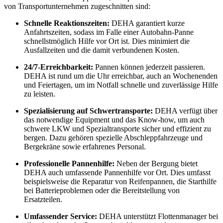
von Transportunternehmen zugeschnitten sind:
Schnelle Reaktionszeiten:
DEHA garantiert kurze
Anfahrtszeiten, sodass im Falle einer Autobahn-Panne
schnellstmöglich Hilfe vor Ort ist. Dies minimiert die
Ausfallzeiten und die damit verbundenen Kosten.
24/7-Erreichbarkeit:
Pannen können jederzeit passieren.
DEHA ist rund um die Uhr erreichbar, auch an Wochenenden
und Feiertagen, um im Notfall schnelle und zuverlässige Hilfe
zu leisten.
Spezialisierung auf Schwertransporte:
DEHA verfügt über
das notwendige Equipment und das Know-how, um auch
schwere LKW und Spezialtransporte sicher und effizient zu
bergen. Dazu gehören spezielle Abschleppfahrzeuge und
Bergekräne sowie erfahrenes Personal.
Professionelle Pannenhilfe:
Neben der Bergung bietet
DEHA auch umfassende Pannenhilfe vor Ort. Dies umfasst
beispielsweise die Reparatur von Reifenpannen, die Starthilfe
bei Batterieproblemen oder die Bereitstellung von
Ersatzteilen.
Umfassender Service:
DEHA unterstützt Flottenmanager bei