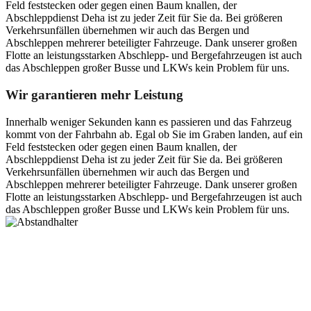
Feld feststecken oder gegen einen Baum knallen, der
Abschleppdienst Deha ist zu jeder Zeit für Sie da. Bei größeren
Verkehrsunfällen übernehmen wir auch das Bergen und
Abschleppen mehrerer beteiligter Fahrzeuge. Dank unserer großen
Flotte an leistungsstarken Abschlepp- und Bergefahrzeugen ist auch
das Abschleppen großer Busse und LKWs kein Problem für uns.
Wir garantieren mehr Leistung
Innerhalb weniger Sekunden kann es passieren und das Fahrzeug
kommt von der Fahrbahn ab. Egal ob Sie im Graben landen, auf ein
Feld feststecken oder gegen einen Baum knallen, der
Abschleppdienst Deha ist zu jeder Zeit für Sie da. Bei größeren
Verkehrsunfällen übernehmen wir auch das Bergen und
Abschleppen mehrerer beteiligter Fahrzeuge. Dank unserer großen
Flotte an leistungsstarken Abschlepp- und Bergefahrzeugen ist auch
das Abschleppen großer Busse und LKWs kein Problem für uns.
Postanschrift
Ernst-Thälmann-Str. 61
06679 Hohenmölsen
Kontaktdaten
Tel. Nr.: +49 (0) 341 600 586 10