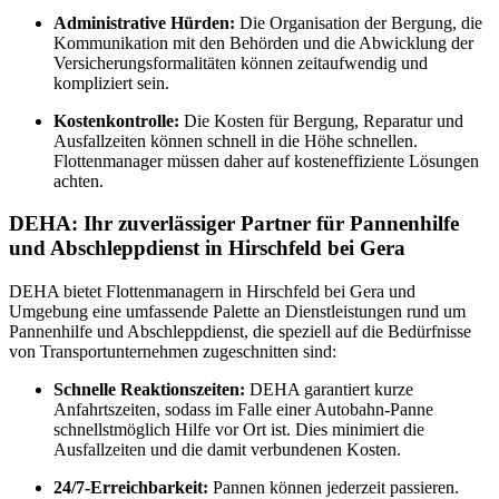
Administrative Hürden:
Die Organisation der Bergung, die
Kommunikation mit den Behörden und die Abwicklung der
Versicherungsformalitäten können zeitaufwendig und
kompliziert sein.
Kostenkontrolle:
Die Kosten für Bergung, Reparatur und
Ausfallzeiten können schnell in die Höhe schnellen.
Flottenmanager müssen daher auf kosteneffiziente Lösungen
achten.
DEHA: Ihr zuverlässiger Partner für Pannenhilfe
und Abschleppdienst in Hirschfeld bei Gera
DEHA bietet Flottenmanagern in Hirschfeld bei Gera und
Umgebung eine umfassende Palette an Dienstleistungen rund um
Pannenhilfe und Abschleppdienst, die speziell auf die Bedürfnisse
von Transportunternehmen zugeschnitten sind:
Schnelle Reaktionszeiten:
DEHA garantiert kurze
Anfahrtszeiten, sodass im Falle einer Autobahn-Panne
schnellstmöglich Hilfe vor Ort ist. Dies minimiert die
Ausfallzeiten und die damit verbundenen Kosten.
24/7-Erreichbarkeit:
Pannen können jederzeit passieren.