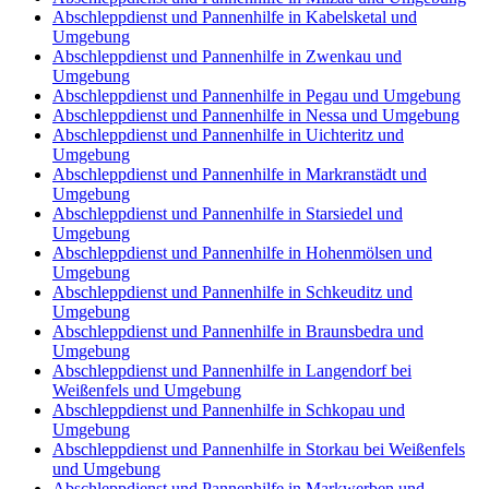
Abschleppdienst und Pannenhilfe in Kabelsketal und
Umgebung
Abschleppdienst und Pannenhilfe in Zwenkau und
Umgebung
Abschleppdienst und Pannenhilfe in Pegau und Umgebung
Abschleppdienst und Pannenhilfe in Nessa und Umgebung
Abschleppdienst und Pannenhilfe in Uichteritz und
Umgebung
Abschleppdienst und Pannenhilfe in Markranstädt und
Umgebung
Abschleppdienst und Pannenhilfe in Starsiedel und
Umgebung
Abschleppdienst und Pannenhilfe in Hohenmölsen und
Umgebung
Abschleppdienst und Pannenhilfe in Schkeuditz und
Umgebung
Abschleppdienst und Pannenhilfe in Braunsbedra und
Umgebung
Abschleppdienst und Pannenhilfe in Langendorf bei
Weißenfels und Umgebung
Abschleppdienst und Pannenhilfe in Schkopau und
Umgebung
Abschleppdienst und Pannenhilfe in Storkau bei Weißenfels
und Umgebung
Abschleppdienst und Pannenhilfe in Markwerben und