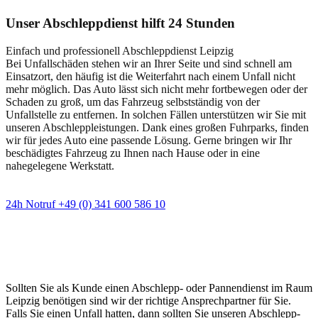
Unser Abschleppdienst hilft 24 Stunden
Einfach und professionell Abschleppdienst Leipzig
Bei Unfallschäden stehen wir an Ihrer Seite und sind schnell am
Einsatzort, den häufig ist die Weiterfahrt nach einem Unfall nicht
mehr möglich. Das Auto lässt sich nicht mehr fortbewegen oder der
Schaden zu groß, um das Fahrzeug selbstständig von der
Unfallstelle zu entfernen. In solchen Fällen unterstützen wir Sie mit
unseren Abschleppleistungen. Dank eines großen Fuhrparks, finden
wir für jedes Auto eine passende Lösung. Gerne bringen wir Ihr
beschädigtes Fahrzeug zu Ihnen nach Hause oder in eine
nahegelegene Werkstatt.
24h Notruf +49 (0) 341 600 586 10
Wann immer Sie einen Abschlepp- oder
Pannendienst brauchen
Sollten Sie als Kunde einen Abschlepp- oder Pannendienst im Raum
Leipzig benötigen sind wir der richtige Ansprechpartner für Sie.
Falls Sie einen Unfall hatten, dann sollten Sie unseren Abschlepp-