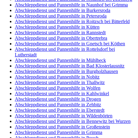
Abschleppdienst und Pannenhilfe in Naunhof bei Grimma
Abschleppdienst und Pannenhilfe in Burkersroda
Abschleppdienst und Pannenhilfe in Petersroda
Abschleppdienst und Pannenhilfe in Roitzsch bei Bitterfeld
Abschleppdienst und Pannenhilfe in Kütten
Abschleppdienst und Pannenhilfe in Rannstedt
Abschleppdienst und Pannenhilfe in Obertrebra
Abschleppdienst und Pannenhilfe in Gnetsch bei Köthen
Abschleppdienst und Pannenhilfe in Rottelsdorf bei
Lutherstadt
Abschleppdienst und Pannenhilfe in Mühlbeck
Abschleppdienst und Pannenhilfe in Bad Klosterlausnitz
Abschleppdienst und Pannenhilfe in Burgholzhausen
Abschleppdienst und Pannenhilfe in Nobitz
Abschleppdienst und Pannenhilfe in Thallwitz
Abschleppdienst und Pannenhilfe in Wolfen
Abschleppdienst und Pannenhilfe in Kahlwinkel
Abschleppdienst und Pannenhilfe in Drogen
Abschleppdienst und Pannenhilfe in Zehbitz
Abschleppdienst und Pannenhilfe in Eberstedt
Abschleppdienst und Pannenhilfe in Wildenbörten
Abschleppdienst und Pannenhilfe in Bennewitz bei Wurzen
Abschleppdienst und Pannenhilfe in Großenstein
Abschleppdienst und Pannenhilfe in Grimma
Abschleppdienst und Pannenhilfe in Pouch