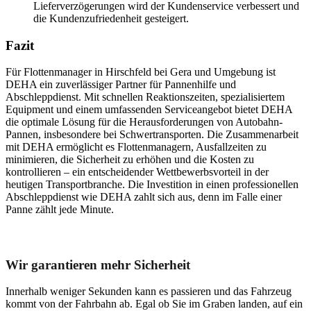
Lieferverzögerungen wird der Kundenservice verbessert und
die Kundenzufriedenheit gesteigert.
Fazit
Für Flottenmanager in Hirschfeld bei Gera und Umgebung ist
DEHA ein zuverlässiger Partner für Pannenhilfe und
Abschleppdienst. Mit schnellen Reaktionszeiten, spezialisiertem
Equipment und einem umfassenden Serviceangebot bietet DEHA
die optimale Lösung für die Herausforderungen von Autobahn-
Pannen, insbesondere bei Schwertransporten. Die Zusammenarbeit
mit DEHA ermöglicht es Flottenmanagern, Ausfallzeiten zu
minimieren, die Sicherheit zu erhöhen und die Kosten zu
kontrollieren – ein entscheidender Wettbewerbsvorteil in der
heutigen Transportbranche. Die Investition in einen professionellen
Abschleppdienst wie DEHA zahlt sich aus, denn im Falle einer
Panne zählt jede Minute.
Unser Abschleppdienst kann viel!
Wir garantieren mehr Sicherheit
Innerhalb weniger Sekunden kann es passieren und das Fahrzeug
kommt von der Fahrbahn ab. Egal ob Sie im Graben landen, auf ein