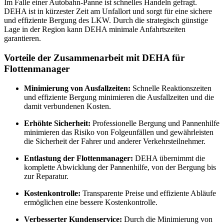
Im Falle einer Autobahn-Panne ist schnelles Handeln gefragt.
DEHA ist in kürzester Zeit am Unfallort und sorgt für eine sichere
und effiziente Bergung des LKW. Durch die strategisch günstige
Lage in der Region kann DEHA minimale Anfahrtszeiten
garantieren.
Vorteile der Zusammenarbeit mit DEHA für
Flottenmanager
Minimierung von Ausfallzeiten:
Schnelle Reaktionszeiten
und effiziente Bergung minimieren die Ausfallzeiten und die
damit verbundenen Kosten.
Erhöhte Sicherheit:
Professionelle Bergung und Pannenhilfe
minimieren das Risiko von Folgeunfällen und gewährleisten
die Sicherheit der Fahrer und anderer Verkehrsteilnehmer.
Entlastung der Flottenmanager:
DEHA übernimmt die
komplette Abwicklung der Pannenhilfe, von der Bergung bis
zur Reparatur.
Kostenkontrolle:
Transparente Preise und effiziente Abläufe
ermöglichen eine bessere Kostenkontrolle.
Verbesserter Kundenservice:
Durch die Minimierung von