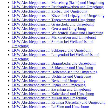
LKW Abschleppdienst in Merseburg (Saale) und Umgebung
LKW Abschleppdienst in Reichardtswerben und Umgebung
LKW Abschleppdienst in Zorbau und Umgebung
LKW Abschleppdienst in Kitzen bei Leipzig und Umgebung
LKW Abschleppdienst in Tagewerben und Umgebung
LKW Abschleppdienst in Granschütz und Umgebung
LKW Abschleppdienst in Geusa und Umgebung
LKW Abschleppdienst in Weißenfels, Saale und Umgebung
LKW Abschleppdienst in Markwerben und Umgebung
LKW Abschleppdienst in Storkau bei Weißenfels und
Umgebung
LKW Abschleppdienst in Schkopau und Umgebung
LKW Abschleppdienst in Langendorf bei Weißenfels und
Umgebung
LKW Abschleppdienst in Braunsbedra und Umgebung
LKW Abschleppdienst in Schkeuditz und Umgebung
LKW Abschleppdienst in Hohenmölsen und Umgebung
LKW Abschleppdienst in Uichteritz und Umgebung
LKW Abschleppdienst in Nessa und Umgebung
LKW Abschleppdienst in Pegau und Umgebung
LKW Abschleppdienst in Zwenkau und Umgebung
LKW Abschleppdienst in Kabelsketal und Umgebung
LKW Abschleppdienst in Milzau und Umgebung
LKW Abschleppdienst in Krumpa (Geiseltal) und Umgebung
LKW Abschleppdienst in Leißling und Umgebung