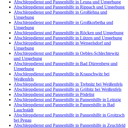
Abschleppdienst und Pannenhilfe in Leuna und Umgebung
Abschleppdienst und Pannenhilfe in Rippach und Umgebung
Abschleppdienst und Pannenhilfe in Großlehna und
Umgebung
Abschleppdienst und Pannenhilfe in Großkorbetha und
Umgebung
Abschleppdienst und Pannenhilfe in Röcken und Umgebung
Abschleppdienst und Pannenhilfe in Lützen und Umgebung
Abschleppdienst und Pannenhilfe in Wengelsdorf und
Umgebung
Abschleppdienst und Pannenhilfe in Oebles-Schlechtewitz
und Umgebung
Abschleppdienst und Pannenhilfe in Bad Dürrenberg und
Umgebung
Abschleppdienst und Pannenhilfe in Krauschwitz bei
Weißenfels
Abschleppdienst und Pannenhilfe in Trebnitz bei Weißenfels
Abschleppdienst und Pannenhilfe in Gröbitz bei Weißenfels
Abschleppdienst und Pannenhilfe in Pödelist
Abschleppdienst und Pannenhilfe in Pannenhilfe in Leipzig
Abschleppdienst und Pannenhilfe in Pannenhilfe in Bad
Lauchstädt
Abschleppdienst und Pannenhilfe in Pannenhilfe in Groitzsch
bei Pegau
Abschleppdienst und Pannenhilfe in Pannenhilfe in Zeuchfeld