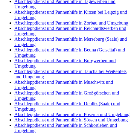
Abschleppdienst und Pannenhilfe in Tagewerben und
Umgebung
Abschleppdienst und Pannenhilfe in Kitzen bei Leipzig und
Umgebung
Abschleppdienst und Pannenhilfe in Zorbau und Umgebung
Abschleppdienst und Pannenhilfe in Reichardtswerben und
Umgebung
Abschleppdienst und Pannenhilfe in Merseburg (Saale) und
Umgebung
Abschleppdienst und Pannenhilfe in Beuna (Geiseltal) und
Umgebung
Abschleppdienst und Pannenhilfe in Burgwerben und
Umgebung
Abschleppdienst und Pannenhilfe in Taucha bei Weißenfels
und Umgebung
Abschleppdienst und Pannenhilfe in Muschwitz und
Umgebung
Abschleppdienst und Pannenhilfe in Großgörschen und
Umgebung
Abschleppdienst und Pannenhilfe in Dehlitz (Saale) und
Umgebung
Abschleppdienst und Pannenhilfe in Poserna und Umgebung
Abschleppdienst und Pannenhilfe in Sössen und Umgebung
Abschleppdienst und Pannenhilfe in Schkortleben und
Umgebung