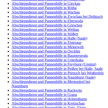
Abschleppdienst und Pannenhilfe in Gieckau
Abschleppdienst und Pannenhilfe in Rötha
Abschleppdienst und Pannenhilfe in Wachau
Abschleppdienst und Pannenhilfe in Zwochau bei Delitzsch
Abschleppdienst und Pannenhilfe in Ebersroda
Abschleppdienst und Pannenhilfe in Görschen
Abschleppdienst und Pannenhilfe in Wethau
Abschleppdienst und Pannenhilfe in Stößen
Abschleppdienst und Pannenhilfe in Halle (Saale)
Abschleppdienst und Pannenhilfe in Elsteraue
Abschleppdienst und Pannenhilfe in Meineweh
Abschleppdienst und Pannenhilfe in Oechlitz
Abschleppdienst und Pannenhilfe in Baumersroda
Abschleppdienst und Pannenhilfe in Unterkaka
Abschleppdienst und Pannenhilfe in Freyburg (Unstrut)
Abschleppdienst und Pannenhilfe in Peißen bei Halle, Saale
Abschleppdienst und Pannenhilfe in Pretzsch bei Weißenfels
Abschleppdienst und Pannenhilfe in Naumburg (Saale)
Abschleppdienst und Pannenhilfe in Mertendorf bei
Naumburg
Abschleppdienst und Pannenhilfe in Rackwitz
Abschleppdienst und Pannenhilfe in Grana
Abschleppdienst und Pannenhilfe in Hohenthurm
Abschleppdienst und Pannenhilfe in Kretzschau
Abschleppdienst und Pannenhilfe in Zeitz, Elster