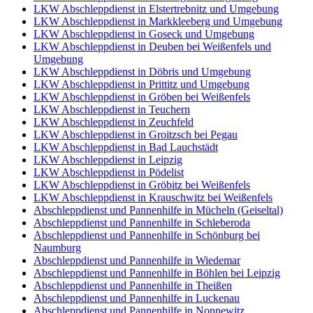
LKW Abschleppdienst in Elstertrebnitz und Umgebung
LKW Abschleppdienst in Markkleeberg und Umgebung
LKW Abschleppdienst in Goseck und Umgebung
LKW Abschleppdienst in Deuben bei Weißenfels und
Umgebung
LKW Abschleppdienst in Döbris und Umgebung
LKW Abschleppdienst in Prittitz und Umgebung
LKW Abschleppdienst in Gröben bei Weißenfels
LKW Abschleppdienst in Teuchern
LKW Abschleppdienst in Zeuchfeld
LKW Abschleppdienst in Groitzsch bei Pegau
LKW Abschleppdienst in Bad Lauchstädt
LKW Abschleppdienst in Leipzig
LKW Abschleppdienst in Pödelist
LKW Abschleppdienst in Gröbitz bei Weißenfels
LKW Abschleppdienst in Krauschwitz bei Weißenfels
Abschleppdienst und Pannenhilfe in Mücheln (Geiseltal)
Abschleppdienst und Pannenhilfe in Schleberoda
Abschleppdienst und Pannenhilfe in Schönburg bei
Naumburg
Abschleppdienst und Pannenhilfe in Wiedemar
Abschleppdienst und Pannenhilfe in Böhlen bei Leipzig
Abschleppdienst und Pannenhilfe in Theißen
Abschleppdienst und Pannenhilfe in Luckenau
Abschleppdienst und Pannenhilfe in Nonnewitz