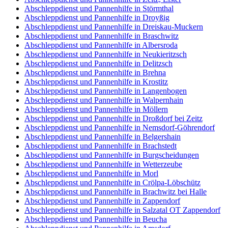
Abschleppdienst und Pannenhilfe in Störmthal
Abschleppdienst und Pannenhilfe in Droyßig
Abschleppdienst und Pannenhilfe in Dreiskau-Muckern
Abschleppdienst und Pannenhilfe in Braschwitz
Abschleppdienst und Pannenhilfe in Albersroda
Abschleppdienst und Pannenhilfe in Neukieritzsch
Abschleppdienst und Pannenhilfe in Delitzsch
Abschleppdienst und Pannenhilfe in Brehna
Abschleppdienst und Pannenhilfe in Krostitz
Abschleppdienst und Pannenhilfe in Langenbogen
Abschleppdienst und Pannenhilfe in Walpernhain
Abschleppdienst und Pannenhilfe in Möllern
Abschleppdienst und Pannenhilfe in Droßdorf bei Zeitz
Abschleppdienst und Pannenhilfe in Nemsdorf-Göhrendorf
Abschleppdienst und Pannenhilfe in Belgershain
Abschleppdienst und Pannenhilfe in Brachstedt
Abschleppdienst und Pannenhilfe in Burgscheidungen
Abschleppdienst und Pannenhilfe in Wetterzeube
Abschleppdienst und Pannenhilfe in Morl
Abschleppdienst und Pannenhilfe in Crölpa-Löbschütz
Abschleppdienst und Pannenhilfe in Brachwitz bei Halle
Abschleppdienst und Pannenhilfe in Zappendorf
Abschleppdienst und Pannenhilfe in Salzatal OT Zappendorf
Abschleppdienst und Pannenhilfe in Beucha