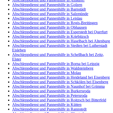
Abschleppdienst und Pannenhilfe in Amsdorf
Abschleppdienst und Pannenhilfe in Golzen
Abschleppdienst und Pannenhilfe in Barnstädt
Abschleppdienst und Pannenhilfe in Salzmünde
Abschleppdienst und Pannenhilfe in Leislau
Abschleppdienst und Pannenhilfe in Regis-Breitingen
Abschleppdienst und Pannenhilfe in Obhausen
Abschleppdienst und Pannenhilfe in Esperstedt bei Querfurt
Abschleppdienst und Pannenhilfe in Kriebitzsch
Abschleppdienst und Pannenhilfe in Haselbach bei Altenburg
Abschleppdienst und Pannenhilfe in Stedten bei Lutherstadt
Eisleben
Abschleppdienst und Pannenhilfe in Schellbach bei Zeitz,
Elster
Abschleppdienst und Pannenhilfe in Borna bei Leipzig
Abschleppdienst und Pannenhilfe in Waldsteinberg
Abschleppdienst und Pannenhilfe in Molau
Abschleppdienst und Pannenhilfe in Heideland bei Eisenberg
Abschleppdienst und Pannenhilfe in Schkölen bei Eisenberg
Abschleppdienst und Pannenhilfe in Naunhof bei Grimma
Abschleppdienst und Pannenhilfe in Burkersroda
Abschleppdienst und Pannenhilfe in Petersroda
Abschleppdienst und Pannenhilfe in Roitzsch bei Bitterfeld
Abschleppdienst und Pannenhilfe in Kütten
Abschleppdienst und Pannenhilfe in Rannstedt