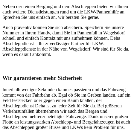
Neben der reinen Bergung und dem Abschleppen bieten wir Ihnen
auch weitere Dienstleistungen rund um die LKW-Pannenhilfe an.
Sprechen Sie uns einfach an, wir beraten Sie gerne.
Auch präventiv können Sie sich absichern. Speichern Sie unsere
Nummer in Ihrem Handy, damit Sie im Pannenfall in Wegelsdorf
schnell und einfach Kontakt mit uns aufnehmen können. Deha
Abschleppdienst – Ihr zuverlässiger Partner für LKW-
Abschleppdienste in der Nähe von Wegelsdorf. Wir sind für Sie da,
wenn es darauf ankommt.
Unser Abschleppdienst kann viel!
Wir garantieren mehr Sicherheit
Innerhalb weniger Sekunden kann es passieren und das Fahrzeug
kommt von der Fahrbahn ab. Egal ob Sie im Graben landen, auf ein
Feld feststecken oder gegen einen Baum knallen, der
Abschleppdienst Deha ist zu jeder Zeit für Sie da. Bei größeren
Verkehrsunfällen übernehmen wir auch das Bergen und
Abschleppen mehrerer beteiligter Fahrzeuge. Dank unserer großen
Flotte an leistungsstarken Abschlepp- und Bergefahrzeugen ist auch
das Abschleppen großer Busse und LKWs kein Problem für uns.