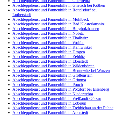
Abschleppdienst und Pannenhilfe in Obertrebra
Abschleppdienst und Pannenhilfe in Gnetsch bei Köthen
Abschleppdienst und Pannenhilfe in Rottelsdorf bei
Lutherstadt
Abschleppdienst und Pannenhilfe in Mühlbeck
Abschleppdienst und Pannenhilfe in Bad Klosterlausnitz
Abschleppdienst und Pannenhilfe in Burgholzhausen
Abschleppdienst und Pannenhilfe in Nobitz
Abschleppdienst und Pannenhilfe in Thallwitz
Abschleppdienst und Pannenhilfe in Wolfen
Abschleppdienst und Pannenhilfe in Kahlwinkel
Abschleppdienst und Pannenhilfe in Drogen
Abschleppdienst und Pannenhilfe in Zehbitz
Abschleppdienst und Pannenhilfe in Eberstedt
Abschleppdienst und Pannenhilfe in Wildenbörten
Abschleppdienst und Pannenhilfe in Bennewitz bei Wurzen
Abschleppdienst und Pannenhilfe in Großenstein
Abschleppdienst und Pannenhilfe in Grimma
Abschleppdienst und Pannenhilfe in Pouch
Abschleppdienst und Pannenhilfe in Poxdorf bei Eisenberg
Abschleppdienst und Pannenhilfe in Niedertrebra
Abschleppdienst und Pannenhilfe in Weißandt-Gölzau
Abschleppdienst und Pannenhilfe in Löbejün
Abschleppdienst und Pannenhilfe in Trebbichau an der Fuhne
Abschleppdienst und Pannenhilfe in Auerstedt