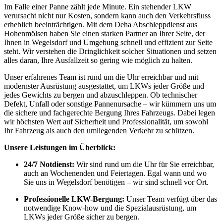
Im Falle einer Panne zählt jede Minute. Ein stehender LKW
verursacht nicht nur Kosten, sondern kann auch den Verkehrsfluss
erheblich beeinträchtigen. Mit dem Deha Abschleppdienst aus
Hohenmölsen haben Sie einen starken Partner an Ihrer Seite, der
Ihnen in Wegelsdorf und Umgebung schnell und effizient zur Seite
steht. Wir verstehen die Dringlichkeit solcher Situationen und setzen
alles daran, Ihre Ausfallzeit so gering wie möglich zu halten.
Unser erfahrenes Team ist rund um die Uhr erreichbar und mit
modernster Ausrüstung ausgestattet, um LKWs jeder Größe und
jedes Gewichts zu bergen und abzuschleppen. Ob technischer
Defekt, Unfall oder sonstige Pannenursache – wir kümmern uns um
die sichere und fachgerechte Bergung Ihres Fahrzeugs. Dabei legen
wir höchsten Wert auf Sicherheit und Professionalität, um sowohl
Ihr Fahrzeug als auch den umliegenden Verkehr zu schützen.
Unsere Leistungen im Überblick:
24/7 Notdienst:
Wir sind rund um die Uhr für Sie erreichbar,
auch an Wochenenden und Feiertagen. Egal wann und wo
Sie uns in Wegelsdorf benötigen – wir sind schnell vor Ort.
Professionelle LKW-Bergung:
Unser Team verfügt über das
notwendige Know-how und die Spezialausrüstung, um
LKWs jeder Größe sicher zu bergen.