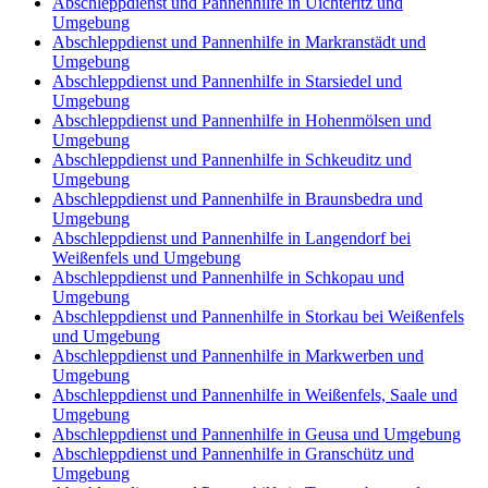
Abschleppdienst und Pannenhilfe in Uichteritz und
Umgebung
Abschleppdienst und Pannenhilfe in Markranstädt und
Umgebung
Abschleppdienst und Pannenhilfe in Starsiedel und
Umgebung
Abschleppdienst und Pannenhilfe in Hohenmölsen und
Umgebung
Abschleppdienst und Pannenhilfe in Schkeuditz und
Umgebung
Abschleppdienst und Pannenhilfe in Braunsbedra und
Umgebung
Abschleppdienst und Pannenhilfe in Langendorf bei
Weißenfels und Umgebung
Abschleppdienst und Pannenhilfe in Schkopau und
Umgebung
Abschleppdienst und Pannenhilfe in Storkau bei Weißenfels
und Umgebung
Abschleppdienst und Pannenhilfe in Markwerben und
Umgebung
Abschleppdienst und Pannenhilfe in Weißenfels, Saale und
Umgebung
Abschleppdienst und Pannenhilfe in Geusa und Umgebung
Abschleppdienst und Pannenhilfe in Granschütz und
Umgebung