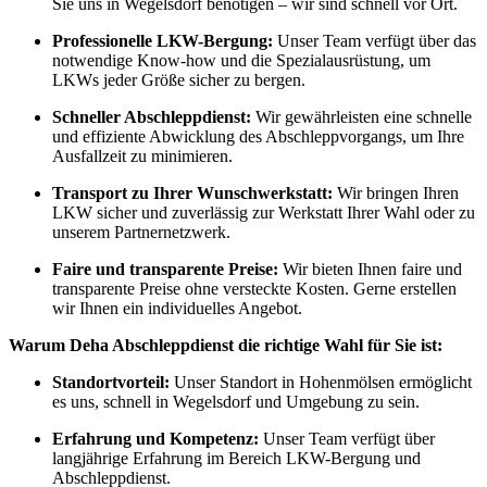
Sie uns in Wegelsdorf benötigen – wir sind schnell vor Ort.
Professionelle LKW-Bergung:
Unser Team verfügt über das
notwendige Know-how und die Spezialausrüstung, um
LKWs jeder Größe sicher zu bergen.
Schneller Abschleppdienst:
Wir gewährleisten eine schnelle
und effiziente Abwicklung des Abschleppvorgangs, um Ihre
Ausfallzeit zu minimieren.
Transport zu Ihrer Wunschwerkstatt:
Wir bringen Ihren
LKW sicher und zuverlässig zur Werkstatt Ihrer Wahl oder zu
unserem Partnernetzwerk.
Faire und transparente Preise:
Wir bieten Ihnen faire und
transparente Preise ohne versteckte Kosten. Gerne erstellen
wir Ihnen ein individuelles Angebot.
Warum Deha Abschleppdienst die richtige Wahl für Sie ist:
Standortvorteil:
Unser Standort in Hohenmölsen ermöglicht
es uns, schnell in Wegelsdorf und Umgebung zu sein.
Erfahrung und Kompetenz:
Unser Team verfügt über
langjährige Erfahrung im Bereich LKW-Bergung und
Abschleppdienst.