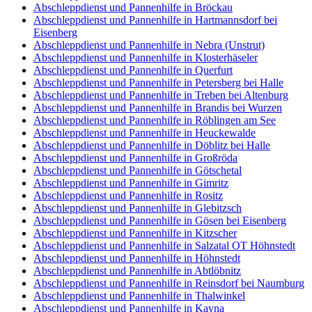
Abschleppdienst und Pannenhilfe in Bröckau
Abschleppdienst und Pannenhilfe in Hartmannsdorf bei
Eisenberg
Abschleppdienst und Pannenhilfe in Nebra (Unstrut)
Abschleppdienst und Pannenhilfe in Klosterhäseler
Abschleppdienst und Pannenhilfe in Querfurt
Abschleppdienst und Pannenhilfe in Petersberg bei Halle
Abschleppdienst und Pannenhilfe in Treben bei Altenburg
Abschleppdienst und Pannenhilfe in Brandis bei Wurzen
Abschleppdienst und Pannenhilfe in Röblingen am See
Abschleppdienst und Pannenhilfe in Heuckewalde
Abschleppdienst und Pannenhilfe in Döblitz bei Halle
Abschleppdienst und Pannenhilfe in Großröda
Abschleppdienst und Pannenhilfe in Götschetal
Abschleppdienst und Pannenhilfe in Gimritz
Abschleppdienst und Pannenhilfe in Rositz
Abschleppdienst und Pannenhilfe in Glebitzsch
Abschleppdienst und Pannenhilfe in Gösen bei Eisenberg
Abschleppdienst und Pannenhilfe in Kitzscher
Abschleppdienst und Pannenhilfe in Salzatal OT Höhnstedt
Abschleppdienst und Pannenhilfe in Höhnstedt
Abschleppdienst und Pannenhilfe in Abtlöbnitz
Abschleppdienst und Pannenhilfe in Reinsdorf bei Naumburg
Abschleppdienst und Pannenhilfe in Thalwinkel
Abschleppdienst und Pannenhilfe in Kayna