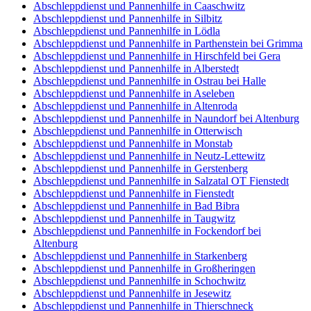
Abschleppdienst und Pannenhilfe in Caaschwitz
Abschleppdienst und Pannenhilfe in Silbitz
Abschleppdienst und Pannenhilfe in Lödla
Abschleppdienst und Pannenhilfe in Parthenstein bei Grimma
Abschleppdienst und Pannenhilfe in Hirschfeld bei Gera
Abschleppdienst und Pannenhilfe in Alberstedt
Abschleppdienst und Pannenhilfe in Ostrau bei Halle
Abschleppdienst und Pannenhilfe in Aseleben
Abschleppdienst und Pannenhilfe in Altenroda
Abschleppdienst und Pannenhilfe in Naundorf bei Altenburg
Abschleppdienst und Pannenhilfe in Otterwisch
Abschleppdienst und Pannenhilfe in Monstab
Abschleppdienst und Pannenhilfe in Neutz-Lettewitz
Abschleppdienst und Pannenhilfe in Gerstenberg
Abschleppdienst und Pannenhilfe in Salzatal OT Fienstedt
Abschleppdienst und Pannenhilfe in Fienstedt
Abschleppdienst und Pannenhilfe in Bad Bibra
Abschleppdienst und Pannenhilfe in Taugwitz
Abschleppdienst und Pannenhilfe in Fockendorf bei
Altenburg
Abschleppdienst und Pannenhilfe in Starkenberg
Abschleppdienst und Pannenhilfe in Großheringen
Abschleppdienst und Pannenhilfe in Schochwitz
Abschleppdienst und Pannenhilfe in Jesewitz
Abschleppdienst und Pannenhilfe in Thierschneck