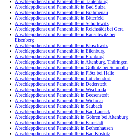
Abschleppdienst und Pannenhilfe in Tautenburg
Abschleppdienst und Pannenhilfe in Bad Sulza
Abschleppdienst und Pannenhilfe in Brahmenau
Abschleppdienst und Pannenhilfe in Bitterfeld
Abschleppdienst und Pannenhilfe in Schortewitz
Abschleppdienst und Pannenhilfe in Reichstädt bei Gera
Abschleppdienst und Pannenhilfe in Rauschwitz bei
Eisenberg
Abschleppdienst und Pannenhilfe in Kloschwitz
Abschleppdienst und Pannenhilfe in Eilenburg
Abschleppdienst und Pannenhilfe in Frohburg
Abschleppdienst und Pannenhilfe in Altenburg, Thüringen
Abschleppdienst und Pannenhilfe in Göllnitz bei Schmölln
Abschleppdienst und Pannenhilfe in Plötz bei Halle
Abschleppdienst und Pannenhilfe in Lüttchendorf
Abschleppdienst und Pannenhilfe in Dederstedt
Abschleppdienst und Pannenhilfe in Wischroda
Abschleppdienst und Pannenhilfe in Beesenstedt
Abschleppdienst und Pannenhilfe in Wichmar
Abschleppdienst und Pannenhilfe in Saubach
Abschleppdienst und Pannenhilfe in Bad Lausick
Abschleppdienst und Pannenhilfe in Göhren bei Altenburg
Abschleppdienst und Pannenhilfe in Farnstädt
Abschleppdienst und Pannenhilfe in Bethenhausen
Abschleppdienst und Pannenhilfe in Bad Köstritz