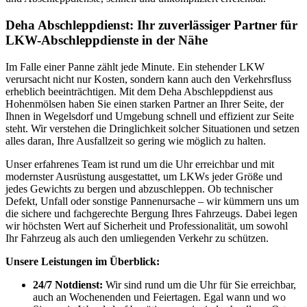
Deha Abschleppdienst: Ihr zuverlässiger Partner für
LKW-Abschleppdienste in der Nähe
Im Falle einer Panne zählt jede Minute. Ein stehender LKW
verursacht nicht nur Kosten, sondern kann auch den Verkehrsfluss
erheblich beeinträchtigen. Mit dem Deha Abschleppdienst aus
Hohenmölsen haben Sie einen starken Partner an Ihrer Seite, der
Ihnen in Wegelsdorf und Umgebung schnell und effizient zur Seite
steht. Wir verstehen die Dringlichkeit solcher Situationen und setzen
alles daran, Ihre Ausfallzeit so gering wie möglich zu halten.
Unser erfahrenes Team ist rund um die Uhr erreichbar und mit
modernster Ausrüstung ausgestattet, um LKWs jeder Größe und
jedes Gewichts zu bergen und abzuschleppen. Ob technischer
Defekt, Unfall oder sonstige Pannenursache – wir kümmern uns um
die sichere und fachgerechte Bergung Ihres Fahrzeugs. Dabei legen
wir höchsten Wert auf Sicherheit und Professionalität, um sowohl
Ihr Fahrzeug als auch den umliegenden Verkehr zu schützen.
Unsere Leistungen im Überblick:
24/7 Notdienst:
Wir sind rund um die Uhr für Sie erreichbar,
auch an Wochenenden und Feiertagen. Egal wann und wo