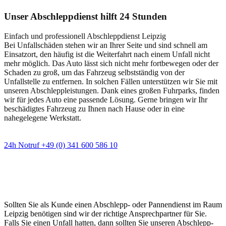
Unser Abschleppdienst hilft 24 Stunden
Einfach und professionell Abschleppdienst Leipzig
Bei Unfallschäden stehen wir an Ihrer Seite und sind schnell am
Einsatzort, den häufig ist die Weiterfahrt nach einem Unfall nicht
mehr möglich. Das Auto lässt sich nicht mehr fortbewegen oder der
Schaden zu groß, um das Fahrzeug selbstständig von der
Unfallstelle zu entfernen. In solchen Fällen unterstützen wir Sie mit
unseren Abschleppleistungen. Dank eines großen Fuhrparks, finden
wir für jedes Auto eine passende Lösung. Gerne bringen wir Ihr
beschädigtes Fahrzeug zu Ihnen nach Hause oder in eine
nahegelegene Werkstatt.
24h Notruf +49 (0) 341 600 586 10
Wann immer Sie einen Abschlepp- oder
Pannendienst brauchen
Sollten Sie als Kunde einen Abschlepp- oder Pannendienst im Raum
Leipzig benötigen sind wir der richtige Ansprechpartner für Sie.
Falls Sie einen Unfall hatten, dann sollten Sie unseren Abschlepp-