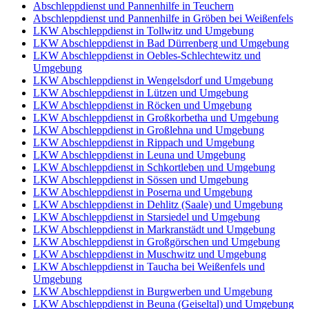
Abschleppdienst und Pannenhilfe in Teuchern
Abschleppdienst und Pannenhilfe in Gröben bei Weißenfels
LKW Abschleppdienst in Tollwitz und Umgebung
LKW Abschleppdienst in Bad Dürrenberg und Umgebung
LKW Abschleppdienst in Oebles-Schlechtewitz und
Umgebung
LKW Abschleppdienst in Wengelsdorf und Umgebung
LKW Abschleppdienst in Lützen und Umgebung
LKW Abschleppdienst in Röcken und Umgebung
LKW Abschleppdienst in Großkorbetha und Umgebung
LKW Abschleppdienst in Großlehna und Umgebung
LKW Abschleppdienst in Rippach und Umgebung
LKW Abschleppdienst in Leuna und Umgebung
LKW Abschleppdienst in Schkortleben und Umgebung
LKW Abschleppdienst in Sössen und Umgebung
LKW Abschleppdienst in Poserna und Umgebung
LKW Abschleppdienst in Dehlitz (Saale) und Umgebung
LKW Abschleppdienst in Starsiedel und Umgebung
LKW Abschleppdienst in Markranstädt und Umgebung
LKW Abschleppdienst in Großgörschen und Umgebung
LKW Abschleppdienst in Muschwitz und Umgebung
LKW Abschleppdienst in Taucha bei Weißenfels und
Umgebung
LKW Abschleppdienst in Burgwerben und Umgebung
LKW Abschleppdienst in Beuna (Geiseltal) und Umgebung