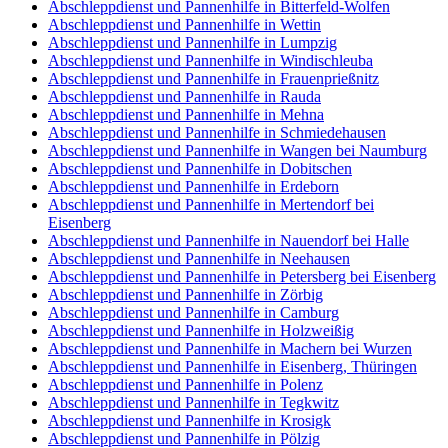
Abschleppdienst und Pannenhilfe in Bitterfeld-Wolfen
Abschleppdienst und Pannenhilfe in Wettin
Abschleppdienst und Pannenhilfe in Lumpzig
Abschleppdienst und Pannenhilfe in Windischleuba
Abschleppdienst und Pannenhilfe in Frauenprießnitz
Abschleppdienst und Pannenhilfe in Rauda
Abschleppdienst und Pannenhilfe in Mehna
Abschleppdienst und Pannenhilfe in Schmiedehausen
Abschleppdienst und Pannenhilfe in Wangen bei Naumburg
Abschleppdienst und Pannenhilfe in Dobitschen
Abschleppdienst und Pannenhilfe in Erdeborn
Abschleppdienst und Pannenhilfe in Mertendorf bei
Eisenberg
Abschleppdienst und Pannenhilfe in Nauendorf bei Halle
Abschleppdienst und Pannenhilfe in Neehausen
Abschleppdienst und Pannenhilfe in Petersberg bei Eisenberg
Abschleppdienst und Pannenhilfe in Zörbig
Abschleppdienst und Pannenhilfe in Camburg
Abschleppdienst und Pannenhilfe in Holzweißig
Abschleppdienst und Pannenhilfe in Machern bei Wurzen
Abschleppdienst und Pannenhilfe in Eisenberg, Thüringen
Abschleppdienst und Pannenhilfe in Polenz
Abschleppdienst und Pannenhilfe in Tegkwitz
Abschleppdienst und Pannenhilfe in Krosigk
Abschleppdienst und Pannenhilfe in Pölzig