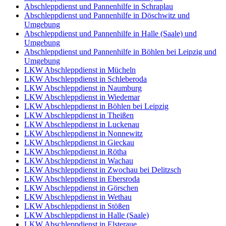
Abschleppdienst und Pannenhilfe in Schraplau
Abschleppdienst und Pannenhilfe in Döschwitz und
Umgebung
Abschleppdienst und Pannenhilfe in Halle (Saale) und
Umgebung
Abschleppdienst und Pannenhilfe in Böhlen bei Leipzig und
Umgebung
LKW Abschleppdienst in Mücheln
LKW Abschleppdienst in Schleberoda
LKW Abschleppdienst in Naumburg
LKW Abschleppdienst in Wiedemar
LKW Abschleppdienst in Böhlen bei Leipzig
LKW Abschleppdienst in Theißen
LKW Abschleppdienst in Luckenau
LKW Abschleppdienst in Nonnewitz
LKW Abschleppdienst in Gieckau
LKW Abschleppdienst in Rötha
LKW Abschleppdienst in Wachau
LKW Abschleppdienst in Zwochau bei Delitzsch
LKW Abschleppdienst in Ebersroda
LKW Abschleppdienst in Görschen
LKW Abschleppdienst in Wethau
LKW Abschleppdienst in Stößen
LKW Abschleppdienst in Halle (Saale)
LKW Abschleppdienst in Elsteraue