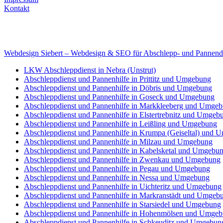
Kontakt
Internet
E-Mail: deha-bergedienst@gmx.de
Internet: www.autoservice-deha.de
Webdesign Siebert – Webdesign & SEO für Abschlepp- und Pannend
LKW Abschleppdienst in Nebra (Unstrut)
Abschleppdienst und Pannenhilfe in Prittitz und Umgebung
Abschleppdienst und Pannenhilfe in Döbris und Umgebung
Abschleppdienst und Pannenhilfe in Goseck und Umgebung
Abschleppdienst und Pannenhilfe in Markkleeberg und Umge
Abschleppdienst und Pannenhilfe in Elstertrebnitz und Umgeb
Abschleppdienst und Pannenhilfe in Leißling und Umgebung
Abschleppdienst und Pannenhilfe in Krumpa (Geiseltal) und
Abschleppdienst und Pannenhilfe in Milzau und Umgebung
Abschleppdienst und Pannenhilfe in Kabelsketal und Umgebu
Abschleppdienst und Pannenhilfe in Zwenkau und Umgebung
Abschleppdienst und Pannenhilfe in Pegau und Umgebung
Abschleppdienst und Pannenhilfe in Nessa und Umgebung
Abschleppdienst und Pannenhilfe in Uichteritz und Umgebung
Abschleppdienst und Pannenhilfe in Markranstädt und Umgeb
Abschleppdienst und Pannenhilfe in Starsiedel und Umgebung
Abschleppdienst und Pannenhilfe in Hohenmölsen und Umge
Abschleppdienst und Pannenhilfe in Schkeuditz und Umgebun