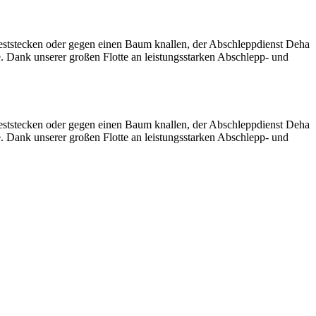
eststecken oder gegen einen Baum knallen, der Abschleppdienst Deha
e. Dank unserer großen Flotte an leistungsstarken Abschlepp- und
eststecken oder gegen einen Baum knallen, der Abschleppdienst Deha
e. Dank unserer großen Flotte an leistungsstarken Abschlepp- und