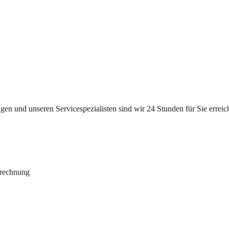
n und unseren Servicespezialisten sind wir 24 Stunden für Sie erreichb
brechnung