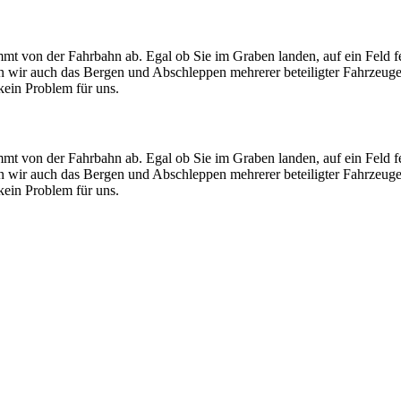
mt von der Fahrbahn ab. Egal ob Sie im Graben landen, auf ein Feld f
men wir auch das Bergen und Abschleppen mehrerer beteiligter Fahrzeug
ein Problem für uns.
mt von der Fahrbahn ab. Egal ob Sie im Graben landen, auf ein Feld f
men wir auch das Bergen und Abschleppen mehrerer beteiligter Fahrzeug
ein Problem für uns.