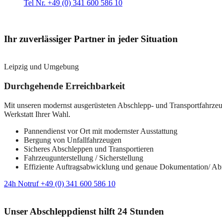
Tel Nr. +49 (0) 341 600 586 10
Ihr zuverlässiger Partner in jeder Situation
Leipzig und Umgebung
Durchgehende Erreichbarkeit
Mit unseren modernst ausgerüsteten Abschlepp- und Transportfahrzeuge
Werkstatt Ihrer Wahl.
Pannendienst vor Ort mit modernster Ausstattung
Bergung von Unfallfahrzeugen
Sicheres Abschleppen und Transportieren
Fahrzeugunterstellung / Sicherstellung
Effiziente Auftragsabwicklung und genaue Dokumentation/ A
24h Notruf +49 (0) 341 600 586 10
Unser Abschleppdienst hilft 24 Stunden