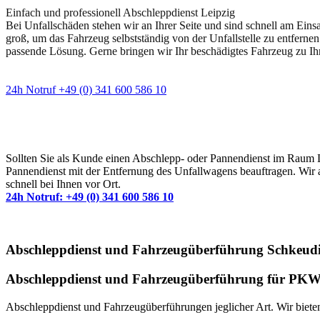
Einfach und professionell Abschleppdienst Leipzig
Bei Unfallschäden stehen wir an Ihrer Seite und sind schnell am Eins
groß, um das Fahrzeug selbstständig von der Unfallstelle zu entfernen
passende Lösung. Gerne bringen wir Ihr beschädigtes Fahrzeug zu Ih
24h Notruf +49 (0) 341 600 586 10
Wann immer Sie einen Abschlepp- oder Pannendiens
Sollten Sie als Kunde einen Abschlepp- oder Pannendienst im Raum Lei
Pannendienst mit der Entfernung des Unfallwagens beauftragen. Wir a
schnell bei Ihnen vor Ort.
24h Notruf: +49 (0) 341 600 586 10
Abschleppdienst und Fahrzeugüberführung Schkeudi
Abschleppdienst und Fahrzeugüberführung für PKW 
Abschleppdienst und Fahrzeugüberführungen jeglicher Art. Wir bieten 