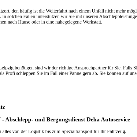
atzort, den häufig ist die Weiterfahrt nach einem Unfall nicht mehr mög
. In solchen Fällen unterstützen wir Sie mit unseren Abschleppleistung
nen nach Hause oder in eine nahegelegene Werkstatt.
t brauchen
pzig benötigen sind wir der richtige Ansprechpartner für Sie. Falls Si
ls Profi schleppen Sie im Fall einer Panne gern ab. Sie können auf un
tz
- Abschlepp- und Bergungsdienst Deha Autoservice
alles von der Logistik bis zum Spezialtransport für Ihr Fahrzeug.