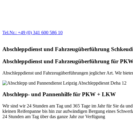
Werkstatt für LKW + PKW
Egal ob Motor oder Bremsen - unsere langjährige Erfahrung und moder
Erstausrüster-Qualität.
Tel.Nr.: +49 (0) 341 600 586 10
Abschleppdienst und Fahrzeugüberführung Schkeudi
Abschleppdienst und Fahrzeugüberführung für PKW 
Abschleppdienst und Fahrzeugüberführungen jeglicher Art. Wir bieten 
Abschlepp- und Pannenhilfe für PKW + LKW
Wir sind wir 24 Stunden am Tag und 365 Tage im Jahr für Sie da und 
kleinen Reifenpanne bis hin zur aufwändigen Bergung eines Schwerlast
24 Stunden am Tag über das ganze Jahr zur Verfügung
Unser Abschleppdienst kann viel!