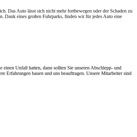
lich. Das Auto lässt sich nicht mehr fortbewegen oder der Schaden zu
en. Dank eines großen Fuhrparks, finden wir für jedes Auto eine
e einen Unfall hatten, dann sollten Sie unseren Abschlepp- und
sere Erfahrungen bauen und uns beauftragen. Unsere Mitarbeiter sind