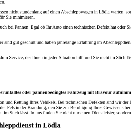
en.
 müssen nicht stundenlang auf einen Abschleppwagen in Lödla warten, so
für Sie minimieren.
 auch bei Pannen. Egal ob Ihr Auto einen technischen Defekt hat oder Si
Fahrer sind gut geschult und haben jahrelange Erfahrung im Abschleppdi
 Service, der Ihnen in jeder Situation hilft und Sie nicht im Stich läs
 verunfalltes oder pannenbedingtes Fahrzeug mit Bravour aufnimm
on und Rettung Ihres Vehikels. Bei technischen Defekten sind wir der L
r der Fels in der Brandung, den Sie zur Beruhigung Ihres Gewissens he
 im Stich lässt. In uns finden Sie nicht nur einen Dienstleister, sondern
chleppdienst in Lödla