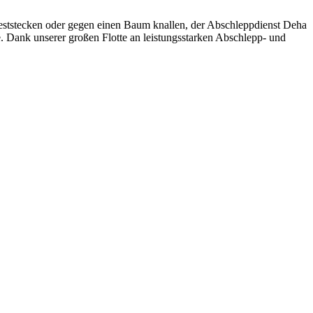
eststecken oder gegen einen Baum knallen, der Abschleppdienst Deha
e. Dank unserer großen Flotte an leistungsstarken Abschlepp- und