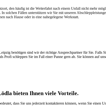
atzort, den häufig ist die Weiterfahrt nach einem Unfall nicht mehr mög
. In solchen Fällen unterstützen wir Sie mit unseren Abschleppleistung
nen nach Hause oder in eine nahegelegene Werkstatt.
t brauchen
pzig benötigen sind wir der richtige Ansprechpartner für Sie. Falls Si
ls Profi schleppen Sie im Fall einer Panne gern ab. Sie können auf un
ödla bieten Ihnen viele Vorteile.
 bedeutet, dass Sie uns jederzeit kontaktieren können, wenn Sie einen U