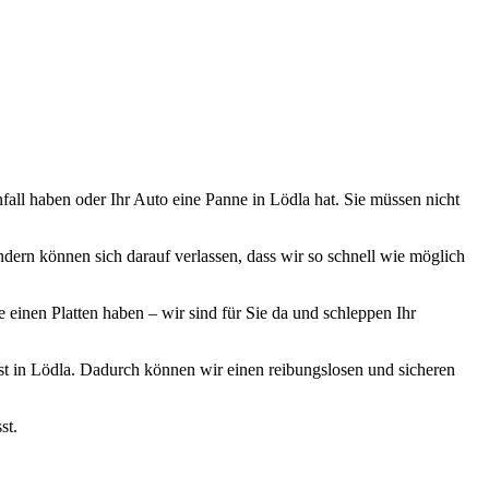
ugmechanik. Selbstverständlich erhalten Sie jedes Ersatzteil in
nfall haben oder Ihr Auto eine Panne in Lödla hat. Sie müssen nicht
ndern können sich darauf verlassen, dass wir so schnell wie möglich
e einen Platten haben – wir sind für Sie da und schleppen Ihr
enst in Lödla. Dadurch können wir einen reibungslosen und sicheren
st.