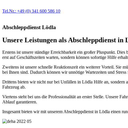
Egal ob Motor oder Bremsen - unsere langjährige Erfahrung und moder
Erstausrüster-Qualität.
Tel.Nr.: +49 (0) 341 600 586 10
Abschleppdienst Lödla
Unsere Leistungen als Abschleppdienst in L
Erstens ist unsere ständige Erreichbarkeit ein großer Pluspunkt. Dies
erst auf Geschäftszeiten warten, sondern können sofortige Hilfe erhalt
Zweitens ist unsere schnelle Reaktionszeit ein weiterer Vorteil. Sie
bei Ihnen sind. Dadurch können wir unnötige Wartezeiten und Stress 
Drittens bieten wir nicht nur bei Unfällen in Lödla Hilfe an, sondern
Fahrzeug ab.
Viertens steht bei uns die Professionalität an erster Stelle. Unsere 
Ablauf garantieren.
Insgesamt bieten wir mit unserem Abschleppdienst in Lödla einen rundum