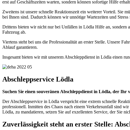
erst auf Geschäftszeiten warten, sondern können sofortige Hilfe erhalt
Zweitens ist unsere schnelle Reaktionszeit ein weiterer Vorteil. Sie
bei Ihnen sind. Dadurch können wir unnötige Wartezeiten und Stress 
Drittens bieten wir nicht nur bei Unfällen in Lödla Hilfe an, sondern
Fahrzeug ab.
Viertens steht bei uns die Professionalität an erster Stelle. Unsere 
Ablauf garantieren.
Insgesamt bieten wir mit unserem Abschleppdienst in Lödla einen rundum
Abschleppservice Lödla
Suchen Sie einen souveränen Abschleppdienst in Lödla, der Ihr
Der Abschleppservice in Lödla verspricht eine extrem schnelle Reakti
professionell. Inmitten des Chaos nach einem Verkehrsunfall sind wi
Lödla, zu mandatieren, setzen Sie auf exzellenten Service, der Sie nicht
Zuverlässigkeit steht an erster Stelle: Abs