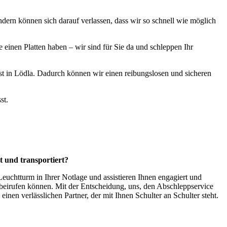
ndern können sich darauf verlassen, dass wir so schnell wie möglich
e einen Platten haben – wir sind für Sie da und schleppen Ihr
enst in Lödla. Dadurch können wir einen reibungslosen und sicheren
st.
t und transportiert?
euchtturm in Ihrer Notlage und assistieren Ihnen engagiert und
rbeirufen können. Mit der Entscheidung, uns, den Abschleppservice
 einen verlässlichen Partner, der mit Ihnen Schulter an Schulter steht.