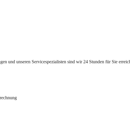
n und unseren Servicespezialisten sind wir 24 Stunden für Sie erreichb
brechnung