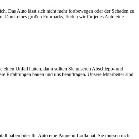
lich. Das Auto lässt sich nicht mehr fortbewegen oder der Schaden zu
en. Dank eines großen Fuhrparks, finden wir für jedes Auto eine
e einen Unfall hatten, dann sollten Sie unseren Abschlepp- und
sere Erfahrungen bauen und uns beauftragen. Unsere Mitarbeiter sind
nfall haben oder Ihr Auto eine Panne in Lödla hat. Sie müssen nicht