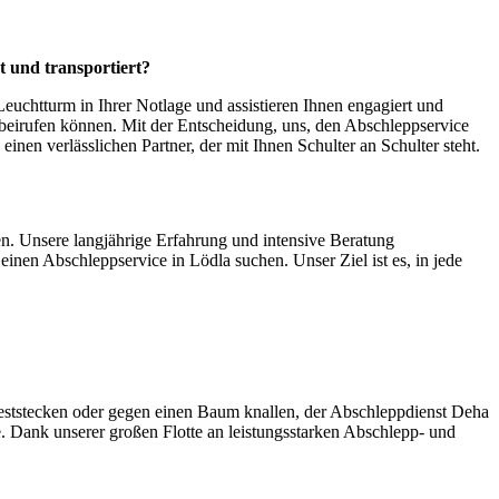
t und transportiert?
euchtturm in Ihrer Notlage und assistieren Ihnen engagiert und
rbeirufen können. Mit der Entscheidung, uns, den Abschleppservice
 einen verlässlichen Partner, der mit Ihnen Schulter an Schulter steht.
en. Unsere langjährige Erfahrung und intensive Beratung
inen Abschleppservice in Lödla suchen. Unser Ziel ist es, in jede
eststecken oder gegen einen Baum knallen, der Abschleppdienst Deha
e. Dank unserer großen Flotte an leistungsstarken Abschlepp- und