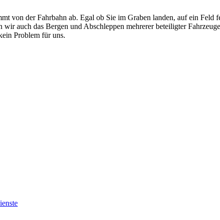
mt von der Fahrbahn ab. Egal ob Sie im Graben landen, auf ein Feld f
men wir auch das Bergen und Abschleppen mehrerer beteiligter Fahrzeug
ein Problem für uns.
ienste