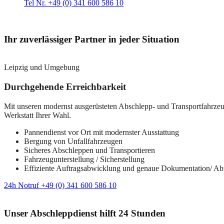
Tel Nr. +49 (0) 341 600 586 10
Ihr zuverlässiger Partner in jeder Situation
Leipzig und Umgebung
Durchgehende Erreichbarkeit
Mit unseren modernst ausgerüsteten Abschlepp- und Transportfahrzeuge
Werkstatt Ihrer Wahl.
Pannendienst vor Ort mit modernster Ausstattung
Bergung von Unfallfahrzeugen
Sicheres Abschleppen und Transportieren
Fahrzeugunterstellung / Sicherstellung
Effiziente Auftragsabwicklung und genaue Dokumentation/ A
24h Notruf +49 (0) 341 600 586 10
Unser Abschleppdienst hilft 24 Stunden