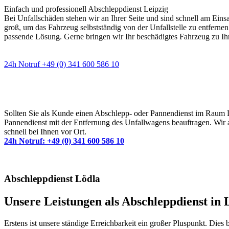
Einfach und professionell Abschleppdienst Leipzig
Bei Unfallschäden stehen wir an Ihrer Seite und sind schnell am Eins
groß, um das Fahrzeug selbstständig von der Unfallstelle zu entfernen
passende Lösung. Gerne bringen wir Ihr beschädigtes Fahrzeug zu Ih
24h Notruf +49 (0) 341 600 586 10
Wann immer Sie einen Abschlepp- oder Pannendiens
Sollten Sie als Kunde einen Abschlepp- oder Pannendienst im Raum Lei
Pannendienst mit der Entfernung des Unfallwagens beauftragen. Wir a
schnell bei Ihnen vor Ort.
24h Notruf: +49 (0) 341 600 586 10
Abschleppdienst Lödla
Unsere Leistungen als Abschleppdienst in L
Erstens ist unsere ständige Erreichbarkeit ein großer Pluspunkt. Dies