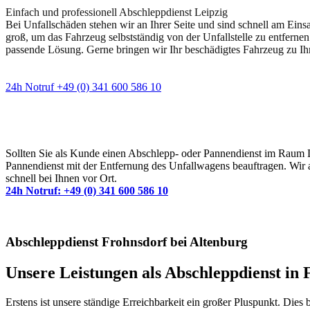
Einfach und professionell Abschleppdienst Leipzig
Bei Unfallschäden stehen wir an Ihrer Seite und sind schnell am Eins
groß, um das Fahrzeug selbstständig von der Unfallstelle zu entfernen
passende Lösung. Gerne bringen wir Ihr beschädigtes Fahrzeug zu Ih
24h Notruf +49 (0) 341 600 586 10
Wann immer Sie einen Abschlepp- oder Pannendiens
Sollten Sie als Kunde einen Abschlepp- oder Pannendienst im Raum Lei
Pannendienst mit der Entfernung des Unfallwagens beauftragen. Wir a
schnell bei Ihnen vor Ort.
24h Notruf: +49 (0) 341 600 586 10
Abschleppdienst Frohnsdorf bei Altenburg
Unsere Leistungen als Abschleppdienst in F
Erstens ist unsere ständige Erreichbarkeit ein großer Pluspunkt. Dies