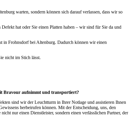
ltenburg warten, sondern können sich darauf verlassen, dass wir so
 Defekt hat oder Sie einen Platten haben – wir sind für Sie da und
enst in Frohnsdorf bei Altenburg. Dadurch können wir einen
e nicht im Stich lässt.
mit Bravour aufnimmt und transportiert?
kten sind wir der Leuchtturm in Ihrer Notlage und assistieren Ihnen
s Gewissens herbeirufen können. Mit der Entscheidung, uns, den
nicht nur einen Dienstleister, sondern einen verlässlichen Partner, der