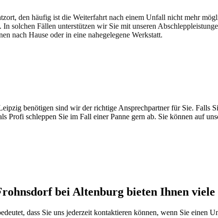
atzort, den häufig ist die Weiterfahrt nach einem Unfall nicht mehr mög
. In solchen Fällen unterstützen wir Sie mit unseren Abschleppleistung
nen nach Hause oder in eine nahegelegene Werkstatt.
t brauchen
pzig benötigen sind wir der richtige Ansprechpartner für Sie. Falls Si
ls Profi schleppen Sie im Fall einer Panne gern ab. Sie können auf un
rohnsdorf bei Altenburg bieten Ihnen viele 
 bedeutet, dass Sie uns jederzeit kontaktieren können, wenn Sie einen U