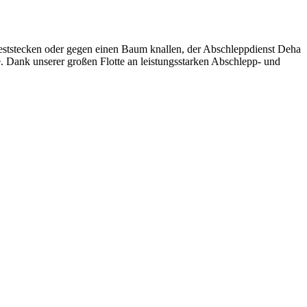
eststecken oder gegen einen Baum knallen, der Abschleppdienst Deha
e. Dank unserer großen Flotte an leistungsstarken Abschlepp- und