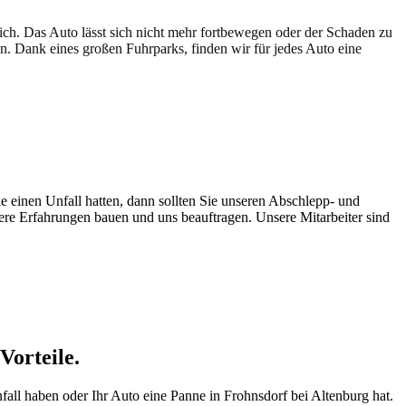
lich. Das Auto lässt sich nicht mehr fortbewegen oder der Schaden zu
en. Dank eines großen Fuhrparks, finden wir für jedes Auto eine
e einen Unfall hatten, dann sollten Sie unseren Abschlepp- und
sere Erfahrungen bauen und uns beauftragen. Unsere Mitarbeiter sind
Vorteile.
nfall haben oder Ihr Auto eine Panne in Frohnsdorf bei Altenburg hat.