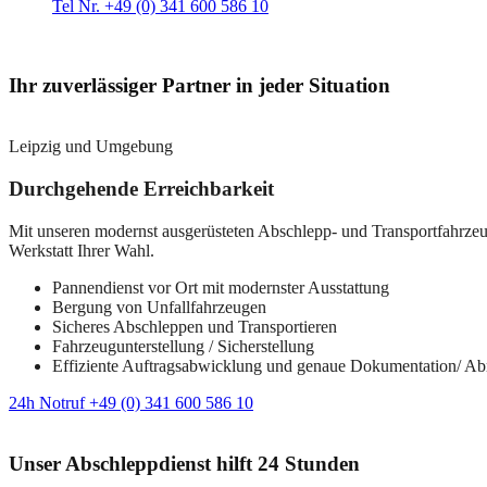
Tel Nr. +49 (0) 341 600 586 10
Ihr zuverlässiger Partner in jeder Situation
Leipzig und Umgebung
Durchgehende Erreichbarkeit
Mit unseren modernst ausgerüsteten Abschlepp- und Transportfahrzeuge
Werkstatt Ihrer Wahl.
Pannendienst vor Ort mit modernster Ausstattung
Bergung von Unfallfahrzeugen
Sicheres Abschleppen und Transportieren
Fahrzeugunterstellung / Sicherstellung
Effiziente Auftragsabwicklung und genaue Dokumentation/ A
24h Notruf +49 (0) 341 600 586 10
Unser Abschleppdienst hilft 24 Stunden