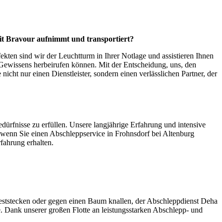
mit Bravour aufnimmt und transportiert?
kten sind wir der Leuchtturm in Ihrer Notlage und assistieren Ihnen
s Gewissens herbeirufen können. Mit der Entscheidung, uns, den
nicht nur einen Dienstleister, sondern einen verlässlichen Partner, der
dürfnisse zu erfüllen. Unsere langjährige Erfahrung und intensive
, wenn Sie einen Abschleppservice in Frohnsdorf bei Altenburg
rfahrung erhalten.
eststecken oder gegen einen Baum knallen, der Abschleppdienst Deha
e. Dank unserer großen Flotte an leistungsstarken Abschlepp- und