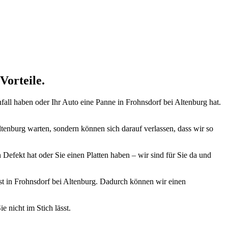
ugmechanik. Selbstverständlich erhalten Sie jedes Ersatzteil in
Vorteile.
nfall haben oder Ihr Auto eine Panne in Frohnsdorf bei Altenburg hat.
ltenburg warten, sondern können sich darauf verlassen, dass wir so
 Defekt hat oder Sie einen Platten haben – wir sind für Sie da und
enst in Frohnsdorf bei Altenburg. Dadurch können wir einen
e nicht im Stich lässt.