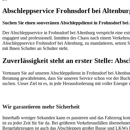
Abschleppservice Frohnsdorf bei Altenbur
Suchen Sie einen souveränen Abschleppdienst in Frohnsdorf bei
Der Abschleppservice in Frohnsdorf bei Altenburg verspricht eine ext
engagiert und professionell. Inmitten des Chaos nach einem Verkehrs
Abschleppservice Frohnsdorf bei Altenburg, zu mandatieren, setzen Sie a
mit Ihnen Schulter an Schulter steht.
Zuverlässigkeit steht an erster Stelle: Ab
Vertrauen Sie auf unseren Abschleppdienst in Frohnsdorf bei Altenbur
Beratung gewährleisten, dass Sie unseren Service schon vor der Buch
suchen. Unser Ziel ist es, in jede Herausforderung mit voller Energie
Unser Abschleppdienst kann viel!
Wir garantieren mehr Sicherheit
Innerhalb weniger Sekunden kann es passieren und das Fahrzeug kom
ist zu jeder Zeit für Sie da. Bei größeren Verkehrsunfällen überneh
Bergefahrzeugen ist auch das Abschleppen großer Busse und LKWs k