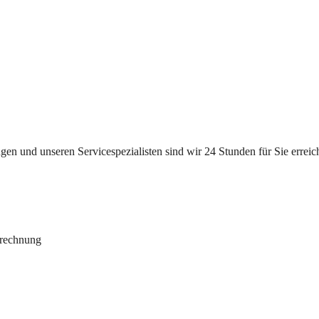
n und unseren Servicespezialisten sind wir 24 Stunden für Sie erreichb
brechnung