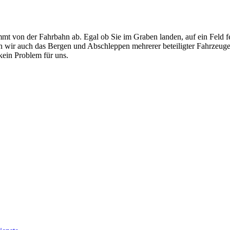
mt von der Fahrbahn ab. Egal ob Sie im Graben landen, auf ein Feld f
men wir auch das Bergen und Abschleppen mehrerer beteiligter Fahrzeug
ein Problem für uns.