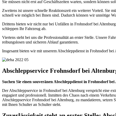
Sie müssen nicht erst auf Geschäftszeiten warten, sondern können sofo
Zweitens ist unsere schnelle Reaktionszeit ein weiterer Vorteil. Sie
schnell wie möglich bei Ihnen sind. Dadurch können wir unnötige War
Drittens bieten wir nicht nur bei Unfällen in Frohnsdorf bei Altenbur
schleppen Ihr Fahrzeug ab.
Viertens steht bei uns die Professionalität an erster Stelle. Unsere 
reibungslosen und sicheren Ablauf garantieren.
Insgesamt bieten wir mit unserem Abschleppdienst in Frohnsdorf bei Al
Abschleppservice Frohnsdorf bei Altenbur
Suchen Sie einen souveränen Abschleppdienst in Frohnsdorf bei
Der Abschleppservice in Frohnsdorf bei Altenburg verspricht eine ext
engagiert und professionell. Inmitten des Chaos nach einem Verkehrs
Abschleppservice Frohnsdorf bei Altenburg, zu mandatieren, setzen Sie a
mit Ihnen Schulter an Schulter steht.
Zuverlässigkeit steht an erster Stelle: Ab