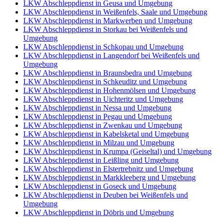
LKW Abschleppdienst in Geusa und Umgebung
LKW Abschleppdienst in Weißenfels, Saale und Umgebung
LKW Abschleppdienst in Markwerben und Umgebung
LKW Abschleppdienst in Storkau bei Weißenfels und
Umgebung
LKW Abschleppdienst in Schkopau und Umgebung
LKW Abschleppdienst in Langendorf bei Weißenfels und
Umgebung
LKW Abschleppdienst in Braunsbedra und Umgebung
LKW Abschleppdienst in Schkeuditz und Umgebung
LKW Abschleppdienst in Hohenmölsen und Umgebung
LKW Abschleppdienst in Uichteritz und Umgebung
LKW Abschleppdienst in Nessa und Umgebung
LKW Abschleppdienst in Pegau und Umgebung
LKW Abschleppdienst in Zwenkau und Umgebung
LKW Abschleppdienst in Kabelsketal und Umgebung
LKW Abschleppdienst in Milzau und Umgebung
LKW Abschleppdienst in Krumpa (Geiseltal) und Umgebung
LKW Abschleppdienst in Leißling und Umgebung
LKW Abschleppdienst in Elstertrebnitz und Umgebung
LKW Abschleppdienst in Markkleeberg und Umgebung
LKW Abschleppdienst in Goseck und Umgebung
LKW Abschleppdienst in Deuben bei Weißenfels und
Umgebung
LKW Abschleppdienst in Döbris und Umgebung