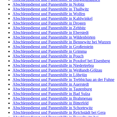
Abschleppdienst und Pannenhilfe in Nobitz
Abschleppdienst und Pannenhilfe in Thallwitz
Abschleppdienst und Pannenhilfe in Wolfen
Abschleppdienst und Pannenhilfe in Kahlwinkel
Abschleppdienst und Pannenhilfe in Drogen
Abschleppdienst und Pannenhilfe in Zehbitz
Abschleppdienst und Pannenhilfe in Eberstedt
Abschleppdienst und Pannenhilfe in Wildenbörten
Abschleppdienst und Pannenhilfe in Bennewitz bei Wurzen
Abschleppdienst und Pannenhilfe in Großenstein
Abschleppdienst und Pannenhilfe in Grimma
Abschleppdienst und Pannenhilfe in Pouch
Abschleppdienst und Pannenhilfe in Poxdorf bei Eisenberg
Abschleppdienst und Pannenhilfe in Niedertrebra
Abschleppdienst und Pannenhilfe in Weißandt-Gölzau
Abschleppdienst und Pannenhilfe in Löbejün
Abschleppdienst und Pannenhilfe in Trebbichau an der Fuhne
Abschleppdienst und Pannenhilfe in Auerstedt
Abschleppdienst und Pannenhilfe in Tautenburg
Abschleppdienst und Pannenhilfe in Bad Sulza
Abschleppdienst und Pannenhilfe in Brahmenau
Abschleppdienst und Pannenhilfe in Bitterfeld
Abschleppdienst und Pannenhilfe in Schortewitz
Abschleppdienst und Pannenhilfe in Reichstädt bei Gera