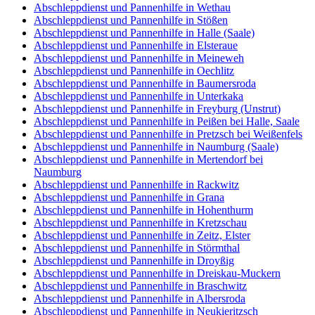
Abschleppdienst und Pannenhilfe in Wethau
Abschleppdienst und Pannenhilfe in Stößen
Abschleppdienst und Pannenhilfe in Halle (Saale)
Abschleppdienst und Pannenhilfe in Elsteraue
Abschleppdienst und Pannenhilfe in Meineweh
Abschleppdienst und Pannenhilfe in Oechlitz
Abschleppdienst und Pannenhilfe in Baumersroda
Abschleppdienst und Pannenhilfe in Unterkaka
Abschleppdienst und Pannenhilfe in Freyburg (Unstrut)
Abschleppdienst und Pannenhilfe in Peißen bei Halle, Saale
Abschleppdienst und Pannenhilfe in Pretzsch bei Weißenfels
Abschleppdienst und Pannenhilfe in Naumburg (Saale)
Abschleppdienst und Pannenhilfe in Mertendorf bei
Naumburg
Abschleppdienst und Pannenhilfe in Rackwitz
Abschleppdienst und Pannenhilfe in Grana
Abschleppdienst und Pannenhilfe in Hohenthurm
Abschleppdienst und Pannenhilfe in Kretzschau
Abschleppdienst und Pannenhilfe in Zeitz, Elster
Abschleppdienst und Pannenhilfe in Störmthal
Abschleppdienst und Pannenhilfe in Droyßig
Abschleppdienst und Pannenhilfe in Dreiskau-Muckern
Abschleppdienst und Pannenhilfe in Braschwitz
Abschleppdienst und Pannenhilfe in Albersroda
Abschleppdienst und Pannenhilfe in Neukieritzsch