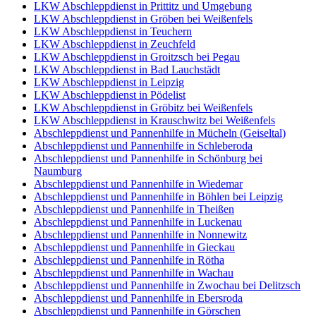
LKW Abschleppdienst in Prittitz und Umgebung
LKW Abschleppdienst in Gröben bei Weißenfels
LKW Abschleppdienst in Teuchern
LKW Abschleppdienst in Zeuchfeld
LKW Abschleppdienst in Groitzsch bei Pegau
LKW Abschleppdienst in Bad Lauchstädt
LKW Abschleppdienst in Leipzig
LKW Abschleppdienst in Pödelist
LKW Abschleppdienst in Gröbitz bei Weißenfels
LKW Abschleppdienst in Krauschwitz bei Weißenfels
Abschleppdienst und Pannenhilfe in Mücheln (Geiseltal)
Abschleppdienst und Pannenhilfe in Schleberoda
Abschleppdienst und Pannenhilfe in Schönburg bei
Naumburg
Abschleppdienst und Pannenhilfe in Wiedemar
Abschleppdienst und Pannenhilfe in Böhlen bei Leipzig
Abschleppdienst und Pannenhilfe in Theißen
Abschleppdienst und Pannenhilfe in Luckenau
Abschleppdienst und Pannenhilfe in Nonnewitz
Abschleppdienst und Pannenhilfe in Gieckau
Abschleppdienst und Pannenhilfe in Rötha
Abschleppdienst und Pannenhilfe in Wachau
Abschleppdienst und Pannenhilfe in Zwochau bei Delitzsch
Abschleppdienst und Pannenhilfe in Ebersroda
Abschleppdienst und Pannenhilfe in Görschen