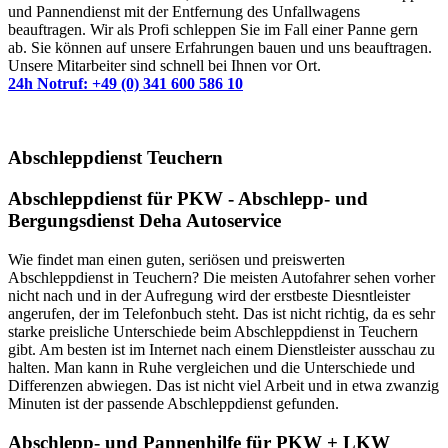
und Pannendienst mit der Entfernung des Unfallwagens
beauftragen. Wir als Profi schleppen Sie im Fall einer Panne gern
ab. Sie können auf unsere Erfahrungen bauen und uns beauftragen.
Unsere Mitarbeiter sind schnell bei Ihnen vor Ort.
24h Notruf: +49 (0) 341 600 586 10
Abschleppdienst Teuchern
Abschleppdienst für PKW - Abschlepp- und
Bergungsdienst Deha Autoservice
Wie findet man einen guten, seriösen und preiswerten
Abschleppdienst in Teuchern? Die meisten Autofahrer sehen vorher
nicht nach und in der Aufregung wird der erstbeste Diesntleister
angerufen, der im Telefonbuch steht. Das ist nicht richtig, da es sehr
starke preisliche Unterschiede beim Abschleppdienst in Teuchern
gibt. Am besten ist im Internet nach einem Dienstleister ausschau zu
halten. Man kann in Ruhe vergleichen und die Unterschiede und
Differenzen abwiegen. Das ist nicht viel Arbeit und in etwa zwanzig
Minuten ist der passende Abschleppdienst gefunden.
Abschlepp- und Pannenhilfe für PKW + LKW