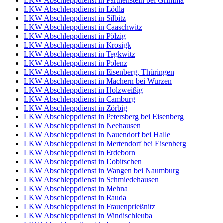
LKW Abschleppdienst in Parthenstein bei Grimma
LKW Abschleppdienst in Lödla
LKW Abschleppdienst in Silbitz
LKW Abschleppdienst in Caaschwitz
LKW Abschleppdienst in Pölzig
LKW Abschleppdienst in Krosigk
LKW Abschleppdienst in Tegkwitz
LKW Abschleppdienst in Polenz
LKW Abschleppdienst in Eisenberg, Thüringen
LKW Abschleppdienst in Machern bei Wurzen
LKW Abschleppdienst in Holzweißig
LKW Abschleppdienst in Camburg
LKW Abschleppdienst in Zörbig
LKW Abschleppdienst in Petersberg bei Eisenberg
LKW Abschleppdienst in Neehausen
LKW Abschleppdienst in Nauendorf bei Halle
LKW Abschleppdienst in Mertendorf bei Eisenberg
LKW Abschleppdienst in Erdeborn
LKW Abschleppdienst in Dobitschen
LKW Abschleppdienst in Wangen bei Naumburg
LKW Abschleppdienst in Schmiedehausen
LKW Abschleppdienst in Mehna
LKW Abschleppdienst in Rauda
LKW Abschleppdienst in Frauenprießnitz
LKW Abschleppdienst in Windischleuba