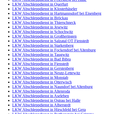
LKW Abschleppdienst in Querfurt
LKW Abschleppdienst in Klosterhäseler
LKW Abschleppdienst in Hartmannsdorf bei Eisenberg
LKW Abschleppdienst in Bröckau
LKW Abschleppdienst in Thierschneck
LKW Abschleppdienst in Jesewitz
LKW Abschleppdienst in Schochwitz
LKW Abschleppdienst in Großheringen
LKW Abschleppdienst in Salzatal OT Fienstedt
LKW Abschleppdienst in Starkenberg
LKW Abschleppdienst in Fockendorf bei Altenburg
LKW Abschleppdienst in Taugwitz
LKW Abschleppdienst in Bad Bibra
LKW Abschleppdienst in Fienstedt
LKW Abschleppdienst in Gerstenberg
LKW Abschleppdienst in Neutz-Lettewitz
LKW Abschleppdienst in Monstab
LKW Abschleppdienst in Otterwisch
LKW Abschleppdienst in Naundorf bei Altenburg
LKW Abschleppdienst in Altenroda
LKW Abschleppdienst in Aseleben
LKW Abschleppdienst in Ostrau bei Halle
LKW Abschleppdienst in Alberstedt
LKW Abschleppdienst in Hirschfeld bei Gera