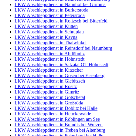
LKW Abschleppdienst in Naunhof bei Grimma
LKW Abschleppdienst in Burkersroda
LKW Abschleppdienst in Petersroda
LKW Abschleppdienst in Roitzsch bei Bitterfeld
LKW Abschleppdienst in Kütten
LKW Abschleppdienst in Schraplau
LKW Abschleppdienst in Kayna
LKW Abschleppdienst in Thalwinkel
LKW Abschleppdienst in Reinsdorf bei Naumburg
LKW Abschleppdienst in Abtlöbnitz
LKW Abschleppdienst in Höhnstedt
LKW Abschleppdienst in Salzatal OT Höhnstedt
LKW Abschleppdienst in Kitzscher
LKW Abschleppdienst in Gösen bei Eisenberg
LKW Abschleppdienst in Glebitzsch
LKW Abschleppdienst in Rositz
LKW Abschleppdienst in Gimritz
LKW Abschleppdienst in Götschetal
LKW Abschleppdienst in Großröda
LKW Abschleppdienst in Döblitz bei Halle
LKW Abschleppdienst in Heuckewalde
LKW Abschleppdienst in Röblingen am See
LKW Abschleppdienst in Brandis bei Wurzen
LKW Abschleppdienst in Treben bei Altenburg
LKW Abschleppdienst in Petersberg bei Halle