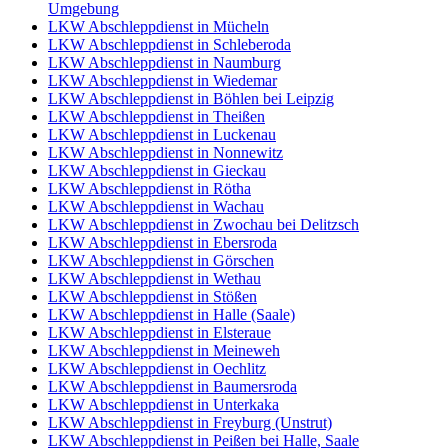
Umgebung
LKW Abschleppdienst in Mücheln
LKW Abschleppdienst in Schleberoda
LKW Abschleppdienst in Naumburg
LKW Abschleppdienst in Wiedemar
LKW Abschleppdienst in Böhlen bei Leipzig
LKW Abschleppdienst in Theißen
LKW Abschleppdienst in Luckenau
LKW Abschleppdienst in Nonnewitz
LKW Abschleppdienst in Gieckau
LKW Abschleppdienst in Rötha
LKW Abschleppdienst in Wachau
LKW Abschleppdienst in Zwochau bei Delitzsch
LKW Abschleppdienst in Ebersroda
LKW Abschleppdienst in Görschen
LKW Abschleppdienst in Wethau
LKW Abschleppdienst in Stößen
LKW Abschleppdienst in Halle (Saale)
LKW Abschleppdienst in Elsteraue
LKW Abschleppdienst in Meineweh
LKW Abschleppdienst in Oechlitz
LKW Abschleppdienst in Baumersroda
LKW Abschleppdienst in Unterkaka
LKW Abschleppdienst in Freyburg (Unstrut)
LKW Abschleppdienst in Peißen bei Halle, Saale