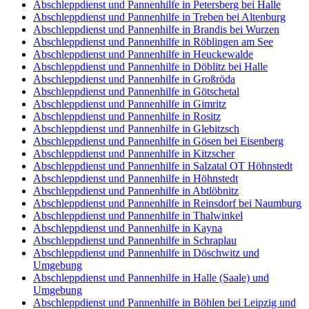
Abschleppdienst und Pannenhilfe in Petersberg bei Halle
Abschleppdienst und Pannenhilfe in Treben bei Altenburg
Abschleppdienst und Pannenhilfe in Brandis bei Wurzen
Abschleppdienst und Pannenhilfe in Röblingen am See
Abschleppdienst und Pannenhilfe in Heuckewalde
Abschleppdienst und Pannenhilfe in Döblitz bei Halle
Abschleppdienst und Pannenhilfe in Großröda
Abschleppdienst und Pannenhilfe in Götschetal
Abschleppdienst und Pannenhilfe in Gimritz
Abschleppdienst und Pannenhilfe in Rositz
Abschleppdienst und Pannenhilfe in Glebitzsch
Abschleppdienst und Pannenhilfe in Gösen bei Eisenberg
Abschleppdienst und Pannenhilfe in Kitzscher
Abschleppdienst und Pannenhilfe in Salzatal OT Höhnstedt
Abschleppdienst und Pannenhilfe in Höhnstedt
Abschleppdienst und Pannenhilfe in Abtlöbnitz
Abschleppdienst und Pannenhilfe in Reinsdorf bei Naumburg
Abschleppdienst und Pannenhilfe in Thalwinkel
Abschleppdienst und Pannenhilfe in Kayna
Abschleppdienst und Pannenhilfe in Schraplau
Abschleppdienst und Pannenhilfe in Döschwitz und
Umgebung
Abschleppdienst und Pannenhilfe in Halle (Saale) und
Umgebung
Abschleppdienst und Pannenhilfe in Böhlen bei Leipzig und