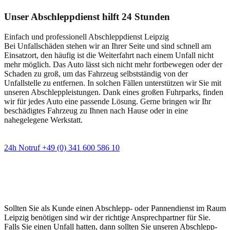
Unser Abschleppdienst hilft 24 Stunden
Einfach und professionell Abschleppdienst Leipzig
Bei Unfallschäden stehen wir an Ihrer Seite und sind schnell am
Einsatzort, den häufig ist die Weiterfahrt nach einem Unfall nicht
mehr möglich. Das Auto lässt sich nicht mehr fortbewegen oder der
Schaden zu groß, um das Fahrzeug selbstständig von der
Unfallstelle zu entfernen. In solchen Fällen unterstützen wir Sie mit
unseren Abschleppleistungen. Dank eines großen Fuhrparks, finden
wir für jedes Auto eine passende Lösung. Gerne bringen wir Ihr
beschädigtes Fahrzeug zu Ihnen nach Hause oder in eine
nahegelegene Werkstatt.
24h Notruf +49 (0) 341 600 586 10
Wann immer Sie einen Abschlepp- oder
Pannendienst brauchen
Sollten Sie als Kunde einen Abschlepp- oder Pannendienst im Raum
Leipzig benötigen sind wir der richtige Ansprechpartner für Sie.
Falls Sie einen Unfall hatten, dann sollten Sie unseren Abschlepp-