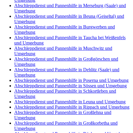
Umgebung
Abschleppdienst und Pannenhilfe in Merseburg (Saale) und
Umgebung
Abschleppdienst und Pannenhilfe in Beuna (Geiseltal) und
Umgebung
Abschleppdienst und Pannenhilfe in Burgwerben und
Umgebung
Abschleppdienst und Pannenhilfe in Taucha bei Weißenfels
und Umgebung
Abschleppdienst und Pannenhilfe in Muschwitz und
Umgebung
Abschleppdienst und Pannenhilfe in Großgörschen und
Umgebung
Abschleppdienst und Pannenhilfe in Dehlitz (Saale) und
Umgebung
Abschleppdienst und Pannenhilfe in Poserna und Umgebung
Abschleppdienst und Pannenhilfe in Sössen und Umgebung
Abschleppdienst und Pannenhilfe in Schkortleben und
Umgebung
Abschleppdienst und Pannenhilfe in Leuna und Umgebung
Abschleppdienst und Pannenhilfe in Rippach und Umgebung
Abschleppdienst und Pannenhilfe in Großlehna und
Umgebung
Abschleppdienst und Pannenhilfe in Großkorbetha und
Umgebung