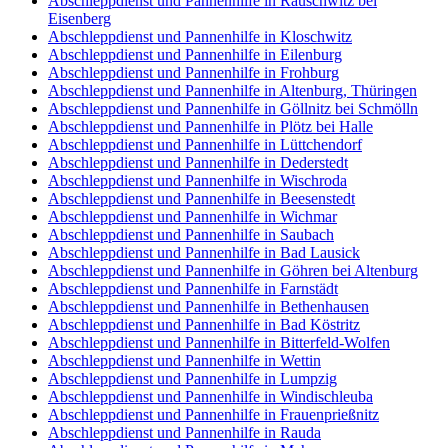
Abschleppdienst und Pannenhilfe in Rauschwitz bei
Eisenberg
Abschleppdienst und Pannenhilfe in Kloschwitz
Abschleppdienst und Pannenhilfe in Eilenburg
Abschleppdienst und Pannenhilfe in Frohburg
Abschleppdienst und Pannenhilfe in Altenburg, Thüringen
Abschleppdienst und Pannenhilfe in Göllnitz bei Schmölln
Abschleppdienst und Pannenhilfe in Plötz bei Halle
Abschleppdienst und Pannenhilfe in Lüttchendorf
Abschleppdienst und Pannenhilfe in Dederstedt
Abschleppdienst und Pannenhilfe in Wischroda
Abschleppdienst und Pannenhilfe in Beesenstedt
Abschleppdienst und Pannenhilfe in Wichmar
Abschleppdienst und Pannenhilfe in Saubach
Abschleppdienst und Pannenhilfe in Bad Lausick
Abschleppdienst und Pannenhilfe in Göhren bei Altenburg
Abschleppdienst und Pannenhilfe in Farnstädt
Abschleppdienst und Pannenhilfe in Bethenhausen
Abschleppdienst und Pannenhilfe in Bad Köstritz
Abschleppdienst und Pannenhilfe in Bitterfeld-Wolfen
Abschleppdienst und Pannenhilfe in Wettin
Abschleppdienst und Pannenhilfe in Lumpzig
Abschleppdienst und Pannenhilfe in Windischleuba
Abschleppdienst und Pannenhilfe in Frauenprießnitz
Abschleppdienst und Pannenhilfe in Rauda