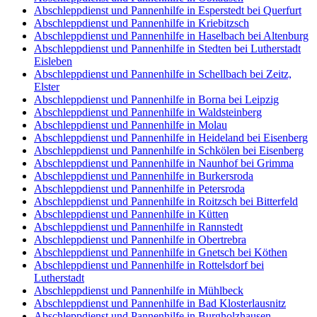
Abschleppdienst und Pannenhilfe in Esperstedt bei Querfurt
Abschleppdienst und Pannenhilfe in Kriebitzsch
Abschleppdienst und Pannenhilfe in Haselbach bei Altenburg
Abschleppdienst und Pannenhilfe in Stedten bei Lutherstadt
Eisleben
Abschleppdienst und Pannenhilfe in Schellbach bei Zeitz,
Elster
Abschleppdienst und Pannenhilfe in Borna bei Leipzig
Abschleppdienst und Pannenhilfe in Waldsteinberg
Abschleppdienst und Pannenhilfe in Molau
Abschleppdienst und Pannenhilfe in Heideland bei Eisenberg
Abschleppdienst und Pannenhilfe in Schkölen bei Eisenberg
Abschleppdienst und Pannenhilfe in Naunhof bei Grimma
Abschleppdienst und Pannenhilfe in Burkersroda
Abschleppdienst und Pannenhilfe in Petersroda
Abschleppdienst und Pannenhilfe in Roitzsch bei Bitterfeld
Abschleppdienst und Pannenhilfe in Kütten
Abschleppdienst und Pannenhilfe in Rannstedt
Abschleppdienst und Pannenhilfe in Obertrebra
Abschleppdienst und Pannenhilfe in Gnetsch bei Köthen
Abschleppdienst und Pannenhilfe in Rottelsdorf bei
Lutherstadt
Abschleppdienst und Pannenhilfe in Mühlbeck
Abschleppdienst und Pannenhilfe in Bad Klosterlausnitz
Abschleppdienst und Pannenhilfe in Burgholzhausen