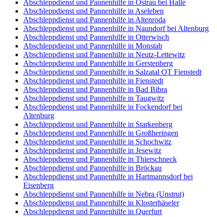
Abschleppdienst und Pannenhilfe in Ostrau bei Halle
Abschleppdienst und Pannenhilfe in Aseleben
Abschleppdienst und Pannenhilfe in Altenroda
Abschleppdienst und Pannenhilfe in Naundorf bei Altenburg
Abschleppdienst und Pannenhilfe in Otterwisch
Abschleppdienst und Pannenhilfe in Monstab
Abschleppdienst und Pannenhilfe in Neutz-Lettewitz
Abschleppdienst und Pannenhilfe in Gerstenberg
Abschleppdienst und Pannenhilfe in Salzatal OT Fienstedt
Abschleppdienst und Pannenhilfe in Fienstedt
Abschleppdienst und Pannenhilfe in Bad Bibra
Abschleppdienst und Pannenhilfe in Taugwitz
Abschleppdienst und Pannenhilfe in Fockendorf bei
Altenburg
Abschleppdienst und Pannenhilfe in Starkenberg
Abschleppdienst und Pannenhilfe in Großheringen
Abschleppdienst und Pannenhilfe in Schochwitz
Abschleppdienst und Pannenhilfe in Jesewitz
Abschleppdienst und Pannenhilfe in Thierschneck
Abschleppdienst und Pannenhilfe in Bröckau
Abschleppdienst und Pannenhilfe in Hartmannsdorf bei
Eisenberg
Abschleppdienst und Pannenhilfe in Nebra (Unstrut)
Abschleppdienst und Pannenhilfe in Klosterhäseler
Abschleppdienst und Pannenhilfe in Querfurt