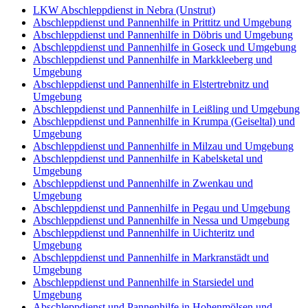
LKW Abschleppdienst in Nebra (Unstrut)
Abschleppdienst und Pannenhilfe in Prittitz und Umgebung
Abschleppdienst und Pannenhilfe in Döbris und Umgebung
Abschleppdienst und Pannenhilfe in Goseck und Umgebung
Abschleppdienst und Pannenhilfe in Markkleeberg und
Umgebung
Abschleppdienst und Pannenhilfe in Elstertrebnitz und
Umgebung
Abschleppdienst und Pannenhilfe in Leißling und Umgebung
Abschleppdienst und Pannenhilfe in Krumpa (Geiseltal) und
Umgebung
Abschleppdienst und Pannenhilfe in Milzau und Umgebung
Abschleppdienst und Pannenhilfe in Kabelsketal und
Umgebung
Abschleppdienst und Pannenhilfe in Zwenkau und
Umgebung
Abschleppdienst und Pannenhilfe in Pegau und Umgebung
Abschleppdienst und Pannenhilfe in Nessa und Umgebung
Abschleppdienst und Pannenhilfe in Uichteritz und
Umgebung
Abschleppdienst und Pannenhilfe in Markranstädt und
Umgebung
Abschleppdienst und Pannenhilfe in Starsiedel und
Umgebung
Abschleppdienst und Pannenhilfe in Hohenmölsen und