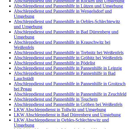
Abschleppdienst und Pannenhilfe in Röcken und Umgebung
Abschleppdienst und Pannenhilfe in Lützen und Umgebung
Abschleppdienst und Pannenhilfe in Wengelsdorf und
Umgebung
Abschleppdienst und Pannenhilfe in Oebles-Schlechtewitz
und Umgebung
Abschleppdienst und Pannenhilfe in Bad Dürrenberg und
Umgebung
Abschleppdienst und Pannenhilfe in Krauschwitz bei
Weißenfels
Abschleppdienst und Pannenhilfe in Trebnitz bei Weißenfels
Abschleppdienst und Pannenhilfe in Gröbitz bei Weißenfels
Abschleppdienst und Pannenhilfe in Pödelist
Abschleppdienst und Pannenhilfe in Pannenhilfe in Leipzig
Abschleppdienst und Pannenhilfe in Pannenhilfe in Bad
Lauchstädt
Abschleppdienst und Pannenhilfe in Pannenhilfe in Groitzsch
bei Pegau
Abschleppdienst und Pannenhilfe in Pannenhilfe in Zeuchfeld
Abschleppdienst und Pannenhilfe in Teuchern
Abschleppdienst und Pannenhilfe in Gröben bei Weißenfels
LKW Abschleppdienst in Tollwitz und Umgebung
LKW Abschleppdienst in Bad Dürrenberg und Umgebung
LKW Abschleppdienst in Oebles-Schlechtewitz und
Umgebung