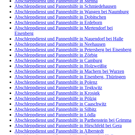
Abschleppdienst und Pannenhilfe in Mehna
Abschleppdienst und Pannenhilfe in Schmiedehausen
Abschleppdienst und Pannenhilfe in Wangen bei Naumburg
Abschleppdienst und Pannenhilfe in Dobitschen
Abschleppdienst und Pannenhilfe in Erdeborn
Abschleppdienst und Pannenhilfe in Mertendorf bei
Eisenberg
Abschleppdienst und Pannenhilfe in Nauendorf bei Halle
Abschleppdienst und Pannenhilfe in Neehausen
Abschleppdienst und Pannenhilfe in Petersberg bei Eisenberg
Abschleppdienst und Pannenhilfe in Zörbig
Abschleppdienst und Pannenhilfe in Camburg
Abschleppdienst und Pannenhilfe in Holzweißig
Abschleppdienst und Pannenhilfe in Machern bei Wurzen
Abschleppdienst und Pannenhilfe in Eisenberg, Thüringen
Abschleppdienst und Pannenhilfe in Polenz
Abschleppdienst und Pannenhilfe in Tegkwitz
Abschleppdienst und Pannenhilfe in Krosigk
Abschleppdienst und Pannenhilfe in Pölzig
Abschleppdienst und Pannenhilfe in Caaschwitz
Abschleppdienst und Pannenhilfe in Silbitz
Abschleppdienst und Pannenhilfe in Lödla
Abschleppdienst und Pannenhilfe in Parthenstein bei Grimma
Abschleppdienst und Pannenhilfe in Hirschfeld bei Gera
Abschleppdienst und Pannenhilfe in Alberstedt