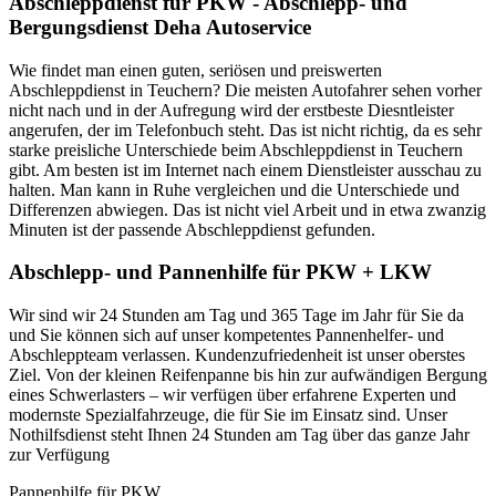
Abschleppdienst für PKW - Abschlepp- und
Bergungsdienst Deha Autoservice
Wie findet man einen guten, seriösen und preiswerten
Abschleppdienst in Teuchern? Die meisten Autofahrer sehen vorher
nicht nach und in der Aufregung wird der erstbeste Diesntleister
angerufen, der im Telefonbuch steht. Das ist nicht richtig, da es sehr
starke preisliche Unterschiede beim Abschleppdienst in Teuchern
gibt. Am besten ist im Internet nach einem Dienstleister ausschau zu
halten. Man kann in Ruhe vergleichen und die Unterschiede und
Differenzen abwiegen. Das ist nicht viel Arbeit und in etwa zwanzig
Minuten ist der passende Abschleppdienst gefunden.
Abschlepp- und Pannenhilfe für PKW + LKW
Wir sind wir 24 Stunden am Tag und 365 Tage im Jahr für Sie da
und Sie können sich auf unser kompetentes Pannenhelfer- und
Abschleppteam verlassen. Kundenzufriedenheit ist unser oberstes
Ziel. Von der kleinen Reifenpanne bis hin zur aufwändigen Bergung
eines Schwerlasters – wir verfügen über erfahrene Experten und
modernste Spezialfahrzeuge, die für Sie im Einsatz sind. Unser
Nothilfsdienst steht Ihnen 24 Stunden am Tag über das ganze Jahr
zur Verfügung
Pannenhilfe für PKW