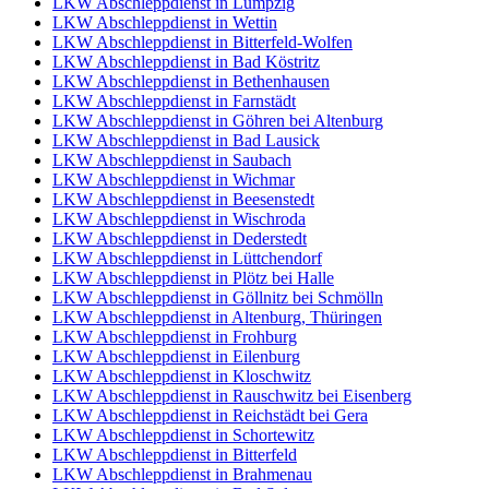
LKW Abschleppdienst in Lumpzig
LKW Abschleppdienst in Wettin
LKW Abschleppdienst in Bitterfeld-Wolfen
LKW Abschleppdienst in Bad Köstritz
LKW Abschleppdienst in Bethenhausen
LKW Abschleppdienst in Farnstädt
LKW Abschleppdienst in Göhren bei Altenburg
LKW Abschleppdienst in Bad Lausick
LKW Abschleppdienst in Saubach
LKW Abschleppdienst in Wichmar
LKW Abschleppdienst in Beesenstedt
LKW Abschleppdienst in Wischroda
LKW Abschleppdienst in Dederstedt
LKW Abschleppdienst in Lüttchendorf
LKW Abschleppdienst in Plötz bei Halle
LKW Abschleppdienst in Göllnitz bei Schmölln
LKW Abschleppdienst in Altenburg, Thüringen
LKW Abschleppdienst in Frohburg
LKW Abschleppdienst in Eilenburg
LKW Abschleppdienst in Kloschwitz
LKW Abschleppdienst in Rauschwitz bei Eisenberg
LKW Abschleppdienst in Reichstädt bei Gera
LKW Abschleppdienst in Schortewitz
LKW Abschleppdienst in Bitterfeld
LKW Abschleppdienst in Brahmenau