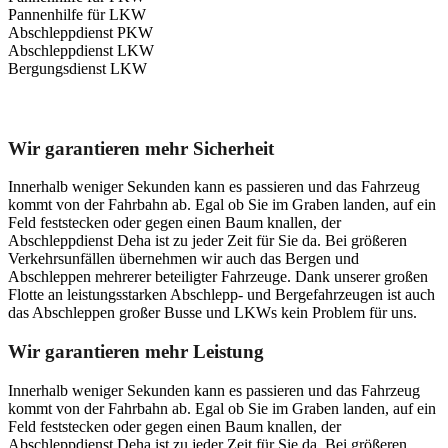
Pannenhilfe für LKW
Abschleppdienst PKW
Abschleppdienst LKW
Bergungsdienst LKW
Unser Abschleppdienst kann viel!
Wir garantieren mehr Sicherheit
Innerhalb weniger Sekunden kann es passieren und das Fahrzeug
kommt von der Fahrbahn ab. Egal ob Sie im Graben landen, auf ein
Feld feststecken oder gegen einen Baum knallen, der
Abschleppdienst Deha ist zu jeder Zeit für Sie da. Bei größeren
Verkehrsunfällen übernehmen wir auch das Bergen und
Abschleppen mehrerer beteiligter Fahrzeuge. Dank unserer großen
Flotte an leistungsstarken Abschlepp- und Bergefahrzeugen ist auch
das Abschleppen großer Busse und LKWs kein Problem für uns.
Wir garantieren mehr Leistung
Innerhalb weniger Sekunden kann es passieren und das Fahrzeug
kommt von der Fahrbahn ab. Egal ob Sie im Graben landen, auf ein
Feld feststecken oder gegen einen Baum knallen, der
Abschleppdienst Deha ist zu jeder Zeit für Sie da. Bei größeren