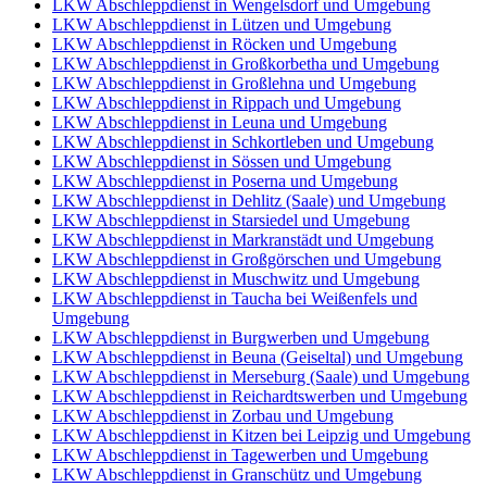
LKW Abschleppdienst in Wengelsdorf und Umgebung
LKW Abschleppdienst in Lützen und Umgebung
LKW Abschleppdienst in Röcken und Umgebung
LKW Abschleppdienst in Großkorbetha und Umgebung
LKW Abschleppdienst in Großlehna und Umgebung
LKW Abschleppdienst in Rippach und Umgebung
LKW Abschleppdienst in Leuna und Umgebung
LKW Abschleppdienst in Schkortleben und Umgebung
LKW Abschleppdienst in Sössen und Umgebung
LKW Abschleppdienst in Poserna und Umgebung
LKW Abschleppdienst in Dehlitz (Saale) und Umgebung
LKW Abschleppdienst in Starsiedel und Umgebung
LKW Abschleppdienst in Markranstädt und Umgebung
LKW Abschleppdienst in Großgörschen und Umgebung
LKW Abschleppdienst in Muschwitz und Umgebung
LKW Abschleppdienst in Taucha bei Weißenfels und
Umgebung
LKW Abschleppdienst in Burgwerben und Umgebung
LKW Abschleppdienst in Beuna (Geiseltal) und Umgebung
LKW Abschleppdienst in Merseburg (Saale) und Umgebung
LKW Abschleppdienst in Reichardtswerben und Umgebung
LKW Abschleppdienst in Zorbau und Umgebung
LKW Abschleppdienst in Kitzen bei Leipzig und Umgebung
LKW Abschleppdienst in Tagewerben und Umgebung
LKW Abschleppdienst in Granschütz und Umgebung