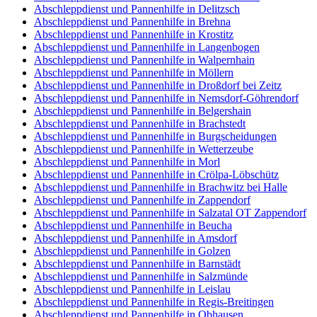
Abschleppdienst und Pannenhilfe in Delitzsch
Abschleppdienst und Pannenhilfe in Brehna
Abschleppdienst und Pannenhilfe in Krostitz
Abschleppdienst und Pannenhilfe in Langenbogen
Abschleppdienst und Pannenhilfe in Walpernhain
Abschleppdienst und Pannenhilfe in Möllern
Abschleppdienst und Pannenhilfe in Droßdorf bei Zeitz
Abschleppdienst und Pannenhilfe in Nemsdorf-Göhrendorf
Abschleppdienst und Pannenhilfe in Belgershain
Abschleppdienst und Pannenhilfe in Brachstedt
Abschleppdienst und Pannenhilfe in Burgscheidungen
Abschleppdienst und Pannenhilfe in Wetterzeube
Abschleppdienst und Pannenhilfe in Morl
Abschleppdienst und Pannenhilfe in Crölpa-Löbschütz
Abschleppdienst und Pannenhilfe in Brachwitz bei Halle
Abschleppdienst und Pannenhilfe in Zappendorf
Abschleppdienst und Pannenhilfe in Salzatal OT Zappendorf
Abschleppdienst und Pannenhilfe in Beucha
Abschleppdienst und Pannenhilfe in Amsdorf
Abschleppdienst und Pannenhilfe in Golzen
Abschleppdienst und Pannenhilfe in Barnstädt
Abschleppdienst und Pannenhilfe in Salzmünde
Abschleppdienst und Pannenhilfe in Leislau
Abschleppdienst und Pannenhilfe in Regis-Breitingen
Abschleppdienst und Pannenhilfe in Obhausen