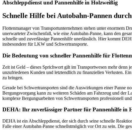
Abschleppdienst und Pannenhilfe in Holzweißig
Schnelle Hilfe bei Autobahn-Pannen durc
Flottenmanager von Transportunternehmen stehen unter enormem Druck
unerwarteter Zwischenfall, wie eine Autobahn-Panne, kann den ges
schnelle und zuverlässige Pannenhilfe unerlässlich. Hier kommt DEHA 
insbesondere für LKW und Schwertransporte.
Die Bedeutung von schneller Pannenhilfe für Flotte
Zeit ist Geld – dieses Sprichwort gilt im Transportwesen mehr denn je
unzufriedenen Kunden und letztendlich zu finanziellen Verlusten. Ein
zu bringen.
Gerade bei Schwertransporten sind die Auswirkungen einer Panne noc
Bergungsvorgang kann zu weiteren Schäden am Fahrzeug und der Lad
komplexe Bergungsarbeiten von Schwertransporten professionell und 
DEHA: Ihr zuverlässiger Partner für Pannenhilfe in 
DEHA ist ein Abschleppdienst, der sich durch seine schnelle Reaktio
Falle einer Autobahn-Panne schnellstmöglich vor Ort zu sein. Die ge