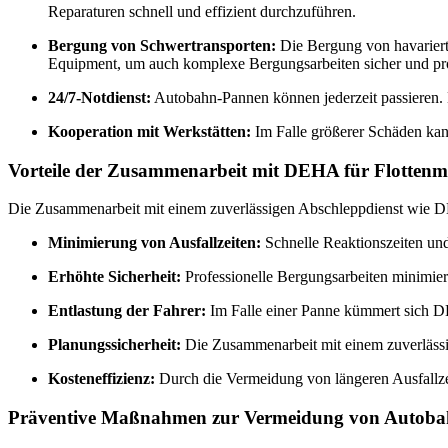
Reparaturen schnell und effizient durchzuführen.
Bergung von Schwertransporten:
Die Bergung von havariert
Equipment, um auch komplexe Bergungsarbeiten sicher und pro
24/7-Notdienst:
Autobahn-Pannen können jederzeit passieren. D
Kooperation mit Werkstätten:
Im Falle größerer Schäden kan
Vorteile der Zusammenarbeit mit DEHA für Flotten
Die Zusammenarbeit mit einem zuverlässigen Abschleppdienst wie DE
Minimierung von Ausfallzeiten:
Schnelle Reaktionszeiten und
Erhöhte Sicherheit:
Professionelle Bergungsarbeiten minimie
Entlastung der Fahrer:
Im Falle einer Panne kümmert sich D
Planungssicherheit:
Die Zusammenarbeit mit einem zuverlässig
Kosteneffizienz:
Durch die Vermeidung von längeren Ausfallze
Präventive Maßnahmen zur Vermeidung von Autob