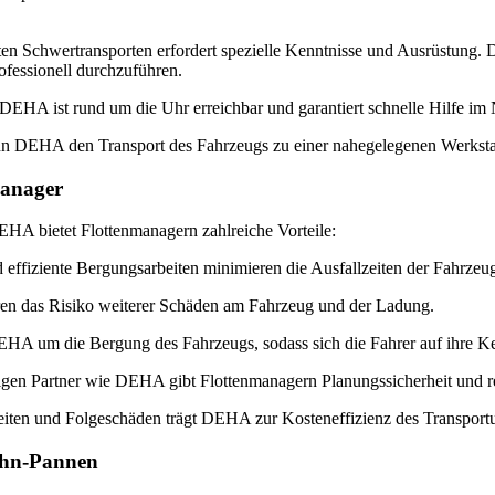
en Schwertransporten erfordert spezielle Kenntnisse und Ausrüstung. 
fessionell durchzuführen.
EHA ist rund um die Uhr erreichbar und garantiert schnelle Hilfe im N
n DEHA den Transport des Fahrzeugs zu einer nahegelegenen Werkstatt
manager
HA bietet Flottenmanagern zahlreiche Vorteile:
 effiziente Bergungsarbeiten minimieren die Ausfallzeiten der Fahrze
ren das Risiko weiterer Schäden am Fahrzeug und der Ladung.
EHA um die Bergung des Fahrzeugs, sodass sich die Fahrer auf ihre K
en Partner wie DEHA gibt Flottenmanagern Planungssicherheit und red
iten und Folgeschäden trägt DEHA zur Kosteneffizienz des Transport
ahn-Pannen