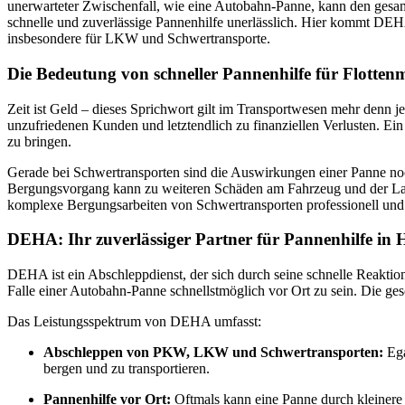
unerwarteter Zwischenfall, wie eine Autobahn-Panne, kann den ges
schnelle und zuverlässige Pannenhilfe unerlässlich. Hier kommt DEHA 
insbesondere für LKW und Schwertransporte.
Die Bedeutung von schneller Pannenhilfe für Flotte
Zeit ist Geld – dieses Sprichwort gilt im Transportwesen mehr denn je
unzufriedenen Kunden und letztendlich zu finanziellen Verlusten. Ein
zu bringen.
Gerade bei Schwertransporten sind die Auswirkungen einer Panne noc
Bergungsvorgang kann zu weiteren Schäden am Fahrzeug und der Lad
komplexe Bergungsarbeiten von Schwertransporten professionell und 
DEHA: Ihr zuverlässiger Partner für Pannenhilfe in 
DEHA ist ein Abschleppdienst, der sich durch seine schnelle Reaktio
Falle einer Autobahn-Panne schnellstmöglich vor Ort zu sein. Die ge
Das Leistungsspektrum von DEHA umfasst:
Abschleppen von PKW, LKW und Schwertransporten:
Ega
bergen und zu transportieren.
Pannenhilfe vor Ort:
Oftmals kann eine Panne durch kleiner