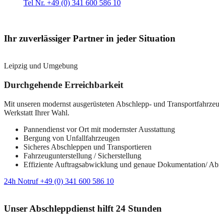
Tel Nr. +49 (0) 341 600 586 10
Ihr zuverlässiger Partner in jeder Situation
Leipzig und Umgebung
Durchgehende Erreichbarkeit
Mit unseren modernst ausgerüsteten Abschlepp- und Transportfahrzeuge
Werkstatt Ihrer Wahl.
Pannendienst vor Ort mit modernster Ausstattung
Bergung von Unfallfahrzeugen
Sicheres Abschleppen und Transportieren
Fahrzeugunterstellung / Sicherstellung
Effiziente Auftragsabwicklung und genaue Dokumentation/ A
24h Notruf +49 (0) 341 600 586 10
Unser Abschleppdienst hilft 24 Stunden