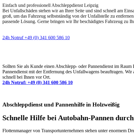
Einfach und professionell Abschleppdienst Leipzig
Bei Unfallschäden stehen wir an Ihrer Seite und sind schnell am Eins
groß, um das Fahrzeug selbstständig von der Unfallstelle zu entfernen
passende Lösung. Gerne bringen wir Ihr beschädigtes Fahrzeug zu Ih
24h Notruf +49 (0) 341 600 586 10
Wann immer Sie einen Abschlepp- oder Pannendiens
Sollten Sie als Kunde einen Abschlepp- oder Pannendienst im Raum Lei
Pannendienst mit der Entfernung des Unfallwagens beauftragen. Wir a
schnell bei Ihnen vor Ort.
24h Notruf: +49 (0) 341 600 586 10
Abschleppdienst und Pannenhilfe in Holzweißig
Schnelle Hilfe bei Autobahn-Pannen durc
Flottenmanager von Transportunternehmen stehen unter enormem Druck