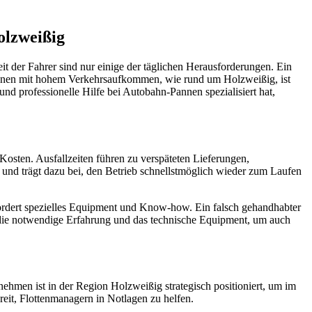
olzweißig
 der Fahrer sind nur einige der täglichen Herausforderungen. Ein
ionen mit hohem Verkehrsaufkommen, wie rund um Holzweißig, ist
nd professionelle Hilfe bei Autobahn-Pannen spezialisiert hat,
 Kosten. Ausfallzeiten führen zu verspäteten Lieferungen,
n und trägt dazu bei, den Betrieb schnellstmöglich wieder zum Laufen
fordert spezielles Equipment und Know-how. Ein falsch gehandhabter
die notwendige Erfahrung und das technische Equipment, um auch
ehmen ist in der Region Holzweißig strategisch positioniert, um im
eit, Flottenmanagern in Notlagen zu helfen.