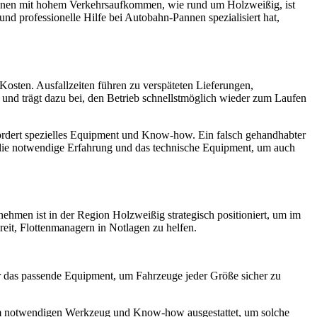
ionen mit hohem Verkehrsaufkommen, wie rund um Holzweißig, ist
nd professionelle Hilfe bei Autobahn-Pannen spezialisiert hat,
 Kosten. Ausfallzeiten führen zu verspäteten Lieferungen,
n und trägt dazu bei, den Betrieb schnellstmöglich wieder zum Laufen
fordert spezielles Equipment und Know-how. Ein falsch gehandhabter
die notwendige Erfahrung und das technische Equipment, um auch
ehmen ist in der Region Holzweißig strategisch positioniert, um im
eit, Flottenmanagern in Notlagen zu helfen.
r das passende Equipment, um Fahrzeuge jeder Größe sicher zu
em notwendigen Werkzeug und Know-how ausgestattet, um solche