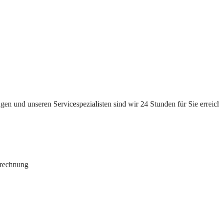
n und unseren Servicespezialisten sind wir 24 Stunden für Sie erreichb
brechnung