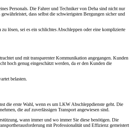
ines Personals. Die Fahrer und Techniker von Deha sind nicht nur
gewährleistet, dass selbst die schwierigsten Bergungen sicher und
 zu lösen, sei es ein schlichtes Abschleppen oder eine komplizierte
 betrachtet und mit transparenter Kommunikation angegangen. Kunden
t nicht hoch genug eingeschätzt werden, da er den Kunden die
artet belasten.
ienst die erste Wahl, wenn es um LKW Abschleppdienste geht. Die
nehmen, die auf zuverlässigen Transport angewiesen sind.
terstützung, wann immer und wo immer Sie diese benötigen. Die
ransportherausforderung mit Professionalität und Effizienz gemeistert