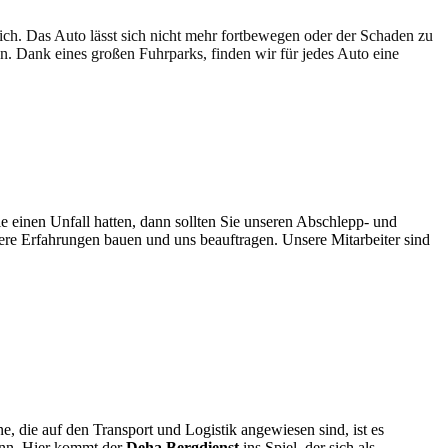
lich. Das Auto lässt sich nicht mehr fortbewegen oder der Schaden zu
en. Dank eines großen Fuhrparks, finden wir für jedes Auto eine
e einen Unfall hatten, dann sollten Sie unseren Abschlepp- und
sere Erfahrungen bauen und uns beauftragen. Unsere Mitarbeiter sind
e, die auf den Transport und Logistik angewiesen sind, ist es
kann. Hier kommt der
Deha Bergdienst
ins Spiel, der sich als