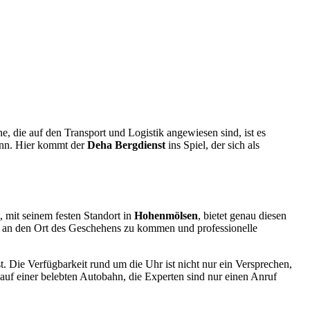
ugmechanik. Selbstverständlich erhalten Sie jedes Ersatzteil in
e, die auf den Transport und Logistik angewiesen sind, ist es
kann. Hier kommt der
Deha Bergdienst
ins Spiel, der sich als
, mit seinem festen Standort in
Hohenmölsen
, bietet genau diesen
d an den Ort des Geschehens zu kommen und professionelle
st. Die Verfügbarkeit rund um die Uhr ist nicht nur ein Versprechen,
auf einer belebten Autobahn, die Experten sind nur einen Anruf