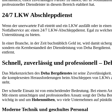
professioneller Dienstleister in diesem Bereich etabliert hat.
24/7 LKW Abschleppdienst
Wenn der unerwartete Fall eintritt und ein LKW ausfällt oder in einen
Notfallservice an: einen 24/7 LKW-Abschleppdienst. Egal zu welche
Unterstützung zu bieten.
In einer Branche, in der Zeit buchstäblich Geld ist, wird damit siche
sondern ein Kernbestandteil der Dienstleistung von Deha Bergdienst.
entfernt.
Schnell, zuverlässig und professionell – D
Das Markenzeichen des
Deha Bergdienstes
ist seine Zuverlässigkei
die komplexesten Herausforderungen beim Abschleppen von LKWs zu me
steht.
Der schnelle Einsatz ist von entscheidender Bedeutung. Bei einem A
Mit einem umsichtigen und professionellen Ansatz sorgt der Deha Be
wichtig in und um
Hohenmölsen
, wo viele Unternehmen auf pünktli
Moderne Technik und geschultes Personal