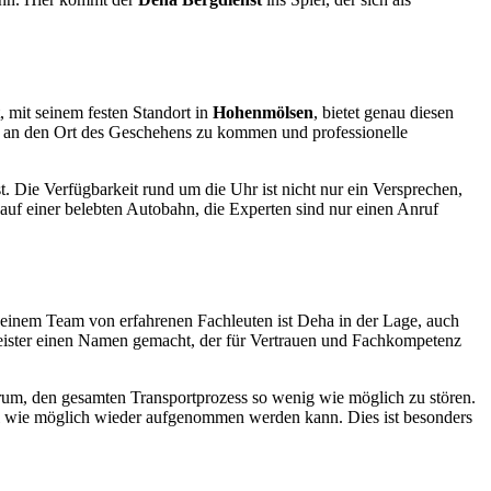
, mit seinem festen Standort in
Hohenmölsen
, bietet genau diesen
d an den Ort des Geschehens zu kommen und professionelle
st. Die Verfügbarkeit rund um die Uhr ist nicht nur ein Versprechen,
auf einer belebten Autobahn, die Experten sind nur einen Anruf
 einem Team von erfahrenen Fachleuten ist Deha in der Lage, auch
leister einen Namen gemacht, der für Vertrauen und Fachkompetenz
rum, den gesamten Transportprozess so wenig wie möglich zu stören.
ell wie möglich wieder aufgenommen werden kann. Dies ist besonders