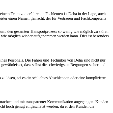
 einem Team von erfahrenen Fachleuten ist Deha in der Lage, auch
leister einen Namen gemacht, der für Vertrauen und Fachkompetenz
rum, den gesamten Transportprozess so wenig wie möglich zu stören.
ell wie möglich wieder aufgenommen werden kann. Dies ist besonders
ines Personals. Die Fahrer und Techniker von Deha sind nicht nur
gewährleistet, dass selbst die schwierigsten Bergungen sicher und
 zu lösen, sei es ein schlichtes Abschleppen oder eine komplizierte
 betrachtet und mit transparenter Kommunikation angegangen. Kunden
t nicht hoch genug eingeschätzt werden, da er den Kunden die