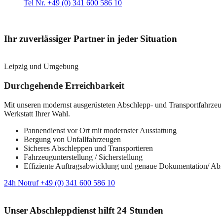
Tel Nr. +49 (0) 341 600 586 10
Ihr zuverlässiger Partner in jeder Situation
Leipzig und Umgebung
Durchgehende Erreichbarkeit
Mit unseren modernst ausgerüsteten Abschlepp- und Transportfahrzeuge
Werkstatt Ihrer Wahl.
Pannendienst vor Ort mit modernster Ausstattung
Bergung von Unfallfahrzeugen
Sicheres Abschleppen und Transportieren
Fahrzeugunterstellung / Sicherstellung
Effiziente Auftragsabwicklung und genaue Dokumentation/ A
24h Notruf +49 (0) 341 600 586 10
Unser Abschleppdienst hilft 24 Stunden