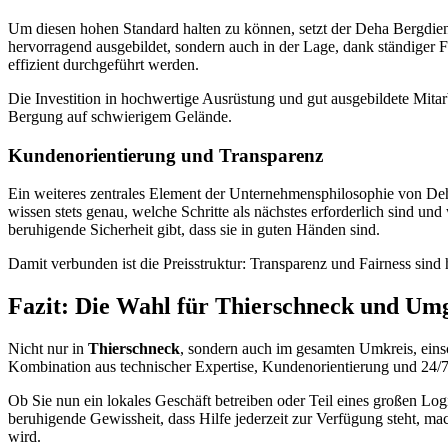
Um diesen hohen Standard halten zu können, setzt der Deha Bergdiens
hervorragend ausgebildet, sondern auch in der Lage, dank ständiger 
effizient durchgeführt werden.
Die Investition in hochwertige Ausrüstung und gut ausgebildete Mitarb
Bergung auf schwierigem Gelände.
Kundenorientierung und Transparenz
Ein weiteres zentrales Element der Unternehmensphilosophie von Deh
wissen stets genau, welche Schritte als nächstes erforderlich sind un
beruhigende Sicherheit gibt, dass sie in guten Händen sind.
Damit verbunden ist die Preisstruktur: Transparenz und Fairness sind
Fazit: Die Wahl für Thierschneck und U
Nicht nur in
Thierschneck
, sondern auch im gesamten Umkreis, eins
Kombination aus technischer Expertise, Kundenorientierung und 24/7
Ob Sie nun ein lokales Geschäft betreiben oder Teil eines großen Lo
beruhigende Gewissheit, dass Hilfe jederzeit zur Verfügung steht, mac
wird.