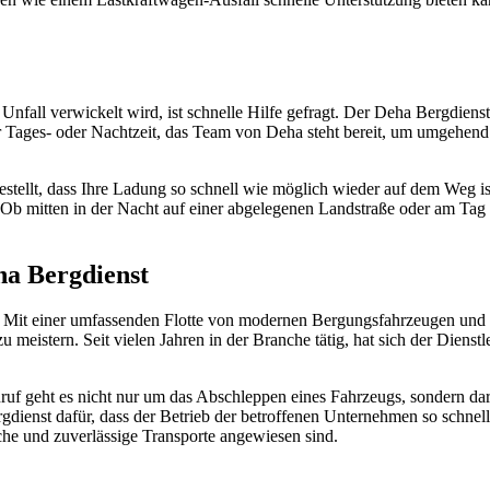
 Unfall verwickelt wird, ist schnelle Hilfe gefragt. Der Deha Bergdienst
r Tages- oder Nachtzeit, das Team von Deha steht bereit, um umgehen
rgestellt, dass Ihre Ladung so schnell wie möglich wieder auf dem Weg i
 Ob mitten in der Nacht auf einer abgelegenen Landstraße oder am Tag 
eha Bergdienst
t. Mit einer umfassenden Flotte von modernen Bergungsfahrzeugen und
istern. Seit vielen Jahren in der Branche tätig, hat sich der Dienst
nruf geht es nicht nur um das Abschleppen eines Fahrzeugs, sondern da
rgdienst dafür, dass der Betrieb der betroffenen Unternehmen so schn
che und zuverlässige Transporte angewiesen sind.