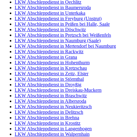
LKW Abschleppdienst in Oechlitz
LKW Abschleppdienst in Baumersroda
LKW Abschleppdienst in Unterkaka
LKW Abschleppdienst in Freyburg (Unstrut)
LKW Abschleppdienst in Peißen bei Halle, Saale
LKW Abschleppdienst in Döschwitz
LKW Abschleppdienst in Pretzsch bei Weißenfels
LKW Abschleppdienst in Naumburg (Saale)
LKW Abschleppdienst in Mertendorf bei Naumburg
LKW Abschleppdienst in Rackwitz
LKW Abschleppdienst in Grana
LKW Abschleppdienst in Hohenthurm
LKW Abschleppdienst in Kretzschau
LKW Abschleppdienst in Zeitz, Elster
LKW Abschleppdienst in Störmthal
LKW Abschleppdienst in Droyßig
LKW Abschleppdienst in Dreiskau-Muckern
LKW Abschleppdienst in Braschwitz
LKW Abschleppdienst in Albersroda
LKW Abschleppdienst in Neukieritzsch
LKW Abschleppdienst in Delitzsch
LKW Abschleppdienst in Brehna
LKW Abschleppdienst in Krostitz
LKW Abschleppdienst in Langenbogen
LKW Abschleppdienst in Walpernhain