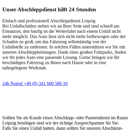
Unser Abschleppdienst hilft 24 Stunden
Einfach und professionell Abschleppdienst Leipzig
Bei Unfallschäden stehen wir an Ihrer Seite und sind schnell am
Einsatzort, den häufig ist die Weiterfahrt nach einem Unfall nicht
mehr möglich. Das Auto lässt sich nicht mehr fortbewegen oder der
Schaden zu groß, um das Fahrzeug selbstständig von der
Unfallstelle zu entfernen. In solchen Fällen unterstützen wir Sie mit
unseren Abschleppleistungen. Dank eines großen Fuhrparks, finden
wir für jedes Auto eine passende Lösung. Gerne bringen wir Ihr
beschädigtes Fahrzeug zu Ihnen nach Hause oder in eine
nahegelegene Werkstatt.
24h Notruf +49 (0) 341 600 586 10
Wann immer Sie einen Abschlepp- oder
Pannendienst brauchen
Sollten Sie als Kunde einen Abschlepp- oder Pannendienst im Raum
Leipzig benötigen sind wir der richtige Ansprechpartner für Sie.
Falls Sie einen Unfall hatten, dann sollten Sie unseren Abschlepp-