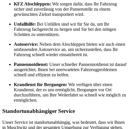
KFZ Abschleppen:
Wir sorgen dafür, dass Ihr Fahrzeug
sicher und zuverlässig von der Pannenstelle zu einem
gewünschten Zielort transportiert wird.
Unfallhilfe:
Bei Unfällen sind wir für Sie da, um Ihr
Fahrzeug fachgerecht zu bergen und Sie bei den nötigen
Schritten zu unterstützen.
Autoservice:
Neben dem Abschleppen bieten wir auch einen
umfassenden Autoservice an, um sicherzustellen, dass Ihr
Fahrzeug schnell wieder einsatzbereit ist.
Pannennotdienst:
Unser schneller Pannennotdienst ist darauf
ausgerichtet, Ihnen bei unerwarteten Fahrzeugproblemen
schnell und effizient zu helfen.
Krandienst für Bergungen:
Wir verfügen über einen
Krandienst, der es uns ermöglicht, Bergungen vor Ort
durchzuführen, um Ihre Weiterfahrt so schnell wie möglich zu
ermöglichen.
Standortunabhängiger Service
Unser Service ist standortunabhängig, was bedeutet, dass wir Ihnen
in Muschwitz und der gesamten Umgebung zur Verfügung stehen.