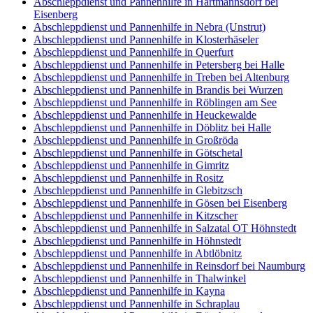
Abschleppdienst und Pannenhilfe in Hartmannsdorf bei
Eisenberg
Abschleppdienst und Pannenhilfe in Nebra (Unstrut)
Abschleppdienst und Pannenhilfe in Klosterhäseler
Abschleppdienst und Pannenhilfe in Querfurt
Abschleppdienst und Pannenhilfe in Petersberg bei Halle
Abschleppdienst und Pannenhilfe in Treben bei Altenburg
Abschleppdienst und Pannenhilfe in Brandis bei Wurzen
Abschleppdienst und Pannenhilfe in Röblingen am See
Abschleppdienst und Pannenhilfe in Heuckewalde
Abschleppdienst und Pannenhilfe in Döblitz bei Halle
Abschleppdienst und Pannenhilfe in Großröda
Abschleppdienst und Pannenhilfe in Götschetal
Abschleppdienst und Pannenhilfe in Gimritz
Abschleppdienst und Pannenhilfe in Rositz
Abschleppdienst und Pannenhilfe in Glebitzsch
Abschleppdienst und Pannenhilfe in Gösen bei Eisenberg
Abschleppdienst und Pannenhilfe in Kitzscher
Abschleppdienst und Pannenhilfe in Salzatal OT Höhnstedt
Abschleppdienst und Pannenhilfe in Höhnstedt
Abschleppdienst und Pannenhilfe in Abtlöbnitz
Abschleppdienst und Pannenhilfe in Reinsdorf bei Naumburg
Abschleppdienst und Pannenhilfe in Thalwinkel
Abschleppdienst und Pannenhilfe in Kayna
Abschleppdienst und Pannenhilfe in Schraplau