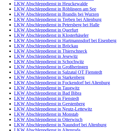
LKW Abschleppdienst in Heuckewalde
LKW Abschleppdienst in Röblingen am See
LKW Abschleppdienst in Brandis bei Wurzen
LKW Abschleppdienst in Treben bei Altenburg
LKW Abschleppdienst in Petersberg bei Halle
LKW Abschleppdienst in Querfurt
LKW Abschleppdienst in Klosterhäseler
LKW Abschleppdienst in Hartmannsdorf bei Eisenberg
LKW Abschleppdienst in Bröckau
LKW Abschleppdienst in Thierschneck
LKW Abschleppdienst in Jesewitz
LKW Abschleppdienst in Schochwitz
LKW Abschleppdienst in Großheringen
LKW Abschleppdienst in Salzatal OT Fienstedt
LKW Abschleppdienst in Starkenberg
LKW Abschleppdienst in Fockendorf bei Altenburg
LKW Abschleppdienst in Taugwitz
LKW Abschleppdienst in Bad Bibra
LKW Abschleppdienst in Fienstedt
LKW Abschleppdienst in Gerstenberg
LKW Abschleppdienst in Neutz-Lettewitz
LKW Abschleppdienst in Monstab
LKW Abschleppdienst in Otterwisch
LKW Abschleppdienst in Naundorf bei Altenburg
LKW Abschleppdienst in Altenroda