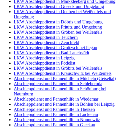
LKW Abschleppdienst in Markkleeberg und Umgebung
LKW Abschleppdienst in Goseck und Umgebung
LKW Abschleppdienst in Deuben bei Weißenfels und
Umgebung
LKW Abschleppdienst in Döbris und Umgebung
LKW Abschleppdienst in Prittitz und Umgebung
LKW Abschleppdienst in Gröben bei Weißenfels
LKW Abschleppdienst in Teuchern
LKW Abschleppdienst in Zeuchfeld
LKW Abschleppdienst in Groitzsch bei Pegau
LKW Abschleppdienst in Bad Lauchstädt
LKW Abschleppdienst in Leipzig
LKW Abschleppdienst in Pödelist
LKW Abschleppdienst in Gröbitz bei Weißenfels
LKW Abschleppdienst in Krauschwitz bei Weißenfels
Abschleppdienst und Pannenhilfe in Mücheln (Geiseltal)
Abschleppdienst und Pannenhilfe in Schleberoda
Abschleppdienst und Pannenhilfe in Schönburg bei
Naumburg
Abschleppdienst und Pannenhilfe in Wiedemar
Abschleppdienst und Pannenhilfe in Böhlen bei Leipzig
Abschleppdienst und Pannenhilfe in Theißen
Abschleppdienst und Pannenhilfe in Luckenau
Abschleppdienst und Pannenhilfe in Nonnewitz
Abschleppdienst und Pannenhilfe in Gieckau