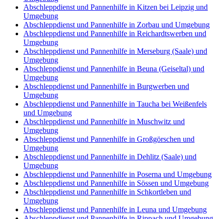
Abschleppdienst und Pannenhilfe in Kitzen bei Leipzig und
Umgebung
Abschleppdienst und Pannenhilfe in Zorbau und Umgebung
Abschleppdienst und Pannenhilfe in Reichardtswerben und
Umgebung
Abschleppdienst und Pannenhilfe in Merseburg (Saale) und
Umgebung
Abschleppdienst und Pannenhilfe in Beuna (Geiseltal) und
Umgebung
Abschleppdienst und Pannenhilfe in Burgwerben und
Umgebung
Abschleppdienst und Pannenhilfe in Taucha bei Weißenfels
und Umgebung
Abschleppdienst und Pannenhilfe in Muschwitz und
Umgebung
Abschleppdienst und Pannenhilfe in Großgörschen und
Umgebung
Abschleppdienst und Pannenhilfe in Dehlitz (Saale) und
Umgebung
Abschleppdienst und Pannenhilfe in Poserna und Umgebung
Abschleppdienst und Pannenhilfe in Sössen und Umgebung
Abschleppdienst und Pannenhilfe in Schkortleben und
Umgebung
Abschleppdienst und Pannenhilfe in Leuna und Umgebung
Abschleppdienst und Pannenhilfe in Rippach und Umgebung