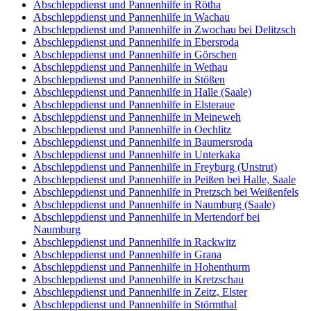
Abschleppdienst und Pannenhilfe in Rötha
Abschleppdienst und Pannenhilfe in Wachau
Abschleppdienst und Pannenhilfe in Zwochau bei Delitzsch
Abschleppdienst und Pannenhilfe in Ebersroda
Abschleppdienst und Pannenhilfe in Görschen
Abschleppdienst und Pannenhilfe in Wethau
Abschleppdienst und Pannenhilfe in Stößen
Abschleppdienst und Pannenhilfe in Halle (Saale)
Abschleppdienst und Pannenhilfe in Elsteraue
Abschleppdienst und Pannenhilfe in Meineweh
Abschleppdienst und Pannenhilfe in Oechlitz
Abschleppdienst und Pannenhilfe in Baumersroda
Abschleppdienst und Pannenhilfe in Unterkaka
Abschleppdienst und Pannenhilfe in Freyburg (Unstrut)
Abschleppdienst und Pannenhilfe in Peißen bei Halle, Saale
Abschleppdienst und Pannenhilfe in Pretzsch bei Weißenfels
Abschleppdienst und Pannenhilfe in Naumburg (Saale)
Abschleppdienst und Pannenhilfe in Mertendorf bei
Naumburg
Abschleppdienst und Pannenhilfe in Rackwitz
Abschleppdienst und Pannenhilfe in Grana
Abschleppdienst und Pannenhilfe in Hohenthurm
Abschleppdienst und Pannenhilfe in Kretzschau
Abschleppdienst und Pannenhilfe in Zeitz, Elster
Abschleppdienst und Pannenhilfe in Störmthal