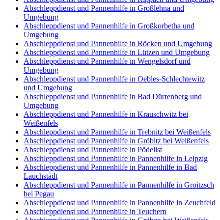
Abschleppdienst und Pannenhilfe in Großlehna und
Umgebung
Abschleppdienst und Pannenhilfe in Großkorbetha und
Umgebung
Abschleppdienst und Pannenhilfe in Röcken und Umgebung
Abschleppdienst und Pannenhilfe in Lützen und Umgebung
Abschleppdienst und Pannenhilfe in Wengelsdorf und
Umgebung
Abschleppdienst und Pannenhilfe in Oebles-Schlechtewitz
und Umgebung
Abschleppdienst und Pannenhilfe in Bad Dürrenberg und
Umgebung
Abschleppdienst und Pannenhilfe in Krauschwitz bei
Weißenfels
Abschleppdienst und Pannenhilfe in Trebnitz bei Weißenfels
Abschleppdienst und Pannenhilfe in Gröbitz bei Weißenfels
Abschleppdienst und Pannenhilfe in Pödelist
Abschleppdienst und Pannenhilfe in Pannenhilfe in Leipzig
Abschleppdienst und Pannenhilfe in Pannenhilfe in Bad
Lauchstädt
Abschleppdienst und Pannenhilfe in Pannenhilfe in Groitzsch
bei Pegau
Abschleppdienst und Pannenhilfe in Pannenhilfe in Zeuchfeld
Abschleppdienst und Pannenhilfe in Teuchern