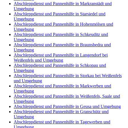
Abschleppdienst und Pannenhilfe in Markranstädt und
Umgebung
Abschleppdienst und Pannenhilfe in Starsiedel und
Umgebung
Abschleppdienst und Pannenhilfe in Hohenmölsen und
Umgebung
Abschleppdienst und Pannenhilfe in Schkeuditz und
Umgebung
Abschleppdienst und Pannenhilfe in Braunsbedra und
Umgebung
Abschleppdienst und Pannenhilfe in Langendorf bei
Weißenfels und Umgebung
Abschleppdienst und Pannenhilfe in Schkopau und
Umgebung
Abschleppdienst und Pannenhilfe in Storkau bei Weißenfels
und Umgebung
Abschleppdienst und Pannenhilfe in Markwerben und
Umgebung
Abschleppdienst und Pannenhilfe in Weißenfels, Saale und
Umgebung
Abschleppdienst und Pannenhilfe in Geusa und Umgebung
Abschleppdienst und Pannenhilfe in Granschütz und
Umgebung
Abschleppdienst und Pannenhilfe in Tagewerben und
Umgebung