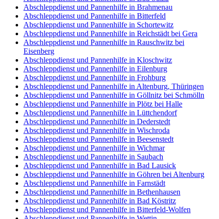
Abschleppdienst und Pannenhilfe in Brahmenau
Abschleppdienst und Pannenhilfe in Bitterfeld
Abschleppdienst und Pannenhilfe in Schortewitz
Abschleppdienst und Pannenhilfe in Reichstädt bei Gera
Abschleppdienst und Pannenhilfe in Rauschwitz bei
Eisenberg
Abschleppdienst und Pannenhilfe in Kloschwitz
Abschleppdienst und Pannenhilfe in Eilenburg
Abschleppdienst und Pannenhilfe in Frohburg
Abschleppdienst und Pannenhilfe in Altenburg, Thüringen
Abschleppdienst und Pannenhilfe in Göllnitz bei Schmölln
Abschleppdienst und Pannenhilfe in Plötz bei Halle
Abschleppdienst und Pannenhilfe in Lüttchendorf
Abschleppdienst und Pannenhilfe in Dederstedt
Abschleppdienst und Pannenhilfe in Wischroda
Abschleppdienst und Pannenhilfe in Beesenstedt
Abschleppdienst und Pannenhilfe in Wichmar
Abschleppdienst und Pannenhilfe in Saubach
Abschleppdienst und Pannenhilfe in Bad Lausick
Abschleppdienst und Pannenhilfe in Göhren bei Altenburg
Abschleppdienst und Pannenhilfe in Farnstädt
Abschleppdienst und Pannenhilfe in Bethenhausen
Abschleppdienst und Pannenhilfe in Bad Köstritz
Abschleppdienst und Pannenhilfe in Bitterfeld-Wolfen
Abschleppdienst und Pannenhilfe in Wettin