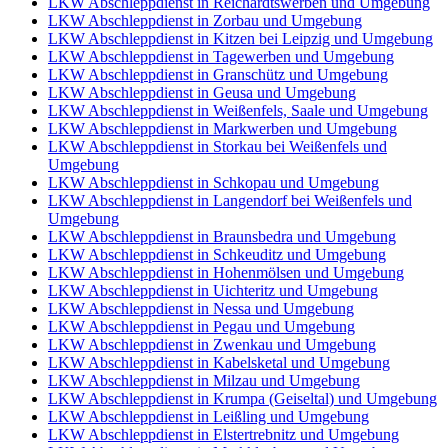
LKW Abschleppdienst in Reichardtswerben und Umgebung
LKW Abschleppdienst in Zorbau und Umgebung
LKW Abschleppdienst in Kitzen bei Leipzig und Umgebung
LKW Abschleppdienst in Tagewerben und Umgebung
LKW Abschleppdienst in Granschütz und Umgebung
LKW Abschleppdienst in Geusa und Umgebung
LKW Abschleppdienst in Weißenfels, Saale und Umgebung
LKW Abschleppdienst in Markwerben und Umgebung
LKW Abschleppdienst in Storkau bei Weißenfels und
Umgebung
LKW Abschleppdienst in Schkopau und Umgebung
LKW Abschleppdienst in Langendorf bei Weißenfels und
Umgebung
LKW Abschleppdienst in Braunsbedra und Umgebung
LKW Abschleppdienst in Schkeuditz und Umgebung
LKW Abschleppdienst in Hohenmölsen und Umgebung
LKW Abschleppdienst in Uichteritz und Umgebung
LKW Abschleppdienst in Nessa und Umgebung
LKW Abschleppdienst in Pegau und Umgebung
LKW Abschleppdienst in Zwenkau und Umgebung
LKW Abschleppdienst in Kabelsketal und Umgebung
LKW Abschleppdienst in Milzau und Umgebung
LKW Abschleppdienst in Krumpa (Geiseltal) und Umgebung
LKW Abschleppdienst in Leißling und Umgebung
LKW Abschleppdienst in Elstertrebnitz und Umgebung