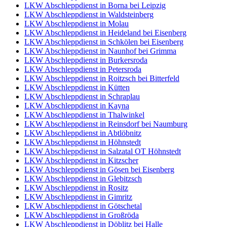
LKW Abschleppdienst in Borna bei Leipzig
LKW Abschleppdienst in Waldsteinberg
LKW Abschleppdienst in Molau
LKW Abschleppdienst in Heideland bei Eisenberg
LKW Abschleppdienst in Schkölen bei Eisenberg
LKW Abschleppdienst in Naunhof bei Grimma
LKW Abschleppdienst in Burkersroda
LKW Abschleppdienst in Petersroda
LKW Abschleppdienst in Roitzsch bei Bitterfeld
LKW Abschleppdienst in Kütten
LKW Abschleppdienst in Schraplau
LKW Abschleppdienst in Kayna
LKW Abschleppdienst in Thalwinkel
LKW Abschleppdienst in Reinsdorf bei Naumburg
LKW Abschleppdienst in Abtlöbnitz
LKW Abschleppdienst in Höhnstedt
LKW Abschleppdienst in Salzatal OT Höhnstedt
LKW Abschleppdienst in Kitzscher
LKW Abschleppdienst in Gösen bei Eisenberg
LKW Abschleppdienst in Glebitzsch
LKW Abschleppdienst in Rositz
LKW Abschleppdienst in Gimritz
LKW Abschleppdienst in Götschetal
LKW Abschleppdienst in Großröda
LKW Abschleppdienst in Döblitz bei Halle