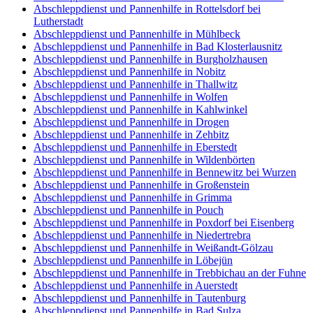
Abschleppdienst und Pannenhilfe in Rottelsdorf bei
Lutherstadt
Abschleppdienst und Pannenhilfe in Mühlbeck
Abschleppdienst und Pannenhilfe in Bad Klosterlausnitz
Abschleppdienst und Pannenhilfe in Burgholzhausen
Abschleppdienst und Pannenhilfe in Nobitz
Abschleppdienst und Pannenhilfe in Thallwitz
Abschleppdienst und Pannenhilfe in Wolfen
Abschleppdienst und Pannenhilfe in Kahlwinkel
Abschleppdienst und Pannenhilfe in Drogen
Abschleppdienst und Pannenhilfe in Zehbitz
Abschleppdienst und Pannenhilfe in Eberstedt
Abschleppdienst und Pannenhilfe in Wildenbörten
Abschleppdienst und Pannenhilfe in Bennewitz bei Wurzen
Abschleppdienst und Pannenhilfe in Großenstein
Abschleppdienst und Pannenhilfe in Grimma
Abschleppdienst und Pannenhilfe in Pouch
Abschleppdienst und Pannenhilfe in Poxdorf bei Eisenberg
Abschleppdienst und Pannenhilfe in Niedertrebra
Abschleppdienst und Pannenhilfe in Weißandt-Gölzau
Abschleppdienst und Pannenhilfe in Löbejün
Abschleppdienst und Pannenhilfe in Trebbichau an der Fuhne
Abschleppdienst und Pannenhilfe in Auerstedt
Abschleppdienst und Pannenhilfe in Tautenburg
Abschleppdienst und Pannenhilfe in Bad Sulza