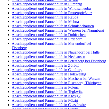
Abschleppdienst und Pannenhilfe in Lumpzig
Abschleppdienst und Pannenhilfe in Windischleuba
Abschleppdienst und Pannenhilfe in Frauenprießnitz
Abschleppdienst und Pannenhilfe in Rauda
Abschleppdienst und Pannenhilfe in Mehna
Abschleppdienst und Pannenhilfe in Schmiedehausen
Abschleppdienst und Pannenhilfe in Wangen bei Naumburg
Abschleppdienst und Pannenhilfe in Dobitschen
Abschleppdienst und Pannenhilfe in Erdeborn
Abschleppdienst und Pannenhilfe in Mertendorf bei
Eisenberg
Abschleppdienst und Pannenhilfe in Nauendorf bei Halle
Abschleppdienst und Pannenhilfe in Neehausen
Abschleppdienst und Pannenhilfe in Petersberg bei Eisenberg
Abschleppdienst und Pannenhilfe in Zörbig
Abschleppdienst und Pannenhilfe in Camburg
Abschleppdienst und Pannenhilfe in Holzweißig
Abschleppdienst und Pannenhilfe in Machern bei Wurzen
Abschleppdienst und Pannenhilfe in Eisenberg, Thüringen
Abschleppdienst und Pannenhilfe in Polenz
Abschleppdienst und Pannenhilfe in Tegkwitz
Abschleppdienst und Pannenhilfe in Krosigk
Abschleppdienst und Pannenhilfe in Pölzig
Abschleppdienst und Pannenhilfe in Caaschwitz