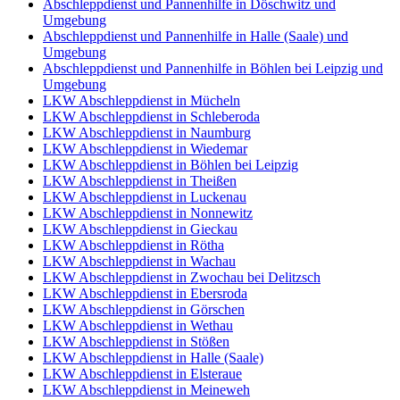
Abschleppdienst und Pannenhilfe in Döschwitz und
Umgebung
Abschleppdienst und Pannenhilfe in Halle (Saale) und
Umgebung
Abschleppdienst und Pannenhilfe in Böhlen bei Leipzig und
Umgebung
LKW Abschleppdienst in Mücheln
LKW Abschleppdienst in Schleberoda
LKW Abschleppdienst in Naumburg
LKW Abschleppdienst in Wiedemar
LKW Abschleppdienst in Böhlen bei Leipzig
LKW Abschleppdienst in Theißen
LKW Abschleppdienst in Luckenau
LKW Abschleppdienst in Nonnewitz
LKW Abschleppdienst in Gieckau
LKW Abschleppdienst in Rötha
LKW Abschleppdienst in Wachau
LKW Abschleppdienst in Zwochau bei Delitzsch
LKW Abschleppdienst in Ebersroda
LKW Abschleppdienst in Görschen
LKW Abschleppdienst in Wethau
LKW Abschleppdienst in Stößen
LKW Abschleppdienst in Halle (Saale)
LKW Abschleppdienst in Elsteraue
LKW Abschleppdienst in Meineweh