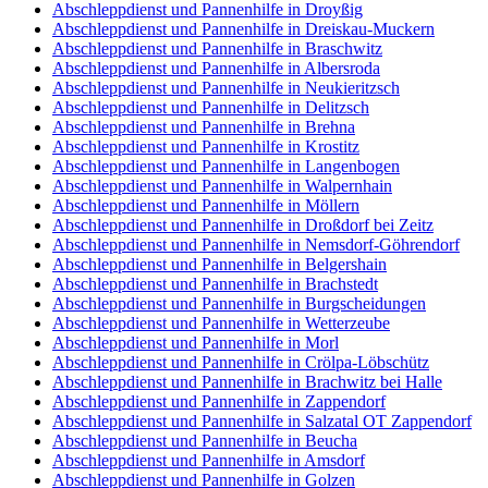
Abschleppdienst und Pannenhilfe in Droyßig
Abschleppdienst und Pannenhilfe in Dreiskau-Muckern
Abschleppdienst und Pannenhilfe in Braschwitz
Abschleppdienst und Pannenhilfe in Albersroda
Abschleppdienst und Pannenhilfe in Neukieritzsch
Abschleppdienst und Pannenhilfe in Delitzsch
Abschleppdienst und Pannenhilfe in Brehna
Abschleppdienst und Pannenhilfe in Krostitz
Abschleppdienst und Pannenhilfe in Langenbogen
Abschleppdienst und Pannenhilfe in Walpernhain
Abschleppdienst und Pannenhilfe in Möllern
Abschleppdienst und Pannenhilfe in Droßdorf bei Zeitz
Abschleppdienst und Pannenhilfe in Nemsdorf-Göhrendorf
Abschleppdienst und Pannenhilfe in Belgershain
Abschleppdienst und Pannenhilfe in Brachstedt
Abschleppdienst und Pannenhilfe in Burgscheidungen
Abschleppdienst und Pannenhilfe in Wetterzeube
Abschleppdienst und Pannenhilfe in Morl
Abschleppdienst und Pannenhilfe in Crölpa-Löbschütz
Abschleppdienst und Pannenhilfe in Brachwitz bei Halle
Abschleppdienst und Pannenhilfe in Zappendorf
Abschleppdienst und Pannenhilfe in Salzatal OT Zappendorf
Abschleppdienst und Pannenhilfe in Beucha
Abschleppdienst und Pannenhilfe in Amsdorf
Abschleppdienst und Pannenhilfe in Golzen