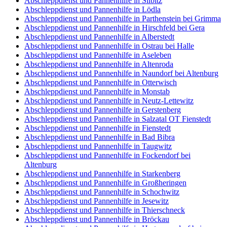
Abschleppdienst und Pannenhilfe in Silbitz
Abschleppdienst und Pannenhilfe in Lödla
Abschleppdienst und Pannenhilfe in Parthenstein bei Grimma
Abschleppdienst und Pannenhilfe in Hirschfeld bei Gera
Abschleppdienst und Pannenhilfe in Alberstedt
Abschleppdienst und Pannenhilfe in Ostrau bei Halle
Abschleppdienst und Pannenhilfe in Aseleben
Abschleppdienst und Pannenhilfe in Altenroda
Abschleppdienst und Pannenhilfe in Naundorf bei Altenburg
Abschleppdienst und Pannenhilfe in Otterwisch
Abschleppdienst und Pannenhilfe in Monstab
Abschleppdienst und Pannenhilfe in Neutz-Lettewitz
Abschleppdienst und Pannenhilfe in Gerstenberg
Abschleppdienst und Pannenhilfe in Salzatal OT Fienstedt
Abschleppdienst und Pannenhilfe in Fienstedt
Abschleppdienst und Pannenhilfe in Bad Bibra
Abschleppdienst und Pannenhilfe in Taugwitz
Abschleppdienst und Pannenhilfe in Fockendorf bei
Altenburg
Abschleppdienst und Pannenhilfe in Starkenberg
Abschleppdienst und Pannenhilfe in Großheringen
Abschleppdienst und Pannenhilfe in Schochwitz
Abschleppdienst und Pannenhilfe in Jesewitz
Abschleppdienst und Pannenhilfe in Thierschneck
Abschleppdienst und Pannenhilfe in Bröckau