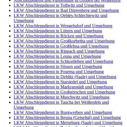
Abschleppdienst und Pannenhilfe in Gröben bei Weißenfels
LKW Abschleppdienst in Tollwitz und Umgebung
LKW Abschleppdienst in Bad Dürrenberg und Umgebung
LKW Abschleppdienst in Oebles-Schlechtewitz und
Umgebung
LKW Abschleppdienst in Wengelsdorf und Umgebung
LKW Abschleppdienst in Lützen und Umgebung
LKW Abschleppdienst in Röcken und Umgebung
LKW Abschleppdienst in Großkorbetha und Umgebung
LKW Abschleppdienst in Großlehna und Umgebung
LKW Abschleppdienst in Rippach und Umgebung
LKW Abschleppdienst in Leuna und Umgebung
LKW Abschleppdienst in Schkortleben und Umgebung
LKW Abschleppdienst in Sössen und Umgebung
LKW Abschleppdienst in Poserna und Umgebung
LKW Abschleppdienst in Dehlitz (Saale) und Umgebung
LKW Abschleppdienst in Starsiedel und Umgebung
LKW Abschleppdienst in Markranstädt und Umgebung
LKW Abschleppdienst in Großgörschen und Umgebung
LKW Abschleppdienst in Muschwitz und Umgebung
LKW Abschleppdienst in Taucha bei Weißenfels und
Umgebung
LKW Abschleppdienst in Burgwerben und Umgebung
LKW Abschleppdienst in Beuna (Geiseltal) und Umgebung
LKW Abschleppdienst in Merseburg (Saale) und Umgebung