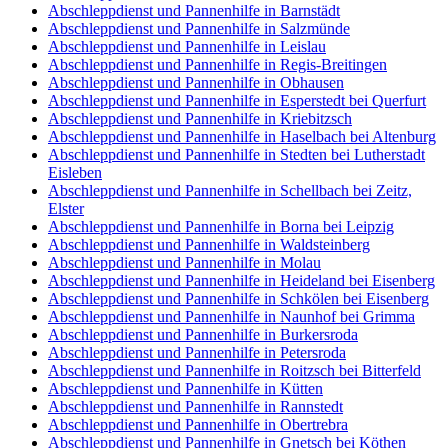
Abschleppdienst und Pannenhilfe in Barnstädt
Abschleppdienst und Pannenhilfe in Salzmünde
Abschleppdienst und Pannenhilfe in Leislau
Abschleppdienst und Pannenhilfe in Regis-Breitingen
Abschleppdienst und Pannenhilfe in Obhausen
Abschleppdienst und Pannenhilfe in Esperstedt bei Querfurt
Abschleppdienst und Pannenhilfe in Kriebitzsch
Abschleppdienst und Pannenhilfe in Haselbach bei Altenburg
Abschleppdienst und Pannenhilfe in Stedten bei Lutherstadt
Eisleben
Abschleppdienst und Pannenhilfe in Schellbach bei Zeitz,
Elster
Abschleppdienst und Pannenhilfe in Borna bei Leipzig
Abschleppdienst und Pannenhilfe in Waldsteinberg
Abschleppdienst und Pannenhilfe in Molau
Abschleppdienst und Pannenhilfe in Heideland bei Eisenberg
Abschleppdienst und Pannenhilfe in Schkölen bei Eisenberg
Abschleppdienst und Pannenhilfe in Naunhof bei Grimma
Abschleppdienst und Pannenhilfe in Burkersroda
Abschleppdienst und Pannenhilfe in Petersroda
Abschleppdienst und Pannenhilfe in Roitzsch bei Bitterfeld
Abschleppdienst und Pannenhilfe in Kütten
Abschleppdienst und Pannenhilfe in Rannstedt
Abschleppdienst und Pannenhilfe in Obertrebra
Abschleppdienst und Pannenhilfe in Gnetsch bei Köthen