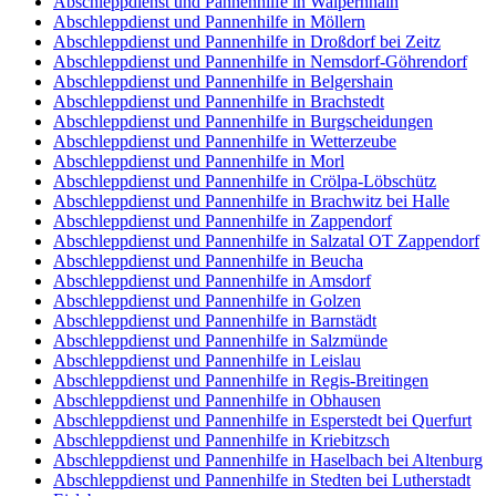
Abschleppdienst und Pannenhilfe in Walpernhain
Abschleppdienst und Pannenhilfe in Möllern
Abschleppdienst und Pannenhilfe in Droßdorf bei Zeitz
Abschleppdienst und Pannenhilfe in Nemsdorf-Göhrendorf
Abschleppdienst und Pannenhilfe in Belgershain
Abschleppdienst und Pannenhilfe in Brachstedt
Abschleppdienst und Pannenhilfe in Burgscheidungen
Abschleppdienst und Pannenhilfe in Wetterzeube
Abschleppdienst und Pannenhilfe in Morl
Abschleppdienst und Pannenhilfe in Crölpa-Löbschütz
Abschleppdienst und Pannenhilfe in Brachwitz bei Halle
Abschleppdienst und Pannenhilfe in Zappendorf
Abschleppdienst und Pannenhilfe in Salzatal OT Zappendorf
Abschleppdienst und Pannenhilfe in Beucha
Abschleppdienst und Pannenhilfe in Amsdorf
Abschleppdienst und Pannenhilfe in Golzen
Abschleppdienst und Pannenhilfe in Barnstädt
Abschleppdienst und Pannenhilfe in Salzmünde
Abschleppdienst und Pannenhilfe in Leislau
Abschleppdienst und Pannenhilfe in Regis-Breitingen
Abschleppdienst und Pannenhilfe in Obhausen
Abschleppdienst und Pannenhilfe in Esperstedt bei Querfurt
Abschleppdienst und Pannenhilfe in Kriebitzsch
Abschleppdienst und Pannenhilfe in Haselbach bei Altenburg
Abschleppdienst und Pannenhilfe in Stedten bei Lutherstadt