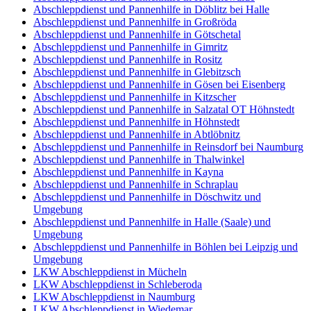
Abschleppdienst und Pannenhilfe in Döblitz bei Halle
Abschleppdienst und Pannenhilfe in Großröda
Abschleppdienst und Pannenhilfe in Götschetal
Abschleppdienst und Pannenhilfe in Gimritz
Abschleppdienst und Pannenhilfe in Rositz
Abschleppdienst und Pannenhilfe in Glebitzsch
Abschleppdienst und Pannenhilfe in Gösen bei Eisenberg
Abschleppdienst und Pannenhilfe in Kitzscher
Abschleppdienst und Pannenhilfe in Salzatal OT Höhnstedt
Abschleppdienst und Pannenhilfe in Höhnstedt
Abschleppdienst und Pannenhilfe in Abtlöbnitz
Abschleppdienst und Pannenhilfe in Reinsdorf bei Naumburg
Abschleppdienst und Pannenhilfe in Thalwinkel
Abschleppdienst und Pannenhilfe in Kayna
Abschleppdienst und Pannenhilfe in Schraplau
Abschleppdienst und Pannenhilfe in Döschwitz und
Umgebung
Abschleppdienst und Pannenhilfe in Halle (Saale) und
Umgebung
Abschleppdienst und Pannenhilfe in Böhlen bei Leipzig und
Umgebung
LKW Abschleppdienst in Mücheln
LKW Abschleppdienst in Schleberoda
LKW Abschleppdienst in Naumburg
LKW Abschleppdienst in Wiedemar