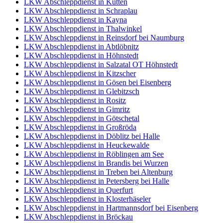
LKW Abschleppdienst in Kütten
LKW Abschleppdienst in Schraplau
LKW Abschleppdienst in Kayna
LKW Abschleppdienst in Thalwinkel
LKW Abschleppdienst in Reinsdorf bei Naumburg
LKW Abschleppdienst in Abtlöbnitz
LKW Abschleppdienst in Höhnstedt
LKW Abschleppdienst in Salzatal OT Höhnstedt
LKW Abschleppdienst in Kitzscher
LKW Abschleppdienst in Gösen bei Eisenberg
LKW Abschleppdienst in Glebitzsch
LKW Abschleppdienst in Rositz
LKW Abschleppdienst in Gimritz
LKW Abschleppdienst in Götschetal
LKW Abschleppdienst in Großröda
LKW Abschleppdienst in Döblitz bei Halle
LKW Abschleppdienst in Heuckewalde
LKW Abschleppdienst in Röblingen am See
LKW Abschleppdienst in Brandis bei Wurzen
LKW Abschleppdienst in Treben bei Altenburg
LKW Abschleppdienst in Petersberg bei Halle
LKW Abschleppdienst in Querfurt
LKW Abschleppdienst in Klosterhäseler
LKW Abschleppdienst in Hartmannsdorf bei Eisenberg
LKW Abschleppdienst in Bröckau