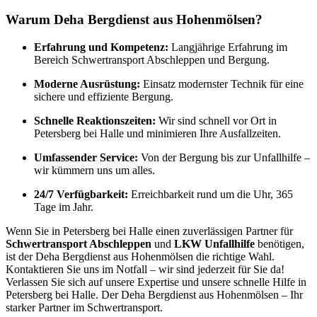
Warum Deha Bergdienst aus Hohenmölsen?
Erfahrung und Kompetenz:
Langjährige Erfahrung im
Bereich Schwertransport Abschleppen und Bergung.
Moderne Ausrüstung:
Einsatz modernster Technik für eine
sichere und effiziente Bergung.
Schnelle Reaktionszeiten:
Wir sind schnell vor Ort in
Petersberg bei Halle und minimieren Ihre Ausfallzeiten.
Umfassender Service:
Von der Bergung bis zur Unfallhilfe –
wir kümmern uns um alles.
24/7 Verfügbarkeit:
Erreichbarkeit rund um die Uhr, 365
Tage im Jahr.
Wenn Sie in Petersberg bei Halle einen zuverlässigen Partner für
Schwertransport Abschleppen
und
LKW Unfallhilfe
benötigen,
ist der Deha Bergdienst aus Hohenmölsen die richtige Wahl.
Kontaktieren Sie uns im Notfall – wir sind jederzeit für Sie da!
Verlassen Sie sich auf unsere Expertise und unsere schnelle Hilfe in
Petersberg bei Halle. Der Deha Bergdienst aus Hohenmölsen – Ihr
starker Partner im Schwertransport.