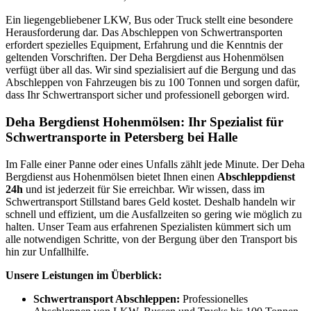
Ein liegengebliebener LKW, Bus oder Truck stellt eine besondere
Herausforderung dar. Das Abschleppen von Schwertransporten
erfordert spezielles Equipment, Erfahrung und die Kenntnis der
geltenden Vorschriften. Der Deha Bergdienst aus Hohenmölsen
verfügt über all das. Wir sind spezialisiert auf die Bergung und das
Abschleppen von Fahrzeugen bis zu 100 Tonnen und sorgen dafür,
dass Ihr Schwertransport sicher und professionell geborgen wird.
Deha Bergdienst Hohenmölsen: Ihr Spezialist für
Schwertransporte in Petersberg bei Halle
Im Falle einer Panne oder eines Unfalls zählt jede Minute. Der Deha
Bergdienst aus Hohenmölsen bietet Ihnen einen
Abschleppdienst
24h
und ist jederzeit für Sie erreichbar. Wir wissen, dass im
Schwertransport Stillstand bares Geld kostet. Deshalb handeln wir
schnell und effizient, um die Ausfallzeiten so gering wie möglich zu
halten. Unser Team aus erfahrenen Spezialisten kümmert sich um
alle notwendigen Schritte, von der Bergung über den Transport bis
hin zur Unfallhilfe.
Unsere Leistungen im Überblick:
Schwertransport Abschleppen:
Professionelles