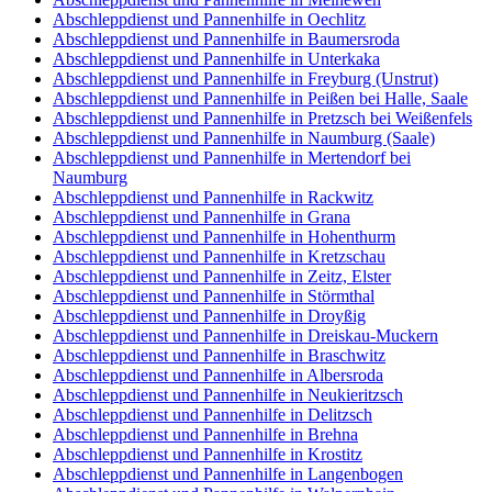
Abschleppdienst und Pannenhilfe in Oechlitz
Abschleppdienst und Pannenhilfe in Baumersroda
Abschleppdienst und Pannenhilfe in Unterkaka
Abschleppdienst und Pannenhilfe in Freyburg (Unstrut)
Abschleppdienst und Pannenhilfe in Peißen bei Halle, Saale
Abschleppdienst und Pannenhilfe in Pretzsch bei Weißenfels
Abschleppdienst und Pannenhilfe in Naumburg (Saale)
Abschleppdienst und Pannenhilfe in Mertendorf bei
Naumburg
Abschleppdienst und Pannenhilfe in Rackwitz
Abschleppdienst und Pannenhilfe in Grana
Abschleppdienst und Pannenhilfe in Hohenthurm
Abschleppdienst und Pannenhilfe in Kretzschau
Abschleppdienst und Pannenhilfe in Zeitz, Elster
Abschleppdienst und Pannenhilfe in Störmthal
Abschleppdienst und Pannenhilfe in Droyßig
Abschleppdienst und Pannenhilfe in Dreiskau-Muckern
Abschleppdienst und Pannenhilfe in Braschwitz
Abschleppdienst und Pannenhilfe in Albersroda
Abschleppdienst und Pannenhilfe in Neukieritzsch
Abschleppdienst und Pannenhilfe in Delitzsch
Abschleppdienst und Pannenhilfe in Brehna
Abschleppdienst und Pannenhilfe in Krostitz
Abschleppdienst und Pannenhilfe in Langenbogen