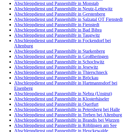
Abschleppdienst und Pannenhilfe in Monstab
Abschleppdienst und Pannenhilfe in Neutz-Lettewitz
Abschleppdienst und Pannenhilfe in Gerstenberg
Abschleppdienst und Pannenhilfe in Salzatal OT Fienstedt
Abschleppdienst und Pannenhilfe in Fienstedt
Abschleppdienst und Pannenhilfe in Bad Bibra
Abschleppdienst und Pannenhilfe in Taugwitz
Abschleppdienst und Pannenhilfe in Fockendorf bei
Altenburg
Abschleppdienst und Pannenhilfe in Starkenberg
Abschleppdienst und Pannenhilfe in Großheringen
Abschleppdienst und Pannenhilfe in Schochwitz
Abschleppdienst und Pannenhilfe in Jesewitz
Abschleppdienst und Pannenhilfe in Thierschneck
Abschleppdienst und Pannenhilfe in Bröckau
Abschleppdienst und Pannenhilfe in Hartmannsdorf bei
Eisenberg
Abschleppdienst und Pannenhilfe in Nebra (Unstrut)
Abschleppdienst und Pannenhilfe in Klosterhäseler
Abschleppdienst und Pannenhilfe in Querfurt
Abschleppdienst und Pannenhilfe in Petersberg bei Halle
Abschleppdienst und Pannenhilfe in Treben bei Altenburg
Abschleppdienst und Pannenhilfe in Brandis bei Wurzen
Abschleppdienst und Pannenhilfe in Röblingen am See
Abschleppdienst und Pannenhilfe in Heuckewalde