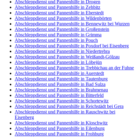
Abschleppdienst und Pannenhilfe in Drogen
Abschleppdienst und Pannenhilfe in Zehbitz
Abschleppdienst und Pannenhilfe in Eberstedt
Abschleppdienst und Pannenhilfe in Wildenbörten
Abschleppdienst und Pannenhilfe in Bennewitz bei Wurzen
Abschleppdienst und Pannenhilfe in Großenstein
Abschleppdienst und Pannenhilfe in Grimma
Abschleppdienst und Pannenhilfe in Pouch
Abschleppdienst und Pannenhilfe in Poxdorf bei Eisenberg
Abschleppdienst und Pannenhilfe in Niedertrebra
Abschleppdienst und Pannenhilfe in Weißandt-Gölzau
Abschleppdienst und Pannenhilfe in Löbejün
Abschleppdienst und Pannenhilfe in Trebbichau an der Fuhne
Abschleppdienst und Pannenhilfe in Auerstedt
Abschleppdienst und Pannenhilfe in Tautenburg
Abschleppdienst und Pannenhilfe in Bad Sulza
Abschleppdienst und Pannenhilfe in Brahmenau
Abschleppdienst und Pannenhilfe in Bitterfeld
Abschleppdienst und Pannenhilfe in Schortewitz
Abschleppdienst und Pannenhilfe in Reichstädt bei Gera
Abschleppdienst und Pannenhilfe in Rauschwitz bei
Eisenberg
Abschleppdienst und Pannenhilfe in Kloschwitz
Abschleppdienst und Pannenhilfe in Eilenburg
Abschleppdienst und Pannenhilfe in Frohburg