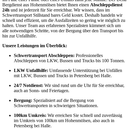
Bergdienst aus Hohenmölsen bietet Ihnen einen
Abschleppdienst
24h
und ist jederzeit für Sie erreichbar. Wir wissen, dass im
Schwertransport Stillstand bares Geld kostet. Deshalb handeln wir
schnell und effizient, um die Ausfallzeiten so gering wie möglich zu
halten. Unser Team aus erfahrenen Spezialisten kümmert sich um
alle notwendigen Schritte, von der Bergung über den Transport bis
hin zur Unfallhilfe.
Unsere Leistungen im Überblick:
Schwertransport Abschleppen:
Professionelles
Abschleppen von LKW, Bussen und Trucks bis 100 Tonnen.
LKW Unfallhilfe:
Umfassende Unterstützung bei Unfällen
mit LKW, Bussen und Trucks in Petersberg bei Halle.
24/7 Notdienst:
Wir sind rund um die Uhr für Sie erreichbar,
auch an Sonn- und Feiertagen.
Bergung:
Spezialisiert auf die Bergung von
Schwertransporten in schwierigen Situationen.
100km Umkreis:
Wir erreichen Sie schnell und zuverlässig
im Umkreis von 100km um Hohenmölsen, also auch in
Petersberg bei Halle.