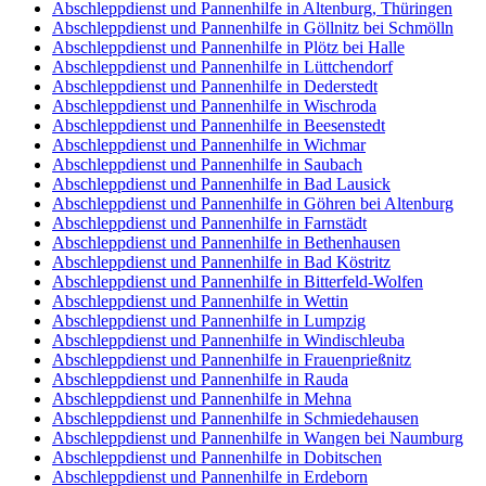
Abschleppdienst und Pannenhilfe in Altenburg, Thüringen
Abschleppdienst und Pannenhilfe in Göllnitz bei Schmölln
Abschleppdienst und Pannenhilfe in Plötz bei Halle
Abschleppdienst und Pannenhilfe in Lüttchendorf
Abschleppdienst und Pannenhilfe in Dederstedt
Abschleppdienst und Pannenhilfe in Wischroda
Abschleppdienst und Pannenhilfe in Beesenstedt
Abschleppdienst und Pannenhilfe in Wichmar
Abschleppdienst und Pannenhilfe in Saubach
Abschleppdienst und Pannenhilfe in Bad Lausick
Abschleppdienst und Pannenhilfe in Göhren bei Altenburg
Abschleppdienst und Pannenhilfe in Farnstädt
Abschleppdienst und Pannenhilfe in Bethenhausen
Abschleppdienst und Pannenhilfe in Bad Köstritz
Abschleppdienst und Pannenhilfe in Bitterfeld-Wolfen
Abschleppdienst und Pannenhilfe in Wettin
Abschleppdienst und Pannenhilfe in Lumpzig
Abschleppdienst und Pannenhilfe in Windischleuba
Abschleppdienst und Pannenhilfe in Frauenprießnitz
Abschleppdienst und Pannenhilfe in Rauda
Abschleppdienst und Pannenhilfe in Mehna
Abschleppdienst und Pannenhilfe in Schmiedehausen
Abschleppdienst und Pannenhilfe in Wangen bei Naumburg
Abschleppdienst und Pannenhilfe in Dobitschen
Abschleppdienst und Pannenhilfe in Erdeborn