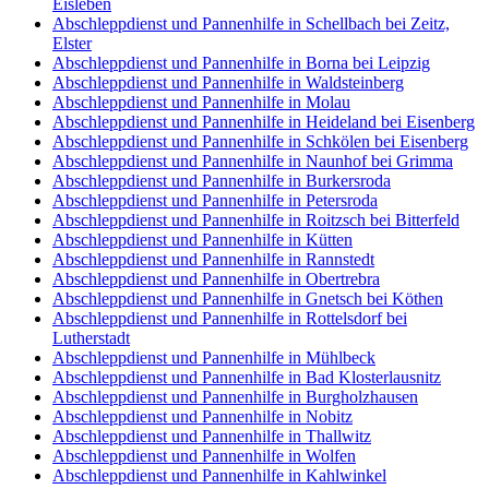
Eisleben
Abschleppdienst und Pannenhilfe in Schellbach bei Zeitz,
Elster
Abschleppdienst und Pannenhilfe in Borna bei Leipzig
Abschleppdienst und Pannenhilfe in Waldsteinberg
Abschleppdienst und Pannenhilfe in Molau
Abschleppdienst und Pannenhilfe in Heideland bei Eisenberg
Abschleppdienst und Pannenhilfe in Schkölen bei Eisenberg
Abschleppdienst und Pannenhilfe in Naunhof bei Grimma
Abschleppdienst und Pannenhilfe in Burkersroda
Abschleppdienst und Pannenhilfe in Petersroda
Abschleppdienst und Pannenhilfe in Roitzsch bei Bitterfeld
Abschleppdienst und Pannenhilfe in Kütten
Abschleppdienst und Pannenhilfe in Rannstedt
Abschleppdienst und Pannenhilfe in Obertrebra
Abschleppdienst und Pannenhilfe in Gnetsch bei Köthen
Abschleppdienst und Pannenhilfe in Rottelsdorf bei
Lutherstadt
Abschleppdienst und Pannenhilfe in Mühlbeck
Abschleppdienst und Pannenhilfe in Bad Klosterlausnitz
Abschleppdienst und Pannenhilfe in Burgholzhausen
Abschleppdienst und Pannenhilfe in Nobitz
Abschleppdienst und Pannenhilfe in Thallwitz
Abschleppdienst und Pannenhilfe in Wolfen
Abschleppdienst und Pannenhilfe in Kahlwinkel