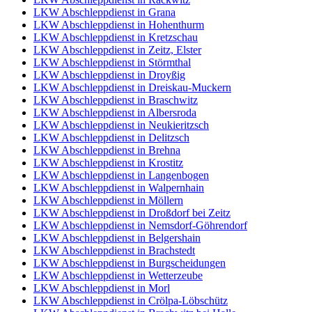
LKW Abschleppdienst in Grana
LKW Abschleppdienst in Hohenthurm
LKW Abschleppdienst in Kretzschau
LKW Abschleppdienst in Zeitz, Elster
LKW Abschleppdienst in Störmthal
LKW Abschleppdienst in Droyßig
LKW Abschleppdienst in Dreiskau-Muckern
LKW Abschleppdienst in Braschwitz
LKW Abschleppdienst in Albersroda
LKW Abschleppdienst in Neukieritzsch
LKW Abschleppdienst in Delitzsch
LKW Abschleppdienst in Brehna
LKW Abschleppdienst in Krostitz
LKW Abschleppdienst in Langenbogen
LKW Abschleppdienst in Walpernhain
LKW Abschleppdienst in Möllern
LKW Abschleppdienst in Droßdorf bei Zeitz
LKW Abschleppdienst in Nemsdorf-Göhrendorf
LKW Abschleppdienst in Belgershain
LKW Abschleppdienst in Brachstedt
LKW Abschleppdienst in Burgscheidungen
LKW Abschleppdienst in Wetterzeube
LKW Abschleppdienst in Morl
LKW Abschleppdienst in Crölpa-Löbschütz