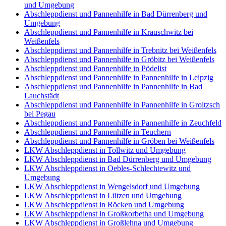
und Umgebung
Abschleppdienst und Pannenhilfe in Bad Dürrenberg und
Umgebung
Abschleppdienst und Pannenhilfe in Krauschwitz bei
Weißenfels
Abschleppdienst und Pannenhilfe in Trebnitz bei Weißenfels
Abschleppdienst und Pannenhilfe in Gröbitz bei Weißenfels
Abschleppdienst und Pannenhilfe in Pödelist
Abschleppdienst und Pannenhilfe in Pannenhilfe in Leipzig
Abschleppdienst und Pannenhilfe in Pannenhilfe in Bad
Lauchstädt
Abschleppdienst und Pannenhilfe in Pannenhilfe in Groitzsch
bei Pegau
Abschleppdienst und Pannenhilfe in Pannenhilfe in Zeuchfeld
Abschleppdienst und Pannenhilfe in Teuchern
Abschleppdienst und Pannenhilfe in Gröben bei Weißenfels
LKW Abschleppdienst in Tollwitz und Umgebung
LKW Abschleppdienst in Bad Dürrenberg und Umgebung
LKW Abschleppdienst in Oebles-Schlechtewitz und
Umgebung
LKW Abschleppdienst in Wengelsdorf und Umgebung
LKW Abschleppdienst in Lützen und Umgebung
LKW Abschleppdienst in Röcken und Umgebung
LKW Abschleppdienst in Großkorbetha und Umgebung
LKW Abschleppdienst in Großlehna und Umgebung