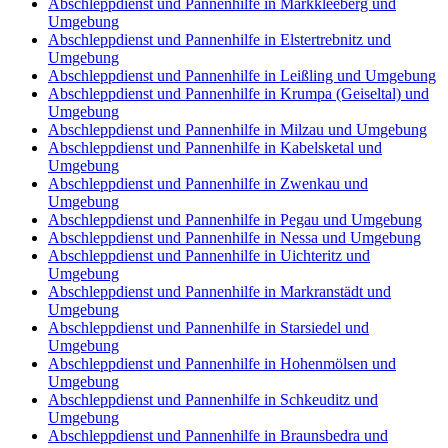
Abschleppdienst und Pannenhilfe in Markkleeberg und
Umgebung
Abschleppdienst und Pannenhilfe in Elstertrebnitz und
Umgebung
Abschleppdienst und Pannenhilfe in Leißling und Umgebung
Abschleppdienst und Pannenhilfe in Krumpa (Geiseltal) und
Umgebung
Abschleppdienst und Pannenhilfe in Milzau und Umgebung
Abschleppdienst und Pannenhilfe in Kabelsketal und
Umgebung
Abschleppdienst und Pannenhilfe in Zwenkau und
Umgebung
Abschleppdienst und Pannenhilfe in Pegau und Umgebung
Abschleppdienst und Pannenhilfe in Nessa und Umgebung
Abschleppdienst und Pannenhilfe in Uichteritz und
Umgebung
Abschleppdienst und Pannenhilfe in Markranstädt und
Umgebung
Abschleppdienst und Pannenhilfe in Starsiedel und
Umgebung
Abschleppdienst und Pannenhilfe in Hohenmölsen und
Umgebung
Abschleppdienst und Pannenhilfe in Schkeuditz und
Umgebung
Abschleppdienst und Pannenhilfe in Braunsbedra und