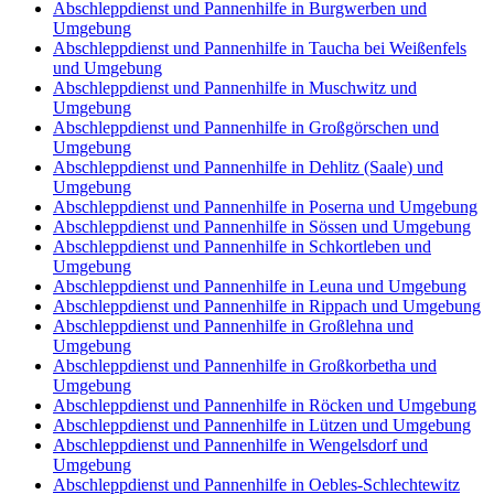
Abschleppdienst und Pannenhilfe in Burgwerben und
Umgebung
Abschleppdienst und Pannenhilfe in Taucha bei Weißenfels
und Umgebung
Abschleppdienst und Pannenhilfe in Muschwitz und
Umgebung
Abschleppdienst und Pannenhilfe in Großgörschen und
Umgebung
Abschleppdienst und Pannenhilfe in Dehlitz (Saale) und
Umgebung
Abschleppdienst und Pannenhilfe in Poserna und Umgebung
Abschleppdienst und Pannenhilfe in Sössen und Umgebung
Abschleppdienst und Pannenhilfe in Schkortleben und
Umgebung
Abschleppdienst und Pannenhilfe in Leuna und Umgebung
Abschleppdienst und Pannenhilfe in Rippach und Umgebung
Abschleppdienst und Pannenhilfe in Großlehna und
Umgebung
Abschleppdienst und Pannenhilfe in Großkorbetha und
Umgebung
Abschleppdienst und Pannenhilfe in Röcken und Umgebung
Abschleppdienst und Pannenhilfe in Lützen und Umgebung
Abschleppdienst und Pannenhilfe in Wengelsdorf und
Umgebung
Abschleppdienst und Pannenhilfe in Oebles-Schlechtewitz