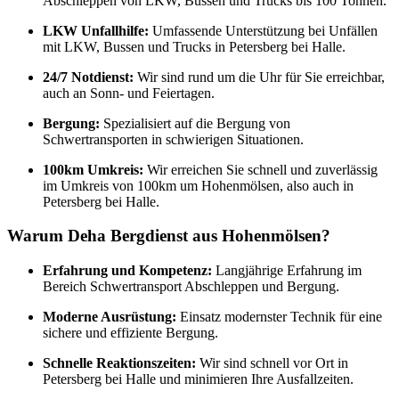
Abschleppen von LKW, Bussen und Trucks bis 100 Tonnen.
LKW Unfallhilfe:
Umfassende Unterstützung bei Unfällen
mit LKW, Bussen und Trucks in Petersberg bei Halle.
24/7 Notdienst:
Wir sind rund um die Uhr für Sie erreichbar,
auch an Sonn- und Feiertagen.
Bergung:
Spezialisiert auf die Bergung von
Schwertransporten in schwierigen Situationen.
100km Umkreis:
Wir erreichen Sie schnell und zuverlässig
im Umkreis von 100km um Hohenmölsen, also auch in
Petersberg bei Halle.
Warum Deha Bergdienst aus Hohenmölsen?
Erfahrung und Kompetenz:
Langjährige Erfahrung im
Bereich Schwertransport Abschleppen und Bergung.
Moderne Ausrüstung:
Einsatz modernster Technik für eine
sichere und effiziente Bergung.
Schnelle Reaktionszeiten:
Wir sind schnell vor Ort in
Petersberg bei Halle und minimieren Ihre Ausfallzeiten.