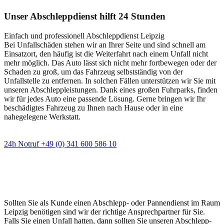
Unser Abschleppdienst hilft 24 Stunden
Einfach und professionell Abschleppdienst Leipzig
Bei Unfallschäden stehen wir an Ihrer Seite und sind schnell am
Einsatzort, den häufig ist die Weiterfahrt nach einem Unfall nicht
mehr möglich. Das Auto lässt sich nicht mehr fortbewegen oder der
Schaden zu groß, um das Fahrzeug selbstständig von der
Unfallstelle zu entfernen. In solchen Fällen unterstützen wir Sie mit
unseren Abschleppleistungen. Dank eines großen Fuhrparks, finden
wir für jedes Auto eine passende Lösung. Gerne bringen wir Ihr
beschädigtes Fahrzeug zu Ihnen nach Hause oder in eine
nahegelegene Werkstatt.
24h Notruf +49 (0) 341 600 586 10
Wann immer Sie einen Abschlepp- oder
Pannendienst brauchen
Sollten Sie als Kunde einen Abschlepp- oder Pannendienst im Raum
Leipzig benötigen sind wir der richtige Ansprechpartner für Sie.
Falls Sie einen Unfall hatten, dann sollten Sie unseren Abschlepp-