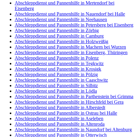
Abschleppdienst und Pannenhilfe in Mertendorf bei
Eisenberg
Abschleppdienst und Pannenhilfe in Nauendorf bei Halle
Abschleppdienst und Pannenhilfe in Neehausen
Abschleppdienst und Pannenhilfe in Petersberg bei Eisenberg
Abschleppdienst und Pannenhilfe in Zörbig
Abschleppdienst und Pannenhilfe in Camburg
Abschleppdienst und Pannenhilfe in Holzweißig
Abschleppdienst und Pannenhilfe in Machern bei Wurzen
Abschleppdienst und Pannenhilfe in Eisenberg, Thüringen
Abschleppdienst und Pannenhilfe in Polenz
Abschleppdienst und Pannenhilfe in Tegkwitz
Abschleppdienst und Pannenhilfe in Krosigk
Abschleppdienst und Pannenhilfe in Pölzig
Abschleppdienst und Pannenhilfe in Caaschwitz
Abschleppdienst und Pannenhilfe in Silbitz
Abschleppdienst und Pannenhilfe in Lödla
Abschleppdienst und Pannenhilfe in Parthenstein bei Grimma
Abschleppdienst und Pannenhilfe in Hirschfeld bei Gera
Abschleppdienst und Pannenhilfe in Alberstedt
Abschleppdienst und Pannenhilfe in Ostrau bei Halle
Abschleppdienst und Pannenhilfe in Aseleben
Abschleppdienst und Pannenhilfe in Altenroda
Abschleppdienst und Pannenhilfe in Naundorf bei Altenburg
Abschleppdienst und Pannenhilfe in Otterwisch