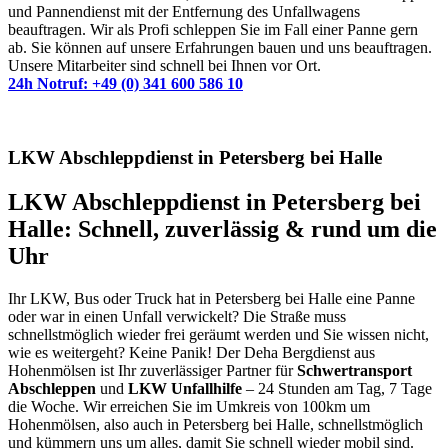
und Pannendienst mit der Entfernung des Unfallwagens
beauftragen. Wir als Profi schleppen Sie im Fall einer Panne gern
ab. Sie können auf unsere Erfahrungen bauen und uns beauftragen.
Unsere Mitarbeiter sind schnell bei Ihnen vor Ort.
24h Notruf: +49 (0) 341 600 586 10
LKW Abschleppdienst in Petersberg bei Halle
LKW Abschleppdienst in Petersberg bei
Halle: Schnell, zuverlässig & rund um die
Uhr
Ihr LKW, Bus oder Truck hat in Petersberg bei Halle eine Panne
oder war in einen Unfall verwickelt? Die Straße muss
schnellstmöglich wieder frei geräumt werden und Sie wissen nicht,
wie es weitergeht? Keine Panik! Der Deha Bergdienst aus
Hohenmölsen ist Ihr zuverlässiger Partner für
Schwertransport
Abschleppen
und
LKW Unfallhilfe
– 24 Stunden am Tag, 7 Tage
die Woche. Wir erreichen Sie im Umkreis von 100km um
Hohenmölsen, also auch in Petersberg bei Halle, schnellstmöglich
und kümmern uns um alles, damit Sie schnell wieder mobil sind.