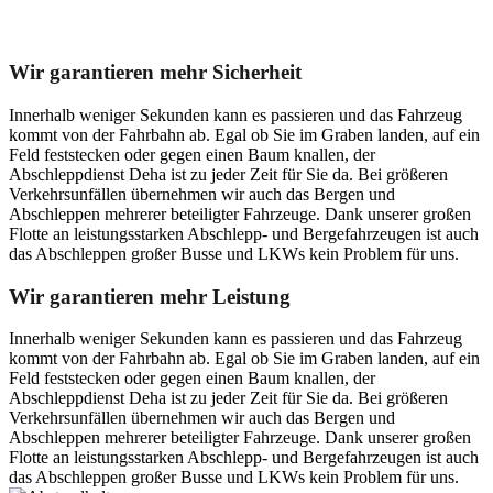
Unser Abschleppdienst kann viel!
Wir garantieren mehr Sicherheit
Innerhalb weniger Sekunden kann es passieren und das Fahrzeug
kommt von der Fahrbahn ab. Egal ob Sie im Graben landen, auf ein
Feld feststecken oder gegen einen Baum knallen, der
Abschleppdienst Deha ist zu jeder Zeit für Sie da. Bei größeren
Verkehrsunfällen übernehmen wir auch das Bergen und
Abschleppen mehrerer beteiligter Fahrzeuge. Dank unserer großen
Flotte an leistungsstarken Abschlepp- und Bergefahrzeugen ist auch
das Abschleppen großer Busse und LKWs kein Problem für uns.
Wir garantieren mehr Leistung
Innerhalb weniger Sekunden kann es passieren und das Fahrzeug
kommt von der Fahrbahn ab. Egal ob Sie im Graben landen, auf ein
Feld feststecken oder gegen einen Baum knallen, der
Abschleppdienst Deha ist zu jeder Zeit für Sie da. Bei größeren
Verkehrsunfällen übernehmen wir auch das Bergen und
Abschleppen mehrerer beteiligter Fahrzeuge. Dank unserer großen
Flotte an leistungsstarken Abschlepp- und Bergefahrzeugen ist auch
das Abschleppen großer Busse und LKWs kein Problem für uns.