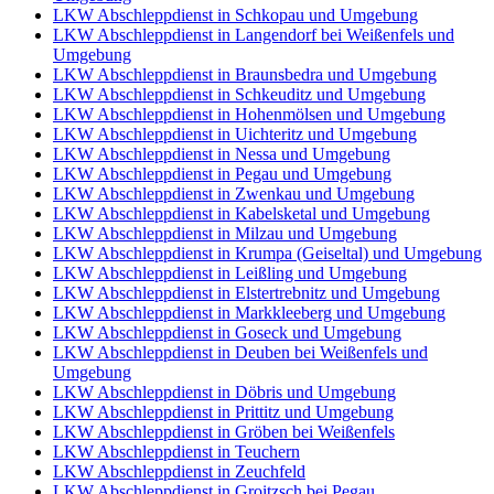
LKW Abschleppdienst in Schkopau und Umgebung
LKW Abschleppdienst in Langendorf bei Weißenfels und
Umgebung
LKW Abschleppdienst in Braunsbedra und Umgebung
LKW Abschleppdienst in Schkeuditz und Umgebung
LKW Abschleppdienst in Hohenmölsen und Umgebung
LKW Abschleppdienst in Uichteritz und Umgebung
LKW Abschleppdienst in Nessa und Umgebung
LKW Abschleppdienst in Pegau und Umgebung
LKW Abschleppdienst in Zwenkau und Umgebung
LKW Abschleppdienst in Kabelsketal und Umgebung
LKW Abschleppdienst in Milzau und Umgebung
LKW Abschleppdienst in Krumpa (Geiseltal) und Umgebung
LKW Abschleppdienst in Leißling und Umgebung
LKW Abschleppdienst in Elstertrebnitz und Umgebung
LKW Abschleppdienst in Markkleeberg und Umgebung
LKW Abschleppdienst in Goseck und Umgebung
LKW Abschleppdienst in Deuben bei Weißenfels und
Umgebung
LKW Abschleppdienst in Döbris und Umgebung
LKW Abschleppdienst in Prittitz und Umgebung
LKW Abschleppdienst in Gröben bei Weißenfels
LKW Abschleppdienst in Teuchern
LKW Abschleppdienst in Zeuchfeld
LKW Abschleppdienst in Groitzsch bei Pegau