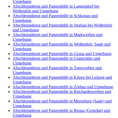
Umgebung
Abschleppdienst und Pannenhilfe in Langendorf bei
Weißenfels und Umgebung
Abschleppdienst und Pannenhilfe in Schkopau und
Umgebung
Abschleppdienst und Pannenhilfe in Storkau bei Weißenfels
und Umgebung
Abschleppdienst und Pannenhilfe in Markwerben und
Umgebung
Abschleppdienst und Pannenhilfe in Weißenfels, Saale und
Umgebung
Abschleppdienst und Pannenhilfe in Geusa und Umgebung
Abschleppdienst und Pannenhilfe in Granschütz und
Umgebung
Abschleppdienst und Pannenhilfe in Tagewerben und
Umgebung
Abschleppdienst und Pannenhilfe in Kitzen bei Leipzig und
Umgebung
Abschleppdienst und Pannenhilfe in Zorbau und Umgebung
Abschleppdienst und Pannenhilfe in Reichardtswerben und
Umgebung
Abschleppdienst und Pannenhilfe in Merseburg (Saale) und
Umgebung
Abschleppdienst und Pannenhilfe in Beuna (Geiseltal) und
Umgebung