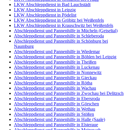
LKW Abschleppdienst in Bad Lauchstädt
LKW Abschleppdienst in Leipzig
LKW Abschleppdienst in Pödelist
LKW Abschleppdienst in Gröbitz bei Weißenfels
LKW Abschleppdienst in Krauschwitz bei Weißenfels
Abschleppdienst und Pannenhilfe in Mücheln (Geiseltal)
Abschleppdienst und Pannenhilfe in Schleberoda
Abschleppdienst und Pannenhilfe in Schönburg bei
Naumburg
Abschleppdienst und Pannenhilfe in Wiedemar
Abschleppdienst und Pannenhilfe in Böhlen bei Leipzig
Abschleppdienst und Pannenhilfe in Theißen
Abschleppdienst und Pannenhilfe in Luckenau
Abschleppdienst und Pannenhilfe in Nonnewitz
Abschleppdienst und Pannenhilfe in Gieckau
Abschleppdienst und Pannenhilfe in Rötha
Abschleppdienst und Pannenhilfe in Wachau
Abschleppdienst und Pannenhilfe in Zwochau bei Delitzsch
Abschleppdienst und Pannenhilfe in Ebersroda
Abschleppdienst und Pannenhilfe in Görschen
Abschleppdienst und Pannenhilfe in Wethau
Abschleppdienst und Pannenhilfe in Stößen
Abschleppdienst und Pannenhilfe in Halle (Saale)
Abschleppdienst und Pannenhilfe in Elsteraue
Abschleppdienst und Pannenhilfe in Meineweh