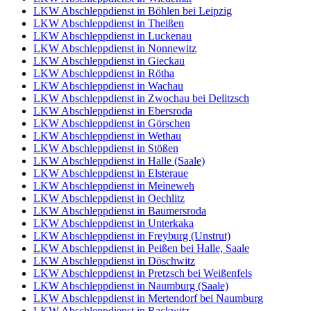
LKW Abschleppdienst in Böhlen bei Leipzig
LKW Abschleppdienst in Theißen
LKW Abschleppdienst in Luckenau
LKW Abschleppdienst in Nonnewitz
LKW Abschleppdienst in Gieckau
LKW Abschleppdienst in Rötha
LKW Abschleppdienst in Wachau
LKW Abschleppdienst in Zwochau bei Delitzsch
LKW Abschleppdienst in Ebersroda
LKW Abschleppdienst in Görschen
LKW Abschleppdienst in Wethau
LKW Abschleppdienst in Stößen
LKW Abschleppdienst in Halle (Saale)
LKW Abschleppdienst in Elsteraue
LKW Abschleppdienst in Meineweh
LKW Abschleppdienst in Oechlitz
LKW Abschleppdienst in Baumersroda
LKW Abschleppdienst in Unterkaka
LKW Abschleppdienst in Freyburg (Unstrut)
LKW Abschleppdienst in Peißen bei Halle, Saale
LKW Abschleppdienst in Döschwitz
LKW Abschleppdienst in Pretzsch bei Weißenfels
LKW Abschleppdienst in Naumburg (Saale)
LKW Abschleppdienst in Mertendorf bei Naumburg
LKW Abschleppdienst in Rackwitz