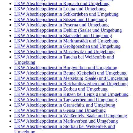
LKW Abschleppdienst in Rippach und Umgebung
LKW Abschleppdienst in Leuna und Umgebung
LKW Abschleppdienst in Schkortleben und Umgebung
LKW Abschleppdienst in Sössen und Umgebung
LKW Abschleppdienst in Poserna und Umgebung
LKW Abschleppdienst in Dehlitz (Saale) und Umgebung
LKW Abschleppdienst in Starsiedel und Umgebung
LKW Abschleppdienst in Markranstädt und Umgebung
LKW Abschleppdienst in Großgörschen und Umgebung
LKW Abschleppdienst in Muschwitz und Umgebung
LKW Abschleppdienst in Taucha bei Weißenfels und
Umgebung
LKW Abschleppdienst in Burgwerben und Umgebung
LKW Abschleppdienst in Beuna (Geiseltal) und Umgebung
LKW Abschleppdienst in Merseburg (Saale) und Umgebung
LKW Abschleppdienst in Reichardtswerben und Umgebung
LKW Abschleppdienst in Zorbau und Umgebung
LKW Abschleppdienst in Kitzen bei Leipzig und Umgebung
LKW Abschleppdienst in Tagewerben und Umgebung
LKW Abschleppdienst in Granschütz und Umgebung
LKW Abschleppdienst in Geusa und Umgebung
LKW Abschleppdienst in Weißenfels, Saale und Umgebung
LKW Abschleppdienst in Markwerben und Umgebung
LKW Abschleppdienst in Storkau bei Weißenfels und
Umgebung